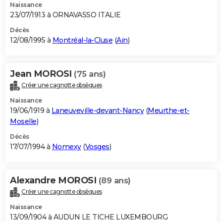
Naissance
23/07/1913 à ORNAVASSO ITALIE
Décès
12/08/1995 à
Montréal-la-Cluse
(
Ain
)
Jean MOROSI
(75 ans)
Créer une cagnotte obsèques
Naissance
19/06/1919 à
Laneuveville-devant-Nancy
(
Meurthe-et-
Moselle
)
Décès
17/07/1994 à
Nomexy
(
Vosges
)
Alexandre MOROSI
(89 ans)
Créer une cagnotte obsèques
Naissance
13/09/1904 à AUDUN LE TICHE LUXEMBOURG