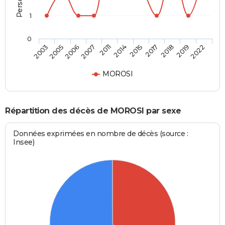
1
0
2017
2014
2007
2005
2022
2018
2015
2011
2006
2003
2019
MOROSI
Répartition des décès de MOROSI par sexe
Données exprimées en nombre de décès (source :
Insee)