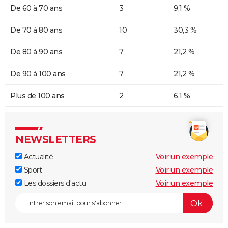
De 60 à 70 ans
3
9,1 %
De 70 à 80 ans
10
30,3 %
De 80 à 90 ans
7
21,2 %
De 90 à 100 ans
7
21,2 %
Plus de 100 ans
2
6,1 %
NEWSLETTERS
Actualité
Voir un exemple
Sport
Voir un exemple
Les dossiers d'actu
Voir un exemple