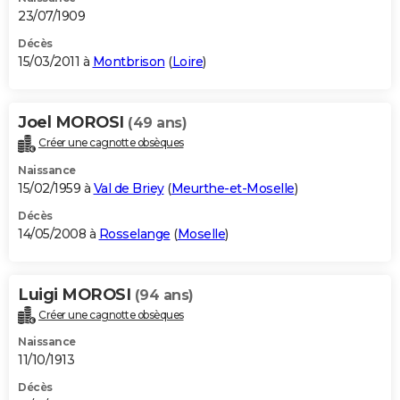
23/07/1909
Décès
15/03/2011 à
Montbrison
(
Loire
)
Joel MOROSI
(49 ans)
Créer une cagnotte obsèques
Naissance
15/02/1959 à
Val de Briey
(
Meurthe-et-Moselle
)
Décès
14/05/2008 à
Rosselange
(
Moselle
)
Luigi MOROSI
(94 ans)
Créer une cagnotte obsèques
Naissance
11/10/1913
Décès