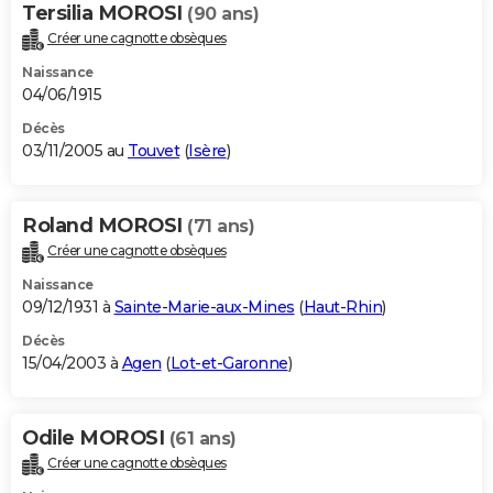
Tersilia MOROSI
(90 ans)
Créer une cagnotte obsèques
Naissance
04/06/1915
Décès
03/11/2005 au
Touvet
(
Isère
)
Roland MOROSI
(71 ans)
Créer une cagnotte obsèques
Naissance
09/12/1931 à
Sainte-Marie-aux-Mines
(
Haut-Rhin
)
Décès
15/04/2003 à
Agen
(
Lot-et-Garonne
)
Odile MOROSI
(61 ans)
Créer une cagnotte obsèques