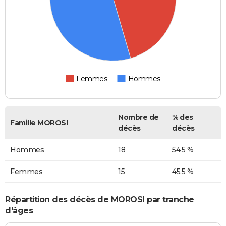
Femmes
Hommes
Nombre de
% des
Famille MOROSI
décès
décès
Hommes
18
54,5 %
Femmes
15
45,5 %
Répartition des décès de MOROSI par tranche
d'âges