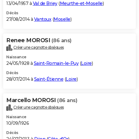
13/04/1957 à
Val de Briey
(
Meurthe-et-Moselle
)
Décès
27/08/2014 à
Vantoux
(
Moselle
)
Renee MOROSI
(86 ans)
Créer une cagnotte obsèques
Naissance
24/05/1928 à
Saint-Romain-le-Puy
(
Loire
)
Décès
28/07/2014 à
Saint-Étienne
(
Loire
)
Marcello MOROSI
(86 ans)
Créer une cagnotte obsèques
Naissance
10/09/1926
Décès