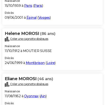
Naissance
15/10/1939 à
Paris
(
Paris
)
Décès
09/06/2001 à
Épinal
(
Vosges
)
Helene MOROSI
(86 ans)
Créer une cagnotte obsèques
Naissance
11/10/1912 à MOUTIER SUISSE
Décès
24/06/1999 à
Montbrison
(
Loire
)
Eliane MOROSI
(46 ans)
Créer une cagnotte obsèques
Naissance
11/08/1952 à
Oyonnax
(
Ain
)
Décès