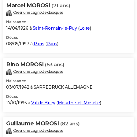
Marcel MOROSI
(71 ans)
Créer une cagnotte obsèques
Naissance
14/04/1926 à
Saint-Romain-le-Puy
(
Loire
)
Décès
08/05/1997 à
Paris
(
Paris
)
Rino MOROSI
(53 ans)
Créer une cagnotte obsèques
Naissance
03/07/1942 à SARREBRUCK ALLEMAGNE
Décès
17/10/1995 à
Val de Briey
(
Meurthe-et-Moselle
)
Guillaume MOROSI
(82 ans)
Créer une cagnotte obsèques