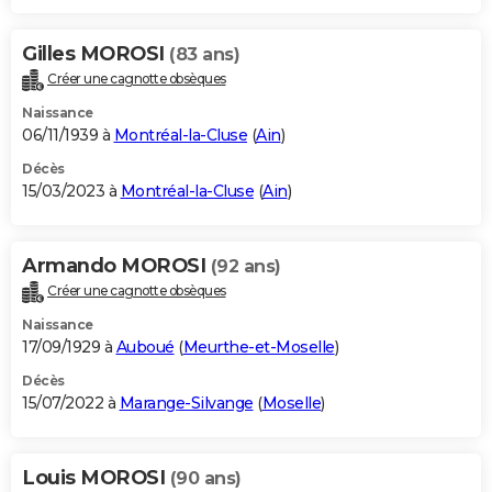
Gilles MOROSI
(83 ans)
Créer une cagnotte obsèques
Naissance
06/11/1939 à
Montréal-la-Cluse
(
Ain
)
Décès
15/03/2023 à
Montréal-la-Cluse
(
Ain
)
Armando MOROSI
(92 ans)
Créer une cagnotte obsèques
Naissance
17/09/1929 à
Auboué
(
Meurthe-et-Moselle
)
Décès
15/07/2022 à
Marange-Silvange
(
Moselle
)
Louis MOROSI
(90 ans)