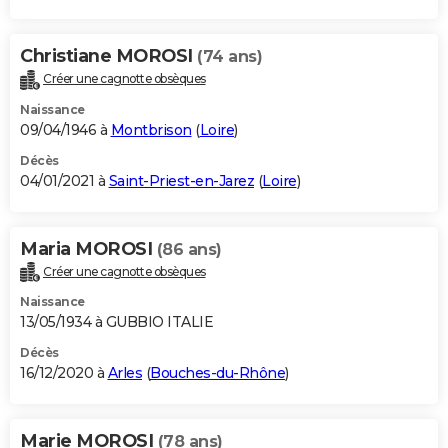
Christiane MOROSI
(74 ans)
Créer une cagnotte obsèques
Naissance
09/04/1946 à
Montbrison
(
Loire
)
Décès
04/01/2021 à
Saint-Priest-en-Jarez
(
Loire
)
Maria MOROSI
(86 ans)
Créer une cagnotte obsèques
Naissance
13/05/1934 à GUBBIO ITALIE
Décès
16/12/2020 à
Arles
(
Bouches-du-Rhône
)
Marie MOROSI
(78 ans)