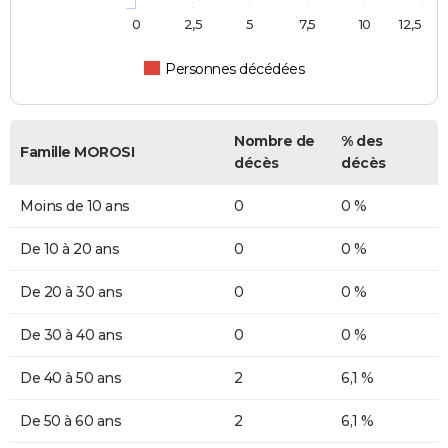
0
2,5
5
7,5
10
12,5
Personnes décédées
Nombre de
% des
Famille MOROSI
décès
décès
Moins de 10 ans
0
0 %
De 10 à 20 ans
0
0 %
De 20 à 30 ans
0
0 %
De 30 à 40 ans
0
0 %
De 40 à 50 ans
2
6,1 %
De 50 à 60 ans
2
6,1 %