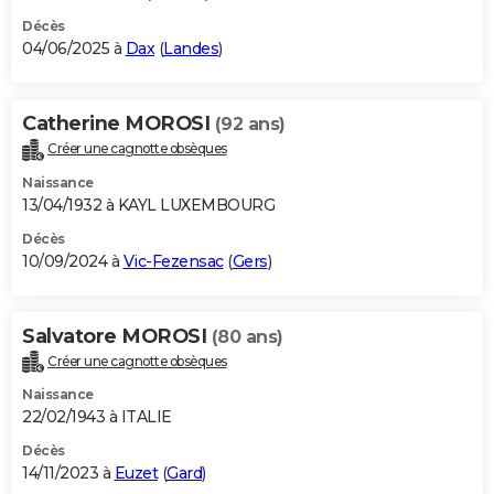
Décès
04/06/2025 à
Dax
(
Landes
)
Catherine MOROSI
(92 ans)
Créer une cagnotte obsèques
Naissance
13/04/1932 à KAYL LUXEMBOURG
Décès
10/09/2024 à
Vic-Fezensac
(
Gers
)
Salvatore MOROSI
(80 ans)
Créer une cagnotte obsèques
Naissance
22/02/1943 à ITALIE
Décès
14/11/2023 à
Euzet
(
Gard
)