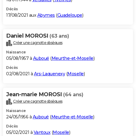
Décès
17/08/2021 aux
Abymes
(
Guadeloupe
)
Daniel MOROSI
(63 ans)
Créer une cagnotte obsèques
Naissance
05/08/1957 à
Auboué
(
Meurthe-et-Moselle
)
Décès
02/08/2021 à
Ars-Laquenexy
(
Moselle
)
Jean-marie MOROSI
(64 ans)
Créer une cagnotte obsèques
Naissance
24/05/1956 à
Auboué
(
Meurthe-et-Moselle
)
Décès
05/02/2021 à
Vantoux
(
Moselle
)