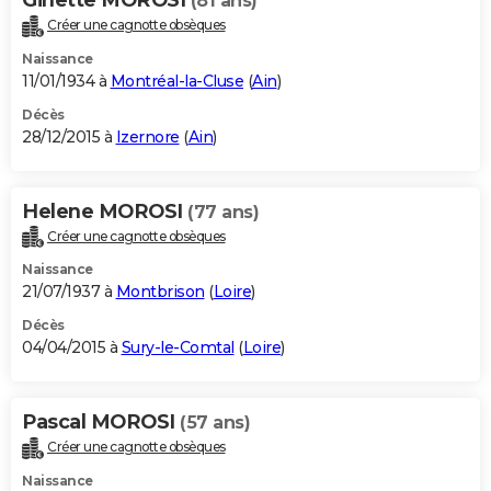
(81 ans)
Créer une cagnotte obsèques
Naissance
11/01/1934 à
Montréal-la-Cluse
(
Ain
)
Décès
28/12/2015 à
Izernore
(
Ain
)
Helene MOROSI
(77 ans)
Créer une cagnotte obsèques
Naissance
21/07/1937 à
Montbrison
(
Loire
)
Décès
04/04/2015 à
Sury-le-Comtal
(
Loire
)
Pascal MOROSI
(57 ans)
Créer une cagnotte obsèques
Naissance