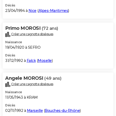
Décès
23/04/1994 à
Nice
(
Alpes-Maritimes
)
Primo MOROSI
(72 ans)
Créer une cagnotte obsèques
Naissance
19/04/1920 à SEFRO
Décès
31/12/1992 à
Falck
(
Moselle
)
Angele MOROSI
(49 ans)
Créer une cagnotte obsèques
Naissance
11/05/1943 à KRAM
Décès
02/11/1992 à
Marseille
(
Bouches-du-Rhône
)