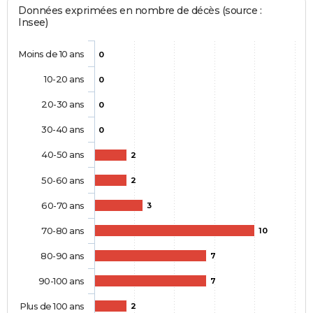
Données exprimées en nombre de décès (source :
Insee)
Moins de 10 ans
0
10-20 ans
0
20-30 ans
0
30-40 ans
0
40-50 ans
2
50-60 ans
2
60-70 ans
3
70-80 ans
10
80-90 ans
7
90-100 ans
7
Plus de 100 ans
2