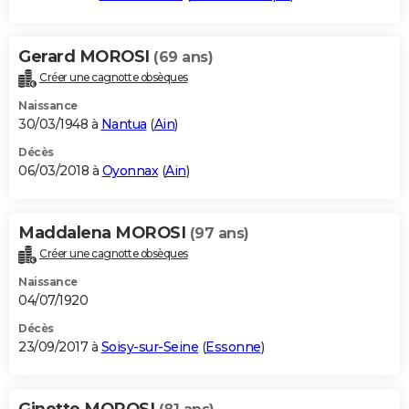
Gerard MOROSI
(69 ans)
Créer une cagnotte obsèques
Naissance
30/03/1948 à
Nantua
(
Ain
)
Décès
06/03/2018 à
Oyonnax
(
Ain
)
Maddalena MOROSI
(97 ans)
Créer une cagnotte obsèques
Naissance
04/07/1920
Décès
23/09/2017 à
Soisy-sur-Seine
(
Essonne
)
Ginette MOROSI