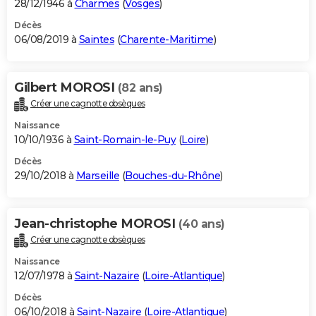
28/12/1946 à
Charmes
(
Vosges
)
Décès
06/08/2019 à
Saintes
(
Charente-Maritime
)
Gilbert MOROSI
(82 ans)
Créer une cagnotte obsèques
Naissance
10/10/1936 à
Saint-Romain-le-Puy
(
Loire
)
Décès
29/10/2018 à
Marseille
(
Bouches-du-Rhône
)
Jean-christophe MOROSI
(40 ans)
Créer une cagnotte obsèques
Naissance
12/07/1978 à
Saint-Nazaire
(
Loire-Atlantique
)
Décès
06/10/2018 à
Saint-Nazaire
(
Loire-Atlantique
)