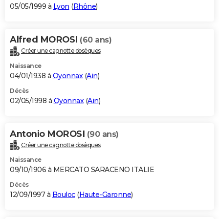
05/05/1999 à
Lyon
(
Rhône
)
Alfred MOROSI
(60 ans)
Créer une cagnotte obsèques
Naissance
04/01/1938 à
Oyonnax
(
Ain
)
Décès
02/05/1998 à
Oyonnax
(
Ain
)
Antonio MOROSI
(90 ans)
Créer une cagnotte obsèques
Naissance
09/10/1906 à MERCATO SARACENO ITALIE
Décès
12/09/1997 à
Bouloc
(
Haute-Garonne
)