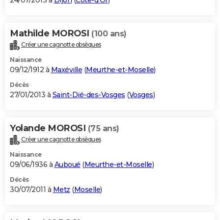
24/07/2013 à
Dijon
(
Côte-d'Or
)
Mathilde MOROSI
(100 ans)
Créer une cagnotte obsèques
Naissance
09/12/1912 à
Maxéville
(
Meurthe-et-Moselle
)
Décès
27/01/2013 à
Saint-Dié-des-Vosges
(
Vosges
)
Yolande MOROSI
(75 ans)
Créer une cagnotte obsèques
Naissance
09/06/1936 à
Auboué
(
Meurthe-et-Moselle
)
Décès
30/07/2011 à
Metz
(
Moselle
)