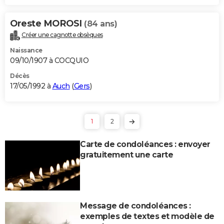
Oreste MOROSI
(84 ans)
Créer une cagnotte obsèques
Naissance
09/10/1907 à COCQUIO
Décès
17/05/1992 à
Auch
(
Gers
)
1
2
Carte de condoléances : envoyer
gratuitement une carte
Message de condoléances :
exemples de textes et modèle de