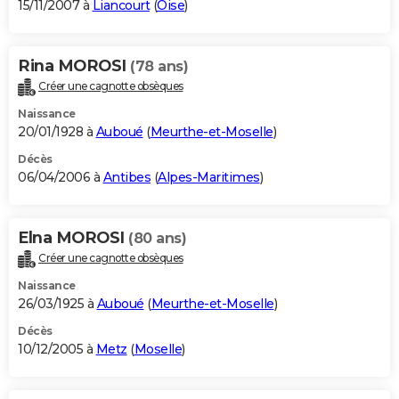
15/11/2007 à
Liancourt
(
Oise
)
Rina MOROSI
(78 ans)
Créer une cagnotte obsèques
Naissance
20/01/1928 à
Auboué
(
Meurthe-et-Moselle
)
Décès
06/04/2006 à
Antibes
(
Alpes-Maritimes
)
Elna MOROSI
(80 ans)
Créer une cagnotte obsèques
Naissance
26/03/1925 à
Auboué
(
Meurthe-et-Moselle
)
Décès
10/12/2005 à
Metz
(
Moselle
)