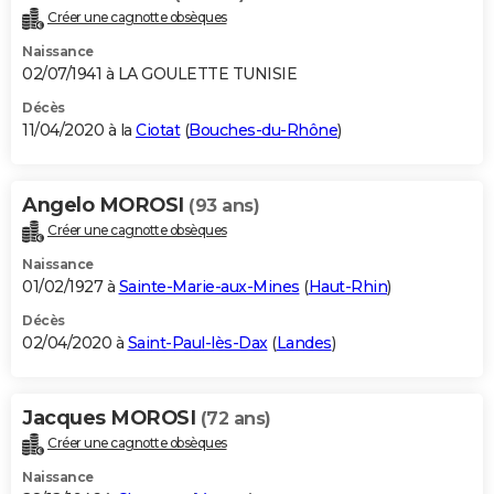
Créer une cagnotte obsèques
Naissance
02/07/1941 à LA GOULETTE TUNISIE
Décès
11/04/2020 à la
Ciotat
(
Bouches-du-Rhône
)
Angelo MOROSI
(93 ans)
Créer une cagnotte obsèques
Naissance
01/02/1927 à
Sainte-Marie-aux-Mines
(
Haut-Rhin
)
Décès
02/04/2020 à
Saint-Paul-lès-Dax
(
Landes
)
Jacques MOROSI
(72 ans)
Créer une cagnotte obsèques
Naissance