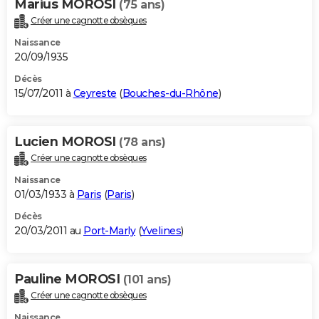
Marius MOROSI
(75 ans)
Créer une cagnotte obsèques
Naissance
20/09/1935
Décès
15/07/2011 à
Ceyreste
(
Bouches-du-Rhône
)
Lucien MOROSI
(78 ans)
Créer une cagnotte obsèques
Naissance
01/03/1933 à
Paris
(
Paris
)
Décès
20/03/2011 au
Port-Marly
(
Yvelines
)
Pauline MOROSI
(101 ans)
Créer une cagnotte obsèques
Naissance