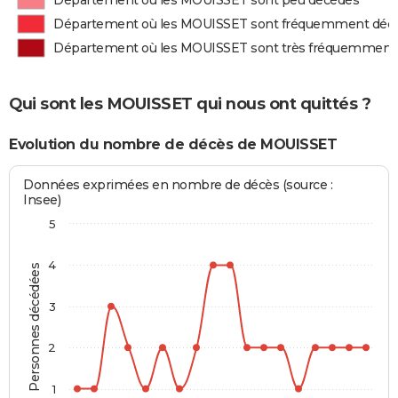
Département où les MOUISSET sont peu décédés
Département où les MOUISSET sont fréquemment déc
Département où les MOUISSET sont très fréquemment
Qui sont les MOUISSET qui nous ont quittés ?
Evolution du nombre de décès de MOUISSET
Données exprimées en nombre de décès (source :
Insee)
5
4
Personnes décédées
3
2
1