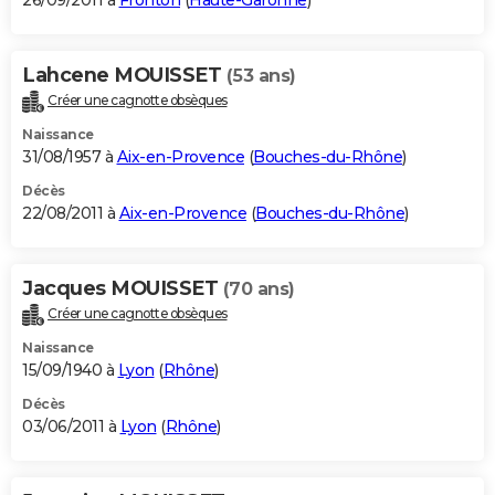
26/09/2011 à
Fronton
(
Haute-Garonne
)
Lahcene MOUISSET
(53 ans)
Créer une cagnotte obsèques
Naissance
31/08/1957 à
Aix-en-Provence
(
Bouches-du-Rhône
)
Décès
22/08/2011 à
Aix-en-Provence
(
Bouches-du-Rhône
)
Jacques MOUISSET
(70 ans)
Créer une cagnotte obsèques
Naissance
15/09/1940 à
Lyon
(
Rhône
)
Décès
03/06/2011 à
Lyon
(
Rhône
)