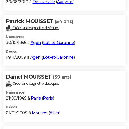
20/08/2010 à
Decazeville
(
Aveyron
)
Patrick MOUISSET
(54 ans)
Créer une cagnotte obsèques
Naissance
30/10/1955 à
Agen
(
Lot-et-Garonne
)
Décès
14/11/2009 à
Agen
(
Lot-et-Garonne
)
Daniel MOUISSET
(59 ans)
Créer une cagnotte obsèques
Naissance
21/09/1949 à
Paris
(
Paris
)
Décès
01/01/2009 à
Moulins
(
Allier
)