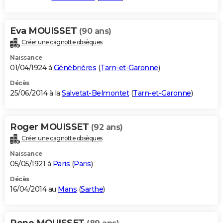
Eva MOUISSET
(90 ans)
Créer une cagnotte obsèques
Naissance
01/04/1924 à
Génébrières
(
Tarn-et-Garonne
)
Décès
25/06/2014 à la
Salvetat-Belmontet
(
Tarn-et-Garonne
)
Roger MOUISSET
(92 ans)
Créer une cagnotte obsèques
Naissance
05/05/1921 à
Paris
(
Paris
)
Décès
16/04/2014 au
Mans
(
Sarthe
)
Rene MOUISSET