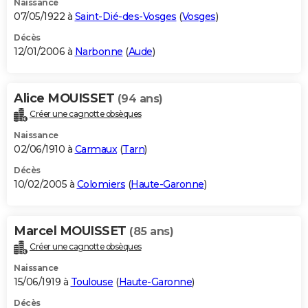
Naissance
07/05/1922 à
Saint-Dié-des-Vosges
(
Vosges
)
Décès
12/01/2006 à
Narbonne
(
Aude
)
Alice MOUISSET
(94 ans)
Créer une cagnotte obsèques
Naissance
02/06/1910 à
Carmaux
(
Tarn
)
Décès
10/02/2005 à
Colomiers
(
Haute-Garonne
)
Marcel MOUISSET
(85 ans)
Créer une cagnotte obsèques
Naissance
15/06/1919 à
Toulouse
(
Haute-Garonne
)
Décès