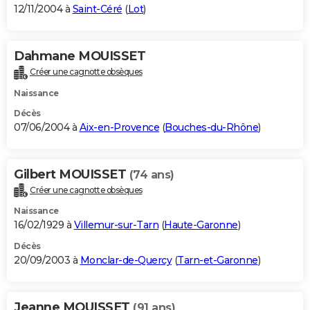
12/11/2004 à
Saint-Céré
(
Lot
)
Dahmane MOUISSET
Créer une cagnotte obsèques
Naissance
Décès
07/06/2004 à
Aix-en-Provence
(
Bouches-du-Rhône
)
Gilbert MOUISSET
(74 ans)
Créer une cagnotte obsèques
Naissance
16/02/1929 à
Villemur-sur-Tarn
(
Haute-Garonne
)
Décès
20/09/2003 à
Monclar-de-Quercy
(
Tarn-et-Garonne
)
Jeanne MOUISSET
(91 ans)