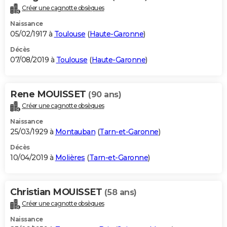
Créer une cagnotte obsèques
Naissance
05/02/1917 à
Toulouse
(
Haute-Garonne
)
Décès
07/08/2019 à
Toulouse
(
Haute-Garonne
)
Rene MOUISSET
(90 ans)
Créer une cagnotte obsèques
Naissance
25/03/1929 à
Montauban
(
Tarn-et-Garonne
)
Décès
10/04/2019 à
Molières
(
Tarn-et-Garonne
)
Christian MOUISSET
(58 ans)
Créer une cagnotte obsèques
Naissance