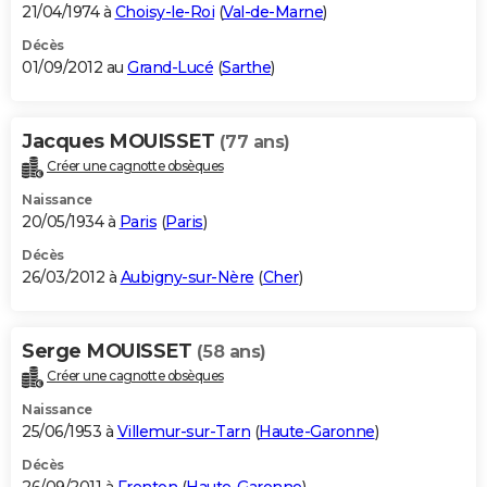
21/04/1974 à
Choisy-le-Roi
(
Val-de-Marne
)
Décès
01/09/2012 au
Grand-Lucé
(
Sarthe
)
Jacques MOUISSET
(77 ans)
Créer une cagnotte obsèques
Naissance
20/05/1934 à
Paris
(
Paris
)
Décès
26/03/2012 à
Aubigny-sur-Nère
(
Cher
)
Serge MOUISSET
(58 ans)
Créer une cagnotte obsèques
Naissance
25/06/1953 à
Villemur-sur-Tarn
(
Haute-Garonne
)
Décès