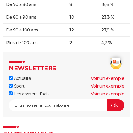
De 70 à 80 ans
8
18,6 %
De 80 à 90 ans
10
23,3 %
De 90 à 100 ans
12
27,9 %
Plus de 100 ans
2
4,7 %
NEWSLETTERS
Actualité
Voir un exemple
Sport
Voir un exemple
Les dossiers d'actu
Voir un exemple