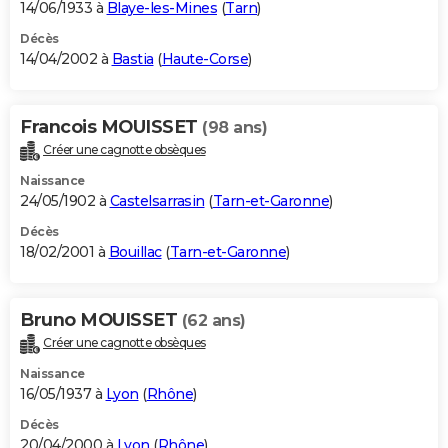
14/06/1933 à
Blaye-les-Mines
(
Tarn
)
Décès
14/04/2002 à
Bastia
(
Haute-Corse
)
Francois MOUISSET
(98 ans)
Créer une cagnotte obsèques
Naissance
24/05/1902 à
Castelsarrasin
(
Tarn-et-Garonne
)
Décès
18/02/2001 à
Bouillac
(
Tarn-et-Garonne
)
Bruno MOUISSET
(62 ans)
Créer une cagnotte obsèques
Naissance
16/05/1937 à
Lyon
(
Rhône
)
Décès
20/04/2000 à
Lyon
(
Rhône
)