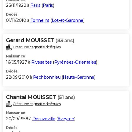
23/11/1922 à
Paris
(
Paris
)
Décès
01/11/2010 à
Tonneins
(
Lot-et-Garonne
)
Gerard MOUISSET
(83 ans)
Créer une cagnotte obsèques
Naissance
16/05/1927 à
Rivesaltes
(
Pyrénées-Orientales
)
Décès
22/09/2010 à
Pechbonnieu
(
Haute-Garonne
)
Chantal MOUISSET
(51 ans)
Créer une cagnotte obsèques
Naissance
20/09/1958 à
Decazeville
(
Aveyron
)
Décès