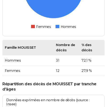
Femmes
Hommes
Nombre de
% des
Famille MOUISSET
décès
décès
Hommes
31
72,1 %
Femmes
12
27,9 %
Répartition des décès de MOUISSET par tranche
d'âges
Données exprimées en nombre de décès (source :
Insee)