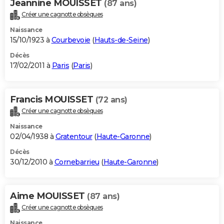
Jeannine MOUISSET
(87 ans)
Créer une cagnotte obsèques
Naissance
15/10/1923 à
Courbevoie
(
Hauts-de-Seine
)
Décès
17/02/2011 à
Paris
(
Paris
)
Francis MOUISSET
(72 ans)
Créer une cagnotte obsèques
Naissance
02/04/1938 à
Gratentour
(
Haute-Garonne
)
Décès
30/12/2010 à
Cornebarrieu
(
Haute-Garonne
)
Aime MOUISSET
(87 ans)
Créer une cagnotte obsèques
Naissance