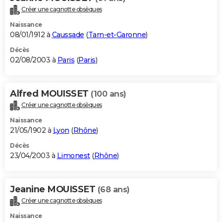
Créer une cagnotte obsèques
Naissance
08/01/1912 à
Caussade
(
Tarn-et-Garonne
)
Décès
02/08/2003 à
Paris
(
Paris
)
Alfred MOUISSET
(100 ans)
Créer une cagnotte obsèques
Naissance
21/05/1902 à
Lyon
(
Rhône
)
Décès
23/04/2003 à
Limonest
(
Rhône
)
Jeanine MOUISSET
(68 ans)
Créer une cagnotte obsèques
Naissance