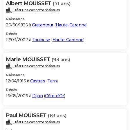
Albert MOUISSET
(71 ans)
Créer une cagnotte obsèques
Naissance
20/06/1935 à
Gratentour
(
Haute-Garonne
)
Décès
17/03/2007 à
Toulouse
(
Haute-Garonne
)
Marie MOUISSET
(93 ans)
Créer une cagnotte obsèques
Naissance
12/04/1913 à
Castres
(
Tarn
)
Décès
16/05/2006 à
Dijon
(
Côte-d'Or
)
Paul MOUISSET
(83 ans)
Créer une cagnotte obsèques