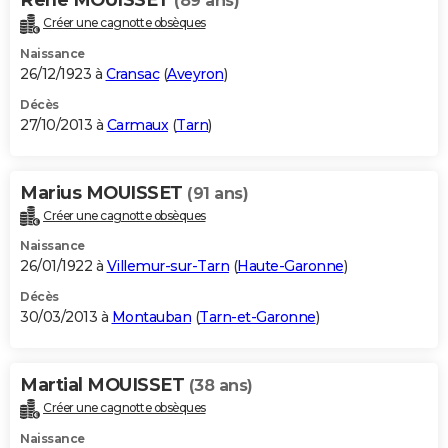
(89 ans)
Créer une cagnotte obsèques
Naissance
26/12/1923 à
Cransac
(
Aveyron
)
Décès
27/10/2013 à
Carmaux
(
Tarn
)
Marius MOUISSET
(91 ans)
Créer une cagnotte obsèques
Naissance
26/01/1922 à
Villemur-sur-Tarn
(
Haute-Garonne
)
Décès
30/03/2013 à
Montauban
(
Tarn-et-Garonne
)
Martial MOUISSET
(38 ans)
Créer une cagnotte obsèques
Naissance