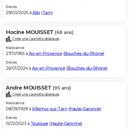
Décès
29/03/2025 à
Albi
(
Tarn
)
Hocine MOUISSET
(68 ans)
Créer une cagnotte obsèques
Naissance
27/11/1955 à
Aix-en-Provence
(
Bouches-du-Rhône
)
Décès
26/01/2024 à
Aix-en-Provence
(
Bouches-du-Rhône
)
Andre MOUISSET
(95 ans)
Créer une cagnotte obsèques
Naissance
08/09/1928 à
Villemur-sur-Tarn
(
Haute-Garonne
)
Décès
15/12/2023 à
Toulouse
(
Haute-Garonne
)