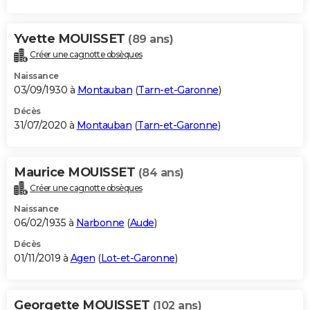
Yvette MOUISSET
(89 ans)
Créer une cagnotte obsèques
Naissance
03/09/1930 à
Montauban
(
Tarn-et-Garonne
)
Décès
31/07/2020 à
Montauban
(
Tarn-et-Garonne
)
Maurice MOUISSET
(84 ans)
Créer une cagnotte obsèques
Naissance
06/02/1935 à
Narbonne
(
Aude
)
Décès
01/11/2019 à
Agen
(
Lot-et-Garonne
)
Georgette MOUISSET
(102 ans)