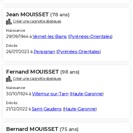
Jean MOUISSET
(78 ans)
Créer une cagnotte obsèques
Naissance
29/09/1944 à
Vernet-les-Bains
(
Pyrénées-Orientales
)
Décès
26/07/2023 à
Perpignan
(
Pyrénées-Orientales
)
Fernand MOUISSET
(98 ans)
Créer une cagnotte obsèques
Naissance
30/10/1924 à
Villemur-sur-Tarn
(
Haute-Garonne
)
Décès
21/12/2022 à
Saint-Gaudens
(
Haute-Garonne
)
Bernard MOUISSET
(75 ans)