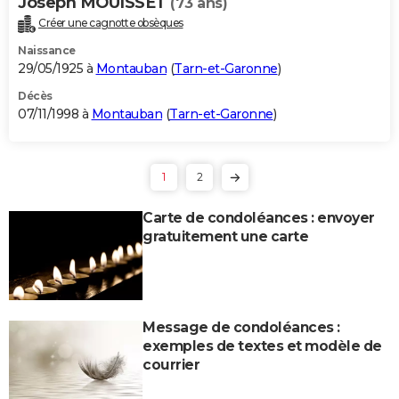
Joseph MOUISSET
(73 ans)
Créer une cagnotte obsèques
Naissance
29/05/1925 à
Montauban
(
Tarn-et-Garonne
)
Décès
07/11/1998 à
Montauban
(
Tarn-et-Garonne
)
1
2
Carte de condoléances : envoyer
gratuitement une carte
Message de condoléances :
exemples de textes et modèle de
courrier