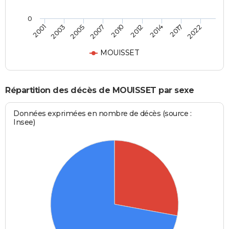
0
2005
2017
2007
2022
2010
2001
2012
2003
2014
MOUISSET
Répartition des décès de MOUISSET par sexe
Données exprimées en nombre de décès (source :
Insee)