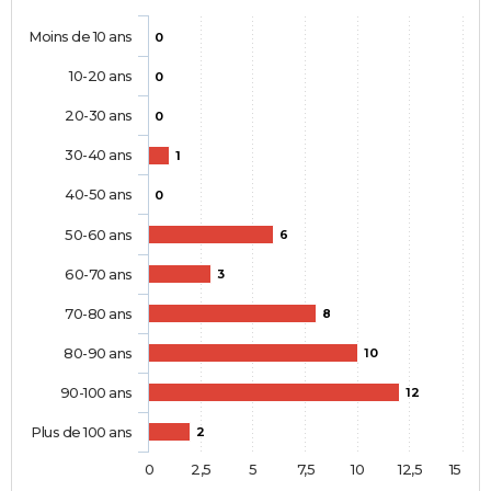
Moins de 10 ans
0
10-20 ans
0
20-30 ans
0
30-40 ans
1
40-50 ans
0
50-60 ans
6
60-70 ans
3
70-80 ans
8
80-90 ans
10
90-100 ans
12
Plus de 100 ans
2
0
2,5
5
7,5
10
12,5
15