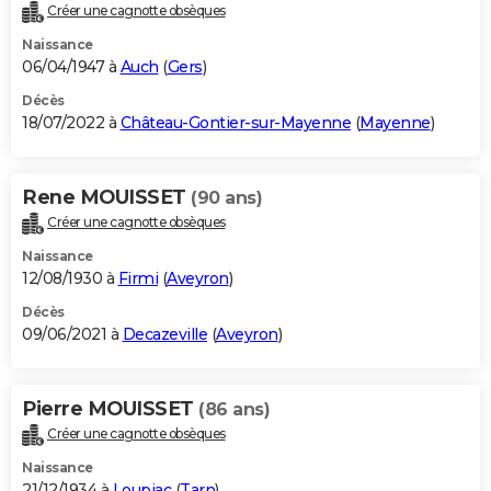
Créer une cagnotte obsèques
Naissance
06/04/1947 à
Auch
(
Gers
)
Décès
18/07/2022 à
Château-Gontier-sur-Mayenne
(
Mayenne
)
Rene MOUISSET
(90 ans)
Créer une cagnotte obsèques
Naissance
12/08/1930 à
Firmi
(
Aveyron
)
Décès
09/06/2021 à
Decazeville
(
Aveyron
)
Pierre MOUISSET
(86 ans)
Créer une cagnotte obsèques
Naissance
21/12/1934 à
Loupiac
(
Tarn
)