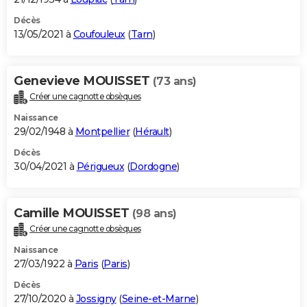
Décès
13/05/2021 à
Coufouleux
(
Tarn
)
Genevieve MOUISSET
(73 ans)
Créer une cagnotte obsèques
Naissance
29/02/1948 à
Montpellier
(
Hérault
)
Décès
30/04/2021 à
Périgueux
(
Dordogne
)
Camille MOUISSET
(98 ans)
Créer une cagnotte obsèques
Naissance
27/03/1922 à
Paris
(
Paris
)
Décès
27/10/2020 à
Jossigny
(
Seine-et-Marne
)