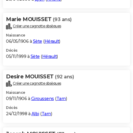
Marie MOUISSET
(93 ans)
Créer une cagnotte obsèques
Naissance
06/05/1906 à
Sète
(
Hérault
)
Décès
05/11/1999 à
Sète
(
Hérault
)
Desire MOUISSET
(92 ans)
Créer une cagnotte obsèques
Naissance
09/11/1906 à
Giroussens
(
Tarn
)
Décès
24/12/1998 à
Albi
(
Tarn
)