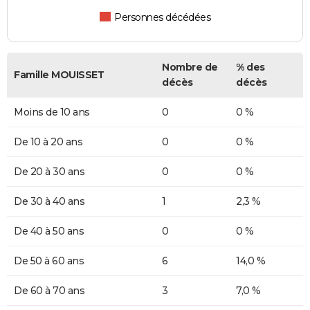
Personnes décédées
Nombre de
% des
Famille MOUISSET
décès
décès
Moins de 10 ans
0
0 %
De 10 à 20 ans
0
0 %
De 20 à 30 ans
0
0 %
De 30 à 40 ans
1
2,3 %
De 40 à 50 ans
0
0 %
De 50 à 60 ans
6
14,0 %
De 60 à 70 ans
3
7,0 %