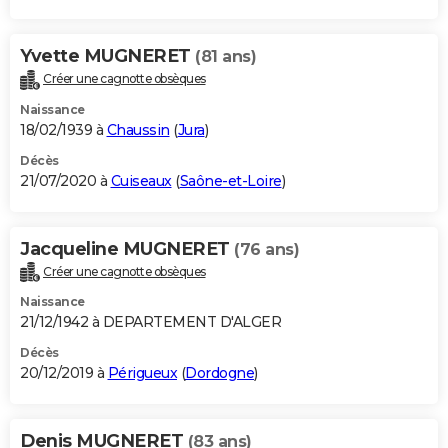
Yvette MUGNERET
(81 ans)
Créer une cagnotte obsèques
Naissance
18/02/1939 à
Chaussin
(
Jura
)
Décès
21/07/2020 à
Cuiseaux
(
Saône-et-Loire
)
Jacqueline MUGNERET
(76 ans)
Créer une cagnotte obsèques
Naissance
21/12/1942 à DEPARTEMENT D'ALGER
Décès
20/12/2019 à
Périgueux
(
Dordogne
)
Denis MUGNERET
(83 ans)