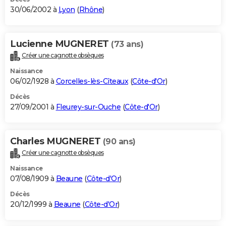
30/06/2002 à
Lyon
(
Rhône
)
Lucienne MUGNERET
(73 ans)
Créer une cagnotte obsèques
Naissance
06/02/1928 à
Corcelles-lès-Cîteaux
(
Côte-d'Or
)
Décès
27/09/2001 à
Fleurey-sur-Ouche
(
Côte-d'Or
)
Charles MUGNERET
(90 ans)
Créer une cagnotte obsèques
Naissance
07/08/1909 à
Beaune
(
Côte-d'Or
)
Décès
20/12/1999 à
Beaune
(
Côte-d'Or
)