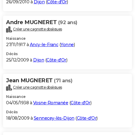
26/09/2010 à
Dijon
(
Côte-d'Or
)
Andre MUGNERET
(92 ans)
Créer une cagnotte obsèques
Naissance
27/11/1917 à
Ancy-le-Franc
(
Yonne
)
Décès
25/12/2009 à
Dijon
(
Côte-d'Or
)
Jean MUGNERET
(71 ans)
Créer une cagnotte obsèques
Naissance
04/05/1938 à
Vosne-Romanée
(
Côte-d'Or
)
Décès
18/08/2009 à
Sennecey-lès-Dijon
(
Côte-d'Or
)