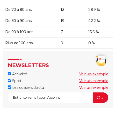
De 70 à 80 ans
13
28,9 %
De 80 à 90 ans
19
42,2 %
De 90 à 100 ans
7
15,6 %
Plus de 100 ans
0
0 %
NEWSLETTERS
Actualité
Voir un exemple
Sport
Voir un exemple
Les dossiers d'actu
Voir un exemple