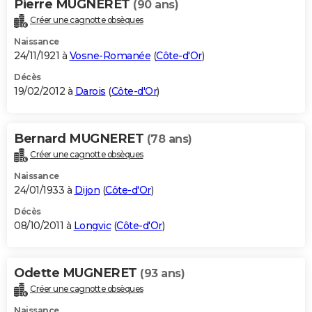
Pierre MUGNERET
(90 ans)
Créer une cagnotte obsèques
Naissance
24/11/1921 à
Vosne-Romanée
(
Côte-d'Or
)
Décès
19/02/2012 à
Darois
(
Côte-d'Or
)
Bernard MUGNERET
(78 ans)
Créer une cagnotte obsèques
Naissance
24/01/1933 à
Dijon
(
Côte-d'Or
)
Décès
08/10/2011 à
Longvic
(
Côte-d'Or
)
Odette MUGNERET
(93 ans)
Créer une cagnotte obsèques
Naissance