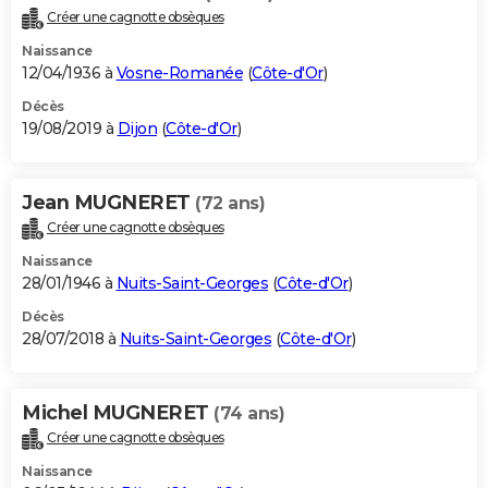
Créer une cagnotte obsèques
Naissance
12/04/1936 à
Vosne-Romanée
(
Côte-d'Or
)
Décès
19/08/2019 à
Dijon
(
Côte-d'Or
)
Jean MUGNERET
(72 ans)
Créer une cagnotte obsèques
Naissance
28/01/1946 à
Nuits-Saint-Georges
(
Côte-d'Or
)
Décès
28/07/2018 à
Nuits-Saint-Georges
(
Côte-d'Or
)
Michel MUGNERET
(74 ans)
Créer une cagnotte obsèques
Naissance