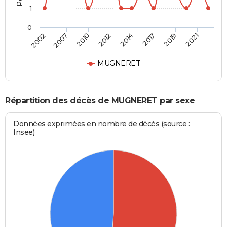
1
0
2002
2007
2010
2012
2014
2017
2019
2021
MUGNERET
Répartition des décès de MUGNERET par sexe
Données exprimées en nombre de décès (source :
Insee)