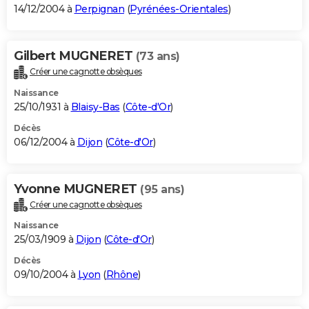
14/12/2004 à
Perpignan
(
Pyrénées-Orientales
)
Gilbert MUGNERET
(73 ans)
Créer une cagnotte obsèques
Naissance
25/10/1931 à
Blaisy-Bas
(
Côte-d'Or
)
Décès
06/12/2004 à
Dijon
(
Côte-d'Or
)
Yvonne MUGNERET
(95 ans)
Créer une cagnotte obsèques
Naissance
25/03/1909 à
Dijon
(
Côte-d'Or
)
Décès
09/10/2004 à
Lyon
(
Rhône
)