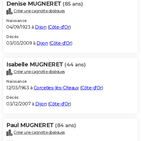
Denise MUGNERET
(85 ans)
Créer une cagnotte obsèques
Naissance
04/09/1923 à
Dijon
(
Côte-d'Or
)
Décès
03/03/2009 à
Dijon
(
Côte-d'Or
)
Isabelle MUGNERET
(44 ans)
Créer une cagnotte obsèques
Naissance
12/03/1963 à
Corcelles-lès-Cîteaux
(
Côte-d'Or
)
Décès
03/12/2007 à
Dijon
(
Côte-d'Or
)
Paul MUGNERET
(84 ans)
Créer une cagnotte obsèques