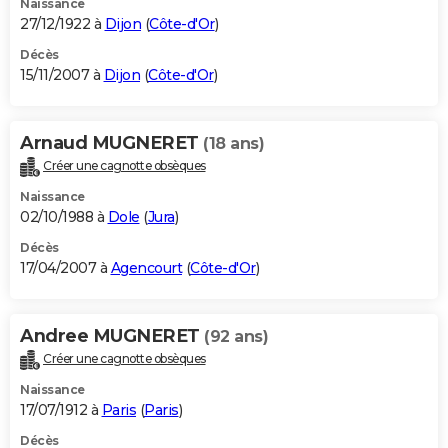
Naissance
27/12/1922 à
Dijon
(
Côte-d'Or
)
Décès
15/11/2007 à
Dijon
(
Côte-d'Or
)
Arnaud MUGNERET
(18 ans)
Créer une cagnotte obsèques
Naissance
02/10/1988 à
Dole
(
Jura
)
Décès
17/04/2007 à
Agencourt
(
Côte-d'Or
)
Andree MUGNERET
(92 ans)
Créer une cagnotte obsèques
Naissance
17/07/1912 à
Paris
(
Paris
)
Décès