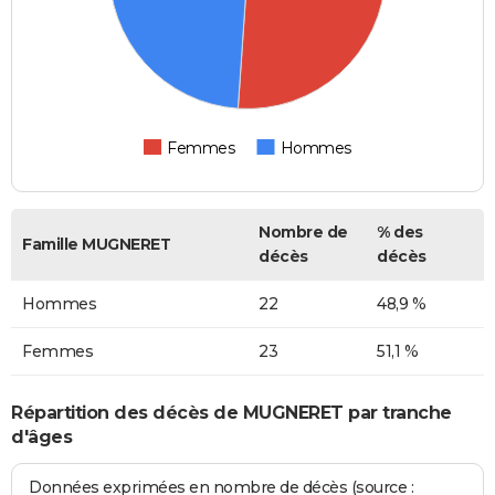
Femmes
Hommes
Nombre de
% des
Famille MUGNERET
décès
décès
Hommes
22
48,9 %
Femmes
23
51,1 %
Répartition des décès de MUGNERET par tranche
d'âges
Données exprimées en nombre de décès (source :