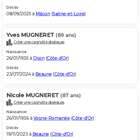
Décès
08/09/2025 à
Mâcon
(
Saône-et-Loire
)
Yves MUGNERET
(89 ans)
Créer une cagnotte obsèques
Naissance
26/01/1935 à
Dijon
(
Côte-d'Or
)
Décès
23/07/2024 à
Beaune
(
Côte-d'Or
)
Nicole MUGNERET
(87 ans)
Créer une cagnotte obsèques
Naissance
26/01/1936 à
Vosne-Romanée
(
Côte-d'Or
)
Décès
19/11/2023 à
Beaune
(
Côte-d'Or
)