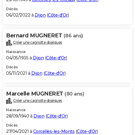
Décès
06/02/2022 à
Dijon
(
Côte-d'Or
)
Bernard MUGNERET
(86 ans)
Créer une cagnotte obsèques
Naissance
04/05/1935 à
Dijon
(
Côte-d'Or
)
Décès
05/11/2021 à
Dijon
(
Côte-d'Or
)
Marcelle MUGNERET
(80 ans)
Créer une cagnotte obsèques
Naissance
28/09/1940 à
Dijon
(
Côte-d'Or
)
Décès
27/04/2021 à
Corcelles-les-Monts
(
Côte-d'Or
)