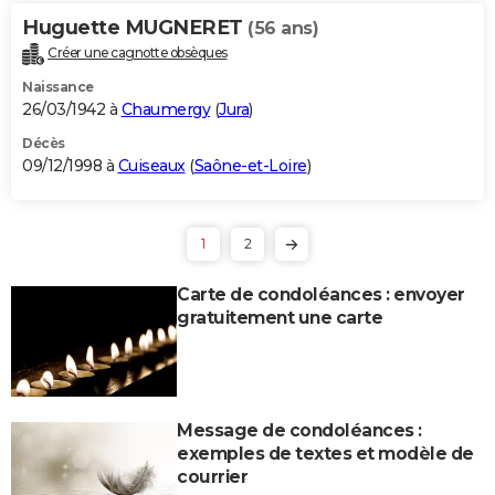
Huguette MUGNERET
(56 ans)
Créer une cagnotte obsèques
Naissance
26/03/1942 à
Chaumergy
(
Jura
)
Décès
09/12/1998 à
Cuiseaux
(
Saône-et-Loire
)
1
2
Carte de condoléances : envoyer
gratuitement une carte
Message de condoléances :
exemples de textes et modèle de
courrier