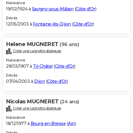
Naissance
19/02/1924 à
Savigny-sous-Mâlain
(
Côte-d'Or
)
Décès
12/05/2003 à
Fontaine-lès-Dijon
(
Côte-d'Or
)
Helene MUGNERET
(96 ans)
Créer une cagnotte obsèques
Naissance
29/03/1907 à
Til-Châtel
(
Côte-d'Or
)
Décès
07/04/2003 à
Dijon
(
Côte-d'Or
)
Nicolas MUGNERET
(24 ans)
Créer une cagnotte obsèques
Naissance
18/12/1977 à
Bourg-en-Bresse
(
Ain
)
Décès