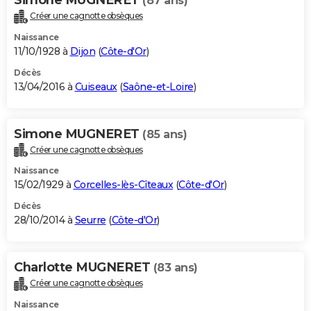
(87 ans)
Créer une cagnotte obsèques
Naissance
11/10/1928 à
Dijon
(
Côte-d'Or
)
Décès
13/04/2016 à
Cuiseaux
(
Saône-et-Loire
)
Simone MUGNERET
(85 ans)
Créer une cagnotte obsèques
Naissance
15/02/1929 à
Corcelles-lès-Cîteaux
(
Côte-d'Or
)
Décès
28/10/2014 à
Seurre
(
Côte-d'Or
)
Charlotte MUGNERET
(83 ans)
Créer une cagnotte obsèques
Naissance