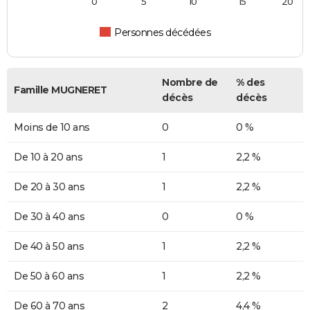
0
5
10
15
20
Personnes décédées
Nombre de
% des
Famille MUGNERET
décès
décès
Moins de 10 ans
0
0 %
De 10 à 20 ans
1
2,2 %
De 20 à 30 ans
1
2,2 %
De 30 à 40 ans
0
0 %
De 40 à 50 ans
1
2,2 %
De 50 à 60 ans
1
2,2 %
De 60 à 70 ans
2
4,4 %