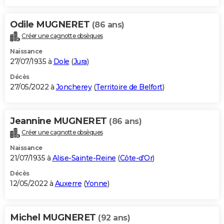
Odile MUGNERET
(86 ans)
Créer une cagnotte obsèques
Naissance
27/07/1935 à
Dole
(
Jura
)
Décès
27/05/2022 à
Joncherey
(
Territoire de Belfort
)
Jeannine MUGNERET
(86 ans)
Créer une cagnotte obsèques
Naissance
21/07/1935 à
Alise-Sainte-Reine
(
Côte-d'Or
)
Décès
12/05/2022 à
Auxerre
(
Yonne
)
Michel MUGNERET
(92 ans)