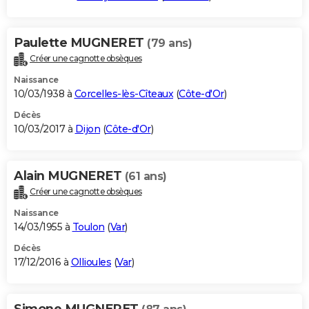
Paulette MUGNERET
(79 ans)
Créer une cagnotte obsèques
Naissance
10/03/1938 à
Corcelles-lès-Cîteaux
(
Côte-d'Or
)
Décès
10/03/2017 à
Dijon
(
Côte-d'Or
)
Alain MUGNERET
(61 ans)
Créer une cagnotte obsèques
Naissance
14/03/1955 à
Toulon
(
Var
)
Décès
17/12/2016 à
Ollioules
(
Var
)
Simone MUGNERET