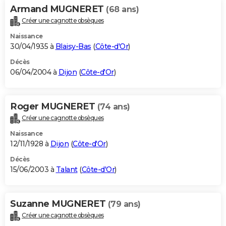
Armand MUGNERET
(68 ans)
Créer une cagnotte obsèques
Naissance
30/04/1935 à
Blaisy-Bas
(
Côte-d'Or
)
Décès
06/04/2004 à
Dijon
(
Côte-d'Or
)
Roger MUGNERET
(74 ans)
Créer une cagnotte obsèques
Naissance
12/11/1928 à
Dijon
(
Côte-d'Or
)
Décès
15/06/2003 à
Talant
(
Côte-d'Or
)
Suzanne MUGNERET
(79 ans)
Créer une cagnotte obsèques