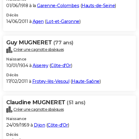
01/06/1918 à la
Garenne-Colombes
(
Hauts-de-Seine
)
Décès
14/06/2011 à
Agen
(
Lot-et-Garonne
)
Guy MUGNERET
(77 ans)
Créer une cagnotte obsèques
Naissance
10/01/1934 à
Aiserey
(
Côte-d'Or
)
Décès
17/02/2011 à
Frotey-lès-Vesoul
(
Haute-Saône
)
Claudine MUGNERET
(51 ans)
Créer une cagnotte obsèques
Naissance
24/09/1959 à
Dijon
(
Côte-d'Or
)
Décès