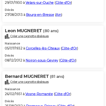
29/01/1930 à
Velars-sur-Ouche
(
Côte-d'Or
)
Décès
27/08/2013 à
Bourg-en-Bresse
(
Ain
)
Leon MUGNERET
(80 ans)
Créer une cagnotte obsèques
Naissance
05/07/1932 à
Corcelles-lès-Cîteaux
(
Côte-d'Or
)
Décès
08/12/2012 à
Noiron-sous-Gevrey
(
Côte-d'Or
)
Bernard MUGNERET
(81 ans)
Créer une cagnotte obsèques
Naissance
26/02/1931 à
Vosne-Romanée
(
Côte-d'Or
)
Décès