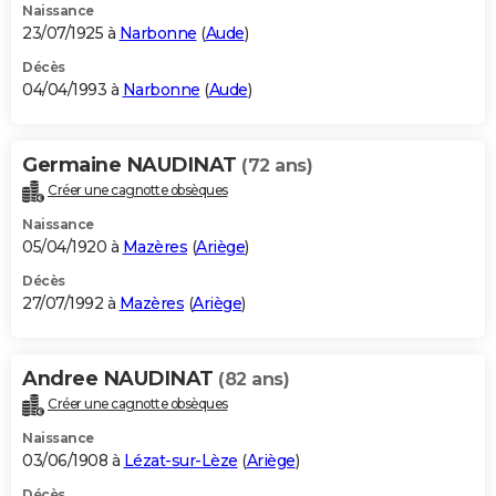
Naissance
23/07/1925 à
Narbonne
(
Aude
)
Décès
04/04/1993 à
Narbonne
(
Aude
)
Germaine NAUDINAT
(72 ans)
Créer une cagnotte obsèques
Naissance
05/04/1920 à
Mazères
(
Ariège
)
Décès
27/07/1992 à
Mazères
(
Ariège
)
Andree NAUDINAT
(82 ans)
Créer une cagnotte obsèques
Naissance
03/06/1908 à
Lézat-sur-Lèze
(
Ariège
)
Décès