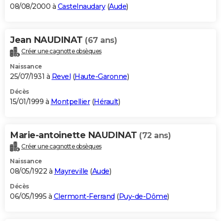
08/08/2000 à
Castelnaudary
(
Aude
)
Jean NAUDINAT
(67 ans)
Créer une cagnotte obsèques
Naissance
25/07/1931 à
Revel
(
Haute-Garonne
)
Décès
15/01/1999 à
Montpellier
(
Hérault
)
Marie-antoinette NAUDINAT
(72 ans)
Créer une cagnotte obsèques
Naissance
08/05/1922 à
Mayreville
(
Aude
)
Décès
06/05/1995 à
Clermont-Ferrand
(
Puy-de-Dôme
)