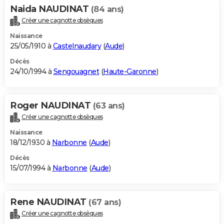
Naida NAUDINAT
(84 ans)
Créer une cagnotte obsèques
Naissance
25/05/1910 à
Castelnaudary
(
Aude
)
Décès
24/10/1994 à
Sengouagnet
(
Haute-Garonne
)
Roger NAUDINAT
(63 ans)
Créer une cagnotte obsèques
Naissance
18/12/1930 à
Narbonne
(
Aude
)
Décès
15/07/1994 à
Narbonne
(
Aude
)
Rene NAUDINAT
(67 ans)
Créer une cagnotte obsèques