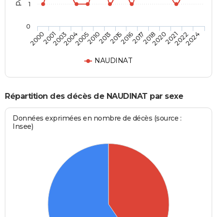
1
0
2020
2015
2004
2024
2018
2013
2003
2022
2017
2010
2001
2021
2016
2005
2000
NAUDINAT
Répartition des décès de NAUDINAT par sexe
Données exprimées en nombre de décès (source :
Insee)