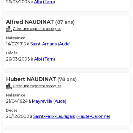
26/03/2003 à
Albi
(
Tarn
)
Alfred NAUDINAT
(87 ans)
Créer une cagnotte obsèques
Naissance
14/07/1915 à
Saint-Amans
(
Aude
)
Décès
26/03/2003 à
Albi
(
Tarn
)
Hubert NAUDINAT
(78 ans)
Créer une cagnotte obsèques
Naissance
21/04/1924 à
Mayreville
(
Aude
)
Décès
20/12/2002 à
Saint-Félix-Lauragais
(
Haute-Garonne
)