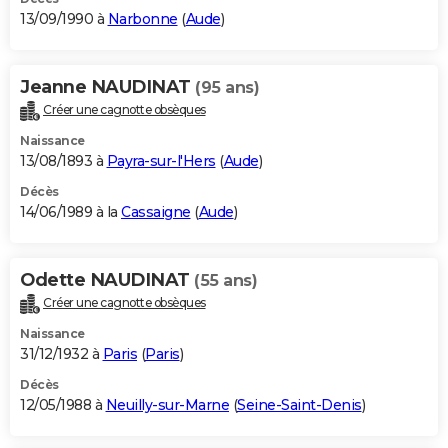
13/09/1990 à
Narbonne
(
Aude
)
Jeanne NAUDINAT
(95 ans)
Créer une cagnotte obsèques
Naissance
13/08/1893 à
Payra-sur-l'Hers
(
Aude
)
Décès
14/06/1989 à la
Cassaigne
(
Aude
)
Odette NAUDINAT
(55 ans)
Créer une cagnotte obsèques
Naissance
31/12/1932 à
Paris
(
Paris
)
Décès
12/05/1988 à
Neuilly-sur-Marne
(
Seine-Saint-Denis
)