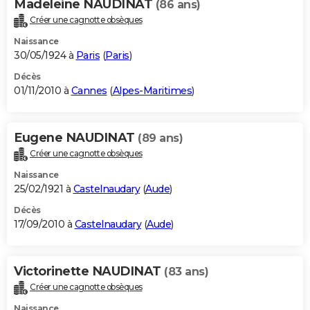
Madeleine NAUDINAT
(86 ans)
Créer une cagnotte obsèques
Naissance
30/05/1924 à
Paris
(
Paris
)
Décès
01/11/2010 à
Cannes
(
Alpes-Maritimes
)
Eugene NAUDINAT
(89 ans)
Créer une cagnotte obsèques
Naissance
25/02/1921 à
Castelnaudary
(
Aude
)
Décès
17/09/2010 à
Castelnaudary
(
Aude
)
Victorinette NAUDINAT
(83 ans)
Créer une cagnotte obsèques
Naissance