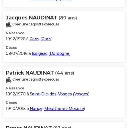
Jacques NAUDINAT
(89 ans)
Créer une cagnotte obsèques
Naissance
19/12/1926 à
Paris
(
Paris
)
Décès
09/07/2016 à
Issigeac
(
Dordogne
)
Patrick NAUDINAT
(44 ans)
Créer une cagnotte obsèques
Naissance
18/12/1970 à
Saint-Dié-des-Vosges
(
Vosges
)
Décès
19/10/2015 à
Nancy
(
Meurthe-et-Moselle
)
Roger NAUDINAT