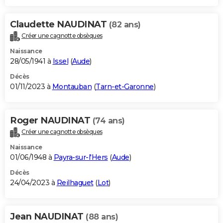
Claudette NAUDINAT
(82 ans)
Créer une cagnotte obsèques
Naissance
28/05/1941 à
Issel
(
Aude
)
Décès
01/11/2023 à
Montauban
(
Tarn-et-Garonne
)
Roger NAUDINAT
(74 ans)
Créer une cagnotte obsèques
Naissance
01/06/1948 à
Payra-sur-l'Hers
(
Aude
)
Décès
24/04/2023 à
Reilhaguet
(
Lot
)
Jean NAUDINAT
(88 ans)