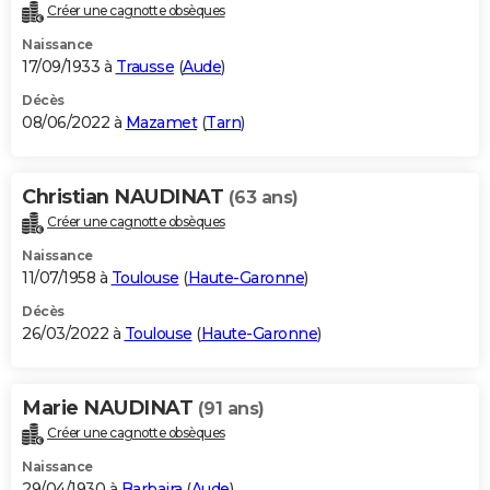
Créer une cagnotte obsèques
Naissance
17/09/1933 à
Trausse
(
Aude
)
Décès
08/06/2022 à
Mazamet
(
Tarn
)
Christian NAUDINAT
(63 ans)
Créer une cagnotte obsèques
Naissance
11/07/1958 à
Toulouse
(
Haute-Garonne
)
Décès
26/03/2022 à
Toulouse
(
Haute-Garonne
)
Marie NAUDINAT
(91 ans)
Créer une cagnotte obsèques
Naissance
29/04/1930 à
Barbaira
(
Aude
)