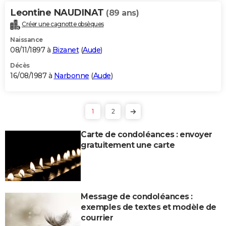
Leontine NAUDINAT
(89 ans)
Créer une cagnotte obsèques
Naissance
08/11/1897 à
Bizanet
(
Aude
)
Décès
16/08/1987 à
Narbonne
(
Aude
)
1
2
Carte de condoléances : envoyer
gratuitement une carte
Message de condoléances :
exemples de textes et modèle de
courrier