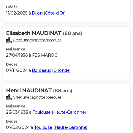
Décès
11/02/2025 à
Dijon
(
Côte-d'Or
)
Elisabeth NAUDINAT
(68 ans)
Créer une cagnotte obsèques
Naissance
27/04/1956 à FES MAROC
Décès
07/11/2024 à
Bordeaux
(
Gironde
)
Henri NAUDINAT
(88 ans)
Créer une cagnotte obsèques
Naissance
23/03/1935 à
Toulouse
(
Haute-Garonne
)
Décès
07/02/2024 à
Toulouse
(
Haute-Garonne
)