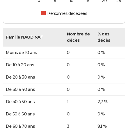
0
5
10
15
20
25
Personnes décédées
Nombre de
% des
Famille NAUDINAT
décès
décès
Moins de 10 ans
0
0 %
De 10 à 20 ans
0
0 %
De 20 à 30 ans
0
0 %
De 30 à 40 ans
0
0 %
De 40 à 50 ans
1
2,7 %
De 50 à 60 ans
0
0 %
De 60 à 70 ans
3
8,1 %