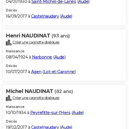
04/01/1930 à
Saint-Michel-de-Lanès
(
Aude
)
Décès
16/09/2017 à
Castelnaudary
(
Aude
)
Henri NAUDINAT
(93 ans)
Créer une cagnotte obsèques
Naissance
08/04/1924 à
Narbonne
(
Aude
)
Décès
10/07/2017 à
Agen
(
Lot-et-Garonne
)
Michel NAUDINAT
(82 ans)
Créer une cagnotte obsèques
Naissance
10/10/1934 à
Peyrefitte-sur-l'Hers
(
Aude
)
Décès
19/02/2017 à
Castelnaudary
(
Aude
)