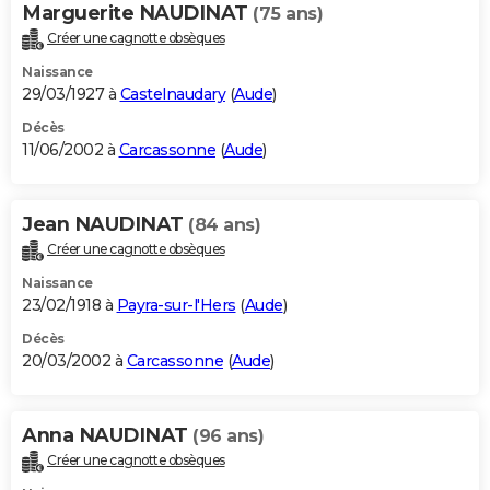
Marguerite NAUDINAT
(75 ans)
Créer une cagnotte obsèques
Naissance
29/03/1927 à
Castelnaudary
(
Aude
)
Décès
11/06/2002 à
Carcassonne
(
Aude
)
Jean NAUDINAT
(84 ans)
Créer une cagnotte obsèques
Naissance
23/02/1918 à
Payra-sur-l'Hers
(
Aude
)
Décès
20/03/2002 à
Carcassonne
(
Aude
)
Anna NAUDINAT
(96 ans)
Créer une cagnotte obsèques