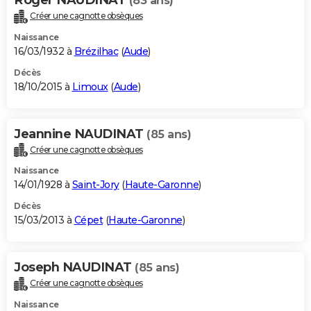
(83 ans)
Créer une cagnotte obsèques
Naissance
16/03/1932 à
Brézilhac
(
Aude
)
Décès
18/10/2015 à
Limoux
(
Aude
)
Jeannine NAUDINAT
(85 ans)
Créer une cagnotte obsèques
Naissance
14/01/1928 à
Saint-Jory
(
Haute-Garonne
)
Décès
15/03/2013 à
Cépet
(
Haute-Garonne
)
Joseph NAUDINAT
(85 ans)
Créer une cagnotte obsèques
Naissance