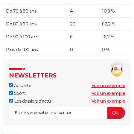
De 70 à 80 ans
4
10,8 %
De 80 à 90 ans
23
62,2 %
De 90 à 100 ans
6
16,2 %
Plus de 100 ans
0
0 %
NEWSLETTERS
Actualité
Voir un exemple
Sport
Voir un exemple
Les dossiers d'actu
Voir un exemple