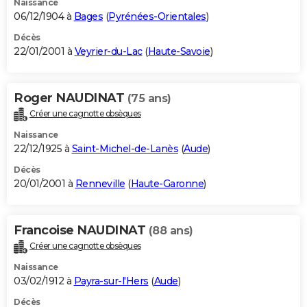
Naissance
06/12/1904 à
Bages
(
Pyrénées-Orientales
)
Décès
22/01/2001 à
Veyrier-du-Lac
(
Haute-Savoie
)
Roger NAUDINAT
(75 ans)
Créer une cagnotte obsèques
Naissance
22/12/1925 à
Saint-Michel-de-Lanès
(
Aude
)
Décès
20/01/2001 à
Renneville
(
Haute-Garonne
)
Francoise NAUDINAT
(88 ans)
Créer une cagnotte obsèques
Naissance
03/02/1912 à
Payra-sur-l'Hers
(
Aude
)
Décès