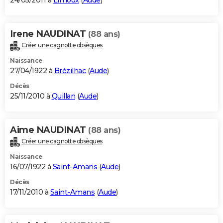
24/05/2011 à
Limoux
(
Aude
)
Irene NAUDINAT
(88 ans)
Créer une cagnotte obsèques
Naissance
27/04/1922 à
Brézilhac
(
Aude
)
Décès
25/11/2010 à
Quillan
(
Aude
)
Aime NAUDINAT
(88 ans)
Créer une cagnotte obsèques
Naissance
16/07/1922 à
Saint-Amans
(
Aude
)
Décès
17/11/2010 à
Saint-Amans
(
Aude
)