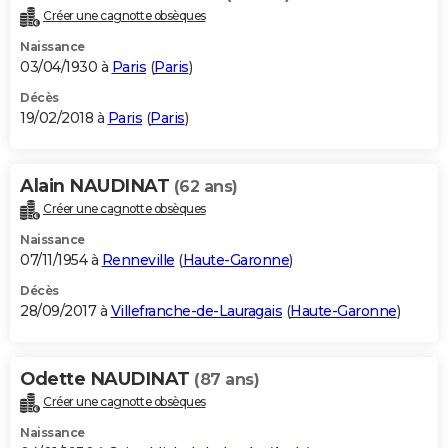
Créer une cagnotte obsèques
Naissance
03/04/1930 à
Paris
(
Paris
)
Décès
19/02/2018 à
Paris
(
Paris
)
Alain NAUDINAT
(62 ans)
Créer une cagnotte obsèques
Naissance
07/11/1954 à
Renneville
(
Haute-Garonne
)
Décès
28/09/2017 à
Villefranche-de-Lauragais
(
Haute-Garonne
)
Odette NAUDINAT
(87 ans)
Créer une cagnotte obsèques
Naissance