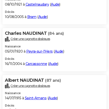
08/10/1921 à
Castelnaudary
(
Aude
)
Décès
10/08/2005 à
Bram
(
Aude
)
Charles NAUDINAT
(84 ans)
Créer une cagnotte obsèques
Naissance
05/01/1920 à
Payra-sur-l'Hers
(
Aude
)
Décès
16/11/2004 à
Carcassonne
(
Aude
)
Albert NAUDINAT
(87 ans)
Créer une cagnotte obsèques
Naissance
14/07/1915 à
Saint-Amans
(
Aude
)
Décès