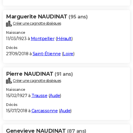
Marguerite NAUDINAT
(95 ans)
Créer une cagnotte obsèques
Naissance
11/03/1923 à
Montpellier
(
Hérault
)
Décès
27/09/2018 à
Saint-Étienne
(
Loire
)
Pierre NAUDINAT
(91 ans)
Créer une cagnotte obsèques
Naissance
15/02/1927 à
Trausse
(
Aude
)
Décès
15/07/2018 à
Carcassonne
(
Aude
)
Genevieve NAUDINAT
(87 ans)