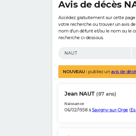
Avis de décès N
Accédez gratuitement sur cette page
votre recherche ou trouver un avis de
nom d'un défunt et/ou le nom ou le 
recherche ci-dessous.
NOUVEAU :
publiez un
avis de décè
Jean NAUT
(87 ans)
Naissance
06/02/1938 à
Savigny-sur-Orge
(
Es