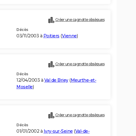
Créer une cagnotte obsèques
Décès
03/11/2003 à
Poitiers
(
Vienne
)
Créer une cagnotte obsèques
Décès
12/04/2003 à
Val de Briey
(
Meurthe-et-
Moselle
)
Créer une cagnotte obsèques
Décès
)
01/01/2002 à
Ivry-sur-Seine
(
Val-de-