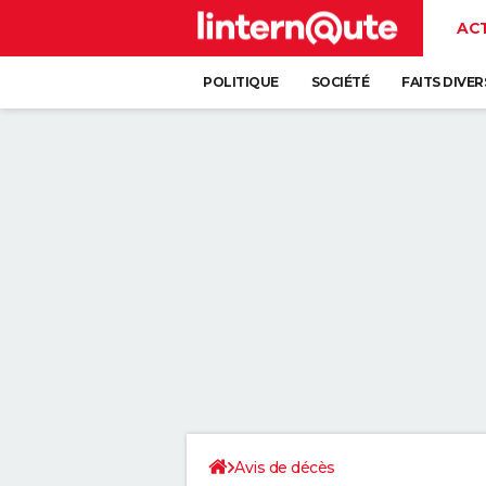
AC
POLITIQUE
SOCIÉTÉ
FAITS DIVER
Avis de décès