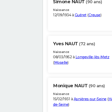
Simone NAUT
(90 ans)
Naissance
12/09/1934 à
Guéret
(
Creuse
)
Yves NAUT
(72 ans)
Naissance
08/03/1952 à
Longeville-lès-Metz
(
Moselle
)
Monique NAUT
(90 ans)
Naissance
15/02/1931 à
Asnières-sur-Seine
(
H
de-Seine
)