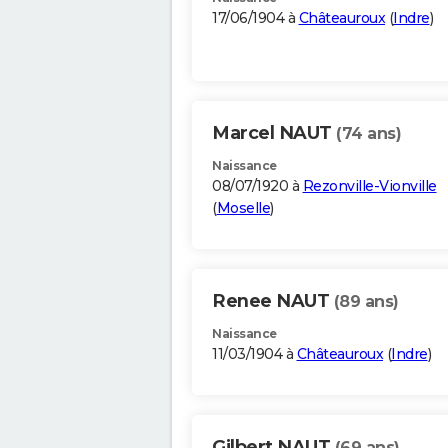
17/06/1904 à
Châteauroux
(
Indre
)
Marcel NAUT
(74 ans)
Naissance
08/07/1920 à
Rezonville-Vionville
(
Moselle
)
Renee NAUT
(89 ans)
Naissance
11/03/1904 à
Châteauroux
(
Indre
)
Gilbert NAUT
(69 ans)