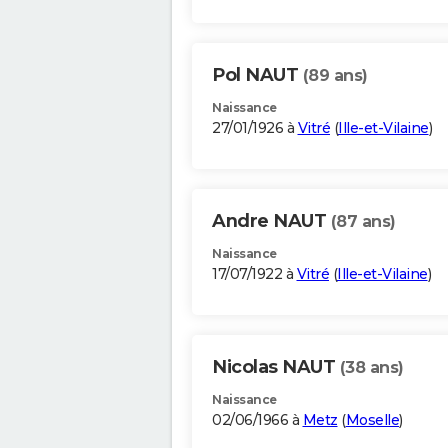
Pol NAUT
(89 ans)
Naissance
27/01/1926 à
Vitré
(
Ille-et-Vilaine
)
Andre NAUT
(87 ans)
Naissance
17/07/1922 à
Vitré
(
Ille-et-Vilaine
)
Nicolas NAUT
(38 ans)
Naissance
02/06/1966 à
Metz
(
Moselle
)