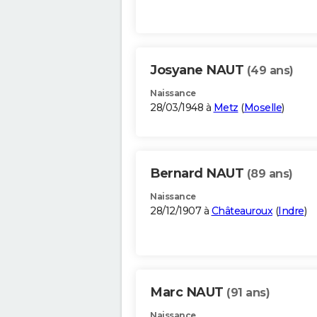
Josyane NAUT
(49 ans)
Naissance
28/03/1948 à
Metz
(
Moselle
)
Bernard NAUT
(89 ans)
Naissance
28/12/1907 à
Châteauroux
(
Indre
)
Marc NAUT
(91 ans)
Naissance