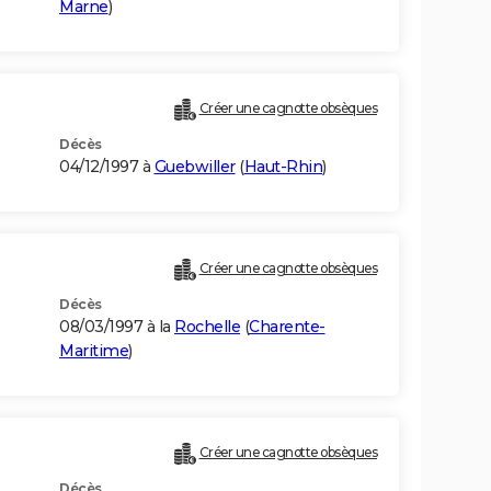
Marne
)
Créer une cagnotte obsèques
Décès
04/12/1997 à
Guebwiller
(
Haut-Rhin
)
Créer une cagnotte obsèques
Décès
08/03/1997 à la
Rochelle
(
Charente-
Maritime
)
Créer une cagnotte obsèques
Décès