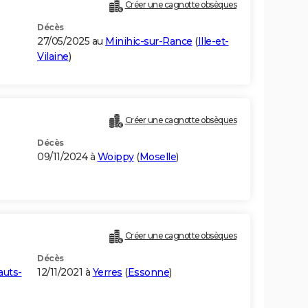
Créer une cagnotte obsèques
Décès
27/05/2025 au
Minihic-sur-Rance
(
Ille-et-
Vilaine
)
Créer une cagnotte obsèques
Décès
09/11/2024 à
Woippy
(
Moselle
)
Créer une cagnotte obsèques
Décès
auts-
12/11/2021 à
Yerres
(
Essonne
)