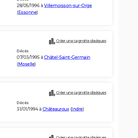
28/05/1996 à
Villemoisson-sur-Orge
(
Essonne
)
Créer une cagnotte obsèques
Décès
07/03/1995 à
Châtel-Saint-Germain
(
Moselle
)
Créer une cagnotte obsèques
Décès
31/01/1994 à
Châteauroux
(
Indre
)
Créer une cagnotte obsèques