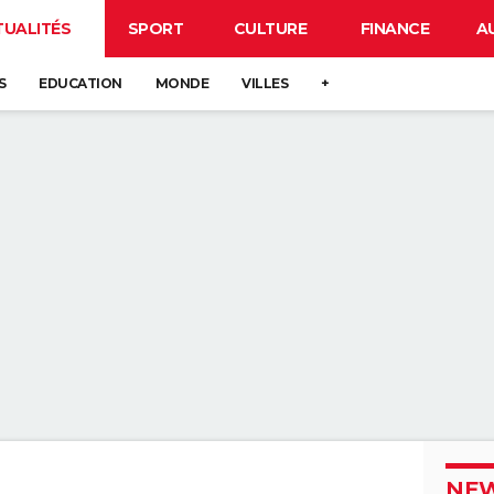
TUALITÉS
SPORT
CULTURE
FINANCE
A
S
EDUCATION
MONDE
VILLES
+
NEW