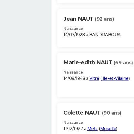
Jean NAUT
(92 ans)
Naissance
14/07/1928 à BANDRABOUA
Marie-edith NAUT
(69 ans)
Naissance
14/09/1948 à
Vitré
(
Ille-et-Vilaine
)
Colette NAUT
(90 ans)
Naissance
11/12/1927 à
Metz
(
Moselle
)