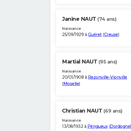
Janine NAUT
(74 ans)
Naissance
25/09/1929 à
Guéret
(
Creuse
)
Martial NAUT
(95 ans)
Naissance
20/01/1908 à
Rezonville-Vionville
(
Moselle
)
Christian NAUT
(69 ans)
Naissance
13/08/1932 à
Périgueux
(
Dordogne