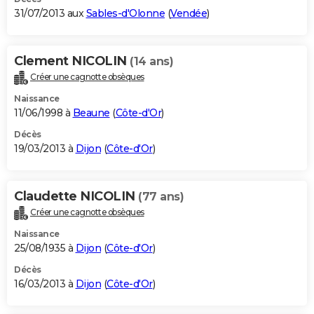
31/07/2013 aux
Sables-d'Olonne
(
Vendée
)
Clement NICOLIN
(14 ans)
Créer une cagnotte obsèques
Naissance
11/06/1998 à
Beaune
(
Côte-d'Or
)
Décès
19/03/2013 à
Dijon
(
Côte-d'Or
)
Claudette NICOLIN
(77 ans)
Créer une cagnotte obsèques
Naissance
25/08/1935 à
Dijon
(
Côte-d'Or
)
Décès
16/03/2013 à
Dijon
(
Côte-d'Or
)