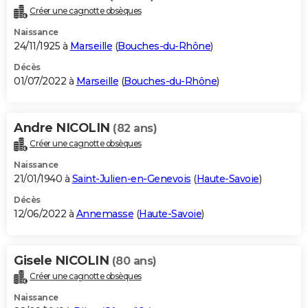
Créer une cagnotte obsèques
Naissance
24/11/1925 à
Marseille
(
Bouches-du-Rhône
)
Décès
01/07/2022 à
Marseille
(
Bouches-du-Rhône
)
Andre NICOLIN
(82 ans)
Créer une cagnotte obsèques
Naissance
21/01/1940 à
Saint-Julien-en-Genevois
(
Haute-Savoie
)
Décès
12/06/2022 à
Annemasse
(
Haute-Savoie
)
Gisele NICOLIN
(80 ans)
Créer une cagnotte obsèques
Naissance