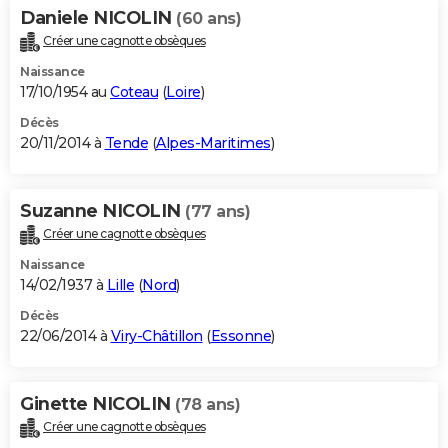
Daniele NICOLIN
(60 ans)
Créer une cagnotte obsèques
Naissance
17/10/1954 au
Coteau
(
Loire
)
Décès
20/11/2014 à
Tende
(
Alpes-Maritimes
)
Suzanne NICOLIN
(77 ans)
Créer une cagnotte obsèques
Naissance
14/02/1937 à
Lille
(
Nord
)
Décès
22/06/2014 à
Viry-Châtillon
(
Essonne
)
Ginette NICOLIN
(78 ans)
Créer une cagnotte obsèques