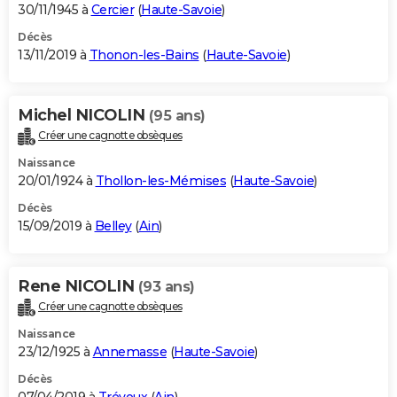
30/11/1945 à
Cercier
(
Haute-Savoie
)
Décès
13/11/2019 à
Thonon-les-Bains
(
Haute-Savoie
)
Michel NICOLIN
(95 ans)
Créer une cagnotte obsèques
Naissance
20/01/1924 à
Thollon-les-Mémises
(
Haute-Savoie
)
Décès
15/09/2019 à
Belley
(
Ain
)
Rene NICOLIN
(93 ans)
Créer une cagnotte obsèques
Naissance
23/12/1925 à
Annemasse
(
Haute-Savoie
)
Décès