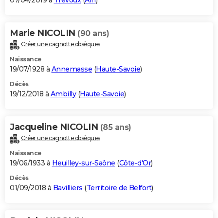
07/04/2019 à
Trévoux
(
Ain
)
Marie NICOLIN
(90 ans)
Créer une cagnotte obsèques
Naissance
19/07/1928 à
Annemasse
(
Haute-Savoie
)
Décès
19/12/2018 à
Ambilly
(
Haute-Savoie
)
Jacqueline NICOLIN
(85 ans)
Créer une cagnotte obsèques
Naissance
19/06/1933 à
Heuilley-sur-Saône
(
Côte-d'Or
)
Décès
01/09/2018 à
Bavilliers
(
Territoire de Belfort
)