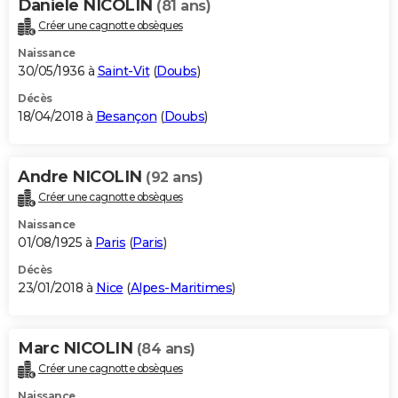
Daniele NICOLIN
(81 ans)
Créer une cagnotte obsèques
Naissance
30/05/1936 à
Saint-Vit
(
Doubs
)
Décès
18/04/2018 à
Besançon
(
Doubs
)
Andre NICOLIN
(92 ans)
Créer une cagnotte obsèques
Naissance
01/08/1925 à
Paris
(
Paris
)
Décès
23/01/2018 à
Nice
(
Alpes-Maritimes
)
Marc NICOLIN
(84 ans)
Créer une cagnotte obsèques
Naissance