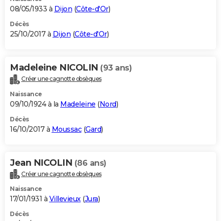
08/05/1933 à
Dijon
(
Côte-d'Or
)
Décès
25/10/2017 à
Dijon
(
Côte-d'Or
)
Madeleine NICOLIN
(93 ans)
Créer une cagnotte obsèques
Naissance
09/10/1924 à la
Madeleine
(
Nord
)
Décès
16/10/2017 à
Moussac
(
Gard
)
Jean NICOLIN
(86 ans)
Créer une cagnotte obsèques
Naissance
17/01/1931 à
Villevieux
(
Jura
)
Décès