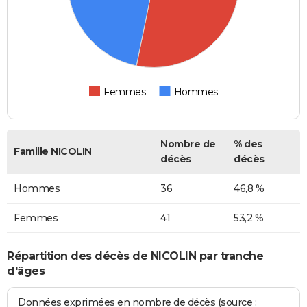
Femmes
Hommes
Nombre de
% des
Famille NICOLIN
décès
décès
Hommes
36
46,8 %
Femmes
41
53,2 %
Répartition des décès de NICOLIN par tranche
d'âges
Données exprimées en nombre de décès (source :