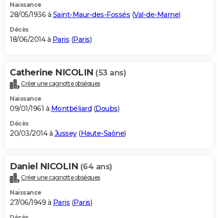
Naissance
28/05/1936 à
Saint-Maur-des-Fossés
(
Val-de-Marne
)
Décès
18/06/2014 à
Paris
(
Paris
)
Catherine NICOLIN
(53 ans)
Créer une cagnotte obsèques
Naissance
09/01/1961 à
Montbéliard
(
Doubs
)
Décès
20/03/2014 à
Jussey
(
Haute-Saône
)
Daniel NICOLIN
(64 ans)
Créer une cagnotte obsèques
Naissance
27/06/1949 à
Paris
(
Paris
)
Décès