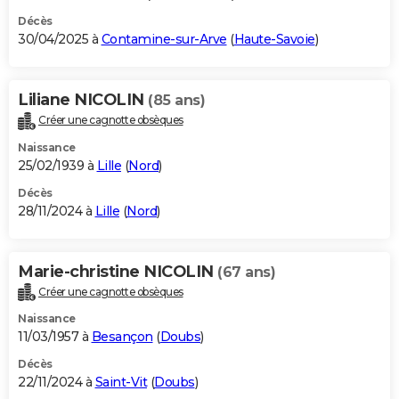
Décès
30/04/2025 à
Contamine-sur-Arve
(
Haute-Savoie
)
Liliane NICOLIN
(85 ans)
Créer une cagnotte obsèques
Naissance
25/02/1939 à
Lille
(
Nord
)
Décès
28/11/2024 à
Lille
(
Nord
)
Marie-christine NICOLIN
(67 ans)
Créer une cagnotte obsèques
Naissance
11/03/1957 à
Besançon
(
Doubs
)
Décès
22/11/2024 à
Saint-Vit
(
Doubs
)