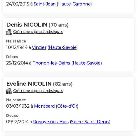
24/03/2015 à
Saint-Jean
(
Haute-Garonne
)
Denis NICOLIN
(70 ans)
Créer une cagnotte obsèques
Naissance
10/12/1944 à
Vinzier
(
Haute-Savoie
)
Décès
25/12/2014 à
Thonon-les-Bains
(
Haute-Savoie
)
Eveline NICOLIN
(82 ans)
Créer une cagnotte obsèques
Naissance
03/03/1932 à
Montbard
(
Côte-d'Or
)
Décès
09/12/2014 à
Rosny-sous-Bois
(
Seine-Saint-Denis
)