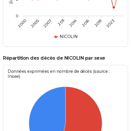
0
2000
2005
2007
2011
2014
2016
2019
2023
NICOLIN
Répartition des décès de NICOLIN par sexe
Données exprimées en nombre de décès (source :
Insee)