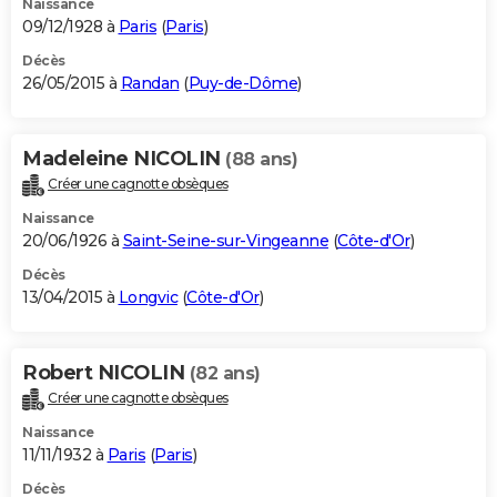
Naissance
09/12/1928 à
Paris
(
Paris
)
Décès
26/05/2015 à
Randan
(
Puy-de-Dôme
)
Madeleine NICOLIN
(88 ans)
Créer une cagnotte obsèques
Naissance
20/06/1926 à
Saint-Seine-sur-Vingeanne
(
Côte-d'Or
)
Décès
13/04/2015 à
Longvic
(
Côte-d'Or
)
Robert NICOLIN
(82 ans)
Créer une cagnotte obsèques
Naissance
11/11/1932 à
Paris
(
Paris
)
Décès