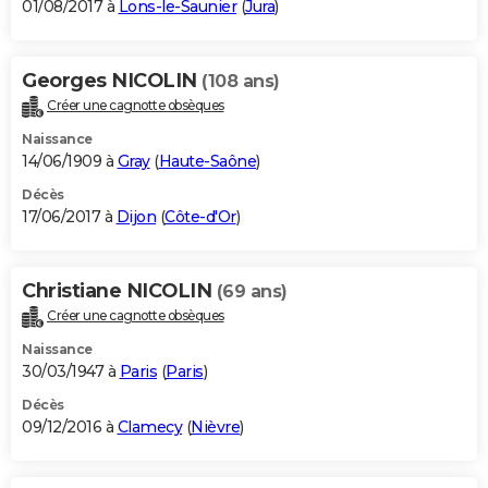
01/08/2017 à
Lons-le-Saunier
(
Jura
)
Georges NICOLIN
(108 ans)
Créer une cagnotte obsèques
Naissance
14/06/1909 à
Gray
(
Haute-Saône
)
Décès
17/06/2017 à
Dijon
(
Côte-d'Or
)
Christiane NICOLIN
(69 ans)
Créer une cagnotte obsèques
Naissance
30/03/1947 à
Paris
(
Paris
)
Décès
09/12/2016 à
Clamecy
(
Nièvre
)