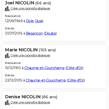
Joel NICOLIN
(66 ans)
Créer une cagnotte obsèques
Naissance
12/09/1949 à
Dole
(
Jura
)
Décès
31/07/2016 à
Besançon
(
Doubs
)
Marie NICOLIN
(105 ans)
Créer une cagnotte obsèques
Naissance
15/12/1910 à
Chaume-et-Courchamp
(
Côte-d'Or
)
Décès
22/12/2015 à
Chaume-et-Courchamp
(
Côte-d'Or
)
Denise NICOLIN
(86 ans)
Créer une cagnotte obsèques