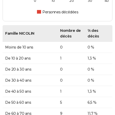
0
10
20
30
40
Personnes décédées
Nombre de
% des
Famille NICOLIN
décès
décès
Moins de 10 ans
0
0 %
De 10 à 20 ans
1
1,3 %
De 20 à 30 ans
0
0 %
De 30 à 40 ans
0
0 %
De 40 à 50 ans
1
1,3 %
De 50 à 60 ans
5
6,5 %
De 60 à 70 ans
9
11,7 %