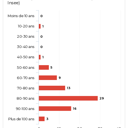
Insee)
Moins de 10 ans
0
10-20 ans
1
20-30 ans
0
30-40 ans
0
40-50 ans
1
50-60 ans
5
60-70 ans
9
70-80 ans
13
80-90 ans
29
90-100 ans
16
Plus de 100 ans
3