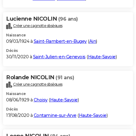
Lucienne NICOLIN
(96 ans)
Créer une cagnotte obsèques
Naissance
09/03/1924 à
Saint-Rambert-en-Bugey
(
Ain
)
Décès
30/11/2020 à
Saint-Julien-en-Genevois
(
Haute-Savoie
)
Rolande NICOLIN
(91 ans)
Créer une cagnotte obsèques
Naissance
08/06/1929 à
Choisy
(
Haute-Savoie
)
Décès
17/08/2020 à
Contamine-sur-Arve
(
Haute-Savoie
)
Leone NICOLIN