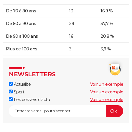
De 70 à 80 ans
13
16,9 %
De 80 à 90 ans
29
37,7 %
De 90 à 100 ans
16
20,8 %
Plus de 100 ans
3
3,9 %
NEWSLETTERS
Actualité
Voir un exemple
Sport
Voir un exemple
Les dossiers d'actu
Voir un exemple