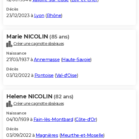
Décès
23/12/2023 à
Lyon
(
Rhône
)
Marie NICOLIN
(85 ans)
Créer une cagnotte obsèques
Naissance
27/03/1937 à
Annemasse
(
Haute-Savoie
)
Décès
03/12/2022 à
Pontoise
(
Val-d'Oise
)
Helene NICOLIN
(82 ans)
Créer une cagnotte obsèques
Naissance
04/10/1939 à
Fain-lès-Montbard
(
Côte-d'Or
)
Décès
03/09/2022 à
Magnières
(
Meurthe-et-Moselle
)