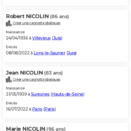
Robert NICOLIN
(86 ans)
Créer une cagnotte obsèques
Naissance
24/04/1936 à
Villevieux
(
Jura
)
Décès
08/08/2022 à
Lons-le-Saunier
(
Jura
)
Jean NICOLIN
(83 ans)
Créer une cagnotte obsèques
Naissance
31/05/1939 à
Suresnes
(
Hauts-de-Seine
)
Décès
16/07/2022 à
Paris
(
Paris
)
Marie NICOLIN
(96 ans)