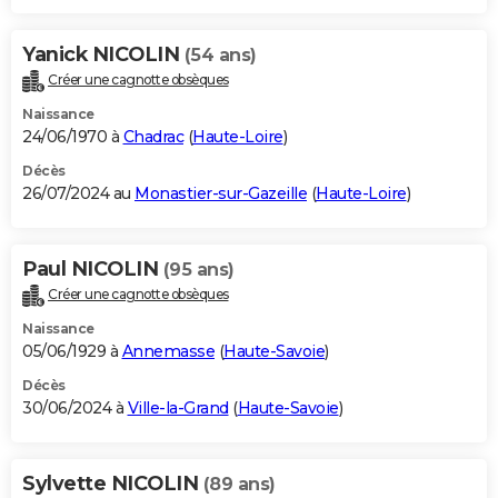
Yanick NICOLIN
(54 ans)
Créer une cagnotte obsèques
Naissance
24/06/1970 à
Chadrac
(
Haute-Loire
)
Décès
26/07/2024 au
Monastier-sur-Gazeille
(
Haute-Loire
)
Paul NICOLIN
(95 ans)
Créer une cagnotte obsèques
Naissance
05/06/1929 à
Annemasse
(
Haute-Savoie
)
Décès
30/06/2024 à
Ville-la-Grand
(
Haute-Savoie
)
Sylvette NICOLIN
(89 ans)