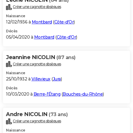
(84 ans)
Créer une cagnotte obsèques
Naissance
12/02/1936 à
Montbard
(
Côte-d'Or
)
Décès
05/04/2020 à
Montbard
(
Côte-d'Or
)
Jeannine NICOLIN
(87 ans)
Créer une cagnotte obsèques
Naissance
25/10/1932 à
Villevieux
(
Jura
)
Décès
10/03/2020 à
Berre-l'Étang
(
Bouches-du-Rhône
)
Andre NICOLIN
(73 ans)
Créer une cagnotte obsèques
Naissance