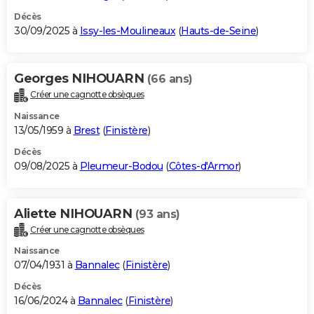
Décès
30/09/2025 à
Issy-les-Moulineaux
(
Hauts-de-Seine
)
Georges NIHOUARN
(66 ans)
Créer une cagnotte obsèques
Naissance
13/05/1959 à
Brest
(
Finistère
)
Décès
09/08/2025 à
Pleumeur-Bodou
(
Côtes-d'Armor
)
Aliette NIHOUARN
(93 ans)
Créer une cagnotte obsèques
Naissance
07/04/1931 à
Bannalec
(
Finistère
)
Décès
16/06/2024 à
Bannalec
(
Finistère
)