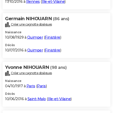
17/10/2016 à
Rennes
(
Ille-et-Vilaine
)
Germain NIHOUARN
(86 ans)
Créer une cagnotte obsèques
Naissance
10/08/1929 à
Quimper
(
Finistère
)
Décès
10/07/2016 à
Quimper
(
Finistère
)
Yvonne NIHOUARN
(98 ans)
Créer une cagnotte obsèques
Naissance
04/10/1917 à
Paris
(
Paris
)
Décès
10/06/2016 à
Saint-Malo
(
Ille-et-Vilaine
)