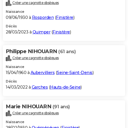
Créer une cagnotte obsèques
Naissance
09/06/1930 à
Rosporden
(
Finistère
)
Décès
28/03/2023 à
Quimper
(
Finistère
)
Philippe NIHOUARN
(61 ans)
Créer une cagnotte obsèques
Naissance
15/04/1960 à
Aubervilliers
(
Seine-Saint-Denis
)
Décès
14/03/2022 à
Garches
(
Hauts-de-Seine
)
Marie NIHOUARN
(91 ans)
Créer une cagnotte obsèques
Naissance
28/02/1930 à
Quéménéven
(
Finistère
)