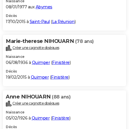
Naissance
08/01/1977 aux
Abymes
Décès
17/10/2015 à
Saint-Paul
(
La Réunion
)
Marie-therese NIHOUARN
(78 ans)
Créer une cagnotte obsèques
Naissance
06/08/1936 à
Quimper
(
Finistère
)
Décès
19/02/2015 à
Quimper
(
Finistère
)
Anne NIHOUARN
(88 ans)
Créer une cagnotte obsèques
Naissance
05/02/1926 à
Quimper
(
Finistère
)
Décès