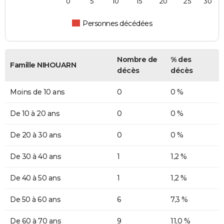
0
5
10
15
20
25
30
Personnes décédées
Nombre de
% des
Famille NIHOUARN
décès
décès
Moins de 10 ans
0
0 %
De 10 à 20 ans
0
0 %
De 20 à 30 ans
0
0 %
De 30 à 40 ans
1
1,2 %
De 40 à 50 ans
1
1,2 %
De 50 à 60 ans
6
7,3 %
De 60 à 70 ans
9
11,0 %