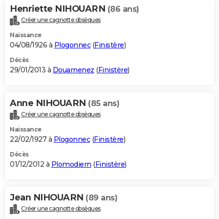
Henriette NIHOUARN
(86 ans)
Créer une cagnotte obsèques
Naissance
04/08/1926 à
Plogonnec
(
Finistère
)
Décès
29/01/2013 à
Douarnenez
(
Finistère
)
Anne NIHOUARN
(85 ans)
Créer une cagnotte obsèques
Naissance
22/02/1927 à
Plogonnec
(
Finistère
)
Décès
01/12/2012 à
Plomodiern
(
Finistère
)
Jean NIHOUARN
(89 ans)
Créer une cagnotte obsèques