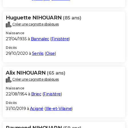
Huguette NIHOUARN
(85 ans)
Créer une cagnotte obsèques
Naissance
27/04/1935 à
Bannalec
(
Finistère
)
Décès
29/10/2020 à
Senlis
(
Oise
)
Alix NIHOUARN
(65 ans)
Créer une cagnotte obsèques
Naissance
22/08/1954 à
Briec
(
Finistère
)
Décès
31/10/2019 à
Acigné
(
Ille-et-Vilaine
)
Raymond NIHOUARN