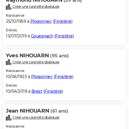
(59 ans)
Créer une cagnotte obsèques
Naissance
25/10/1959 à
Plogonnec
(
Finistère
)
Décès
13/07/2019 à
Gouesnach
(
Finistère
)
Yves NIHOUARN
(95 ans)
Créer une cagnotte obsèques
Naissance
10/06/1923 à
Plogonnec
(
Finistère
)
Décès
10/04/2019 à
Brest
(
Finistère
)
Jean NIHOUARN
(61 ans)
Créer une cagnotte obsèques
Naissance