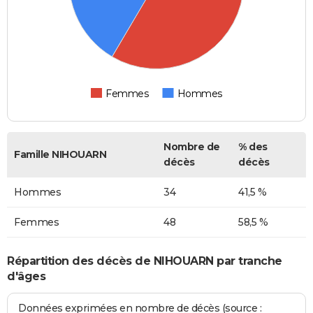
Femmes
Hommes
Nombre de
% des
Famille NIHOUARN
décès
décès
Hommes
34
41,5 %
Femmes
48
58,5 %
Répartition des décès de NIHOUARN par tranche
d'âges
Données exprimées en nombre de décès (source :