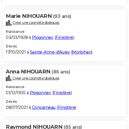
Marie NIHOUARN
(93 ans)
Créer une cagnotte obsèques
Naissance
03/03/1928 à
Plogonnec
(
Finistère
)
Décès
17/10/2021 à
Sainte-Anne-d'Auray
(
Morbihan
)
Anna NIHOUARN
(85 ans)
Créer une cagnotte obsèques
Naissance
01/12/1935 à
Plogonnec
(
Finistère
)
Décès
08/07/2021 à
Concarneau
(
Finistère
)
Raymond NIHOUARN
(85 ans)