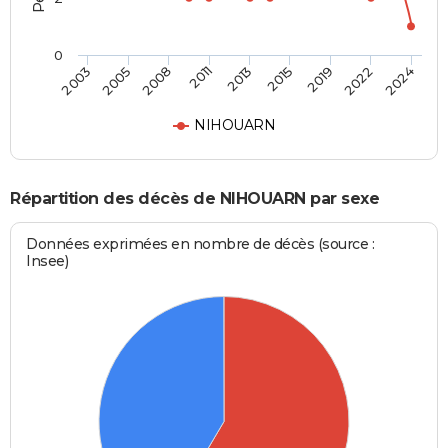
0
2013
2015
2019
2022
2024
2003
2005
2008
2011
NIHOUARN
Répartition des décès de NIHOUARN par sexe
Données exprimées en nombre de décès (source :
Insee)