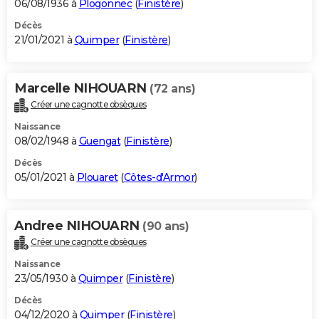
06/08/1936 à
Plogonnec
(
Finistère
)
Décès
21/01/2021 à
Quimper
(
Finistère
)
Marcelle NIHOUARN
(72 ans)
Créer une cagnotte obsèques
Naissance
08/02/1948 à
Guengat
(
Finistère
)
Décès
05/01/2021 à
Plouaret
(
Côtes-d'Armor
)
Andree NIHOUARN
(90 ans)
Créer une cagnotte obsèques
Naissance
23/05/1930 à
Quimper
(
Finistère
)
Décès
04/12/2020 à
Quimper
(
Finistère
)