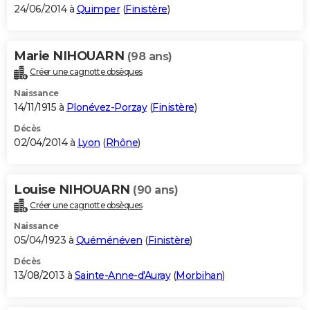
24/06/2014 à
Quimper
(
Finistère
)
Marie NIHOUARN
(98 ans)
Créer une cagnotte obsèques
Naissance
14/11/1915 à
Plonévez-Porzay
(
Finistère
)
Décès
02/04/2014 à
Lyon
(
Rhône
)
Louise NIHOUARN
(90 ans)
Créer une cagnotte obsèques
Naissance
05/04/1923 à
Quéménéven
(
Finistère
)
Décès
13/08/2013 à
Sainte-Anne-d'Auray
(
Morbihan
)