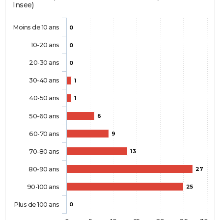
Insee)
Moins de 10 ans
0
10-20 ans
0
20-30 ans
0
30-40 ans
1
40-50 ans
1
50-60 ans
6
60-70 ans
9
70-80 ans
13
80-90 ans
27
90-100 ans
25
Plus de 100 ans
0