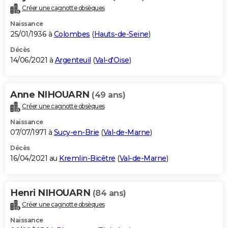
Créer une cagnotte obsèques
Naissance
25/01/1936 à
Colombes
(
Hauts-de-Seine
)
Décès
14/06/2021 à
Argenteuil
(
Val-d'Oise
)
Anne NIHOUARN
(49 ans)
Créer une cagnotte obsèques
Naissance
07/07/1971 à
Sucy-en-Brie
(
Val-de-Marne
)
Décès
16/04/2021 au
Kremlin-Bicêtre
(
Val-de-Marne
)
Henri NIHOUARN
(84 ans)
Créer une cagnotte obsèques
Naissance