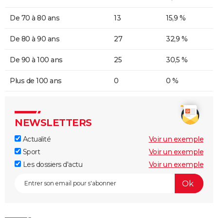
De 70 à 80 ans
13
15,9 %
De 80 à 90 ans
27
32,9 %
De 90 à 100 ans
25
30,5 %
Plus de 100 ans
0
0 %
NEWSLETTERS
Actualité
Voir un exemple
Sport
Voir un exemple
Les dossiers d'actu
Voir un exemple