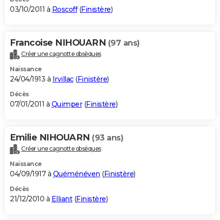
03/10/2011 à
Roscoff
(
Finistère
)
Francoise NIHOUARN
(97 ans)
Créer une cagnotte obsèques
Naissance
24/04/1913 à
Irvillac
(
Finistère
)
Décès
07/01/2011 à
Quimper
(
Finistère
)
Emilie NIHOUARN
(93 ans)
Créer une cagnotte obsèques
Naissance
04/09/1917 à
Quéménéven
(
Finistère
)
Décès
21/12/2010 à
Elliant
(
Finistère
)