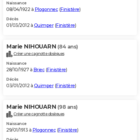
Naissance
08/04/1922 à
Plogonnec
(
Finistère
)
Décès
01/03/2012 à
Quimper
(
Finistère
)
Marie NIHOUARN
(84 ans)
Créer une cagnotte obsèques
Naissance
28/10/1927 à
Briec
(
Finistère
)
Décès
03/01/2012 à
Quimper
(
Finistère
)
Marie NIHOUARN
(98 ans)
Créer une cagnotte obsèques
Naissance
29/01/1913 à
Plogonnec
(
Finistère
)
Décès