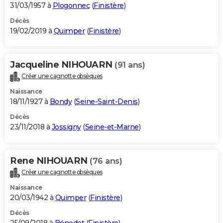
31/03/1957 à
Plogonnec
(
Finistère
)
Décès
19/02/2019 à
Quimper
(
Finistère
)
Jacqueline NIHOUARN
(91 ans)
Créer une cagnotte obsèques
Naissance
18/11/1927 à
Bondy
(
Seine-Saint-Denis
)
Décès
23/11/2018 à
Jossigny
(
Seine-et-Marne
)
Rene NIHOUARN
(76 ans)
Créer une cagnotte obsèques
Naissance
20/03/1942 à
Quimper
(
Finistère
)
Décès