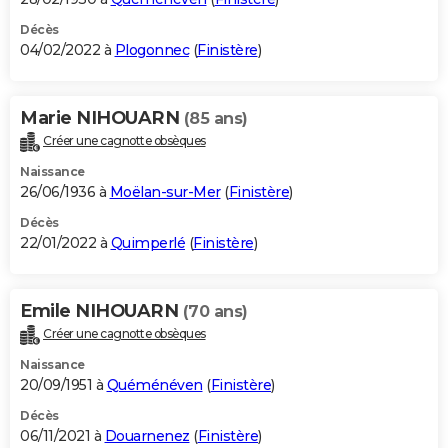
Décès
04/02/2022 à
Plogonnec
(
Finistère
)
Marie NIHOUARN
(85 ans)
Créer une cagnotte obsèques
Naissance
26/06/1936 à
Moëlan-sur-Mer
(
Finistère
)
Décès
22/01/2022 à
Quimperlé
(
Finistère
)
Emile NIHOUARN
(70 ans)
Créer une cagnotte obsèques
Naissance
20/09/1951 à
Quéménéven
(
Finistère
)
Décès
06/11/2021 à
Douarnenez
(
Finistère
)