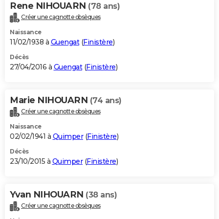
Rene NIHOUARN
(78 ans)
Créer une cagnotte obsèques
Naissance
11/02/1938 à
Guengat
(
Finistère
)
Décès
27/04/2016 à
Guengat
(
Finistère
)
Marie NIHOUARN
(74 ans)
Créer une cagnotte obsèques
Naissance
02/02/1941 à
Quimper
(
Finistère
)
Décès
23/10/2015 à
Quimper
(
Finistère
)
Yvan NIHOUARN
(38 ans)
Créer une cagnotte obsèques