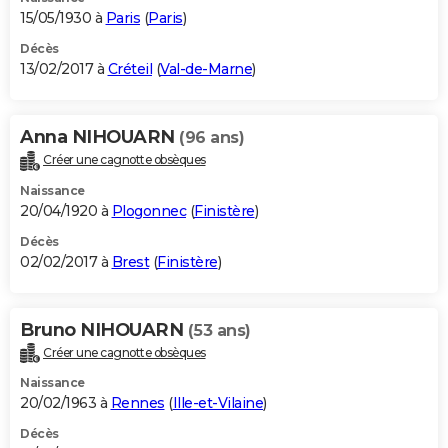
15/05/1930 à
Paris
(
Paris
)
Décès
13/02/2017 à
Créteil
(
Val-de-Marne
)
Anna NIHOUARN
(96 ans)
Créer une cagnotte obsèques
Naissance
20/04/1920 à
Plogonnec
(
Finistère
)
Décès
02/02/2017 à
Brest
(
Finistère
)
Bruno NIHOUARN
(53 ans)
Créer une cagnotte obsèques
Naissance
20/02/1963 à
Rennes
(
Ille-et-Vilaine
)
Décès