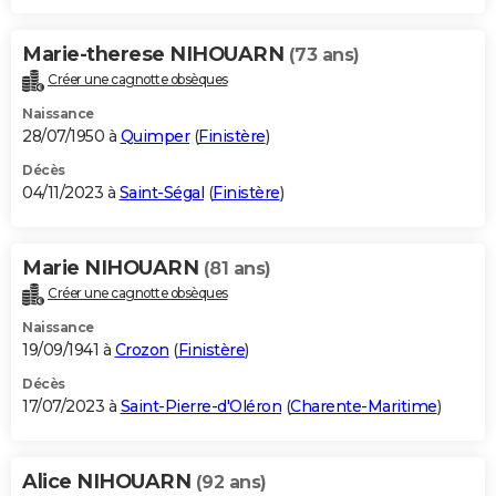
Marie-therese NIHOUARN
(73 ans)
Créer une cagnotte obsèques
Naissance
28/07/1950 à
Quimper
(
Finistère
)
Décès
04/11/2023 à
Saint-Ségal
(
Finistère
)
Marie NIHOUARN
(81 ans)
Créer une cagnotte obsèques
Naissance
19/09/1941 à
Crozon
(
Finistère
)
Décès
17/07/2023 à
Saint-Pierre-d'Oléron
(
Charente-Maritime
)
Alice NIHOUARN
(92 ans)