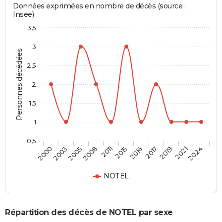
Données exprimées en nombre de décès (source :
Insee)
3,5
3
Personnes décédées
2,5
2
1,5
1
0,5
2003
2015
2021
2005
2016
2024
2008
2017
2000
2011
2019
NOTEL
Répartition des décès de NOTEL par sexe