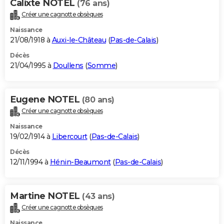
Calixte NOTEL
(76 ans)
Créer une cagnotte obsèques
Naissance
21/08/1918 à
Auxi-le-Château
(
Pas-de-Calais
)
Décès
21/04/1995 à
Doullens
(
Somme
)
Eugene NOTEL
(80 ans)
Créer une cagnotte obsèques
Naissance
19/02/1914 à
Libercourt
(
Pas-de-Calais
)
Décès
12/11/1994 à
Hénin-Beaumont
(
Pas-de-Calais
)
Martine NOTEL
(43 ans)
Créer une cagnotte obsèques
Naissance