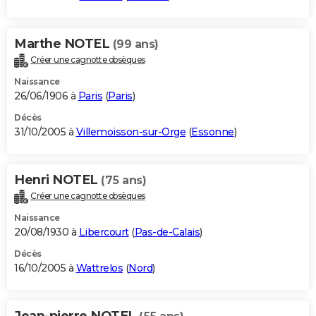
Marthe NOTEL
(99 ans)
Créer une cagnotte obsèques
Naissance
26/06/1906 à
Paris
(
Paris
)
Décès
31/10/2005 à
Villemoisson-sur-Orge
(
Essonne
)
Henri NOTEL
(75 ans)
Créer une cagnotte obsèques
Naissance
20/08/1930 à
Libercourt
(
Pas-de-Calais
)
Décès
16/10/2005 à
Wattrelos
(
Nord
)
Jean-pierre NOTEL