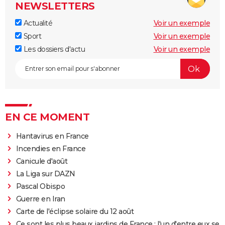
NEWSLETTERS
Actualité
Voir un exemple
Sport
Voir un exemple
Les dossiers d'actu
Voir un exemple
EN CE MOMENT
Hantavirus en France
Incendies en France
Canicule d'août
La Liga sur DAZN
Pascal Obispo
Guerre en Iran
Carte de l'éclipse solaire du 12 août
Ce sont les plus beaux jardins de France : l'un d'entre eux se