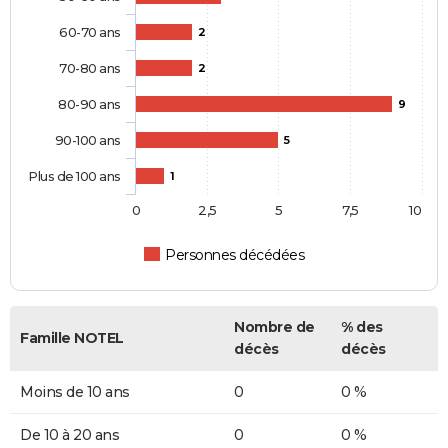
60-70 ans
2
70-80 ans
2
80-90 ans
9
90-100 ans
5
Plus de 100 ans
1
0
2,5
5
7,5
10
Personnes décédées
Nombre de
% des
Famille NOTEL
décès
décès
Moins de 10 ans
0
0 %
De 10 à 20 ans
0
0 %