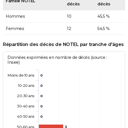
Famille NOTEL
décès
décès
Hommes
10
45,5 %
Femmes
12
54,5 %
Répartition des décès de NOTEL par tranche d'âges
Données exprimées en nombre de décès (source :
Insee)
Moins de 10 ans
0
10-20 ans
0
20-30 ans
0
30-40 ans
0
40-50 ans
0
50-60 ans
3