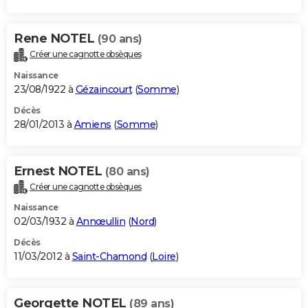
Rene NOTEL
(90 ans)
Créer une cagnotte obsèques
Naissance
23/08/1922 à
Gézaincourt
(
Somme
)
Décès
28/01/2013 à
Amiens
(
Somme
)
Ernest NOTEL
(80 ans)
Créer une cagnotte obsèques
Naissance
02/03/1932 à
Annœullin
(
Nord
)
Décès
11/03/2012 à
Saint-Chamond
(
Loire
)
Georgette NOTEL
(89 ans)