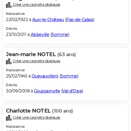
Créer une cagnotte obsèques
Naissance
22/02/1922 à
Auxi-le-Château
(
Pas-de-Calais
)
Décès
23/10/2011 à
Abbeville
(
Somme
)
Jean-marie NOTEL
(63 ans)
Créer une cagnotte obsèques
Naissance
25/02/1945 à
Quevauvillers
(
Somme
)
Décès
30/09/2008 à
Goussainville
(
Val-d'Oise
)
Charlotte NOTEL
(100 ans)
Créer une cagnotte obsèques
Naissance