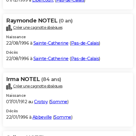
07/12/1999 à
Libercourt
(
Pas-de-Calais
)
Raymonde NOTEL
(0 an)
Créer une cagnotte obsèques
Naissance
22/08/1996 à
Sainte-Catherine
(
Pas-de-Calais
)
Décès
22/08/1996 à
Sainte-Catherine
(
Pas-de-Calais
)
Irma NOTEL
(84 ans)
Créer une cagnotte obsèques
Naissance
07/01/1912 au
Crotoy
(
Somme
)
Décès
22/01/1996 à
Abbeville
(
Somme
)