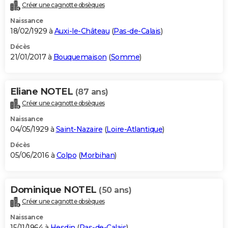
Créer une cagnotte obsèques
Naissance
18/02/1929 à
Auxi-le-Château
(
Pas-de-Calais
)
Décès
21/01/2017 à
Bouquemaison
(
Somme
)
Eliane NOTEL
(87 ans)
Créer une cagnotte obsèques
Naissance
04/05/1929 à
Saint-Nazaire
(
Loire-Atlantique
)
Décès
05/06/2016 à
Colpo
(
Morbihan
)
Dominique NOTEL
(50 ans)
Créer une cagnotte obsèques
Naissance
15/11/1964 à
Hesdin
(
Pas-de-Calais
)