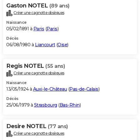
Gaston NOTEL
(89 ans)
Créer une cagnotte obsèques
Naissance
05/02/1891 à
Paris
(
Paris
)
Décès
06/08/1980 à
Liancourt
(
Oise
)
Regis NOTEL
(55 ans)
Créer une cagnotte obsèques
Naissance
13/05/1924 à
Auxi-le-Château
(
Pas-de-Calais
)
Décès
25/06/1979 à
Strasbourg
(
Bas-Rhin
)
Desire NOTEL
(77 ans)
Créer une cagnotte obsèques