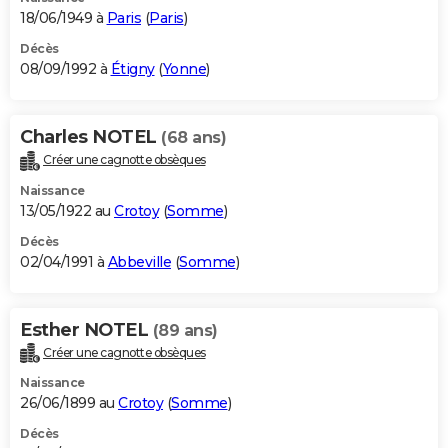
18/06/1949 à
Paris
(
Paris
)
Décès
08/09/1992 à
Étigny
(
Yonne
)
Charles NOTEL
(68 ans)
Créer une cagnotte obsèques
Naissance
13/05/1922 au
Crotoy
(
Somme
)
Décès
02/04/1991 à
Abbeville
(
Somme
)
Esther NOTEL
(89 ans)
Créer une cagnotte obsèques
Naissance
26/06/1899 au
Crotoy
(
Somme
)
Décès