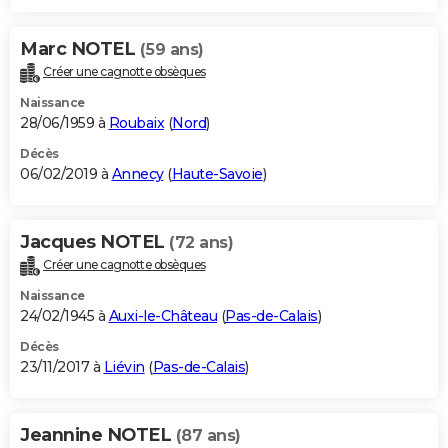
Marc NOTEL
(59 ans)
Créer une cagnotte obsèques
Naissance
28/06/1959 à
Roubaix
(
Nord
)
Décès
06/02/2019 à
Annecy
(
Haute-Savoie
)
Jacques NOTEL
(72 ans)
Créer une cagnotte obsèques
Naissance
24/02/1945 à
Auxi-le-Château
(
Pas-de-Calais
)
Décès
23/11/2017 à
Liévin
(
Pas-de-Calais
)
Jeannine NOTEL
(87 ans)