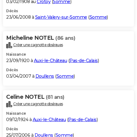
03/02/1908 au
Crotoy
(
Somme
)
Décès
23/06/2008 à
Saint-Valery-sur-Somme
(
Somme
)
Micheline NOTEL
(86 ans)
Créer une cagnotte obsèques
Naissance
23/09/1920 à
Auxi-le-Château
(
Pas-de-Calais
)
Décès
03/04/2007 à
Doullens
(
Somme
)
Celine NOTEL
(81 ans)
Créer une cagnotte obsèques
Naissance
09/12/1924 à
Auxi-le-Château
(
Pas-de-Calais
)
Décès
25/07/2006 à
Doullens
(
Somme
)