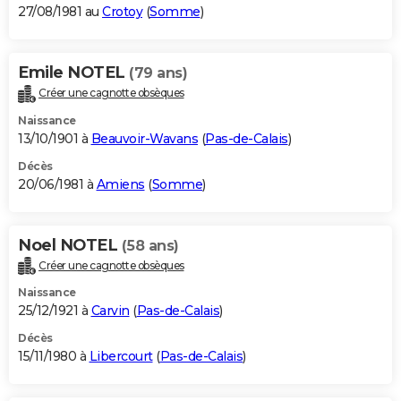
27/08/1981 au
Crotoy
(
Somme
)
Emile NOTEL
(79 ans)
Créer une cagnotte obsèques
Naissance
13/10/1901 à
Beauvoir-Wavans
(
Pas-de-Calais
)
Décès
20/06/1981 à
Amiens
(
Somme
)
Noel NOTEL
(58 ans)
Créer une cagnotte obsèques
Naissance
25/12/1921 à
Carvin
(
Pas-de-Calais
)
Décès
15/11/1980 à
Libercourt
(
Pas-de-Calais
)