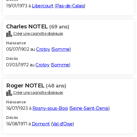
19/01/1973 à
Libercourt
(
Pas-de-Calais
)
Charles NOTEL
(69 ans)
Créer une cagnotte obsèques
Naissance
05/07/1902 au
Crotoy
(
Somme
)
Décès
01/03/1972 au
Crotoy
(
Somme
)
Roger NOTEL
(48 ans)
Créer une cagnotte obsèques
Naissance
16/07/1923 à
Rosny-sous-Bois
(
Seine-Saint-Denis
)
Décès
16/08/1971 à
Domont
(
Val-d'Oise
)