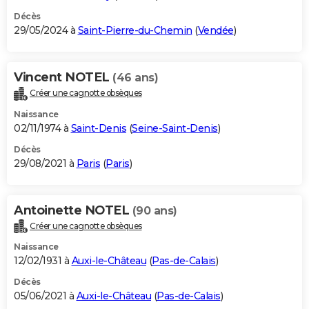
Décès
29/05/2024 à
Saint-Pierre-du-Chemin
(
Vendée
)
Vincent NOTEL
(46 ans)
Créer une cagnotte obsèques
Naissance
02/11/1974 à
Saint-Denis
(
Seine-Saint-Denis
)
Décès
29/08/2021 à
Paris
(
Paris
)
Antoinette NOTEL
(90 ans)
Créer une cagnotte obsèques
Naissance
12/02/1931 à
Auxi-le-Château
(
Pas-de-Calais
)
Décès
05/06/2021 à
Auxi-le-Château
(
Pas-de-Calais
)