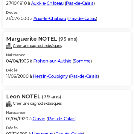
27/10/1910 à
Auxi-le-Château
(
Pas-de-Calais
)
Décès
31/07/2000 à
Auxi-le-Château
(
Pas-de-Calais
)
Marguerite NOTEL
(95 ans)
Créer une cagnotte obsèques
Naissance
04/04/1905 à
Frohen-sur-Authie
(
Somme
)
Décès
11/06/2000 à
Hersin-Coupigny
(
Pas-de-Calais
)
Leon NOTEL
(79 ans)
Créer une cagnotte obsèques
Naissance
01/04/1920 à
Carvin
(
Pas-de-Calais
)
Décès