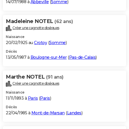
14/07/1988 à
Abbeville
(
Somme
)
Madeleine NOTEL
(62 ans)
Créer une cagnotte obsèques
Naissance
20/02/1925 au
Crotoy
(
Somme
)
Décès
13/05/1987 à
Boulogne-sur-Mer
(
Pas-de-Calais
)
Marthe NOTEL
(91 ans)
Créer une cagnotte obsèques
Naissance
11/11/1893 à
Paris
(
Paris
)
Décès
22/04/1985 à
Mont-de-Marsan
(
Landes
)