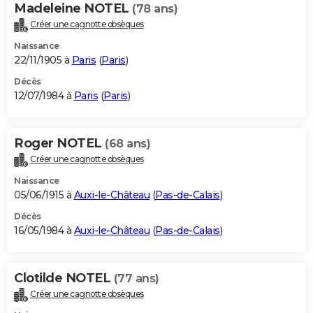
Madeleine NOTEL
(78 ans)
Créer une cagnotte obsèques
Naissance
22/11/1905 à
Paris
(
Paris
)
Décès
12/07/1984 à
Paris
(
Paris
)
Roger NOTEL
(68 ans)
Créer une cagnotte obsèques
Naissance
05/06/1915 à
Auxi-le-Château
(
Pas-de-Calais
)
Décès
16/05/1984 à
Auxi-le-Château
(
Pas-de-Calais
)
Clotilde NOTEL
(77 ans)
Créer une cagnotte obsèques