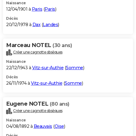
Naissance
12/04/1901 à
Paris
(
Paris
)
Décès
20/12/1978 à
Dax
(
Landes
)
Marceau NOTEL
(30 ans)
Créer une cagnotte obsèques
Naissance
22/12/1943 à
Vitz-sur-Authie
(
Somme
)
Décès
26/11/1974 à
Vitz-sur-Authie
(
Somme
)
Eugene NOTEL
(80 ans)
Créer une cagnotte obsèques
Naissance
04/08/1892 à
Beauvais
(
Oise
)
Décès