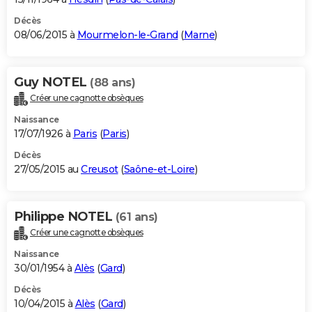
Décès
08/06/2015 à
Mourmelon-le-Grand
(
Marne
)
Guy NOTEL
(88 ans)
Créer une cagnotte obsèques
Naissance
17/07/1926 à
Paris
(
Paris
)
Décès
27/05/2015 au
Creusot
(
Saône-et-Loire
)
Philippe NOTEL
(61 ans)
Créer une cagnotte obsèques
Naissance
30/01/1954 à
Alès
(
Gard
)
Décès
10/04/2015 à
Alès
(
Gard
)