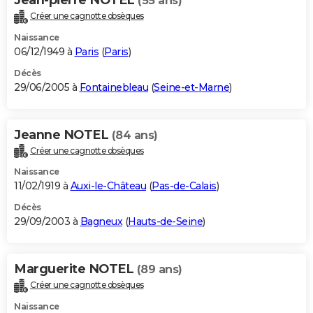
(55 ans)
Créer une cagnotte obsèques
Naissance
06/12/1949 à
Paris
(
Paris
)
Décès
29/06/2005 à
Fontainebleau
(
Seine-et-Marne
)
Jeanne NOTEL
(84 ans)
Créer une cagnotte obsèques
Naissance
11/02/1919 à
Auxi-le-Château
(
Pas-de-Calais
)
Décès
29/09/2003 à
Bagneux
(
Hauts-de-Seine
)
Marguerite NOTEL
(89 ans)
Créer une cagnotte obsèques
Naissance