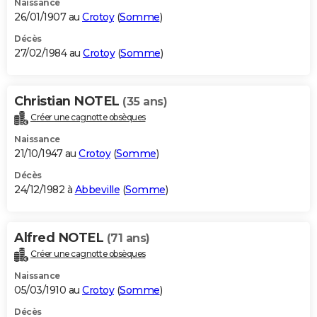
Naissance
26/01/1907 au
Crotoy
(
Somme
)
Décès
27/02/1984 au
Crotoy
(
Somme
)
Christian NOTEL
(35 ans)
Créer une cagnotte obsèques
Naissance
21/10/1947 au
Crotoy
(
Somme
)
Décès
24/12/1982 à
Abbeville
(
Somme
)
Alfred NOTEL
(71 ans)
Créer une cagnotte obsèques
Naissance
05/03/1910 au
Crotoy
(
Somme
)
Décès