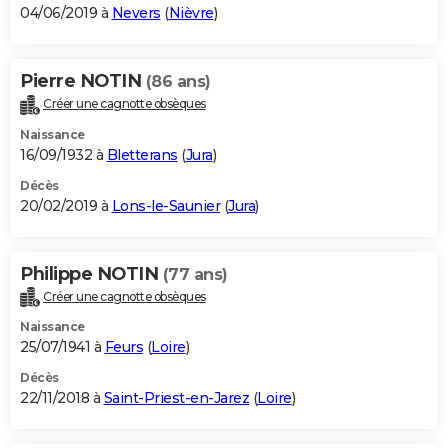
04/06/2019 à
Nevers
(
Nièvre
)
Pierre NOTIN
(86 ans)
Créer une cagnotte obsèques
Naissance
16/09/1932 à
Bletterans
(
Jura
)
Décès
20/02/2019 à
Lons-le-Saunier
(
Jura
)
Philippe NOTIN
(77 ans)
Créer une cagnotte obsèques
Naissance
25/07/1941 à
Feurs
(
Loire
)
Décès
22/11/2018 à
Saint-Priest-en-Jarez
(
Loire
)