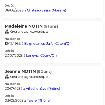
Décès
06/06/2026 à
Château-Salins
(
Moselle
)
Madeleine NOTIN
(91 ans)
Créer une cagnotte obsèques
Naissance
12/12/1933 à
Baigneux-les-Juifs
(
Côte-d'Or
)
Décès
27/07/2025 à
Longvic
(
Côte-d'Or
)
Jeanne NOTIN
(92 ans)
Créer une cagnotte obsèques
Naissance
20/07/1932 à
Villechenève
(
Rhône
)
Décès
03/02/2025 à
Tarare
(
Rhône
)