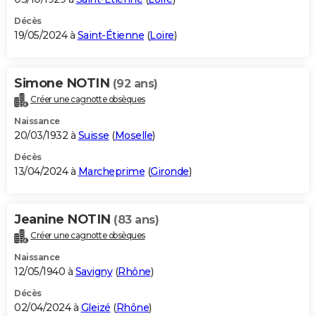
Décès
19/05/2024 à
Saint-Étienne
(
Loire
)
Simone NOTIN
(92 ans)
Créer une cagnotte obsèques
Naissance
20/03/1932 à
Suisse
(
Moselle
)
Décès
13/04/2024 à
Marcheprime
(
Gironde
)
Jeanine NOTIN
(83 ans)
Créer une cagnotte obsèques
Naissance
12/05/1940 à
Savigny
(
Rhône
)
Décès
02/04/2024 à
Gleizé
(
Rhône
)