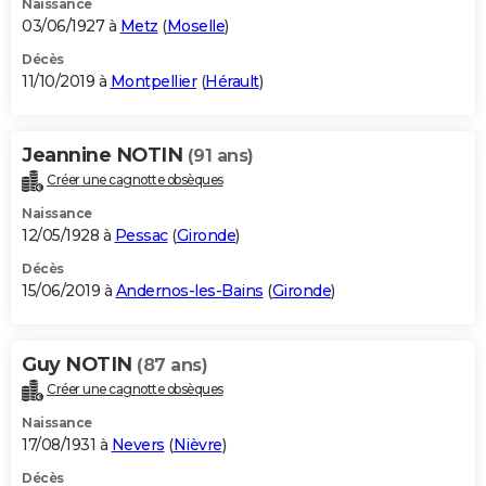
Naissance
03/06/1927 à
Metz
(
Moselle
)
Décès
11/10/2019 à
Montpellier
(
Hérault
)
Jeannine NOTIN
(91 ans)
Créer une cagnotte obsèques
Naissance
12/05/1928 à
Pessac
(
Gironde
)
Décès
15/06/2019 à
Andernos-les-Bains
(
Gironde
)
Guy NOTIN
(87 ans)
Créer une cagnotte obsèques
Naissance
17/08/1931 à
Nevers
(
Nièvre
)
Décès