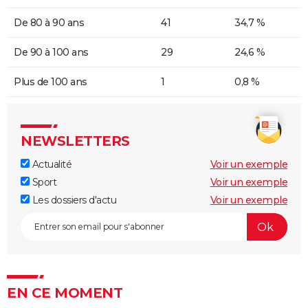
De 80 à 90 ans
41
34,7 %
De 90 à 100 ans
29
24,6 %
Plus de 100 ans
1
0,8 %
NEWSLETTERS
Actualité
Voir un exemple
Sport
Voir un exemple
Les dossiers d'actu
Voir un exemple
EN CE MOMENT