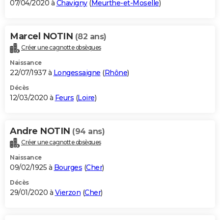
07/04/2020 à
Chavigny
(
Meurthe-et-Moselle
)
Marcel NOTIN
(82 ans)
Créer une cagnotte obsèques
Naissance
22/07/1937 à
Longessaigne
(
Rhône
)
Décès
12/03/2020 à
Feurs
(
Loire
)
Andre NOTIN
(94 ans)
Créer une cagnotte obsèques
Naissance
09/02/1925 à
Bourges
(
Cher
)
Décès
29/01/2020 à
Vierzon
(
Cher
)