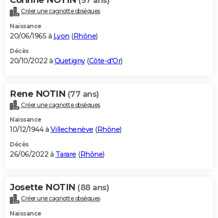
(57 ans)
Créer une cagnotte obsèques
Naissance
20/06/1965 à
Lyon
(
Rhône
)
Décès
20/10/2022 à
Quetigny
(
Côte-d'Or
)
Rene NOTIN
(77 ans)
Créer une cagnotte obsèques
Naissance
10/12/1944 à
Villechenève
(
Rhône
)
Décès
26/06/2022 à
Tarare
(
Rhône
)
Josette NOTIN
(88 ans)
Créer une cagnotte obsèques
Naissance