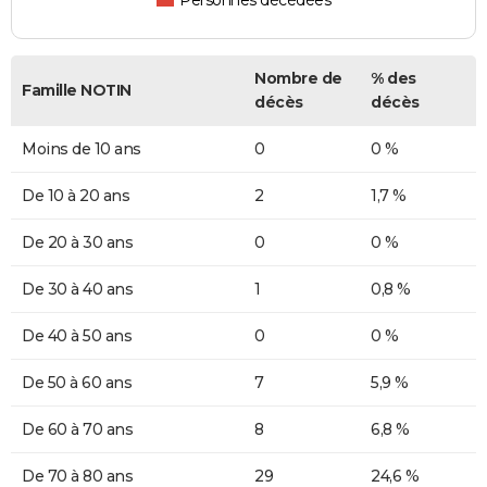
Personnes décédées
Nombre de
% des
Famille NOTIN
décès
décès
Moins de 10 ans
0
0 %
De 10 à 20 ans
2
1,7 %
De 20 à 30 ans
0
0 %
De 30 à 40 ans
1
0,8 %
De 40 à 50 ans
0
0 %
De 50 à 60 ans
7
5,9 %
De 60 à 70 ans
8
6,8 %
De 70 à 80 ans
29
24,6 %