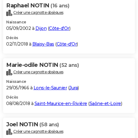
Raphael NOTIN
(16 ans)
Créer une cagnotte obsèques
Naissance
05/09/2002 à
Dijon
(
Côte-d'Or
)
Décès
02/11/2018 à
Blaisy-Bas
(
Côte-d'Or
)
Marie-odile NOTIN
(52 ans)
Créer une cagnotte obsèques
Naissance
29/05/1966 à
Lons-le-Saunier
(
Jura
)
Décès
08/08/2018 à
Saint-Maurice-en-Rivière
(
Saône-et-Loire
)
Joel NOTIN
(58 ans)
Créer une cagnotte obsèques