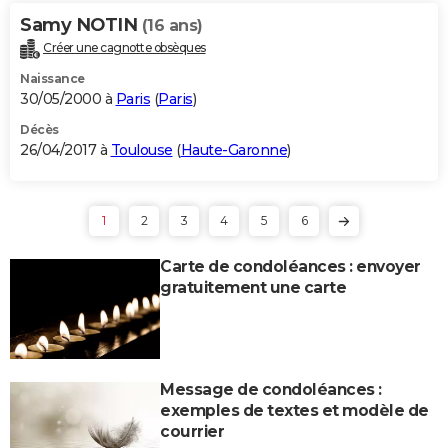
Samy NOTIN
(16 ans)
Créer une cagnotte obsèques
Naissance
30/05/2000 à
Paris
(
Paris
)
Décès
26/04/2017 à
Toulouse
(
Haute-Garonne
)
1
2
3
4
5
6
Carte de condoléances : envoyer
gratuitement une carte
Message de condoléances :
exemples de textes et modèle de
courrier