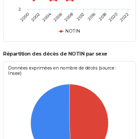
2
2000
2022
2008
2006
2020
2018
2004
2002
2016
2012
NOTIN
Répartition des décès de NOTIN par sexe
Données exprimées en nombre de décès (source :
Insee)