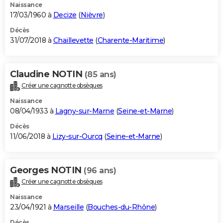
Naissance
17/03/1960 à
Decize
(
Nièvre
)
Décès
31/07/2018 à
Chaillevette
(
Charente-Maritime
)
Claudine NOTIN
(85 ans)
Créer une cagnotte obsèques
Naissance
08/04/1933 à
Lagny-sur-Marne
(
Seine-et-Marne
)
Décès
11/06/2018 à
Lizy-sur-Ourcq
(
Seine-et-Marne
)
Georges NOTIN
(96 ans)
Créer une cagnotte obsèques
Naissance
23/04/1921 à
Marseille
(
Bouches-du-Rhône
)
Décès