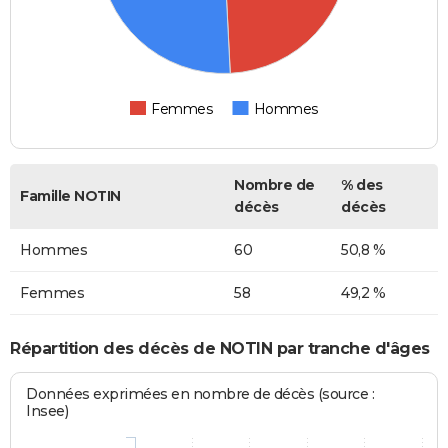
Femmes
Hommes
Nombre de
% des
Famille NOTIN
décès
décès
Hommes
60
50,8 %
Femmes
58
49,2 %
Répartition des décès de NOTIN par tranche d'âges
Données exprimées en nombre de décès (source :
Insee)