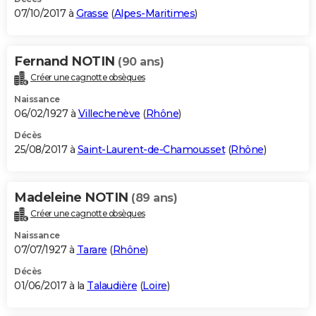
07/10/2017 à
Grasse
(
Alpes-Maritimes
)
Fernand NOTIN
(90 ans)
Créer une cagnotte obsèques
Naissance
06/02/1927 à
Villechenève
(
Rhône
)
Décès
25/08/2017 à
Saint-Laurent-de-Chamousset
(
Rhône
)
Madeleine NOTIN
(89 ans)
Créer une cagnotte obsèques
Naissance
07/07/1927 à
Tarare
(
Rhône
)
Décès
01/06/2017 à la
Talaudière
(
Loire
)