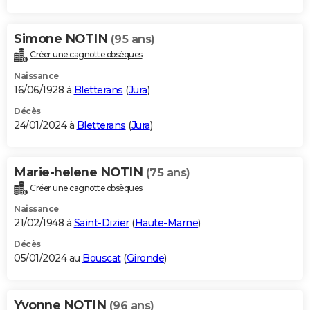
Simone NOTIN
(95 ans)
Créer une cagnotte obsèques
Naissance
16/06/1928 à
Bletterans
(
Jura
)
Décès
24/01/2024 à
Bletterans
(
Jura
)
Marie-helene NOTIN
(75 ans)
Créer une cagnotte obsèques
Naissance
21/02/1948 à
Saint-Dizier
(
Haute-Marne
)
Décès
05/01/2024 au
Bouscat
(
Gironde
)
Yvonne NOTIN
(96 ans)