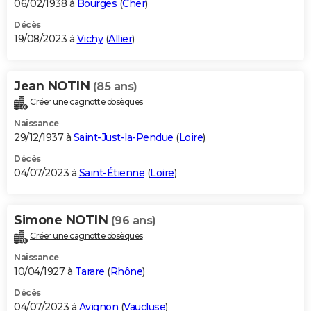
06/02/1938 à
Bourges
(
Cher
)
Décès
19/08/2023 à
Vichy
(
Allier
)
Jean NOTIN
(85 ans)
Créer une cagnotte obsèques
Naissance
29/12/1937 à
Saint-Just-la-Pendue
(
Loire
)
Décès
04/07/2023 à
Saint-Étienne
(
Loire
)
Simone NOTIN
(96 ans)
Créer une cagnotte obsèques
Naissance
10/04/1927 à
Tarare
(
Rhône
)
Décès
04/07/2023 à
Avignon
(
Vaucluse
)