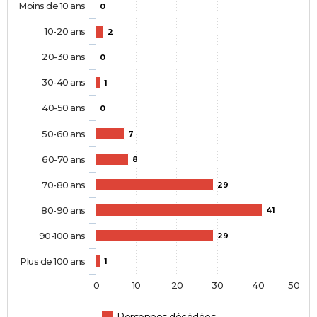
Moins de 10 ans
0
10-20 ans
2
20-30 ans
0
30-40 ans
1
40-50 ans
0
50-60 ans
7
60-70 ans
8
70-80 ans
29
80-90 ans
41
90-100 ans
29
Plus de 100 ans
1
0
10
20
30
40
50