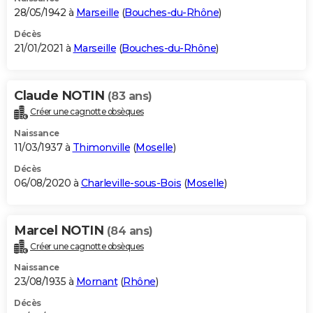
28/05/1942 à
Marseille
(
Bouches-du-Rhône
)
Décès
21/01/2021 à
Marseille
(
Bouches-du-Rhône
)
Claude NOTIN
(83 ans)
Créer une cagnotte obsèques
Naissance
11/03/1937 à
Thimonville
(
Moselle
)
Décès
06/08/2020 à
Charleville-sous-Bois
(
Moselle
)
Marcel NOTIN
(84 ans)
Créer une cagnotte obsèques
Naissance
23/08/1935 à
Mornant
(
Rhône
)
Décès