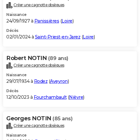
Créer une cagnotte obsèques
Naissance
24/09/1927 à
Panissières
(
Loire
)
Décès
02/01/2024 à
Saint-Priest-en-Jarez
(
Loire
)
Robert NOTIN
(89 ans)
Créer une cagnotte obsèques
Naissance
29/07/1934 à
Rodez
(
Aveyron
)
Décès
12/10/2023 à
Fourchambault
(
Nièvre
)
Georges NOTIN
(85 ans)
Créer une cagnotte obsèques
Naissance