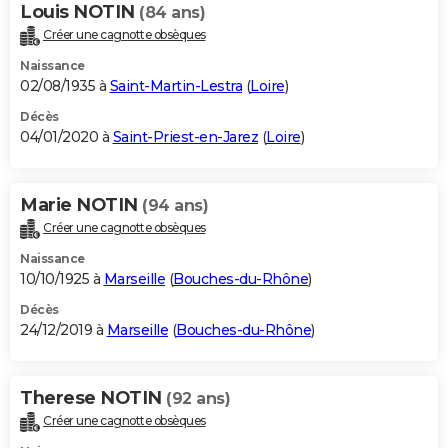
Louis NOTIN
(84 ans)
Créer une cagnotte obsèques
Naissance
02/08/1935 à
Saint-Martin-Lestra
(
Loire
)
Décès
04/01/2020 à
Saint-Priest-en-Jarez
(
Loire
)
Marie NOTIN
(94 ans)
Créer une cagnotte obsèques
Naissance
10/10/1925 à
Marseille
(
Bouches-du-Rhône
)
Décès
24/12/2019 à
Marseille
(
Bouches-du-Rhône
)
Therese NOTIN
(92 ans)
Créer une cagnotte obsèques