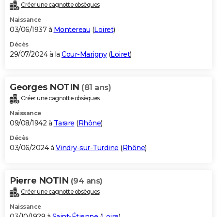
Créer une cagnotte obsèques
Naissance
03/06/1937 à
Montereau
(
Loiret
)
Décès
29/07/2024 à la
Cour-Marigny
(
Loiret
)
Georges NOTIN
(81 ans)
Créer une cagnotte obsèques
Naissance
09/08/1942 à
Tarare
(
Rhône
)
Décès
03/06/2024 à
Vindry-sur-Turdine
(
Rhône
)
Pierre NOTIN
(94 ans)
Créer une cagnotte obsèques
Naissance
03/10/1929 à
Saint-Étienne
(
Loire
)