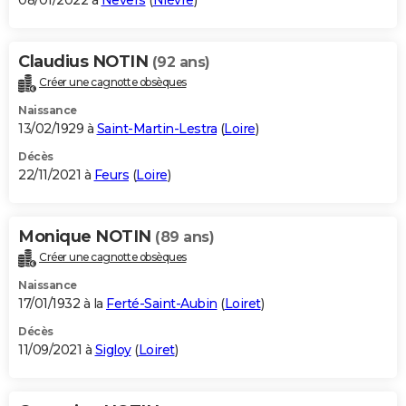
08/01/2022 à
Nevers
(
Nièvre
)
Claudius NOTIN
(92 ans)
Créer une cagnotte obsèques
Naissance
13/02/1929 à
Saint-Martin-Lestra
(
Loire
)
Décès
22/11/2021 à
Feurs
(
Loire
)
Monique NOTIN
(89 ans)
Créer une cagnotte obsèques
Naissance
17/01/1932 à la
Ferté-Saint-Aubin
(
Loiret
)
Décès
11/09/2021 à
Sigloy
(
Loiret
)