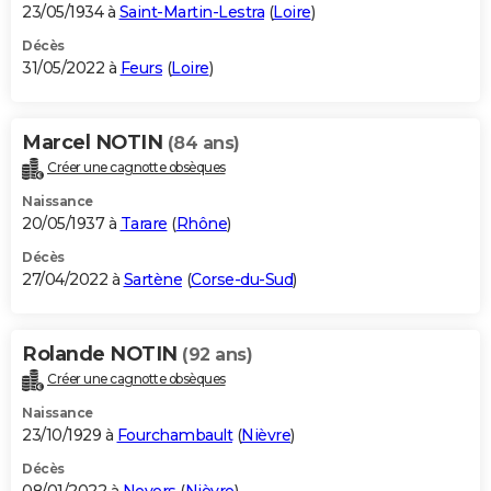
23/05/1934 à
Saint-Martin-Lestra
(
Loire
)
Décès
31/05/2022 à
Feurs
(
Loire
)
Marcel NOTIN
(84 ans)
Créer une cagnotte obsèques
Naissance
20/05/1937 à
Tarare
(
Rhône
)
Décès
27/04/2022 à
Sartène
(
Corse-du-Sud
)
Rolande NOTIN
(92 ans)
Créer une cagnotte obsèques
Naissance
23/10/1929 à
Fourchambault
(
Nièvre
)
Décès