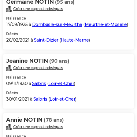
Germaine NOTIN
(95 ans)
Créer une cagnotte obsèques
Naissance
17/09/1925 à
Dombasle-sur-Meurthe
(
Meurthe-et-Moselle
)
Décès
26/02/2021 à
Saint-Dizier
(
Haute-Marne
)
Jeanine NOTIN
(90 ans)
Créer une cagnotte obsèques
Naissance
09/11/1930 à
Salbris
(
Loir-et-Cher
)
Décès
30/01/2021 à
Salbris
(
Loir-et-Cher
)
Annie NOTIN
(78 ans)
Créer une cagnotte obsèques
Naissance