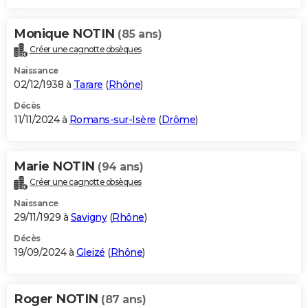
Monique NOTIN
(85 ans)
Créer une cagnotte obsèques
Naissance
02/12/1938 à
Tarare
(
Rhône
)
Décès
11/11/2024 à
Romans-sur-Isère
(
Drôme
)
Marie NOTIN
(94 ans)
Créer une cagnotte obsèques
Naissance
29/11/1929 à
Savigny
(
Rhône
)
Décès
19/09/2024 à
Gleizé
(
Rhône
)
Roger NOTIN
(87 ans)