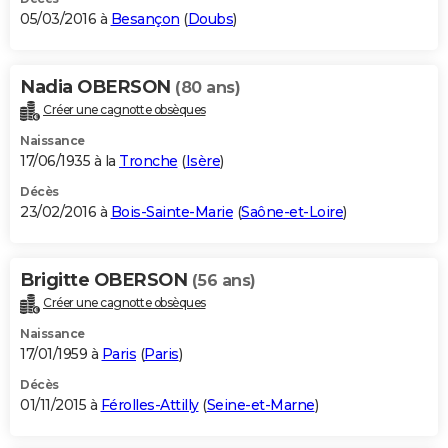
05/03/2016 à
Besançon
(
Doubs
)
Nadia OBERSON
(80 ans)
Créer une cagnotte obsèques
Naissance
17/06/1935 à la
Tronche
(
Isère
)
Décès
23/02/2016 à
Bois-Sainte-Marie
(
Saône-et-Loire
)
Brigitte OBERSON
(56 ans)
Créer une cagnotte obsèques
Naissance
17/01/1959 à
Paris
(
Paris
)
Décès
01/11/2015 à
Férolles-Attilly
(
Seine-et-Marne
)