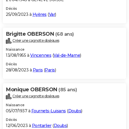
Décès
25/09/2023 à
Hyères
(
Var
)
Brigitte OBERSON
(68 ans)
Créer une cagnotte obsèques
Naissance
13/08/1955 à
Vincennes
(
Val-de-Marne
)
Décès
28/08/2023 à
Paris
(
Paris
)
Monique OBERSON
(85 ans)
Créer une cagnotte obsèques
Naissance
05/07/1937 à
Fournets-Luisans
(
Doubs
)
Décès
12/06/2023 à
Pontarlier
(
Doubs
)