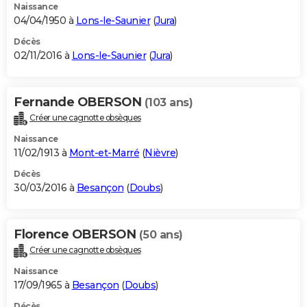
Naissance
04/04/1950 à
Lons-le-Saunier
(
Jura
)
Décès
02/11/2016 à
Lons-le-Saunier
(
Jura
)
Fernande OBERSON
(103 ans)
Créer une cagnotte obsèques
Naissance
11/02/1913 à
Mont-et-Marré
(
Nièvre
)
Décès
30/03/2016 à
Besançon
(
Doubs
)
Florence OBERSON
(50 ans)
Créer une cagnotte obsèques
Naissance
17/09/1965 à
Besançon
(
Doubs
)
Décès