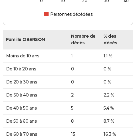
0
10
20
30
40
Personnes décédées
Nombre de
% des
Famille OBERSON
décès
décès
Moins de 10 ans
1
1,1 %
De 10 à 20 ans
0
0 %
De 20 à 30 ans
0
0 %
De 30 à 40 ans
2
2,2 %
De 40 à 50 ans
5
5,4 %
De 50 à 60 ans
8
8,7 %
De 60 à 70 ans
15
16,3 %