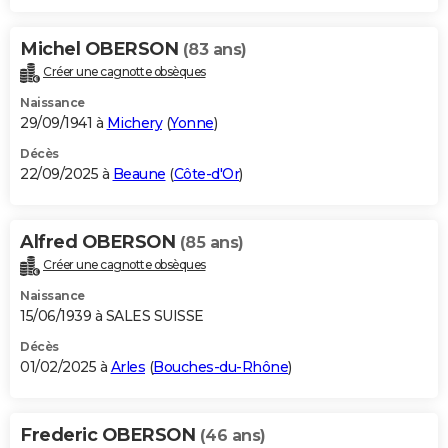
Michel OBERSON
(83 ans)
Créer une cagnotte obsèques
Naissance
29/09/1941 à
Michery
(
Yonne
)
Décès
22/09/2025 à
Beaune
(
Côte-d'Or
)
Alfred OBERSON
(85 ans)
Créer une cagnotte obsèques
Naissance
15/06/1939 à SALES SUISSE
Décès
01/02/2025 à
Arles
(
Bouches-du-Rhône
)
Frederic OBERSON
(46 ans)