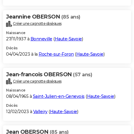
Jeannine OBERSON
(85 ans)
Créer une cagnotte obsèques
Naissance
27/11/1937 à
Bonneville
(
Haute-Savoie
)
Décès
04/04/2023 à la
Roche-sur-Foron
(
Haute-Savoie
)
Jean-francois OBERSON
(57 ans)
Créer une cagnotte obsèques
Naissance
08/04/1965 à
Saint-Julien-en-Genevois
(
Haute-Savoie
)
Décès
12/02/2023 à
Valleiry
(
Haute-Savoie
)
Jean OBERSON
(85 ans)