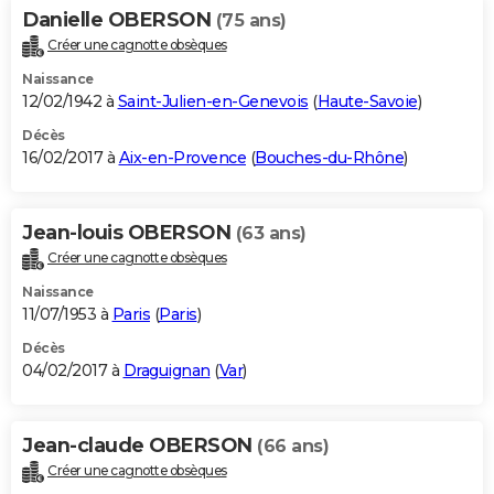
Danielle OBERSON
(75 ans)
Créer une cagnotte obsèques
Naissance
12/02/1942 à
Saint-Julien-en-Genevois
(
Haute-Savoie
)
Décès
16/02/2017 à
Aix-en-Provence
(
Bouches-du-Rhône
)
Jean-louis OBERSON
(63 ans)
Créer une cagnotte obsèques
Naissance
11/07/1953 à
Paris
(
Paris
)
Décès
04/02/2017 à
Draguignan
(
Var
)
Jean-claude OBERSON
(66 ans)
Créer une cagnotte obsèques