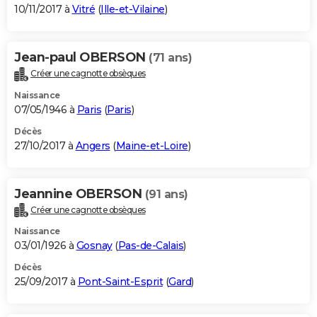
10/11/2017 à
Vitré
(
Ille-et-Vilaine
)
Jean-paul OBERSON
(71 ans)
Créer une cagnotte obsèques
Naissance
07/05/1946 à
Paris
(
Paris
)
Décès
27/10/2017 à
Angers
(
Maine-et-Loire
)
Jeannine OBERSON
(91 ans)
Créer une cagnotte obsèques
Naissance
03/01/1926 à
Gosnay
(
Pas-de-Calais
)
Décès
25/09/2017 à
Pont-Saint-Esprit
(
Gard
)