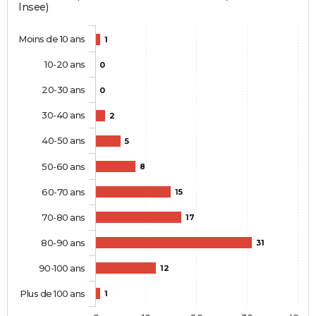
Insee)
Moins de 10 ans
1
10-20 ans
0
20-30 ans
0
30-40 ans
2
40-50 ans
5
50-60 ans
8
60-70 ans
15
70-80 ans
17
80-90 ans
31
90-100 ans
12
Plus de 100 ans
1