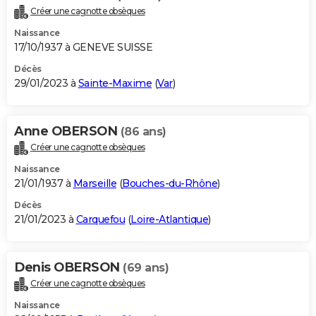
Créer une cagnotte obsèques
Naissance
17/10/1937 à GENEVE SUISSE
Décès
29/01/2023 à
Sainte-Maxime
(
Var
)
Anne OBERSON
(86 ans)
Créer une cagnotte obsèques
Naissance
21/01/1937 à
Marseille
(
Bouches-du-Rhône
)
Décès
21/01/2023 à
Carquefou
(
Loire-Atlantique
)
Denis OBERSON
(69 ans)
Créer une cagnotte obsèques
Naissance