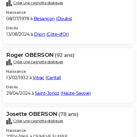
Créer une cagnotte obsèques
Naissance
08/07/1978 à
Besançon
(
Doubs
)
Décès
13/08/2024 à
Dijon
(
Côte-d'Or
)
Roger OBERSON
(92 ans)
Créer une cagnotte obsèques
Naissance
13/02/1932 à
Vitrac
(
Cantal
)
Décès
29/04/2024 à
Saint-Jorioz
(
Haute-Savoie
)
Josette OBERSON
(78 ans)
Créer une cagnotte obsèques
Naissance
27/04/1945 à GENEVE SUISSE