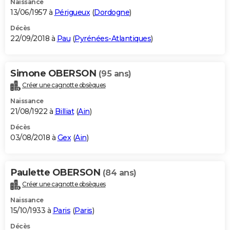
Naissance
13/06/1957 à
Périgueux
(
Dordogne
)
Décès
22/09/2018 à
Pau
(
Pyrénées-Atlantiques
)
Simone OBERSON
(95 ans)
Créer une cagnotte obsèques
Naissance
21/08/1922 à
Billiat
(
Ain
)
Décès
03/08/2018 à
Gex
(
Ain
)
Paulette OBERSON
(84 ans)
Créer une cagnotte obsèques
Naissance
15/10/1933 à
Paris
(
Paris
)
Décès