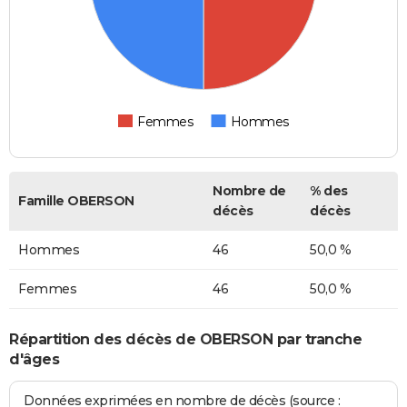
Femmes
Hommes
Nombre de
% des
Famille OBERSON
décès
décès
Hommes
46
50,0 %
Femmes
46
50,0 %
Répartition des décès de OBERSON par tranche
d'âges
Données exprimées en nombre de décès (source :