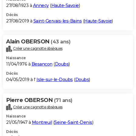
27/08/1923 à
Annecy
(
Haute-Savoie
)
Décès
27/08/2019 à
Saint-Gervais-les-Bains
(
Haute-Savoie
)
Alain OBERSON
(43 ans)
Créer une cagnotte obsèques
Naissance
11/04/1976 à
Besançon
(
Doubs
)
Décès
04/05/2019 à l'
Isle-sur-le-Doubs
(
Doubs
)
Pierre OBERSON
(71 ans)
Créer une cagnotte obsèques
Naissance
21/05/1947 à
Montreuil
(
Seine-Saint-Denis
)
Décès