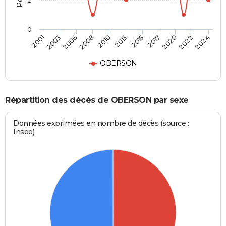
2
0
2003
2013
2022
2001
2010
2020
2008
2017
2006
2015
2024
OBERSON
Répartition des décès de OBERSON par sexe
Données exprimées en nombre de décès (source :
Insee)