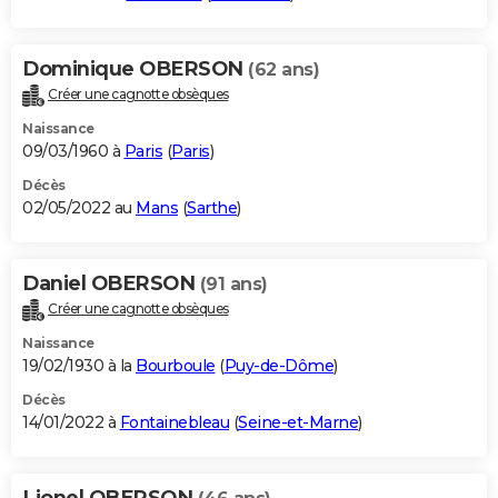
Dominique OBERSON
(62 ans)
Créer une cagnotte obsèques
Naissance
09/03/1960 à
Paris
(
Paris
)
Décès
02/05/2022 au
Mans
(
Sarthe
)
Daniel OBERSON
(91 ans)
Créer une cagnotte obsèques
Naissance
19/02/1930 à la
Bourboule
(
Puy-de-Dôme
)
Décès
14/01/2022 à
Fontainebleau
(
Seine-et-Marne
)
Lionel OBERSON