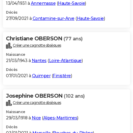
13/04/1931 à
Annemasse
(
Haute-Savoie
)
Décès
27/09/2021 à
Contamine-sur-Arve
(
Haute-Savoie
)
Christiane OBERSON
(77 ans)
Créer une cagnotte obsèques
Naissance
21/03/1943 à
Nantes
(
Loire-Atlantique
)
Décès
07/01/2021 à
Quimper
(
Finistère
)
Josephine OBERSON
(102 ans)
Créer une cagnotte obsèques
Naissance
29/03/1918 à
Nice
(
Alpes-Maritimes
)
Décès