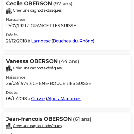
Cecile OBERSON
(97 ans)
Créer une cagnotte obsèques
Naissance
17/07/1921 à GRANGETTES SUISSE
Décès
21/12/2018 à
Lambesc
(
Bouches-du-Rhône
)
Vanessa OBERSON
(44 ans)
Créer une cagnotte obsèques
Naissance
28/08/1974 à CHENE-BOUGERIES SUISSE
Décès
05/11/2018 à
Grasse
(
Alpes-Maritimes
)
Jean-francois OBERSON
(61 ans)
Créer une cagnotte obsèques