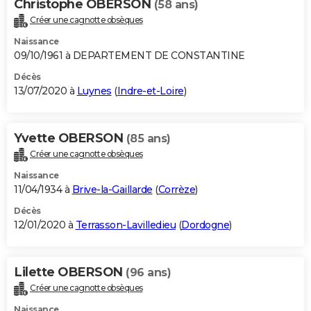
Christophe OBERSON
(58 ans)
Créer une cagnotte obsèques
Naissance
09/10/1961 à DEPARTEMENT DE CONSTANTINE
Décès
13/07/2020 à
Luynes
(
Indre-et-Loire
)
Yvette OBERSON
(85 ans)
Créer une cagnotte obsèques
Naissance
11/04/1934 à
Brive-la-Gaillarde
(
Corrèze
)
Décès
12/01/2020 à
Terrasson-Lavilledieu
(
Dordogne
)
Lilette OBERSON
(96 ans)
Créer une cagnotte obsèques
Naissance