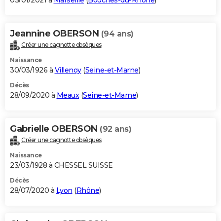
03/01/2021 à
Marseille
(
Bouches-du-Rhône
)
Jeannine OBERSON
(94 ans)
Créer une cagnotte obsèques
Naissance
30/03/1926 à
Villenoy
(
Seine-et-Marne
)
Décès
28/09/2020 à
Meaux
(
Seine-et-Marne
)
Gabrielle OBERSON
(92 ans)
Créer une cagnotte obsèques
Naissance
23/03/1928 à CHESSEL SUISSE
Décès
28/07/2020 à
Lyon
(
Rhône
)