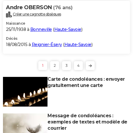
Andre OBERSON
(76 ans)
Créer une cagnotte obsèques
Naissance
25/11/1938 à
Bonneville
(
Haute-Savoie
)
Décès
18/08/2015 à
Reignier-Ésery
(
Haute-Savoie
)
1
2
3
4
Carte de condoléances : envoyer
gratuitement une carte
Message de condoléances :
exemples de textes et modèle de
courrier