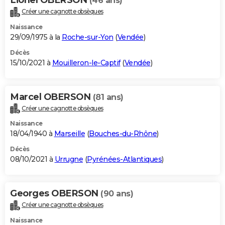
(46 ans)
Créer une cagnotte obsèques
Naissance
29/09/1975 à la
Roche-sur-Yon
(
Vendée
)
Décès
15/10/2021 à
Mouilleron-le-Captif
(
Vendée
)
Marcel OBERSON
(81 ans)
Créer une cagnotte obsèques
Naissance
18/04/1940 à
Marseille
(
Bouches-du-Rhône
)
Décès
08/10/2021 à
Urrugne
(
Pyrénées-Atlantiques
)
Georges OBERSON
(90 ans)
Créer une cagnotte obsèques
Naissance