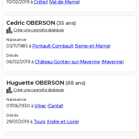
10/02/2019 à
Créteil
(
Val-de-Marne
)
Cedric OBERSON
(35 ans)
Créer une cagnotte obsèques
Naissance
03/11/1983 à
Pontault-Combault
(
Seine-et-Marne
)
Décès
06/02/2019 à
Château-Gontier-sur-Mayenne
(
Mayenne
)
Huguette OBERSON
(88 ans)
Créer une cagnotte obsèques
Naissance
07/06/1930 à
Vitrac
(
Cantal
)
Décès
29/01/2019 à
Tours
(
Indre-et-Loire
)