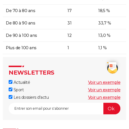
De 70 à 80 ans
17
18,5 %
De 80 à 90 ans
31
33,7 %
De 90 à 100 ans
12
13,0 %
Plus de 100 ans
1
1,1 %
NEWSLETTERS
Actualité
Voir un exemple
Sport
Voir un exemple
Les dossiers d'actu
Voir un exemple