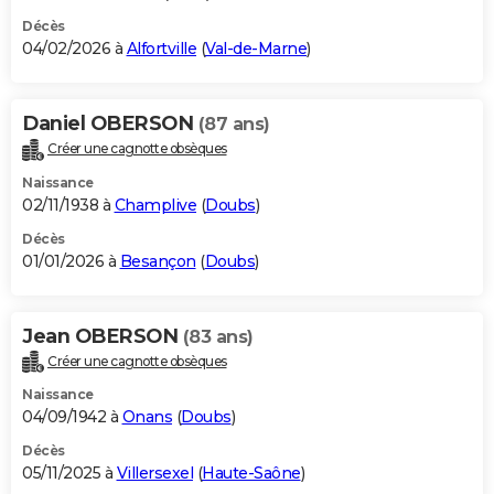
Décès
04/02/2026 à
Alfortville
(
Val-de-Marne
)
Daniel OBERSON
(87 ans)
Créer une cagnotte obsèques
Naissance
02/11/1938 à
Champlive
(
Doubs
)
Décès
01/01/2026 à
Besançon
(
Doubs
)
Jean OBERSON
(83 ans)
Créer une cagnotte obsèques
Naissance
04/09/1942 à
Onans
(
Doubs
)
Décès
05/11/2025 à
Villersexel
(
Haute-Saône
)