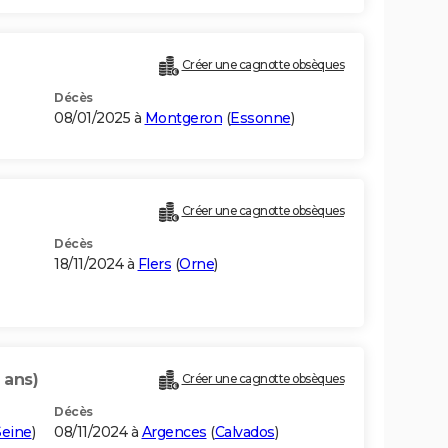
Créer une cagnotte obsèques
Décès
08/01/2025 à
Montgeron
(
Essonne
)
Créer une cagnotte obsèques
Décès
18/11/2024 à
Flers
(
Orne
)
 ans)
Créer une cagnotte obsèques
Décès
Seine
)
08/11/2024 à
Argences
(
Calvados
)