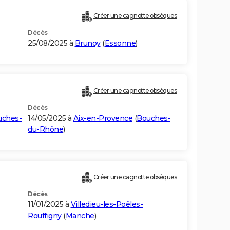
Créer une cagnotte obsèques
Décès
25/08/2025 à
Brunoy
(
Essonne
)
Créer une cagnotte obsèques
Décès
uches-
14/05/2025 à
Aix-en-Provence
(
Bouches-
du-Rhône
)
Créer une cagnotte obsèques
Décès
11/01/2025 à
Villedieu-les-Poêles-
Rouffigny
(
Manche
)