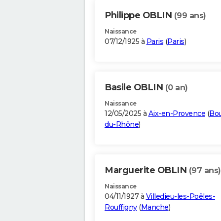
Philippe OBLIN
(99 ans)
Naissance
07/12/1925 à
Paris
(
Paris
)
Basile OBLIN
(0 an)
Naissance
12/05/2025 à
Aix-en-Provence
(
Bo
du-Rhône
)
Marguerite OBLIN
(97 ans)
Naissance
04/11/1927 à
Villedieu-les-Poêles-
Rouffigny
(
Manche
)