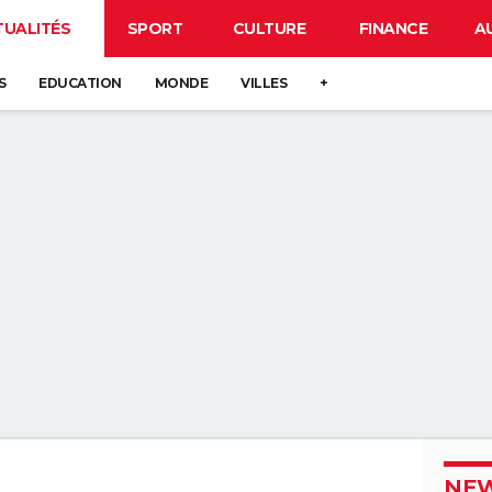
TUALITÉS
SPORT
CULTURE
FINANCE
A
S
EDUCATION
MONDE
VILLES
+
NEW