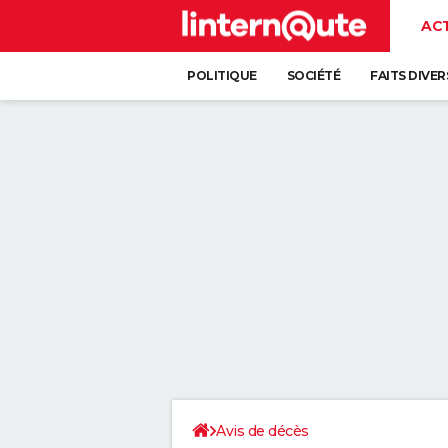
AC
POLITIQUE
SOCIÉTÉ
FAITS DIVER
Avis de décès