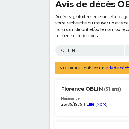
Avis de décès O
Accédez gratuitement sur cette page 
votre recherche ou trouver un avis de
nom d'un défunt et/ou le nom ou le 
recherche ci-dessous.
NOUVEAU :
publiez un
avis de décè
Florence OBLIN
(51 ans)
Naissance
23/05/1975 à
Lille
(
Nord
)