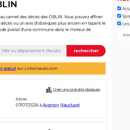
BLIN
Actu
Spo
au carnet des décès des OBLIN. Vous pouvez affiner
 décès ou un avis d'obsèques plus ancien en tapant le
Les 
code postal d'une commune dans le moteur de
s gratuit
sur Linternaute.com
Créer une cagnotte obsèques
Décès
07/07/2026 à
Avignon
(
Vaucluse
)