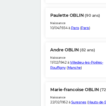
Paulette OBLIN
(90 ans)
Naissance
10/04/1934 à
Paris
(
Paris
)
Andre OBLIN
(82 ans)
Naissance
11/02/1942 à
Villedieu-les-Poêles-
Rouffigny
(
Manche
)
Marie-francoise OBLIN
(72
Naissance
22/02/1952 à
Suresnes
(
Hauts-de-