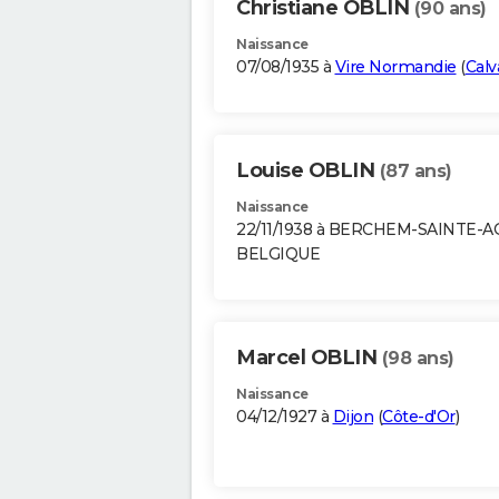
Christiane OBLIN
(90 ans)
Naissance
07/08/1935 à
Vire Normandie
(
Calv
Louise OBLIN
(87 ans)
Naissance
22/11/1938 à BERCHEM-SAINTE-
BELGIQUE
Marcel OBLIN
(98 ans)
Naissance
04/12/1927 à
Dijon
(
Côte-d'Or
)