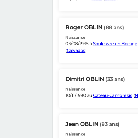
Roger OBLIN
(88 ans)
Naissance
03/08/1935 à
Souleuvre en Bocage
(
Calvados
)
Dimitri OBLIN
(33 ans)
Naissance
10/11/1990 au
Cateau-Cambrésis
(
N
Jean OBLIN
(93 ans)
Naissance