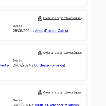
Créer une cagnotte obsèques
Décès
28/08/2024 à
Arras
(
Pas-de-Calais
)
Créer une cagnotte obsèques
Décès
Hauts-
21/07/2024 à
Bordeaux
(
Gironde
)
Créer une cagnotte obsèques
Décès
31/05/2024 à
Toulis-et-Attencourt
(
Aisne
)