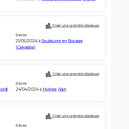
Créer une cagnotte obsèques
Décès
21/05/2024 à
Souleuvre en Bocage
(
Calvados
)
Créer une cagnotte obsèques
Décès
ord
)
24/04/2024 à
Hyères
(
Var
)
Créer une cagnotte obsèques
Décès