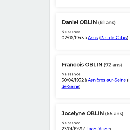
Daniel OBLIN
(81 ans)
Naissance
02/06/1943 à
Arras
(
Pas-de-Calais
)
Francois OBLIN
(92 ans)
Naissance
30/04/1932 à
Asnières-sur-Seine
(
de-Seine
)
Jocelyne OBLIN
(65 ans)
Naissance
23/01/1959 à
Laon
(
Aisne
)