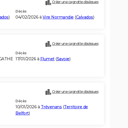
Créer une cagnotte obsèques
Décès
ados
)
04/02/2026 à
Vire Normandie
(
Calvados
)
Créer une cagnotte obsèques
Décès
AGATHE
17/01/2026 à
Flumet
(
Savoie
)
Créer une cagnotte obsèques
Décès
10/01/2026 à
Trévenans
(
Territoire de
Belfort
)