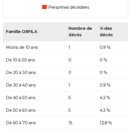
Personnes décédées
Nombre de
% des
Famille ORFILA
décès
décès
Moins de 10 ans
1
0,9 %
De 10 à 20 ans
0
0 %
De 20 à 30 ans
0
0 %
De 30 à 40 ans
1
0,9 %
De 40 à 50 ans
5
4,3 %
De 50 à 60 ans
5
4,3 %
De 60 à 70 ans
15
12,8 %