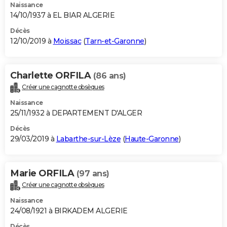
Naissance
14/10/1937 à EL BIAR ALGERIE
Décès
12/10/2019 à
Moissac
(
Tarn-et-Garonne
)
Charlette ORFILA
(86 ans)
Créer une cagnotte obsèques
Naissance
25/11/1932 à DEPARTEMENT D'ALGER
Décès
29/03/2019 à
Labarthe-sur-Lèze
(
Haute-Garonne
)
Marie ORFILA
(97 ans)
Créer une cagnotte obsèques
Naissance
24/08/1921 à BIRKADEM ALGERIE
Décès