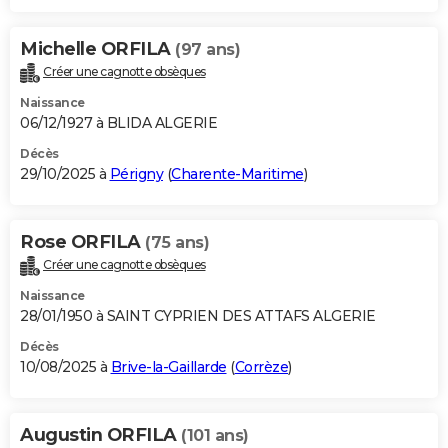
Michelle ORFILA
(97 ans)
Créer une cagnotte obsèques
Naissance
06/12/1927 à BLIDA ALGERIE
Décès
29/10/2025 à
Périgny
(
Charente-Maritime
)
Rose ORFILA
(75 ans)
Créer une cagnotte obsèques
Naissance
28/01/1950 à SAINT CYPRIEN DES ATTAFS ALGERIE
Décès
10/08/2025 à
Brive-la-Gaillarde
(
Corrèze
)
Augustin ORFILA
(101 ans)