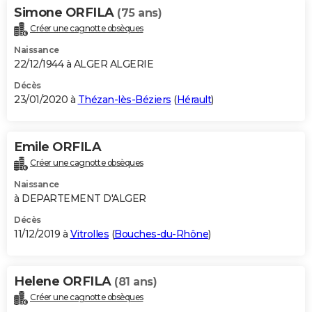
Simone ORFILA
(75 ans)
Créer une cagnotte obsèques
Naissance
22/12/1944 à ALGER ALGERIE
Décès
23/01/2020 à
Thézan-lès-Béziers
(
Hérault
)
Emile ORFILA
Créer une cagnotte obsèques
Naissance
à DEPARTEMENT D'ALGER
Décès
11/12/2019 à
Vitrolles
(
Bouches-du-Rhône
)
Helene ORFILA
(81 ans)
Créer une cagnotte obsèques