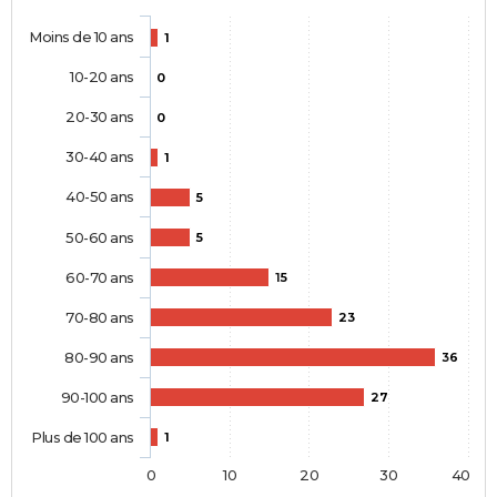
Moins de 10 ans
1
10-20 ans
0
20-30 ans
0
30-40 ans
1
40-50 ans
5
50-60 ans
5
60-70 ans
15
70-80 ans
23
80-90 ans
36
90-100 ans
27
Plus de 100 ans
1
0
10
20
30
40