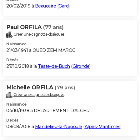
20/02/2019 à
Beaucaire
(
Gard
)
Paul ORFILA
(77 ans)
Créer une cagnotte obsèques
Naissance
21/03/1941 à OUED ZEM MAROC
Décès
27/10/2018 à la
Teste-de-Buch
(
Gironde
)
Michelle ORFILA
(79 ans)
Créer une cagnotte obsèques
Naissance
04/10/1938 à DEPARTEMENT D'ALGER
Décès
08/08/2018 à
Mandelieu-la-Napoule
(
Alpes-Maritimes
)