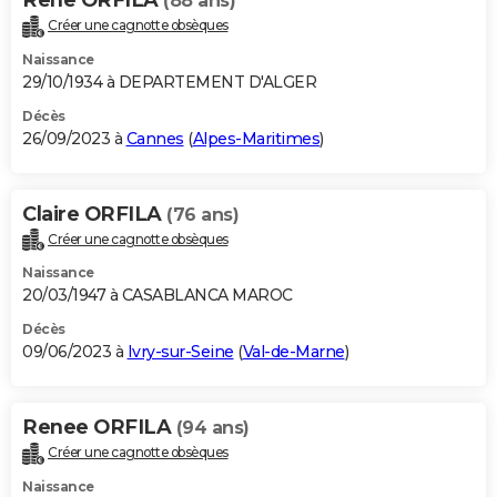
(88 ans)
Créer une cagnotte obsèques
Naissance
29/10/1934 à DEPARTEMENT D'ALGER
Décès
26/09/2023 à
Cannes
(
Alpes-Maritimes
)
Claire ORFILA
(76 ans)
Créer une cagnotte obsèques
Naissance
20/03/1947 à CASABLANCA MAROC
Décès
09/06/2023 à
Ivry-sur-Seine
(
Val-de-Marne
)
Renee ORFILA
(94 ans)
Créer une cagnotte obsèques
Naissance