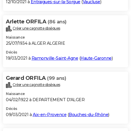
12/10/2021 à
Entraigues-sur-la-Sorgue
(
Vaucluse
)
Arlette ORFILA
(86 ans)
Créer une cagnotte obsèques
Naissance
25/07/1934 à ALGER ALGERIE
Décès
19/03/2021 à
Ramonville-Saint-Agne
(
Haute-Garonne
)
Gerard ORFILA
(99 ans)
Créer une cagnotte obsèques
Naissance
04/02/1922 à DEPARTEMENT D'ALGER
Décès
09/03/2021 à
Aix-en-Provence
(
Bouches-du-Rhône
)