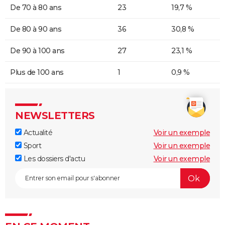
De 70 à 80 ans
23
19,7 %
De 80 à 90 ans
36
30,8 %
De 90 à 100 ans
27
23,1 %
Plus de 100 ans
1
0,9 %
NEWSLETTERS
Actualité
Voir un exemple
Sport
Voir un exemple
Les dossiers d'actu
Voir un exemple