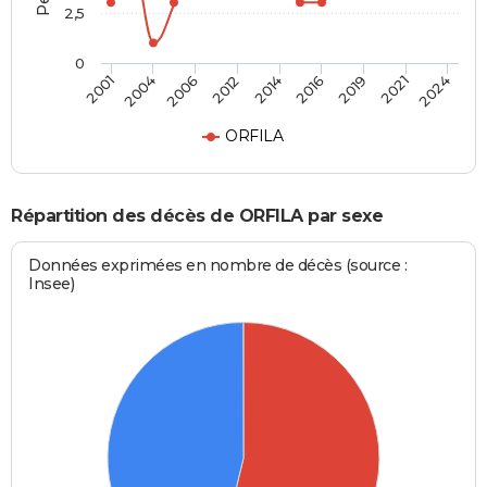
2,5
0
2014
2016
2001
2019
2004
2021
2006
2024
2012
ORFILA
Répartition des décès de ORFILA par sexe
Données exprimées en nombre de décès (source :
Insee)