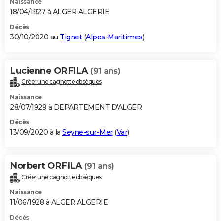
Naissance
18/04/1927 à ALGER ALGERIE
Décès
30/10/2020 au
Tignet
(
Alpes-Maritimes
)
Lucienne ORFILA
(91 ans)
Créer une cagnotte obsèques
Naissance
28/07/1929 à DEPARTEMENT D'ALGER
Décès
13/09/2020 à la
Seyne-sur-Mer
(
Var
)
Norbert ORFILA
(91 ans)
Créer une cagnotte obsèques
Naissance
11/06/1928 à ALGER ALGERIE
Décès