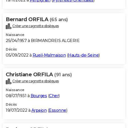
19/11/2022 à
Perpignan
(
Pyrénées-Orientales
)
Bernard ORFILA
(65 ans)
Créer une cagnotte obsèques
Naissance
25/04/1957 à BIRMANDREIS ALGERIE
Décès
05/09/2022 à
Rueil-Malmaison
(
Hauts-de-Seine
)
Christiane ORFILA
(91 ans)
Créer une cagnotte obsèques
Naissance
08/07/1931 à
Bourges
(
Cher
)
Décès
19/07/2022 à
Arpajon
(
Essonne
)