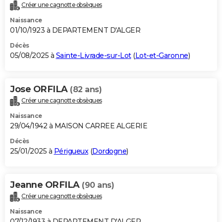
Créer une cagnotte obsèques
Naissance
01/10/1923 à DEPARTEMENT D'ALGER
Décès
05/08/2025 à
Sainte-Livrade-sur-Lot
(
Lot-et-Garonne
)
Jose ORFILA
(82 ans)
Créer une cagnotte obsèques
Naissance
29/04/1942 à MAISON CARREE ALGERIE
Décès
25/01/2025 à
Périgueux
(
Dordogne
)
Jeanne ORFILA
(90 ans)
Créer une cagnotte obsèques
Naissance
07/12/1933 à DEPARTEMENT D'ALGER