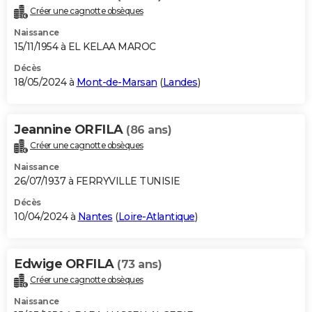
Créer une cagnotte obsèques
Naissance
15/11/1954 à EL KELAA MAROC
Décès
18/05/2024 à
Mont-de-Marsan
(
Landes
)
Jeannine ORFILA
(86 ans)
Créer une cagnotte obsèques
Naissance
26/07/1937 à FERRYVILLE TUNISIE
Décès
10/04/2024 à
Nantes
(
Loire-Atlantique
)
Edwige ORFILA
(73 ans)
Créer une cagnotte obsèques
Naissance