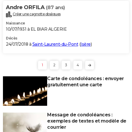
Andre ORFILA
(87 ans)
Créer une cagnotte obsèques
Naissance
10/07/1931 à EL BIAR ALGERIE
Décès
24/07/2018 à
Saint-Laurent-du-Pont
(
Isère
)
1
2
3
4
Carte de condoléances : envoyer
gratuitement une carte
Message de condoléances :
exemples de textes et modèle de
courrier