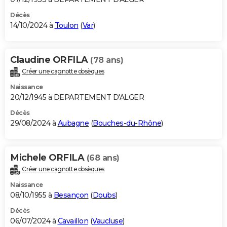
Décès
14/10/2024 à
Toulon
(
Var
)
Claudine ORFILA
(78 ans)
Créer une cagnotte obsèques
Naissance
20/12/1945 à DEPARTEMENT D'ALGER
Décès
29/08/2024 à
Aubagne
(
Bouches-du-Rhône
)
Michele ORFILA
(68 ans)
Créer une cagnotte obsèques
Naissance
08/10/1955 à
Besançon
(
Doubs
)
Décès
06/07/2024 à
Cavaillon
(
Vaucluse
)