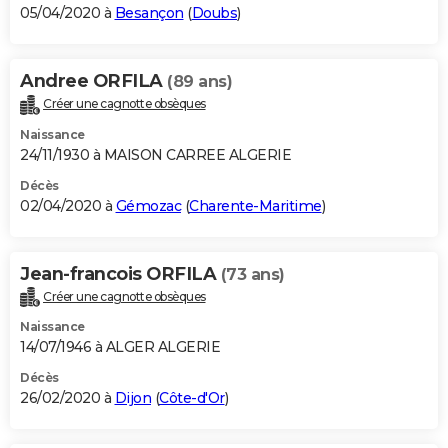
05/04/2020 à
Besançon
(
Doubs
)
Andree ORFILA
(89 ans)
Créer une cagnotte obsèques
Naissance
24/11/1930 à MAISON CARREE ALGERIE
Décès
02/04/2020 à
Gémozac
(
Charente-Maritime
)
Jean-francois ORFILA
(73 ans)
Créer une cagnotte obsèques
Naissance
14/07/1946 à ALGER ALGERIE
Décès
26/02/2020 à
Dijon
(
Côte-d'Or
)