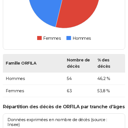
Femmes
Hommes
Nombre de
% des
Famille ORFILA
décès
décès
Hommes
54
46,2 %
Femmes
63
53,8 %
Répartition des décès de ORFILA par tranche d'âges
Données exprimées en nombre de décès (source :
Insee)