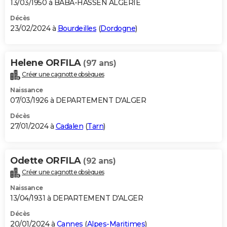
13/03/1950 à BABA-HASSEN ALGERIE
Décès
23/02/2024 à
Bourdeilles
(
Dordogne
)
Helene ORFILA
(97 ans)
Créer une cagnotte obsèques
Naissance
07/03/1926 à DEPARTEMENT D'ALGER
Décès
27/01/2024 à
Cadalen
(
Tarn
)
Odette ORFILA
(92 ans)
Créer une cagnotte obsèques
Naissance
13/04/1931 à DEPARTEMENT D'ALGER
Décès
20/01/2024 à
Cannes
(
Alpes-Maritimes
)