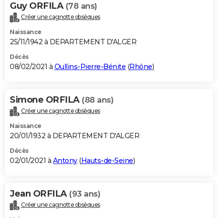
Guy ORFILA
(78 ans)
Créer une cagnotte obsèques
Naissance
25/11/1942 à DEPARTEMENT D'ALGER
Décès
08/02/2021 à
Oullins-Pierre-Bénite
(
Rhône
)
Simone ORFILA
(88 ans)
Créer une cagnotte obsèques
Naissance
20/01/1932 à DEPARTEMENT D'ALGER
Décès
02/01/2021 à
Antony
(
Hauts-de-Seine
)
Jean ORFILA
(93 ans)
Créer une cagnotte obsèques