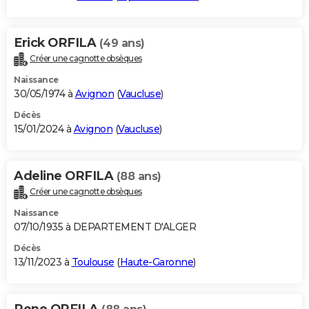
Erick ORFILA
(49 ans)
Créer une cagnotte obsèques
Naissance
30/05/1974 à
Avignon
(
Vaucluse
)
Décès
15/01/2024 à
Avignon
(
Vaucluse
)
Adeline ORFILA
(88 ans)
Créer une cagnotte obsèques
Naissance
07/10/1935 à DEPARTEMENT D'ALGER
Décès
13/11/2023 à
Toulouse
(
Haute-Garonne
)
Rene ORFILA