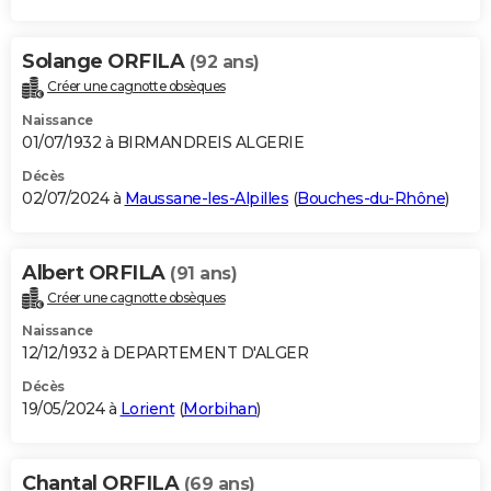
Solange ORFILA
(92 ans)
Créer une cagnotte obsèques
Naissance
01/07/1932 à BIRMANDREIS ALGERIE
Décès
02/07/2024 à
Maussane-les-Alpilles
(
Bouches-du-Rhône
)
Albert ORFILA
(91 ans)
Créer une cagnotte obsèques
Naissance
12/12/1932 à DEPARTEMENT D'ALGER
Décès
19/05/2024 à
Lorient
(
Morbihan
)
Chantal ORFILA
(69 ans)