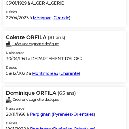
05/01/1929 à ALGER ALGERIE
Décès
22/04/2023 à
Mérignac
(
Gironde
)
Colette ORFILA
(81 ans)
Créer une cagnotte obsèques
Naissance
30/04/1941 à DEPARTEMENT D'ALGER
Décès
08/12/2022 à
Montmoreau
(
Charente
)
Dominique ORFILA
(65 ans)
Créer une cagnotte obsèques
Naissance
20/11/1956 à
Perpignan
(
Pyrénées-Orientales
)
Décès