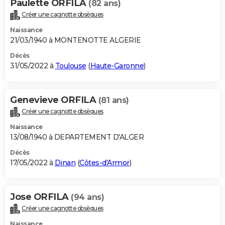
Paulette ORFILA
(82 ans)
Créer une cagnotte obsèques
Naissance
21/03/1940 à MONTENOTTE ALGERIE
Décès
31/05/2022 à
Toulouse
(
Haute-Garonne
)
Genevieve ORFILA
(81 ans)
Créer une cagnotte obsèques
Naissance
13/08/1940 à DEPARTEMENT D'ALGER
Décès
17/05/2022 à
Dinan
(
Côtes-d'Armor
)
Jose ORFILA
(94 ans)
Créer une cagnotte obsèques
Naissance