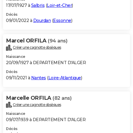
17/07/1927 à
Salbris
(
Loir-et-Cher
)
Décès
09/01/2022 à
Dourdan
(
Essonne
)
Marcel ORFILA
(94 ans)
Créer une cagnotte obsèques
Naissance
20/09/1927 à DEPARTEMENT D'ALGER
Décès
09/11/2021 à
Nantes
(
Loire-Atlantique
)
Marcelle ORFILA
(82 ans)
Créer une cagnotte obsèques
Naissance
09/07/1939 à DEPARTEMENT D'ALGER
Décès