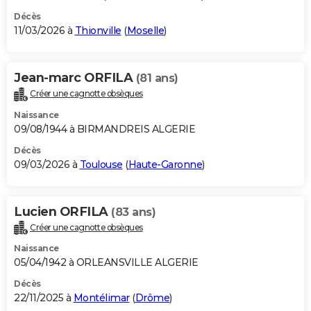
Décès
11/03/2026 à
Thionville
(
Moselle
)
Jean-marc ORFILA
(81 ans)
Créer une cagnotte obsèques
Naissance
09/08/1944 à BIRMANDREIS ALGERIE
Décès
09/03/2026 à
Toulouse
(
Haute-Garonne
)
Lucien ORFILA
(83 ans)
Créer une cagnotte obsèques
Naissance
05/04/1942 à ORLEANSVILLE ALGERIE
Décès
22/11/2025 à
Montélimar
(
Drôme
)