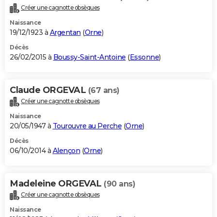
Créer une cagnotte obsèques
Naissance
19/12/1923 à
Argentan
(
Orne
)
Décès
26/02/2015 à
Boussy-Saint-Antoine
(
Essonne
)
Claude ORGEVAL
(67 ans)
Créer une cagnotte obsèques
Naissance
20/05/1947 à
Tourouvre au Perche
(
Orne
)
Décès
06/10/2014 à
Alençon
(
Orne
)
Madeleine ORGEVAL
(90 ans)
Créer une cagnotte obsèques
Naissance