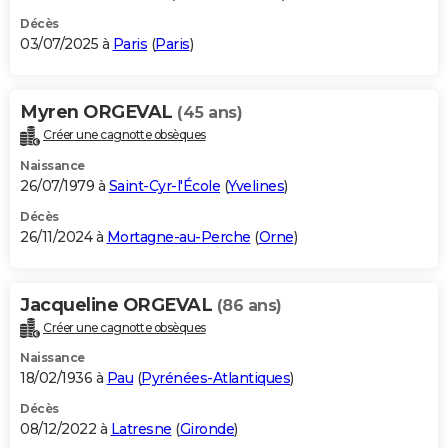
Décès
03/07/2025 à
Paris
(
Paris
)
Myren ORGEVAL
(45 ans)
Créer une cagnotte obsèques
Naissance
26/07/1979 à
Saint-Cyr-l'École
(
Yvelines
)
Décès
26/11/2024 à
Mortagne-au-Perche
(
Orne
)
Jacqueline ORGEVAL
(86 ans)
Créer une cagnotte obsèques
Naissance
18/02/1936 à
Pau
(
Pyrénées-Atlantiques
)
Décès
08/12/2022 à
Latresne
(
Gironde
)