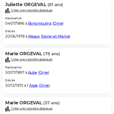
Juliette ORGEVAL
(81 ans)
Créer une cagnotte obsèques
Naissance
04/07/1896 à
Bonsmoulins
(
Orne
)
Décès
20/06/1978 à
Meaux
(
Seine-et-Marne
)
Marie ORGEVAL
(78 ans)
Créer une cagnotte obsèques
Naissance
30/07/1897 à
Aube
(
Orne
)
Décès
30/12/1975 à l'
Aigle
(
Orne
)
Marie ORGEVAL
(57 ans)
Créer une cagnotte obsèques