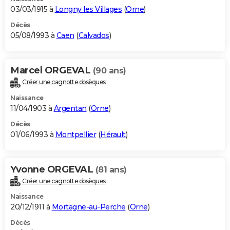
03/03/1915 à
Longny les Villages
(
Orne
)
Décès
05/08/1993 à
Caen
(
Calvados
)
Marcel ORGEVAL
(90 ans)
Créer une cagnotte obsèques
Naissance
11/04/1903 à
Argentan
(
Orne
)
Décès
01/06/1993 à
Montpellier
(
Hérault
)
Yvonne ORGEVAL
(81 ans)
Créer une cagnotte obsèques
Naissance
20/12/1911 à
Mortagne-au-Perche
(
Orne
)
Décès