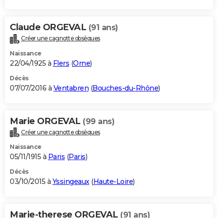
Claude ORGEVAL
(91 ans)
Créer une cagnotte obsèques
Naissance
22/04/1925 à
Flers
(
Orne
)
Décès
07/07/2016 à
Ventabren
(
Bouches-du-Rhône
)
Marie ORGEVAL
(99 ans)
Créer une cagnotte obsèques
Naissance
05/11/1915 à
Paris
(
Paris
)
Décès
03/10/2015 à
Yssingeaux
(
Haute-Loire
)
Marie-therese ORGEVAL
(91 ans)