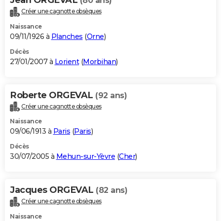
(80 ans)
Créer une cagnotte obsèques
Naissance
09/11/1926 à
Planches
(
Orne
)
Décès
27/01/2007 à
Lorient
(
Morbihan
)
Roberte ORGEVAL
(92 ans)
Créer une cagnotte obsèques
Naissance
09/06/1913 à
Paris
(
Paris
)
Décès
30/07/2005 à
Mehun-sur-Yèvre
(
Cher
)
Jacques ORGEVAL
(82 ans)
Créer une cagnotte obsèques
Naissance