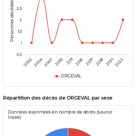
Personnes décédées
2,5
2
1,5
1
0,5
2007
2018
2011
2022
2004
2017
2010
2021
2002
2016
ORGEVAL
Répartition des décès de ORGEVAL par sexe
Données exprimées en nombre de décès (source :
Insee)