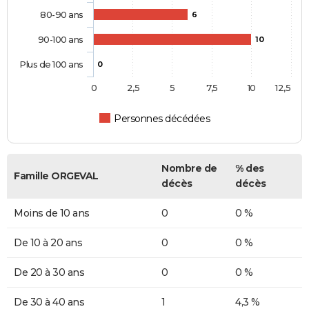
80-90 ans
6
90-100 ans
10
Plus de 100 ans
0
0
2,5
5
7,5
10
12,5
Personnes décédées
Nombre de
% des
Famille ORGEVAL
décès
décès
Moins de 10 ans
0
0 %
De 10 à 20 ans
0
0 %
De 20 à 30 ans
0
0 %
De 30 à 40 ans
1
4,3 %