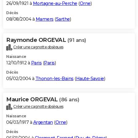
26/09/1921 à
Mortagne-au-Perche
(
Orne
)
Décès
08/08/2004 à
Mamers
(
Sarthe
)
Raymonde ORGEVAL
(91 ans)
Créer une cagnotte obsèques
Naissance
12/10/1912 à
Paris
(
Paris
)
Décès
05/02/2004 à
Thonon-les-Bains
(
Haute-Savoie
)
Maurice ORGEVAL
(86 ans)
Créer une cagnotte obsèques
Naissance
06/03/1917 à
Argentan
(
Orne
)
Décès