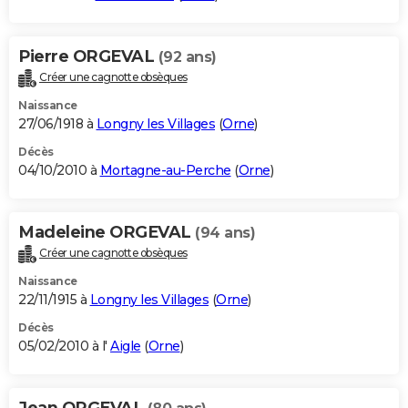
Pierre ORGEVAL
(92 ans)
Créer une cagnotte obsèques
Naissance
27/06/1918 à
Longny les Villages
(
Orne
)
Décès
04/10/2010 à
Mortagne-au-Perche
(
Orne
)
Madeleine ORGEVAL
(94 ans)
Créer une cagnotte obsèques
Naissance
22/11/1915 à
Longny les Villages
(
Orne
)
Décès
05/02/2010 à l'
Aigle
(
Orne
)
Jean ORGEVAL