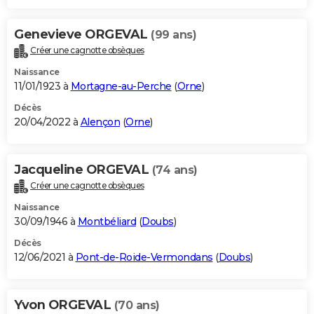
Genevieve ORGEVAL
(99 ans)
Créer une cagnotte obsèques
Naissance
11/01/1923 à
Mortagne-au-Perche
(
Orne
)
Décès
20/04/2022 à
Alençon
(
Orne
)
Jacqueline ORGEVAL
(74 ans)
Créer une cagnotte obsèques
Naissance
30/09/1946 à
Montbéliard
(
Doubs
)
Décès
12/06/2021 à
Pont-de-Roide-Vermondans
(
Doubs
)
Yvon ORGEVAL
(70 ans)