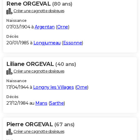
Rene ORGEVAL
(80 ans)
Créer une cagnotte obsèques
Naissance
07/03/1904 à
Argentan
(
Orne
)
Décès
20/01/1985 à
Longjumeau
(
Essonne
)
Liliane ORGEVAL
(40 ans)
Créer une cagnotte obsèques
Naissance
17/04/1944 à
Longny les Villages
(
Orne
)
Décès
27/12/1984 au
Mans
(
Sarthe
)
Pierre ORGEVAL
(67 ans)
Créer une cagnotte obsèques