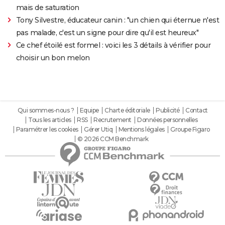
mais de saturation
Tony Silvestre, éducateur canin : "un chien qui éternue n'est
pas malade, c'est un signe pour dire qu'il est heureux"
Ce chef étoilé est formel : voici les 3 détails à vérifier pour
choisir un bon melon
Qui sommes-nous ?
Equipe
Charte éditoriale
Publicité
Contact
Tous les articles
RSS
Recrutement
Données personnelles
Paramétrer les cookies
Gérer Utiq
Mentions légales
Groupe Figaro
© 2026 CCM Benchmark