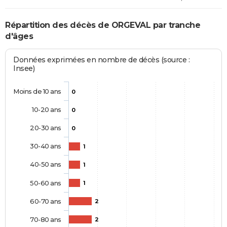
Répartition des décès de ORGEVAL par tranche
d'âges
Données exprimées en nombre de décès (source :
Insee)
Moins de 10 ans
0
10-20 ans
0
20-30 ans
0
30-40 ans
1
40-50 ans
1
50-60 ans
1
60-70 ans
2
70-80 ans
2