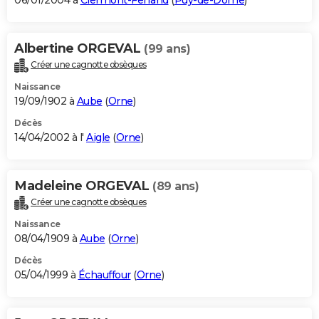
06/01/2004 à
Clermont-Ferrand
(
Puy-de-Dôme
)
Albertine ORGEVAL
(99 ans)
Créer une cagnotte obsèques
Naissance
19/09/1902 à
Aube
(
Orne
)
Décès
14/04/2002 à l'
Aigle
(
Orne
)
Madeleine ORGEVAL
(89 ans)
Créer une cagnotte obsèques
Naissance
08/04/1909 à
Aube
(
Orne
)
Décès
05/04/1999 à
Échauffour
(
Orne
)