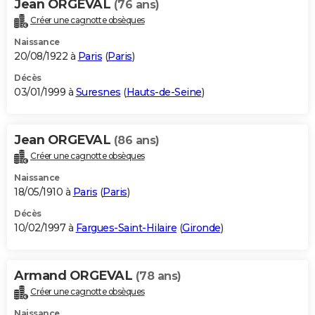
Jean ORGEVAL
(76 ans)
Créer une cagnotte obsèques
Naissance
20/08/1922 à
Paris
(
Paris
)
Décès
03/01/1999 à
Suresnes
(
Hauts-de-Seine
)
Jean ORGEVAL
(86 ans)
Créer une cagnotte obsèques
Naissance
18/05/1910 à
Paris
(
Paris
)
Décès
10/02/1997 à
Fargues-Saint-Hilaire
(
Gironde
)
Armand ORGEVAL
(78 ans)
Créer une cagnotte obsèques
Naissance