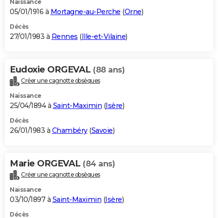
Naissance
05/01/1916 à
Mortagne-au-Perche
(
Orne
)
Décès
27/01/1983 à
Rennes
(
Ille-et-Vilaine
)
Eudoxie ORGEVAL
(88 ans)
Créer une cagnotte obsèques
Naissance
25/04/1894 à
Saint-Maximin
(
Isère
)
Décès
26/01/1983 à
Chambéry
(
Savoie
)
Marie ORGEVAL
(84 ans)
Créer une cagnotte obsèques
Naissance
03/10/1897 à
Saint-Maximin
(
Isère
)
Décès