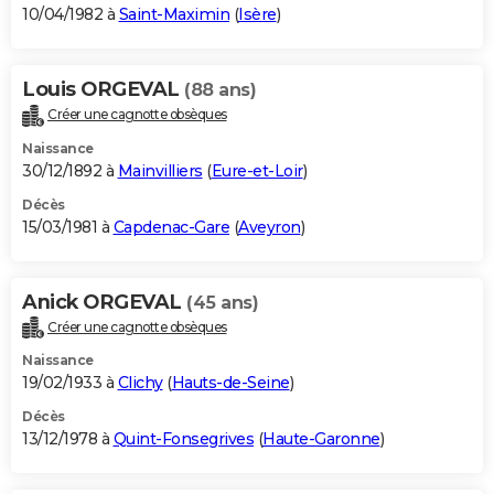
10/04/1982 à
Saint-Maximin
(
Isère
)
Louis ORGEVAL
(88 ans)
Créer une cagnotte obsèques
Naissance
30/12/1892 à
Mainvilliers
(
Eure-et-Loir
)
Décès
15/03/1981 à
Capdenac-Gare
(
Aveyron
)
Anick ORGEVAL
(45 ans)
Créer une cagnotte obsèques
Naissance
19/02/1933 à
Clichy
(
Hauts-de-Seine
)
Décès
13/12/1978 à
Quint-Fonsegrives
(
Haute-Garonne
)