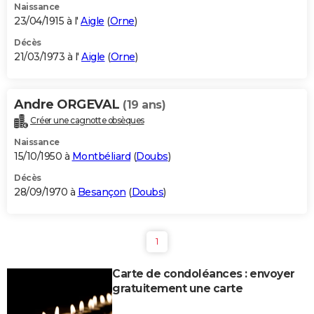
Naissance
23/04/1915 à l'
Aigle
(
Orne
)
Décès
21/03/1973 à l'
Aigle
(
Orne
)
Andre ORGEVAL
(19 ans)
Créer une cagnotte obsèques
Naissance
15/10/1950 à
Montbéliard
(
Doubs
)
Décès
28/09/1970 à
Besançon
(
Doubs
)
1
Carte de condoléances : envoyer
gratuitement une carte