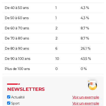
De 40 à 50 ans
1
4,3 %
De 50 à 60 ans
1
4,3 %
De 60 à 70 ans
2
8,7 %
De 70 à 80 ans
2
8,7 %
De 80 à 90 ans
6
26,1 %
De 90 à 100 ans
10
43,5 %
Plus de 100 ans
0
0 %
NEWSLETTERS
Actualité
Voir un exemple
Sport
Voir un exemple