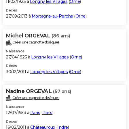
11/02/1923 à
Longny les Villages
(
Orne
)
Décès
27/09/2013 à
Mortagne-au-Perche
(
Orne
)
Michel ORGEVAL
(86 ans)
Créer une cagnotte obsèques
Naissance
27/04/1925 à
Longny les Villages
(
Orne
)
Décès
30/12/2011 à
Longny les Villages
(
Orne
)
Nadine ORGEVAL
(57 ans)
Créer une cagnotte obsèques
Naissance
12/07/1953 à
Paris
(
Paris
)
Décès
16/02/2011 à
Châteauroux
(
Indre
)