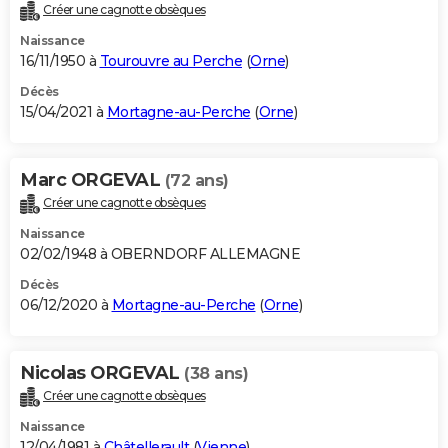
Créer une cagnotte obsèques
Naissance
16/11/1950 à
Tourouvre au Perche
(
Orne
)
Décès
15/04/2021 à
Mortagne-au-Perche
(
Orne
)
Marc ORGEVAL
(72 ans)
Créer une cagnotte obsèques
Naissance
02/02/1948 à OBERNDORF ALLEMAGNE
Décès
06/12/2020 à
Mortagne-au-Perche
(
Orne
)
Nicolas ORGEVAL
(38 ans)
Créer une cagnotte obsèques
Naissance
12/04/1981 à
Châtellerault
(
Vienne
)