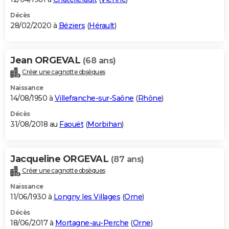
Décès
28/02/2020 à
Béziers
(
Hérault
)
Jean ORGEVAL
(68 ans)
Créer une cagnotte obsèques
Naissance
14/08/1950 à
Villefranche-sur-Saône
(
Rhône
)
Décès
31/08/2018 au
Faouët
(
Morbihan
)
Jacqueline ORGEVAL
(87 ans)
Créer une cagnotte obsèques
Naissance
11/06/1930 à
Longny les Villages
(
Orne
)
Décès
18/06/2017 à
Mortagne-au-Perche
(
Orne
)