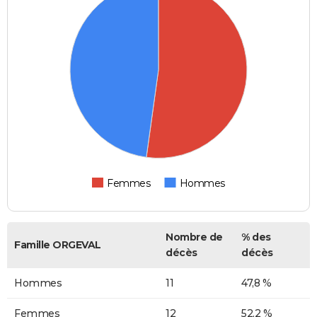
Femmes
Hommes
Nombre de
% des
Famille ORGEVAL
décès
décès
Hommes
11
47,8 %
Femmes
12
52,2 %