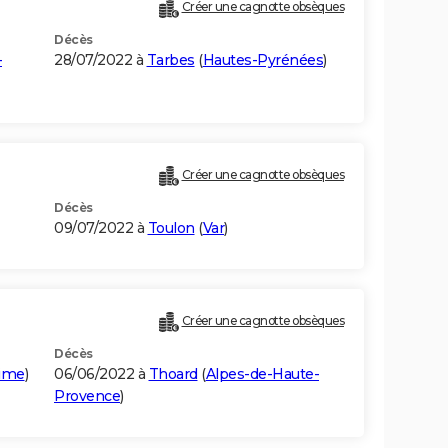
Créer une cagnotte obsèques
Décès
-
28/07/2022 à
Tarbes
(
Hautes-Pyrénées
)
Créer une cagnotte obsèques
Décès
09/07/2022 à
Toulon
(
Var
)
Créer une cagnotte obsèques
Décès
time
)
06/06/2022 à
Thoard
(
Alpes-de-Haute-
Provence
)