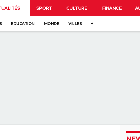
TUALITÉS
SPORT
CULTURE
FINANCE
A
S
EDUCATION
MONDE
VILLES
+
NEW