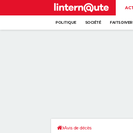
AC
POLITIQUE
SOCIÉTÉ
FAITS DIVER
Avis de décès