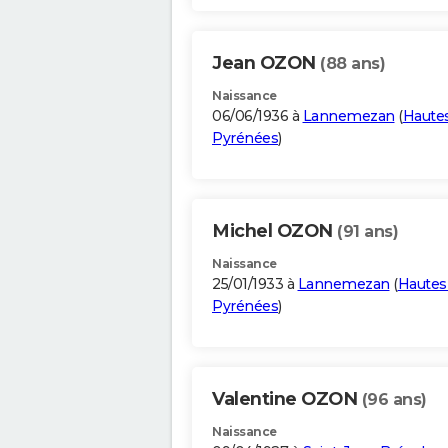
Jean OZON
(88 ans)
Naissance
06/06/1936 à
Lannemezan
(
Haute
Pyrénées
)
Michel OZON
(91 ans)
Naissance
25/01/1933 à
Lannemezan
(
Hautes
Pyrénées
)
Valentine OZON
(96 ans)
Naissance