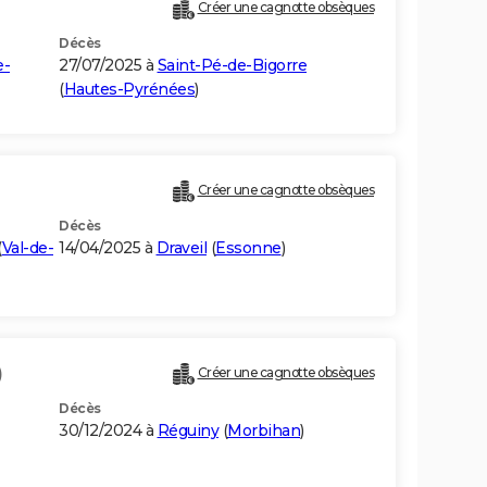
Créer une cagnotte obsèques
Décès
e-
27/07/2025 à
Saint-Pé-de-Bigorre
(
Hautes-Pyrénées
)
Créer une cagnotte obsèques
Décès
(
Val-de-
14/04/2025 à
Draveil
(
Essonne
)
)
Créer une cagnotte obsèques
Décès
30/12/2024 à
Réguiny
(
Morbihan
)