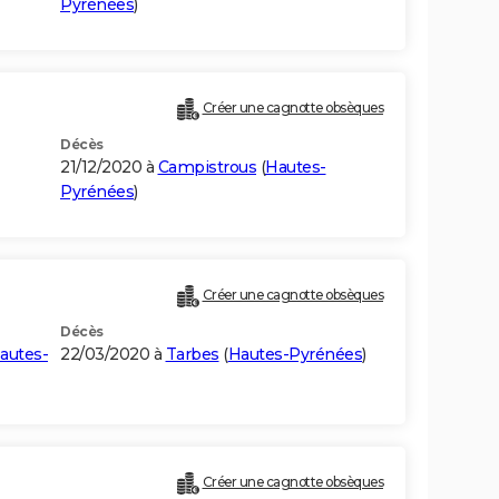
Pyrénées
)
Créer une cagnotte obsèques
Décès
21/12/2020 à
Campistrous
(
Hautes-
Pyrénées
)
Créer une cagnotte obsèques
Décès
autes-
22/03/2020 à
Tarbes
(
Hautes-Pyrénées
)
Créer une cagnotte obsèques