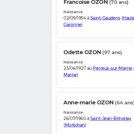
Francoise OZON
(70 ans)
Naissance
02/09/1954 à
Saint-Gaudens
(
Haut
Garonne
)
Odette OZON
(97 ans)
Naissance
23/04/1927 au
Perreux-sur-Marne
Marne
)
Anne-marie OZON
(64 ans
Naissance
26/07/1960 à
Saint-Jean-Brévelay
(
Morbihan
)