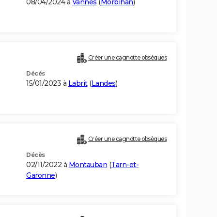
08/04/2024 à
Vannes
(
Morbihan
)
Créer une cagnotte obsèques
Décès
15/01/2023 à
Labrit
(
Landes
)
Créer une cagnotte obsèques
Décès
02/11/2022 à
Montauban
(
Tarn-et-
Garonne
)