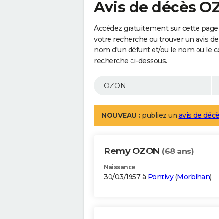
Avis de décès 
Accédez gratuitement sur cette page
votre recherche ou trouver un avis de
nom d'un défunt et/ou le nom ou le 
recherche ci-dessous.
NOUVEAU :
publiez un
avis de décè
Remy OZON
(68 ans)
Naissance
30/03/1957 à
Pontivy
(
Morbihan
)