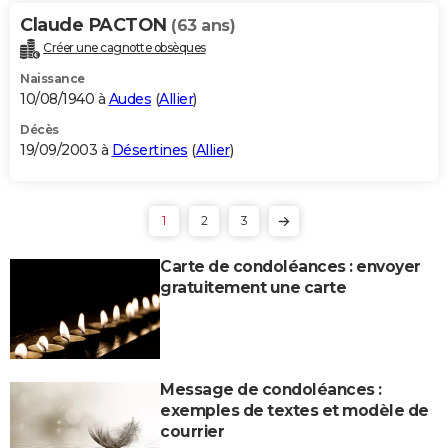
Claude PACTON
(63 ans)
Créer une cagnotte obsèques
Naissance
10/08/1940 à
Audes
(
Allier
)
Décès
19/09/2003 à
Désertines
(
Allier
)
1
2
3
Carte de condoléances : envoyer
gratuitement une carte
Message de condoléances :
exemples de textes et modèle de
courrier