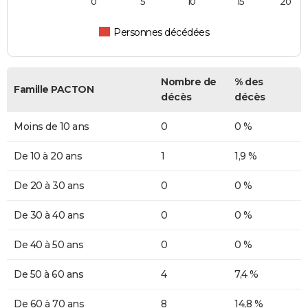
0
5
10
15
20
Personnes décédées
Nombre de
% des
Famille PACTON
décès
décès
Moins de 10 ans
0
0 %
De 10 à 20 ans
1
1,9 %
De 20 à 30 ans
0
0 %
De 30 à 40 ans
0
0 %
De 40 à 50 ans
0
0 %
De 50 à 60 ans
4
7,4 %
De 60 à 70 ans
8
14,8 %