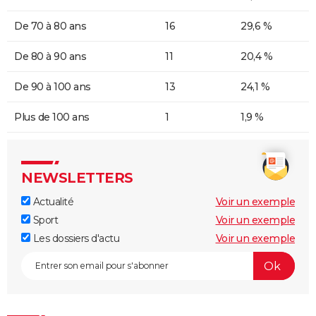
De 70 à 80 ans
16
29,6 %
De 80 à 90 ans
11
20,4 %
De 90 à 100 ans
13
24,1 %
Plus de 100 ans
1
1,9 %
NEWSLETTERS
Actualité
Voir un exemple
Sport
Voir un exemple
Les dossiers d'actu
Voir un exemple