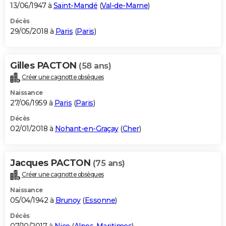
13/06/1947 à
Saint-Mandé
(
Val-de-Marne
)
Décès
29/05/2018 à
Paris
(
Paris
)
Gilles PACTON
(58 ans)
Créer une cagnotte obsèques
Naissance
27/06/1959 à
Paris
(
Paris
)
Décès
02/01/2018 à
Nohant-en-Graçay
(
Cher
)
Jacques PACTON
(75 ans)
Créer une cagnotte obsèques
Naissance
05/04/1942 à
Brunoy
(
Essonne
)
Décès