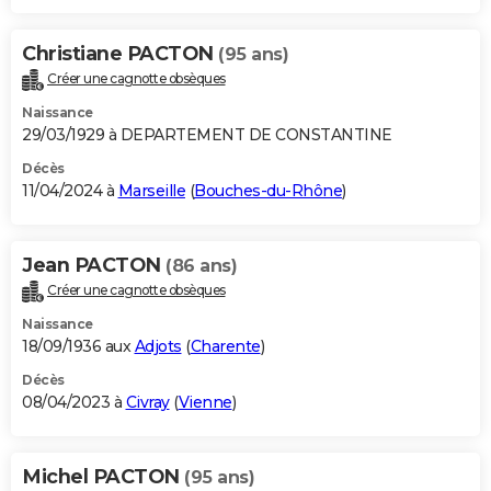
Christiane PACTON
(95 ans)
Créer une cagnotte obsèques
Naissance
29/03/1929 à DEPARTEMENT DE CONSTANTINE
Décès
11/04/2024 à
Marseille
(
Bouches-du-Rhône
)
Jean PACTON
(86 ans)
Créer une cagnotte obsèques
Naissance
18/09/1936 aux
Adjots
(
Charente
)
Décès
08/04/2023 à
Civray
(
Vienne
)
Michel PACTON
(95 ans)