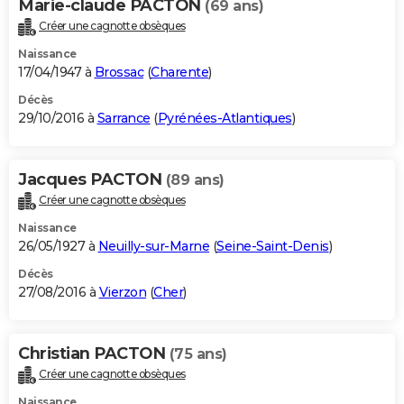
Marie-claude PACTON
(69 ans)
Créer une cagnotte obsèques
Naissance
17/04/1947 à
Brossac
(
Charente
)
Décès
29/10/2016 à
Sarrance
(
Pyrénées-Atlantiques
)
Jacques PACTON
(89 ans)
Créer une cagnotte obsèques
Naissance
26/05/1927 à
Neuilly-sur-Marne
(
Seine-Saint-Denis
)
Décès
27/08/2016 à
Vierzon
(
Cher
)
Christian PACTON
(75 ans)
Créer une cagnotte obsèques
Naissance