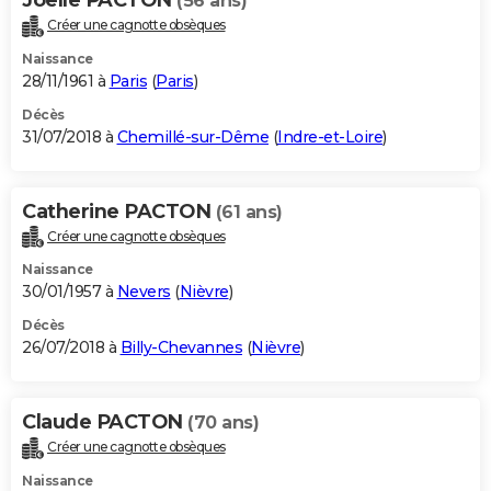
(56 ans)
Créer une cagnotte obsèques
Naissance
28/11/1961 à
Paris
(
Paris
)
Décès
31/07/2018 à
Chemillé-sur-Dême
(
Indre-et-Loire
)
Catherine PACTON
(61 ans)
Créer une cagnotte obsèques
Naissance
30/01/1957 à
Nevers
(
Nièvre
)
Décès
26/07/2018 à
Billy-Chevannes
(
Nièvre
)
Claude PACTON
(70 ans)
Créer une cagnotte obsèques
Naissance