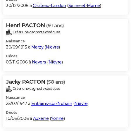
30/12/2006 à
Château-Landon
(
Seine-et-Marne
)
Henri PACTON
(91 ans)
Créer une cagnotte obsèques
Naissance
30/09/1915 à
Marzy
(
Nièvre
)
Décès
03/11/2006 à
Nevers
(
Nièvre
)
Jacky PACTON
(58 ans)
Créer une cagnotte obsèques
Naissance
25/07/1947 à
Entrains-sur-Nohain
(
Nièvre
)
Décès
10/06/2006 à
Auxerre
(
Yonne
)