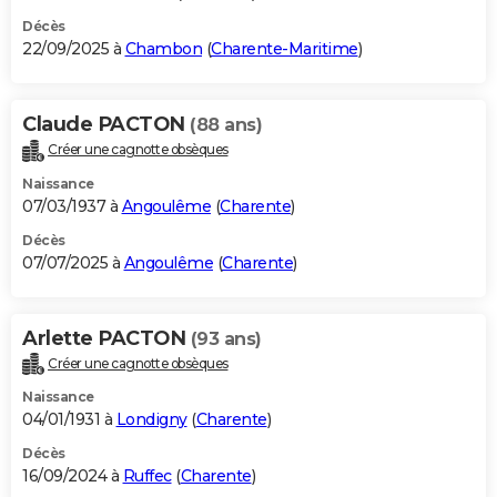
Décès
22/09/2025 à
Chambon
(
Charente-Maritime
)
Claude PACTON
(88 ans)
Créer une cagnotte obsèques
Naissance
07/03/1937 à
Angoulême
(
Charente
)
Décès
07/07/2025 à
Angoulême
(
Charente
)
Arlette PACTON
(93 ans)
Créer une cagnotte obsèques
Naissance
04/01/1931 à
Londigny
(
Charente
)
Décès
16/09/2024 à
Ruffec
(
Charente
)