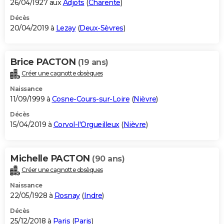
26/04/1927 aux
Adjots
(
Charente
)
Décès
20/04/2019 à
Lezay
(
Deux-Sèvres
)
Brice PACTON
(19 ans)
Créer une cagnotte obsèques
Naissance
11/09/1999 à
Cosne-Cours-sur-Loire
(
Nièvre
)
Décès
15/04/2019 à
Corvol-l'Orgueilleux
(
Nièvre
)
Michelle PACTON
(90 ans)
Créer une cagnotte obsèques
Naissance
22/05/1928 à
Rosnay
(
Indre
)
Décès
25/12/2018 à
Paris
(
Paris
)