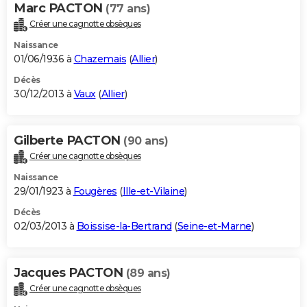
Marc PACTON
(77 ans)
Créer une cagnotte obsèques
Naissance
01/06/1936 à
Chazemais
(
Allier
)
Décès
30/12/2013 à
Vaux
(
Allier
)
Gilberte PACTON
(90 ans)
Créer une cagnotte obsèques
Naissance
29/01/1923 à
Fougères
(
Ille-et-Vilaine
)
Décès
02/03/2013 à
Boissise-la-Bertrand
(
Seine-et-Marne
)
Jacques PACTON
(89 ans)
Créer une cagnotte obsèques