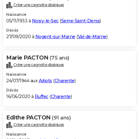
Créer une cagnotte obsèques
Naissance
05/11/1933 à
Noisy-le-Sec
(
Seine-Saint-Denis
)
Décès
27/09/2020 à
Nogent-sur-Marne
(
Val-de-Marne
)
Marie PACTON
(75 ans)
Créer une cagnotte obsèques
Naissance
24/07/1944 aux
Adjots
(
Charente
)
Décès
16/06/2020 à
Ruffec
(
Charente
)
Edithe PACTON
(91 ans)
Créer une cagnotte obsèques
Naissance