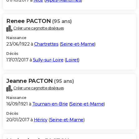
07/10/2017 à
Nice
(
Alpes-Maritimes
)
Renee PACTON
(95 ans)
Créer une cagnotte obsèques
Naissance
23/06/1922 à
Chartrettes
(
Seine-et-Marne
)
Décès
17/07/2017 à
Sully-sur-Loire
(
Loiret
)
Jeanne PACTON
(95 ans)
Créer une cagnotte obsèques
Naissance
16/09/1921 à
Tournan-en-Brie
(
Seine-et-Marne
)
Décès
20/01/2017 à
Héricy
(
Seine-et-Marne
)