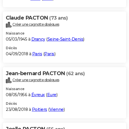
Claude PACTON
(73 ans)
Créer une cagnotte obsèques
Naissance
05/03/1945 à
Drancy
(
Seine-Saint-Denis
)
Décès
04/09/2018 à
Paris
(
Paris
)
Jean-bernard PACTON
(62 ans)
Créer une cagnotte obsèques
Naissance
08/05/1956 à
Évreux
(
Eure
)
Décès
23/08/2018 à
Poitiers
(
Vienne
)
Joelle PACTON