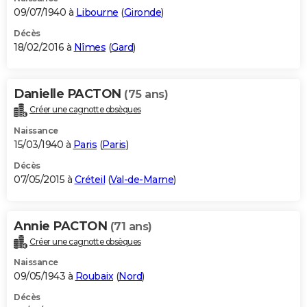
09/07/1940 à
Libourne
(
Gironde
)
Décès
18/02/2016 à
Nîmes
(
Gard
)
Danielle PACTON
(75 ans)
Créer une cagnotte obsèques
Naissance
15/03/1940 à
Paris
(
Paris
)
Décès
07/05/2015 à
Créteil
(
Val-de-Marne
)
Annie PACTON
(71 ans)
Créer une cagnotte obsèques
Naissance
09/05/1943 à
Roubaix
(
Nord
)
Décès