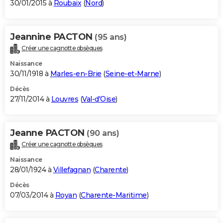
30/01/2015 à
Roubaix
(
Nord
)
Jeannine PACTON
(95 ans)
Créer une cagnotte obsèques
Naissance
30/11/1918 à
Marles-en-Brie
(
Seine-et-Marne
)
Décès
27/11/2014 à
Louvres
(
Val-d'Oise
)
Jeanne PACTON
(90 ans)
Créer une cagnotte obsèques
Naissance
28/01/1924 à
Villefagnan
(
Charente
)
Décès
07/03/2014 à
Royan
(
Charente-Maritime
)