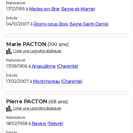
Naissance
17/12/1915 à
Marles-en-Brie
(
Seine-et-Marne
)
Décès
04/10/2007 à
Rosny-sous-Bois
(
Seine-Saint-Denis
)
Marie PACTON
(100 ans)
Créer une cagnotte obsèques
Naissance
17/09/1906 à
Angoulême
(
Charente
)
Décès
17/02/2007 à
Montmoreau
(
Charente
)
Pierre PACTON
(68 ans)
Créer une cagnotte obsèques
Naissance
18/02/1938 à
Nevers
(
Nièvre
)
Décès