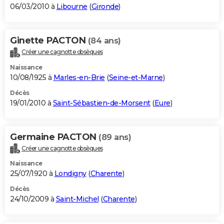
06/03/2010 à
Libourne
(
Gironde
)
Ginette PACTON
(84 ans)
Créer une cagnotte obsèques
Naissance
10/08/1925 à
Marles-en-Brie
(
Seine-et-Marne
)
Décès
19/01/2010 à
Saint-Sébastien-de-Morsent
(
Eure
)
Germaine PACTON
(89 ans)
Créer une cagnotte obsèques
Naissance
25/07/1920 à
Londigny
(
Charente
)
Décès
24/10/2009 à
Saint-Michel
(
Charente
)