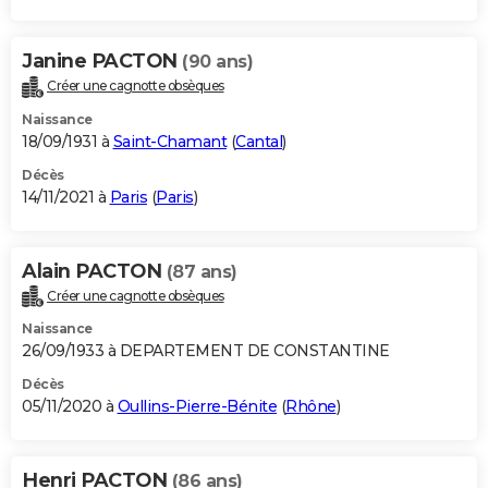
Janine PACTON
(90 ans)
Créer une cagnotte obsèques
Naissance
18/09/1931 à
Saint-Chamant
(
Cantal
)
Décès
14/11/2021 à
Paris
(
Paris
)
Alain PACTON
(87 ans)
Créer une cagnotte obsèques
Naissance
26/09/1933 à DEPARTEMENT DE CONSTANTINE
Décès
05/11/2020 à
Oullins-Pierre-Bénite
(
Rhône
)
Henri PACTON
(86 ans)