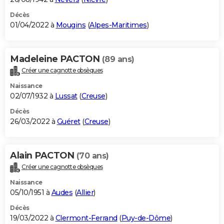
Décès
01/04/2022 à
Mougins
(
Alpes-Maritimes
)
Madeleine PACTON
(89 ans)
Créer une cagnotte obsèques
Naissance
02/07/1932 à
Lussat
(
Creuse
)
Décès
26/03/2022 à
Guéret
(
Creuse
)
Alain PACTON
(70 ans)
Créer une cagnotte obsèques
Naissance
05/10/1951 à
Audes
(
Allier
)
Décès
19/03/2022 à
Clermont-Ferrand
(
Puy-de-Dôme
)