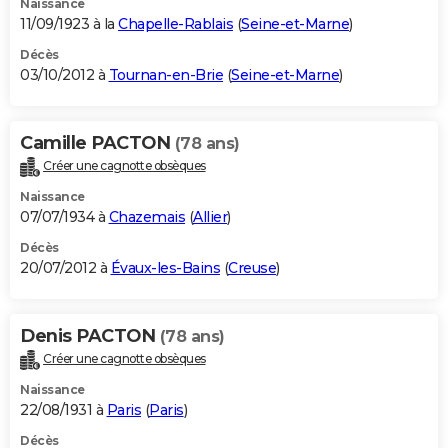
Naissance
11/09/1923 à la
Chapelle-Rablais
(
Seine-et-Marne
)
Décès
03/10/2012 à
Tournan-en-Brie
(
Seine-et-Marne
)
Camille PACTON
(78 ans)
Créer une cagnotte obsèques
Naissance
07/07/1934 à
Chazemais
(
Allier
)
Décès
20/07/2012 à
Évaux-les-Bains
(
Creuse
)
Denis PACTON
(78 ans)
Créer une cagnotte obsèques
Naissance
22/08/1931 à
Paris
(
Paris
)
Décès