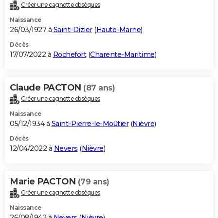
Créer une cagnotte obsèques
Naissance
26/03/1927 à
Saint-Dizier
(
Haute-Marne
)
Décès
17/07/2022 à
Rochefort
(
Charente-Maritime
)
Claude PACTON
(87 ans)
Créer une cagnotte obsèques
Naissance
05/12/1934 à
Saint-Pierre-le-Moûtier
(
Nièvre
)
Décès
12/04/2022 à
Nevers
(
Nièvre
)
Marie PACTON
(79 ans)
Créer une cagnotte obsèques
Naissance
26/08/1942 à
Nevers
(
Nièvre
)