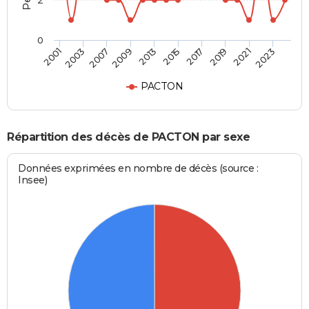
2
0
2003
2017
2009
2021
2001
2015
2007
2019
2013
2023
PACTON
Répartition des décès de PACTON par sexe
Données exprimées en nombre de décès (source :
Insee)