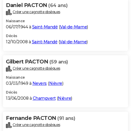
Daniel PACTON
(64 ans)
Créer une cagnotte obsèques
Naissance
06/07/1944 à
Saint-Mandé
(
Val-de-Marne
)
Décès
12/10/2008 à
Saint-Mandé
(
Val-de-Marne
)
Gilbert PACTON
(59 ans)
Créer une cagnotte obsèques
Naissance
03/03/1949 à
Nevers
(
Nièvre
)
Décès
13/06/2008 à
Champvert
(
Nièvre
)
Fernande PACTON
(91 ans)
Créer une cagnotte obsèques