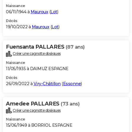
Naissance
06/11/1944 à
Mauroux
(
Lot
)
Décès
19/10/2022 à
Mauroux
(
Lot
)
Fuensanta PALLARES
(87 ans)
Créer une cagnotte obsèques
Naissance
11/05/1935 à DAIMUZ ESPAGNE
Décès
26/09/2022 à
Viry-Châtillon
(
Essonne
)
Amedee PALLARES
(73 ans)
Créer une cagnotte obsèques
Naissance
15/06/1949 à BORRIOL ESPAGNE