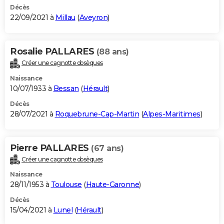
Décès
22/09/2021 à
Millau
(
Aveyron
)
Rosalie PALLARES
(88 ans)
Créer une cagnotte obsèques
Naissance
10/07/1933 à
Bessan
(
Hérault
)
Décès
28/07/2021 à
Roquebrune-Cap-Martin
(
Alpes-Maritimes
)
Pierre PALLARES
(67 ans)
Créer une cagnotte obsèques
Naissance
28/11/1953 à
Toulouse
(
Haute-Garonne
)
Décès
15/04/2021 à
Lunel
(
Hérault
)