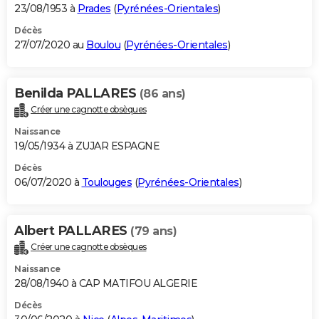
23/08/1953 à
Prades
(
Pyrénées-Orientales
)
Décès
27/07/2020 au
Boulou
(
Pyrénées-Orientales
)
Benilda PALLARES
(86 ans)
Créer une cagnotte obsèques
Naissance
19/05/1934 à ZUJAR ESPAGNE
Décès
06/07/2020 à
Toulouges
(
Pyrénées-Orientales
)
Albert PALLARES
(79 ans)
Créer une cagnotte obsèques
Naissance
28/08/1940 à CAP MATIFOU ALGERIE
Décès