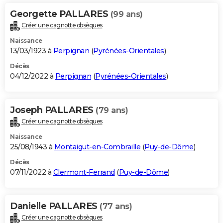
Georgette PALLARES
(99 ans)
Créer une cagnotte obsèques
Naissance
13/03/1923 à
Perpignan
(
Pyrénées-Orientales
)
Décès
04/12/2022 à
Perpignan
(
Pyrénées-Orientales
)
Joseph PALLARES
(79 ans)
Créer une cagnotte obsèques
Naissance
25/08/1943 à
Montaigut-en-Combraille
(
Puy-de-Dôme
)
Décès
07/11/2022 à
Clermont-Ferrand
(
Puy-de-Dôme
)
Danielle PALLARES
(77 ans)
Créer une cagnotte obsèques