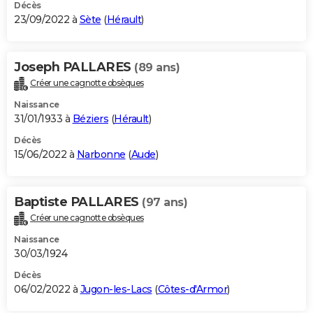
Décès
23/09/2022 à
Sète
(
Hérault
)
Joseph PALLARES
(89 ans)
Créer une cagnotte obsèques
Naissance
31/01/1933 à
Béziers
(
Hérault
)
Décès
15/06/2022 à
Narbonne
(
Aude
)
Baptiste PALLARES
(97 ans)
Créer une cagnotte obsèques
Naissance
30/03/1924
Décès
06/02/2022 à
Jugon-les-Lacs
(
Côtes-d'Armor
)