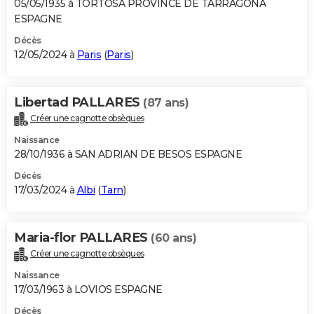
05/05/1935 à TORTOSA PROVINCE DE TARRAGONA
ESPAGNE
Décès
12/05/2024 à
Paris
(
Paris
)
Libertad PALLARES
(87 ans)
Créer une cagnotte obsèques
Naissance
28/10/1936 à SAN ADRIAN DE BESOS ESPAGNE
Décès
17/03/2024 à
Albi
(
Tarn
)
Maria-flor PALLARES
(60 ans)
Créer une cagnotte obsèques
Naissance
17/03/1963 à LOVIOS ESPAGNE
Décès