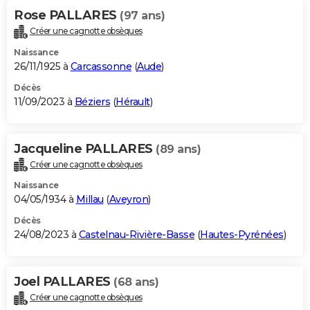
Rose PALLARES
(97 ans)
Créer une cagnotte obsèques
Naissance
26/11/1925 à
Carcassonne
(
Aude
)
Décès
11/09/2023 à
Béziers
(
Hérault
)
Jacqueline PALLARES
(89 ans)
Créer une cagnotte obsèques
Naissance
04/05/1934 à
Millau
(
Aveyron
)
Décès
24/08/2023 à
Castelnau-Rivière-Basse
(
Hautes-Pyrénées
)
Joel PALLARES
(68 ans)
Créer une cagnotte obsèques