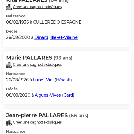
Rita PALLARES
(84 ans)
Créer une cagnotte obsèques
Naissance
08/02/1936 à CULLEREDO ESPAGNE
Décès
28/08/2020 à
Dinard
(
Ille-et-Vilaine
)
Marie PALLARES
(93 ans)
Créer une cagnotte obsèques
Naissance
26/08/1926 à
Lunel-Viel
(
Hérault
)
Décès
08/08/2020 à
Aigues-Vives
(
Gard
)
Jean-pierre PALLARES
(66 ans)
Créer une cagnotte obsèques
Naissance