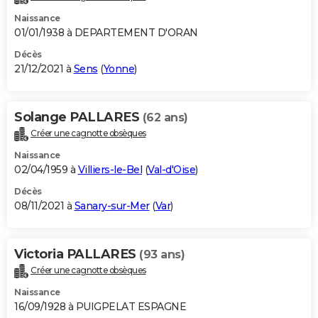
Naissance
01/01/1938 à DEPARTEMENT D'ORAN
Décès
21/12/2021 à
Sens
(
Yonne
)
Solange PALLARES
(62 ans)
Créer une cagnotte obsèques
Naissance
02/04/1959 à
Villiers-le-Bel
(
Val-d'Oise
)
Décès
08/11/2021 à
Sanary-sur-Mer
(
Var
)
Victoria PALLARES
(93 ans)
Créer une cagnotte obsèques
Naissance
16/09/1928 à PUIGPELAT ESPAGNE