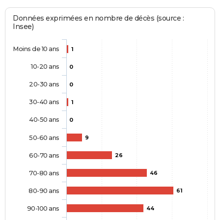
Données exprimées en nombre de décès (source :
Insee)
Moins de 10 ans
1
10-20 ans
0
20-30 ans
0
30-40 ans
1
40-50 ans
0
50-60 ans
9
60-70 ans
26
70-80 ans
46
80-90 ans
61
90-100 ans
44