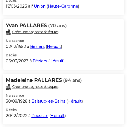
Décès
17/03/2023 à l'
Union
(
Haute-Garonne
)
Yvan PALLARES
(70 ans)
Créer une cagnotte obsèques
Naissance
02/12/1952 à
Béziers
(
Hérault
)
Décès
03/03/2023 à
Béziers
(
Hérault
)
Madeleine PALLARES
(94 ans)
Créer une cagnotte obsèques
Naissance
30/08/1928 à
Balaruc-les-Bains
(
Hérault
)
Décès
20/12/2022 à
Poussan
(
Hérault
)