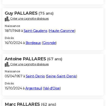
Guy PALLARES
(75 ans)
Créer une cagnotte obsèques
Naissance
18/11/1948 à
Saint-Gaudens
(
Haute-Garonne
)
Décès
16/10/2024 à
Bordeaux
(
Gironde
)
Antoine PALLARES
(67 ans)
Créer une cagnotte obsèques
Naissance
05/04/1957 à
Saint-Denis
(
Seine-Saint-Denis
)
Décès
15/10/2024 à
Argenteuil
(
Val-d'Oise
)
Marc PALLARES
(62 ans)