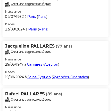
Créer une cagnotte obsèques
Naissance
09/07/1962 à
Paris
(
Paris
)
Décès
23/08/2024 à
Paris
(
Paris
)
Jacqueline PALLARES
(77 ans)
Créer une cagnotte obsèques
Naissance
29/03/1947 à
Camarès
(
Aveyron
)
Décès
19/08/2024 à
Saint-Cyprien
(
Pyrénées-Orientales
)
Rafael PALLARES
(89 ans)
Créer une cagnotte obsèques
Naissance