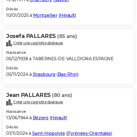
Décès
10/01/2025 à
Montpellier
(
Hérault
)
Josefa PALLARES
(85 ans)
Créer une cagnotte obsèques
Naissance
05/12/1938 à TABERNES-DE-VALLDIGNA ESPAGNE
Décès
05/11/2024 à
Strasbourg
(
Bas-Rhin
)
Jean PALLARES
(80 ans)
Créer une cagnotte obsèques
Naissance
13/06/1944 à
Béziers
(
Hérault
)
Décès
01/11/2024 à
Saint-Hippolyte
(
Pyrénées-Orientales
)