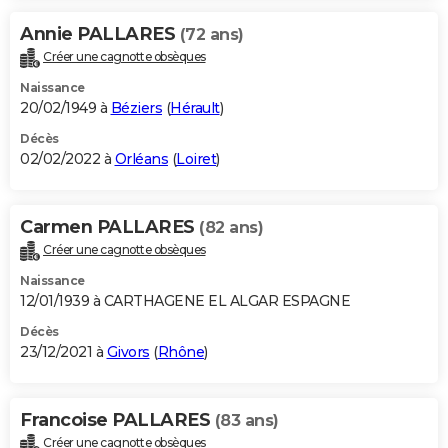
Annie PALLARES
(72 ans)
Créer une cagnotte obsèques
Naissance
20/02/1949 à
Béziers
(
Hérault
)
Décès
02/02/2022 à
Orléans
(
Loiret
)
Carmen PALLARES
(82 ans)
Créer une cagnotte obsèques
Naissance
12/01/1939 à CARTHAGENE EL ALGAR ESPAGNE
Décès
23/12/2021 à
Givors
(
Rhône
)
Francoise PALLARES
(83 ans)
Créer une cagnotte obsèques