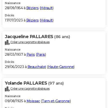
Naissance
28/09/1954 à
Béziers
(
Hérault
)
Décès
17/07/2023 à
Béziers
(
Hérault
)
Jacqueline PALLARES
(86 ans)
Créer une cagnotte obsèques
Naissance
28/03/1937 à
Paris
(
Paris
)
Décès
29/06/2023 à
Beauchalot
(
Haute-Garonne
)
Yolande PALLARES
(97 ans)
Créer une cagnotte obsèques
Naissance
09/08/1925 à
Moissac
(
Tarn-et-Garonne
)