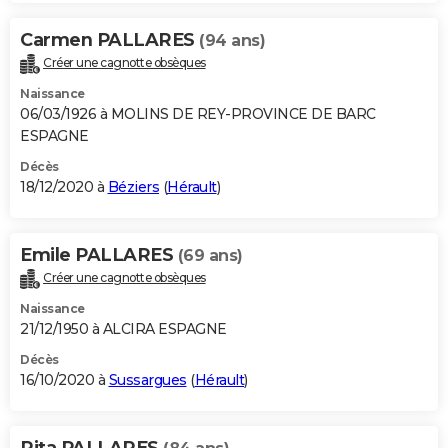
Carmen PALLARES
(94 ans)
Créer une cagnotte obsèques
Naissance
06/03/1926 à MOLINS DE REY-PROVINCE DE BARC
ESPAGNE
Décès
18/12/2020 à
Béziers
(
Hérault
)
Emile PALLARES
(69 ans)
Créer une cagnotte obsèques
Naissance
21/12/1950 à ALCIRA ESPAGNE
Décès
16/10/2020 à
Sussargues
(
Hérault
)