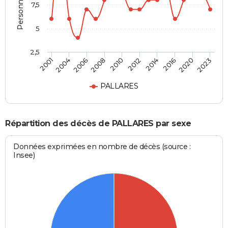
7,5
5
2,5
2006
2016
2001
2012
2008
2020
2004
2014
2010
2023
PALLARES
Répartition des décès de PALLARES par sexe
Données exprimées en nombre de décès (source :
Insee)