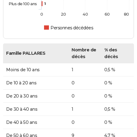
Plus de 100 ans
1
0
20
40
60
80
Personnes décédées
Nombre de
% des
Famille PALLARES
décès
décès
Moins de 10 ans
1
0,5 %
De 10 à 20 ans
0
0 %
De 20 à 30 ans
0
0 %
De 30 à 40 ans
1
0,5 %
De 40 à 50 ans
0
0 %
De 50 à 60 ans
9
4,7 %