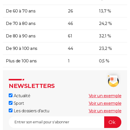
De 60 à 70 ans
26
13,7 %
De 70 à 80 ans
46
24,2 %
De 80 à 90 ans
61
32,1 %
De 90 à 100 ans
44
23,2 %
Plus de 100 ans
1
0,5 %
NEWSLETTERS
Actualité
Voir un exemple
Sport
Voir un exemple
Les dossiers d'actu
Voir un exemple