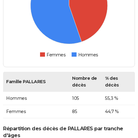
Femmes
Hommes
Nombre de
% des
Famille PALLARES
décès
décès
Hommes
105
55,3 %
Femmes
85
44,7 %
Répartition des décès de PALLARES par tranche
d'âges