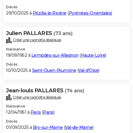
Décès
29/10/2025 à
Pézilla-la-Rivière
(
Pyrénées-Orientales
)
Julien PALLARES
(73 ans)
Créer une cagnotte obsèques
Naissance
19/09/1952 à
Lempdes-sur-Allagnon
(
Haute-Loire
)
Décès
10/10/2025 à
Saint-Ouen-l'Aumône
(
Val-d'Oise
)
Jean-louis PALLARES
(74 ans)
Créer une cagnotte obsèques
Naissance
12/04/1951 à
Paris
(
Paris
)
Décès
01/09/2025 à
Bry-sur-Marne
(
Val-de-Marne
)