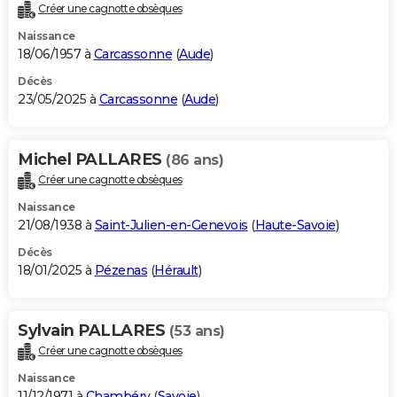
Créer une cagnotte obsèques
Naissance
18/06/1957 à
Carcassonne
(
Aude
)
Décès
23/05/2025 à
Carcassonne
(
Aude
)
Michel PALLARES
(86 ans)
Créer une cagnotte obsèques
Naissance
21/08/1938 à
Saint-Julien-en-Genevois
(
Haute-Savoie
)
Décès
18/01/2025 à
Pézenas
(
Hérault
)
Sylvain PALLARES
(53 ans)
Créer une cagnotte obsèques
Naissance
11/12/1971 à
Chambéry
(
Savoie
)