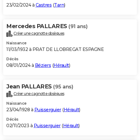
23/02/2024 à
Castres
(
Tarn
)
Mercedes PALLARES
(91 ans)
Créer une cagnotte obsèques
Naissance
11/03/1932 à PRAT DE LLOBREGAT ESPAGNE
Décès
08/01/2024 à
Béziers
(
Hérault
)
Jean PALLARES
(95 ans)
Créer une cagnotte obsèques
Naissance
23/04/1928 à
Puisserguier
(
Hérault
)
Décès
02/11/2023 à
Puisserguier
(
Hérault
)