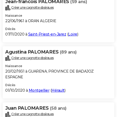
Jean-francois PALOMARES
(59 ans)
Créer une cagnotte obsèques
Naissance
22/06/1961 à ORAN ALGERIE
Décès
07/11/2020 à
Saint-Priest-en-Jarez
(
Loire
)
Agustina PALOMARES
(89 ans)
Créer une cagnotte obsèques
Naissance
20/02/1931 à GUARENA, PROVINCE DE BADAJOZ
ESPAGNE
Décès
01/10/2020 à
Montpellier
(
Hérault
)
Juan PALOMARES
(58 ans)
Créer une cagnotte obsèques