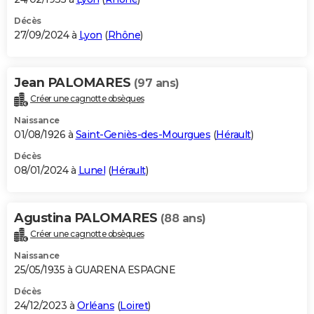
Décès
27/09/2024 à
Lyon
(
Rhône
)
Jean PALOMARES
(97 ans)
Créer une cagnotte obsèques
Naissance
01/08/1926 à
Saint-Geniès-des-Mourgues
(
Hérault
)
Décès
08/01/2024 à
Lunel
(
Hérault
)
Agustina PALOMARES
(88 ans)
Créer une cagnotte obsèques
Naissance
25/05/1935 à GUARENA ESPAGNE
Décès
24/12/2023 à
Orléans
(
Loiret
)