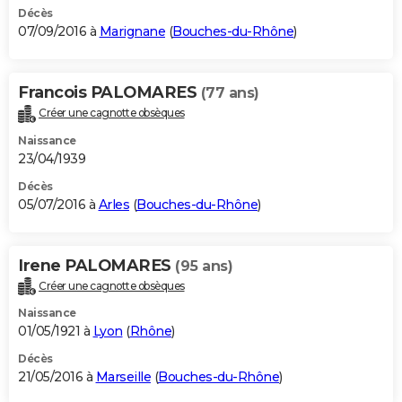
Décès
07/09/2016 à
Marignane
(
Bouches-du-Rhône
)
Francois PALOMARES
(77 ans)
Créer une cagnotte obsèques
Naissance
23/04/1939
Décès
05/07/2016 à
Arles
(
Bouches-du-Rhône
)
Irene PALOMARES
(95 ans)
Créer une cagnotte obsèques
Naissance
01/05/1921 à
Lyon
(
Rhône
)
Décès
21/05/2016 à
Marseille
(
Bouches-du-Rhône
)