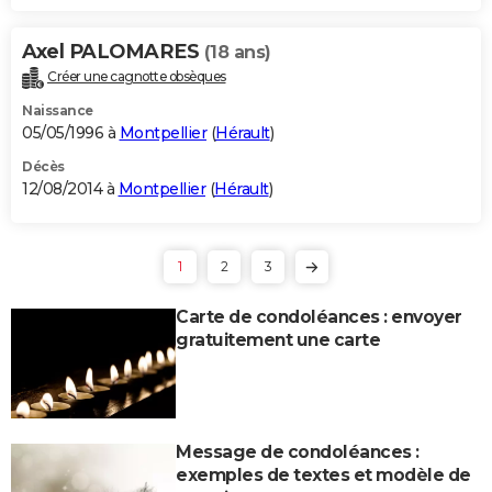
Axel PALOMARES
(18 ans)
Créer une cagnotte obsèques
Naissance
05/05/1996 à
Montpellier
(
Hérault
)
Décès
12/08/2014 à
Montpellier
(
Hérault
)
1
2
3
Carte de condoléances : envoyer
gratuitement une carte
Message de condoléances :
exemples de textes et modèle de