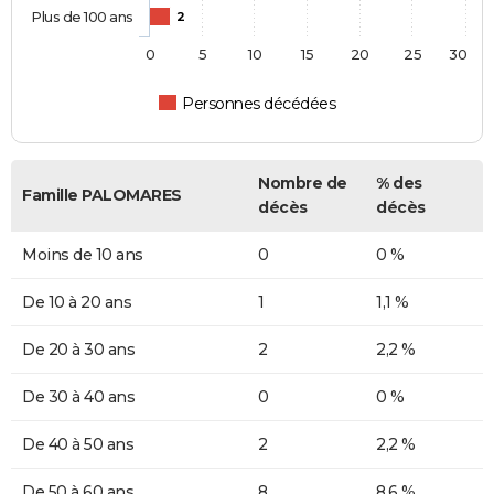
Plus de 100 ans
2
0
5
10
15
20
25
30
Personnes décédées
Nombre de
% des
Famille PALOMARES
décès
décès
Moins de 10 ans
0
0 %
De 10 à 20 ans
1
1,1 %
De 20 à 30 ans
2
2,2 %
De 30 à 40 ans
0
0 %
De 40 à 50 ans
2
2,2 %
De 50 à 60 ans
8
8,6 %