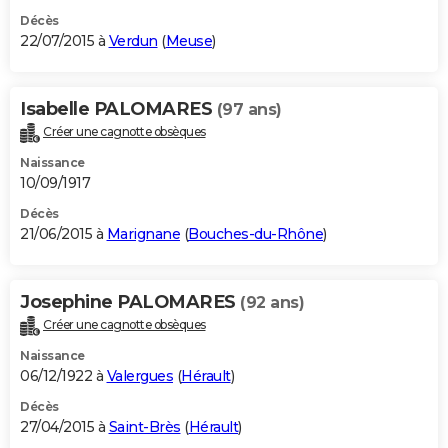
Décès
22/07/2015 à
Verdun
(
Meuse
)
Isabelle PALOMARES
(97 ans)
Créer une cagnotte obsèques
Naissance
10/09/1917
Décès
21/06/2015 à
Marignane
(
Bouches-du-Rhône
)
Josephine PALOMARES
(92 ans)
Créer une cagnotte obsèques
Naissance
06/12/1922 à
Valergues
(
Hérault
)
Décès
27/04/2015 à
Saint-Brès
(
Hérault
)