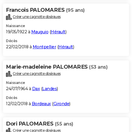
Francois PALOMARES
(95 ans)
Créer une cagnotte obsèques
Naissance
19/05/1922 à
Mauguio
(
Hérault
)
Décès
22/02/2018 à
Montpellier
(
Hérault
)
Marie-madeleine PALOMARES
(53 ans)
Créer une cagnotte obsèques
Naissance
24/07/1964 à
Dax
(
Landes
)
Décès
12/02/2018 à
Bordeaux
(
Gironde
)
Dori PALOMARES
(55 ans)
Créer une cagnotte obsèques