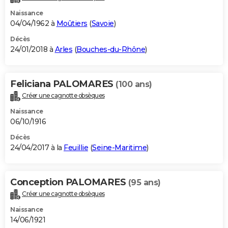
Naissance
04/04/1962 à
Moûtiers
(
Savoie
)
Décès
24/01/2018 à
Arles
(
Bouches-du-Rhône
)
Feliciana PALOMARES
(100 ans)
Créer une cagnotte obsèques
Naissance
06/10/1916
Décès
24/04/2017 à la
Feuillie
(
Seine-Maritime
)
Conception PALOMARES
(95 ans)
Créer une cagnotte obsèques
Naissance
14/06/1921