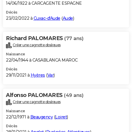
14/06/1922 à CARCAGENTE ESPAGNE
Décès
23/02/2022 à
Cuxac-d'Aude
(
Aude
)
Richard PALOMARES
(77 ans)
Créer une cagnotte obsèques
Naissance
22/04/1944 à CASABLANCA MAROC
Décès
29/11/2021 à
Hyères
(
Var
)
Alfonso PALOMARES
(49 ans)
Créer une cagnotte obsèques
Naissance
22/12/1971 à
Beaugency
(
Loiret
)
Décès