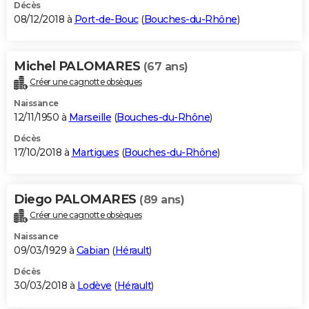
Décès
08/12/2018 à
Port-de-Bouc
(
Bouches-du-Rhône
)
Michel PALOMARES
(67 ans)
Créer une cagnotte obsèques
Naissance
12/11/1950 à
Marseille
(
Bouches-du-Rhône
)
Décès
17/10/2018 à
Martigues
(
Bouches-du-Rhône
)
Diego PALOMARES
(89 ans)
Créer une cagnotte obsèques
Naissance
09/03/1929 à
Gabian
(
Hérault
)
Décès
30/03/2018 à
Lodève
(
Hérault
)