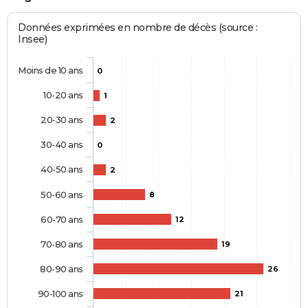
Données exprimées en nombre de décès (source :
Insee)
Moins de 10 ans
0
10-20 ans
1
20-30 ans
2
30-40 ans
0
40-50 ans
2
50-60 ans
8
60-70 ans
12
70-80 ans
19
80-90 ans
26
90-100 ans
21