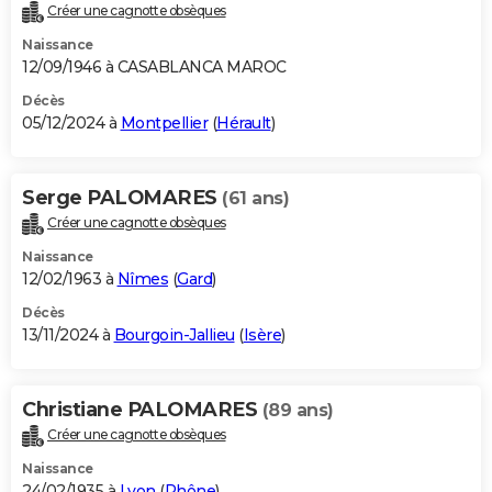
Créer une cagnotte obsèques
Naissance
12/09/1946 à CASABLANCA MAROC
Décès
05/12/2024 à
Montpellier
(
Hérault
)
Serge PALOMARES
(61 ans)
Créer une cagnotte obsèques
Naissance
12/02/1963 à
Nîmes
(
Gard
)
Décès
13/11/2024 à
Bourgoin-Jallieu
(
Isère
)
Christiane PALOMARES
(89 ans)
Créer une cagnotte obsèques
Naissance
24/02/1935 à
Lyon
(
Rhône
)