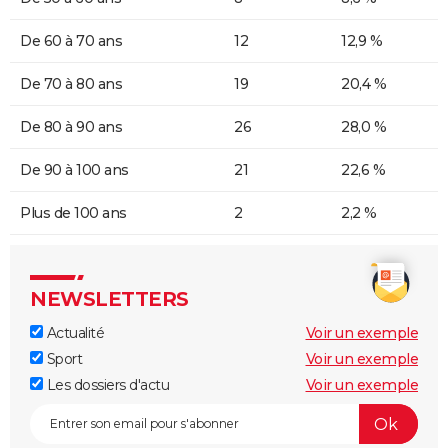
De 60 à 70 ans
12
12,9 %
De 70 à 80 ans
19
20,4 %
De 80 à 90 ans
26
28,0 %
De 90 à 100 ans
21
22,6 %
Plus de 100 ans
2
2,2 %
NEWSLETTERS
Actualité
Voir un exemple
Sport
Voir un exemple
Les dossiers d'actu
Voir un exemple