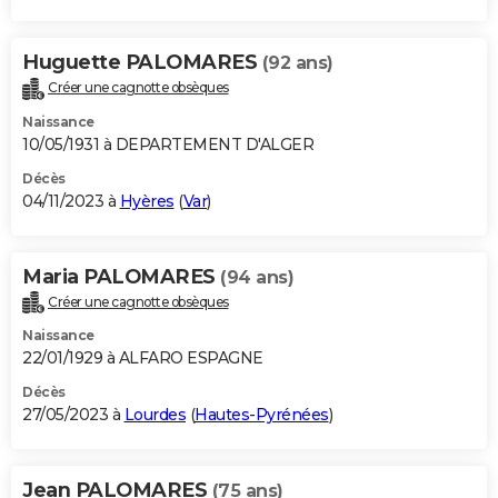
Huguette PALOMARES
(92 ans)
Créer une cagnotte obsèques
Naissance
10/05/1931 à DEPARTEMENT D'ALGER
Décès
04/11/2023 à
Hyères
(
Var
)
Maria PALOMARES
(94 ans)
Créer une cagnotte obsèques
Naissance
22/01/1929 à ALFARO ESPAGNE
Décès
27/05/2023 à
Lourdes
(
Hautes-Pyrénées
)
Jean PALOMARES
(75 ans)