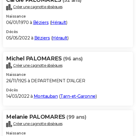
(52 ans)
Créer une cagnotte obsèques
Naissance
06/01/1970 à
Béziers
(
Hérault
)
Décès
05/05/2022 à
Béziers
(
Hérault
)
Michel PALOMARES
(96 ans)
Créer une cagnotte obsèques
Naissance
26/11/1925 à DEPARTEMENT D'ALGER
Décès
14/03/2022 à
Montauban
(
Tarn-et-Garonne
)
Melanie PALOMARES
(99 ans)
Créer une cagnotte obsèques
Naissance