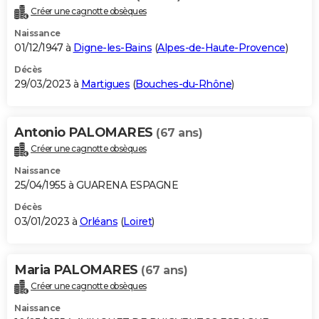
Créer une cagnotte obsèques
Naissance
01/12/1947 à
Digne-les-Bains
(
Alpes-de-Haute-Provence
)
Décès
29/03/2023 à
Martigues
(
Bouches-du-Rhône
)
Antonio PALOMARES
(67 ans)
Créer une cagnotte obsèques
Naissance
25/04/1955 à GUARENA ESPAGNE
Décès
03/01/2023 à
Orléans
(
Loiret
)
Maria PALOMARES
(67 ans)
Créer une cagnotte obsèques
Naissance