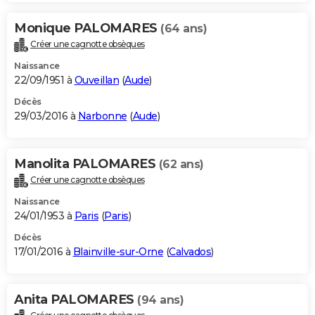
Monique PALOMARES
(64 ans)
Créer une cagnotte obsèques
Naissance
22/09/1951 à
Ouveillan
(
Aude
)
Décès
29/03/2016 à
Narbonne
(
Aude
)
Manolita PALOMARES
(62 ans)
Créer une cagnotte obsèques
Naissance
24/01/1953 à
Paris
(
Paris
)
Décès
17/01/2016 à
Blainville-sur-Orne
(
Calvados
)
Anita PALOMARES
(94 ans)