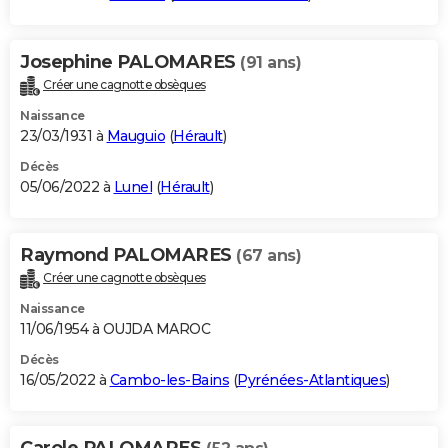
Josephine PALOMARES
(91 ans)
Créer une cagnotte obsèques
Naissance
23/03/1931 à
Mauguio
(
Hérault
)
Décès
05/06/2022 à
Lunel
(
Hérault
)
Raymond PALOMARES
(67 ans)
Créer une cagnotte obsèques
Naissance
11/06/1954 à OUJDA MAROC
Décès
16/05/2022 à
Cambo-les-Bains
(
Pyrénées-Atlantiques
)
Carole PALOMARES