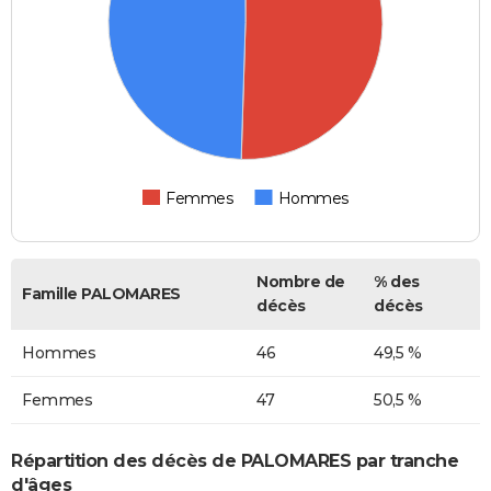
Femmes
Hommes
Nombre de
% des
Famille PALOMARES
décès
décès
Hommes
46
49,5 %
Femmes
47
50,5 %
Répartition des décès de PALOMARES par tranche
d'âges