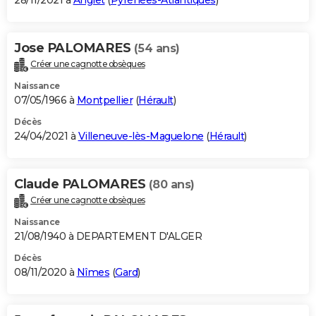
28/11/2021 à
Anglet
(
Pyrénées-Atlantiques
)
Jose PALOMARES
(54 ans)
Créer une cagnotte obsèques
Naissance
07/05/1966 à
Montpellier
(
Hérault
)
Décès
24/04/2021 à
Villeneuve-lès-Maguelone
(
Hérault
)
Claude PALOMARES
(80 ans)
Créer une cagnotte obsèques
Naissance
21/08/1940 à DEPARTEMENT D'ALGER
Décès
08/11/2020 à
Nîmes
(
Gard
)