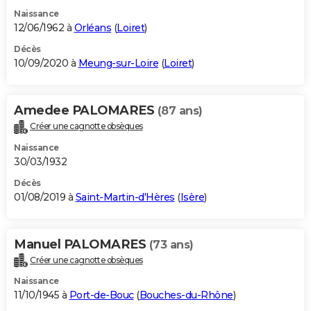
Naissance
12/06/1962 à
Orléans
(
Loiret
)
Décès
10/09/2020 à
Meung-sur-Loire
(
Loiret
)
Amedee PALOMARES
(87 ans)
Créer une cagnotte obsèques
Naissance
30/03/1932
Décès
01/08/2019 à
Saint-Martin-d'Hères
(
Isère
)
Manuel PALOMARES
(73 ans)
Créer une cagnotte obsèques
Naissance
11/10/1945 à
Port-de-Bouc
(
Bouches-du-Rhône
)