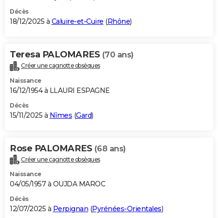
Décès
18/12/2025 à
Caluire-et-Cuire
(
Rhône
)
Teresa PALOMARES
(70 ans)
Créer une cagnotte obsèques
Naissance
16/12/1954 à LLAURI ESPAGNE
Décès
15/11/2025 à
Nîmes
(
Gard
)
Rose PALOMARES
(68 ans)
Créer une cagnotte obsèques
Naissance
04/05/1957 à OUJDA MAROC
Décès
12/07/2025 à
Perpignan
(
Pyrénées-Orientales
)