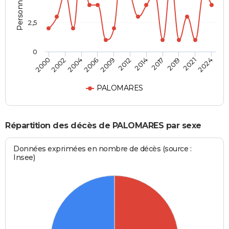
2,5
0
2000
2012
2024
2009
2021
2006
2019
2004
2017
2002
2014
PALOMARES
Répartition des décès de PALOMARES par sexe
Données exprimées en nombre de décès (source :
Insee)