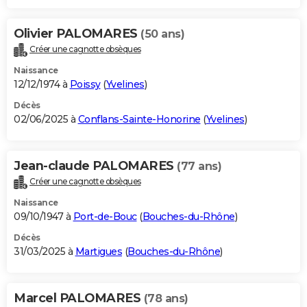
Olivier PALOMARES
(50 ans)
Créer une cagnotte obsèques
Naissance
12/12/1974 à
Poissy
(
Yvelines
)
Décès
02/06/2025 à
Conflans-Sainte-Honorine
(
Yvelines
)
Jean-claude PALOMARES
(77 ans)
Créer une cagnotte obsèques
Naissance
09/10/1947 à
Port-de-Bouc
(
Bouches-du-Rhône
)
Décès
31/03/2025 à
Martigues
(
Bouches-du-Rhône
)
Marcel PALOMARES
(78 ans)