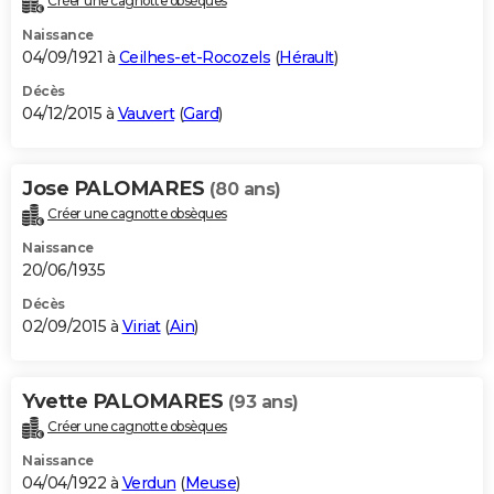
Créer une cagnotte obsèques
Naissance
04/09/1921 à
Ceilhes-et-Rocozels
(
Hérault
)
Décès
04/12/2015 à
Vauvert
(
Gard
)
Jose PALOMARES
(80 ans)
Créer une cagnotte obsèques
Naissance
20/06/1935
Décès
02/09/2015 à
Viriat
(
Ain
)
Yvette PALOMARES
(93 ans)
Créer une cagnotte obsèques
Naissance
04/04/1922 à
Verdun
(
Meuse
)