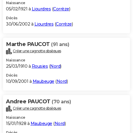
Naissance
05/02/1921 à
Liourdres
(
Corrèze
)
Décès
30/06/2002 à
Liourdres
(
Corrèze
)
Marthe PAUCOT
(91 ans)
Créer une cagnotte obsèques
Naissance
25/03/1910 à
Rousies
(
Nord
)
Décès
10/09/2001 à
Maubeuge
(
Nord
)
Andree PAUCOT
(70 ans)
Créer une cagnotte obsèques
Naissance
15/01/1928 à
Maubeuge
(
Nord
)
Décès