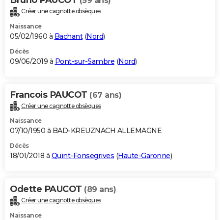
(59 ans)
Créer une cagnotte obsèques
Naissance
05/02/1960 à
Bachant
(
Nord
)
Décès
09/06/2019 à
Pont-sur-Sambre
(
Nord
)
Francois PAUCOT
(67 ans)
Créer une cagnotte obsèques
Naissance
07/10/1950 à BAD-KREUZNACH ALLEMAGNE
Décès
18/01/2018 à
Quint-Fonsegrives
(
Haute-Garonne
)
Odette PAUCOT
(89 ans)
Créer une cagnotte obsèques
Naissance