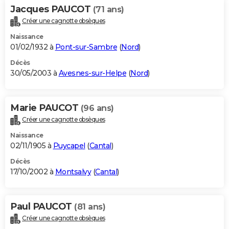
Jacques PAUCOT
(71 ans)
Créer une cagnotte obsèques
Naissance
01/02/1932 à
Pont-sur-Sambre
(
Nord
)
Décès
30/05/2003 à
Avesnes-sur-Helpe
(
Nord
)
Marie PAUCOT
(96 ans)
Créer une cagnotte obsèques
Naissance
02/11/1905 à
Puycapel
(
Cantal
)
Décès
17/10/2002 à
Montsalvy
(
Cantal
)
Paul PAUCOT
(81 ans)
Créer une cagnotte obsèques