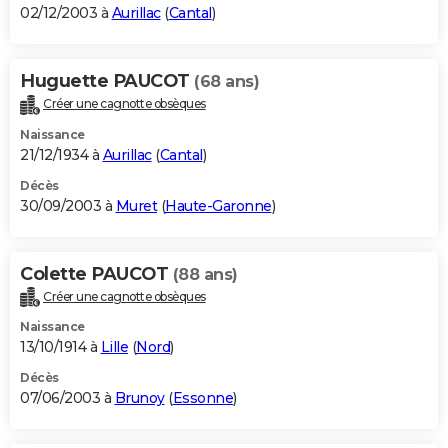
02/12/2003 à
Aurillac
(
Cantal
)
Huguette PAUCOT
(68 ans)
Créer une cagnotte obsèques
Naissance
21/12/1934 à
Aurillac
(
Cantal
)
Décès
30/09/2003 à
Muret
(
Haute-Garonne
)
Colette PAUCOT
(88 ans)
Créer une cagnotte obsèques
Naissance
13/10/1914 à
Lille
(
Nord
)
Décès
07/06/2003 à
Brunoy
(
Essonne
)