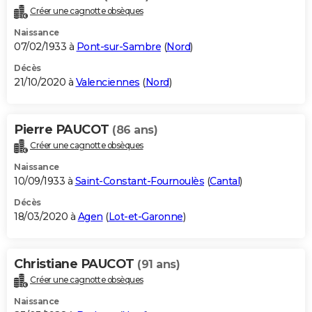
Créer une cagnotte obsèques
Naissance
07/02/1933 à
Pont-sur-Sambre
(
Nord
)
Décès
21/10/2020 à
Valenciennes
(
Nord
)
Pierre PAUCOT
(86 ans)
Créer une cagnotte obsèques
Naissance
10/09/1933 à
Saint-Constant-Fournoulès
(
Cantal
)
Décès
18/03/2020 à
Agen
(
Lot-et-Garonne
)
Christiane PAUCOT
(91 ans)
Créer une cagnotte obsèques
Naissance