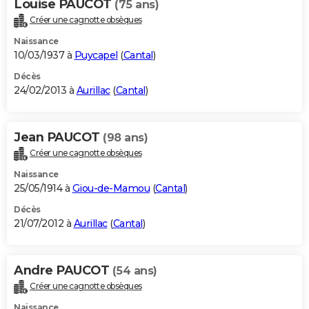
Louise PAUCOT
(75 ans)
Créer une cagnotte obsèques
Naissance
10/03/1937 à
Puycapel
(
Cantal
)
Décès
24/02/2013 à
Aurillac
(
Cantal
)
Jean PAUCOT
(98 ans)
Créer une cagnotte obsèques
Naissance
25/05/1914 à
Giou-de-Mamou
(
Cantal
)
Décès
21/07/2012 à
Aurillac
(
Cantal
)
Andre PAUCOT
(54 ans)
Créer une cagnotte obsèques
Naissance