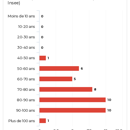
Insee)
Moins de 10 ans
0
10-20 ans
0
20-30 ans
0
30-40 ans
0
40-50 ans
1
50-60 ans
6
60-70 ans
5
70-80 ans
8
80-90 ans
10
90-100 ans
10
Plus de 100 ans
1