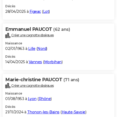
Décès
28/04/2025 à
Figeac
(
Lot
)
Emmanuel PAUCOT
(62 ans)
Créer une cagnotte obsèques
Naissance
02/01/1963 à
Lille
(
Nord
)
Décès
14/04/2025 à
Vannes
(
Morbihan
)
Marie-christine PAUCOT
(71 ans)
Créer une cagnotte obsèques
Naissance
01/08/1953 à
Lyon
(
Rhône
)
Décès
21/11/2024 à
Thonon-les-Bains
(
Haute-Savoie
)