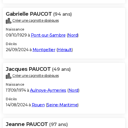
Gabrielle PAUCOT
(94 ans)
Créer une cagnotte obsèques
Naissance
09/10/1929 à
Pont-sur-Sambre
(
Nord
)
Décès
26/09/2024 à
Montpellier
(
Hérault
)
Jacques PAUCOT
(49 ans)
Créer une cagnotte obsèques
Naissance
17/09/1974 à
Aulnoye-Aymeries
(
Nord
)
Décès
14/08/2024 à
Rouen
(
Seine-Maritime
)
Jeanne PAUCOT
(97 ans)