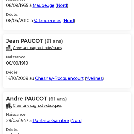
08/09/1955 à
Maubeuge
(
Nord
)
Décès
08/04/2010 à
Valenciennes
(
Nord
)
Jean PAUCOT
(91 ans)
Créer une cagnotte obsèques
Naissance
08/08/1918
Décès
14/10/2009 au
Chesnay-Rocquencourt
(
Yvelines
)
Andre PAUCOT
(61 ans)
Créer une cagnotte obsèques
Naissance
29/03/1947 à
Pont-sur-Sambre
(
Nord
)
Décès