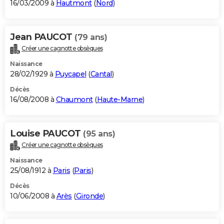
16/03/2009 à
Hautmont
(
Nord
)
Jean PAUCOT
(79 ans)
Créer une cagnotte obsèques
Naissance
28/02/1929 à
Puycapel
(
Cantal
)
Décès
16/08/2008 à
Chaumont
(
Haute-Marne
)
Louise PAUCOT
(95 ans)
Créer une cagnotte obsèques
Naissance
25/08/1912 à
Paris
(
Paris
)
Décès
10/06/2008 à
Arès
(
Gironde
)