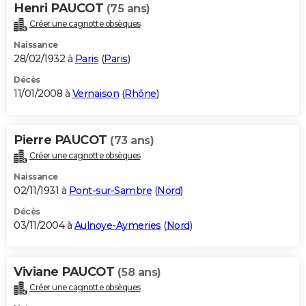
Henri PAUCOT
(75 ans)
Créer une cagnotte obsèques
Naissance
28/02/1932 à
Paris
(
Paris
)
Décès
11/01/2008 à
Vernaison
(
Rhône
)
Pierre PAUCOT
(73 ans)
Créer une cagnotte obsèques
Naissance
02/11/1931 à
Pont-sur-Sambre
(
Nord
)
Décès
03/11/2004 à
Aulnoye-Aymeries
(
Nord
)
Viviane PAUCOT
(58 ans)
Créer une cagnotte obsèques