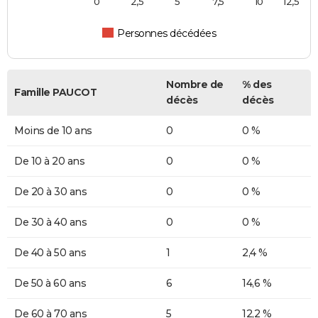
0
2,5
5
7,5
10
12,5
Personnes décédées
Nombre de
% des
Famille PAUCOT
décès
décès
Moins de 10 ans
0
0 %
De 10 à 20 ans
0
0 %
De 20 à 30 ans
0
0 %
De 30 à 40 ans
0
0 %
De 40 à 50 ans
1
2,4 %
De 50 à 60 ans
6
14,6 %
De 60 à 70 ans
5
12,2 %