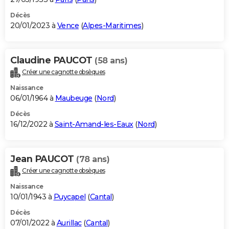
Décès
20/01/2023 à
Vence
(
Alpes-Maritimes
)
Claudine PAUCOT
(58 ans)
Créer une cagnotte obsèques
Naissance
06/01/1964 à
Maubeuge
(
Nord
)
Décès
16/12/2022 à
Saint-Amand-les-Eaux
(
Nord
)
Jean PAUCOT
(78 ans)
Créer une cagnotte obsèques
Naissance
10/01/1943 à
Puycapel
(
Cantal
)
Décès
07/01/2022 à
Aurillac
(
Cantal
)