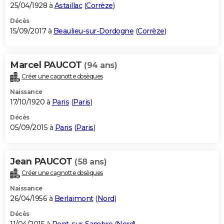
25/04/1928 à
Astaillac
(
Corrèze
)
Décès
15/09/2017 à
Beaulieu-sur-Dordogne
(
Corrèze
)
Marcel PAUCOT
(94 ans)
Créer une cagnotte obsèques
Naissance
17/10/1920 à
Paris
(
Paris
)
Décès
05/09/2015 à
Paris
(
Paris
)
Jean PAUCOT
(58 ans)
Créer une cagnotte obsèques
Naissance
26/04/1956 à
Berlaimont
(
Nord
)
Décès