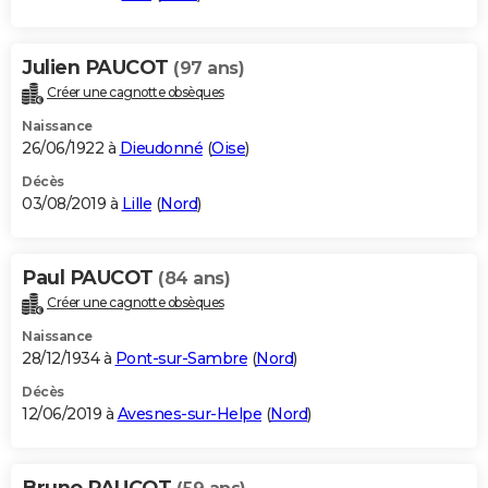
Julien PAUCOT
(97 ans)
Créer une cagnotte obsèques
Naissance
26/06/1922 à
Dieudonné
(
Oise
)
Décès
03/08/2019 à
Lille
(
Nord
)
Paul PAUCOT
(84 ans)
Créer une cagnotte obsèques
Naissance
28/12/1934 à
Pont-sur-Sambre
(
Nord
)
Décès
12/06/2019 à
Avesnes-sur-Helpe
(
Nord
)
Bruno PAUCOT