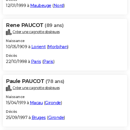
12/01/1999 à
Maubeuge
(
Nord
)
Rene PAUCOT
(89 ans)
Créer une cagnotte obsèques
Naissance
10/05/1909 à
Lorient
(
Morbihan
)
Décès
22/10/1998 à
Paris
(
Paris
)
Paule PAUCOT
(78 ans)
Créer une cagnotte obsèques
Naissance
15/04/1919 à
Macau
(
Gironde
)
Décès
25/09/1997 à
Bruges
(
Gironde
)