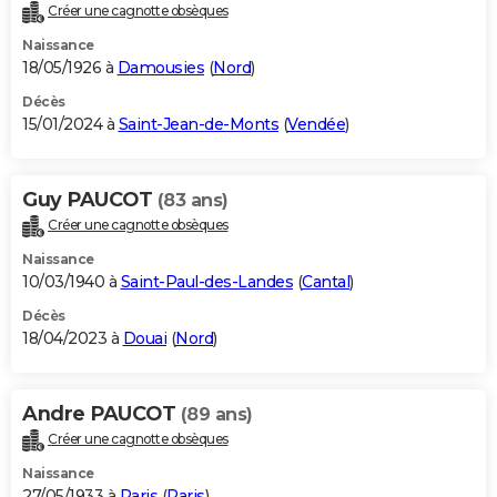
Créer une cagnotte obsèques
Naissance
18/05/1926 à
Damousies
(
Nord
)
Décès
15/01/2024 à
Saint-Jean-de-Monts
(
Vendée
)
Guy PAUCOT
(83 ans)
Créer une cagnotte obsèques
Naissance
10/03/1940 à
Saint-Paul-des-Landes
(
Cantal
)
Décès
18/04/2023 à
Douai
(
Nord
)
Andre PAUCOT
(89 ans)
Créer une cagnotte obsèques
Naissance
27/05/1933 à
Paris
(
Paris
)