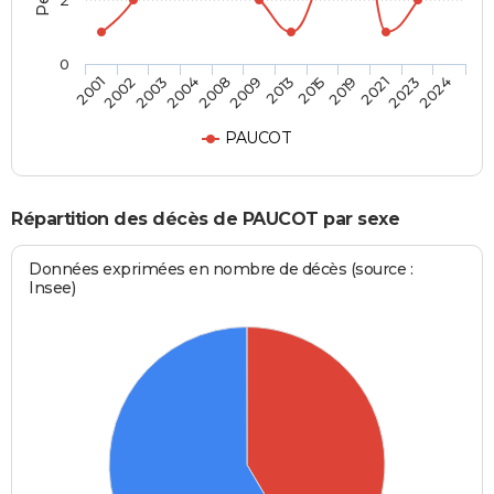
2
0
2002
2008
2015
2023
2001
2004
2013
2021
2003
2009
2019
2024
PAUCOT
Répartition des décès de PAUCOT par sexe
Données exprimées en nombre de décès (source :
Insee)