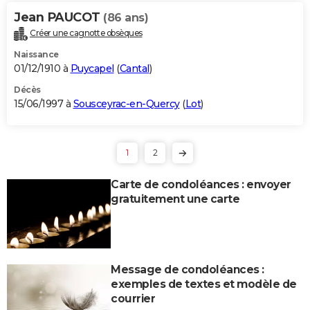
Jean PAUCOT
(86 ans)
Créer une cagnotte obsèques
Naissance
01/12/1910 à
Puycapel
(
Cantal
)
Décès
15/06/1997 à
Sousceyrac-en-Quercy
(
Lot
)
1
2
Carte de condoléances : envoyer
gratuitement une carte
Message de condoléances :
exemples de textes et modèle de
courrier