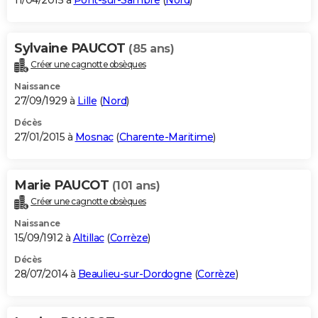
11/04/2015 à
Pont-sur-Sambre
(
Nord
)
Sylvaine PAUCOT
(85 ans)
Créer une cagnotte obsèques
Naissance
27/09/1929 à
Lille
(
Nord
)
Décès
27/01/2015 à
Mosnac
(
Charente-Maritime
)
Marie PAUCOT
(101 ans)
Créer une cagnotte obsèques
Naissance
15/09/1912 à
Altillac
(
Corrèze
)
Décès
28/07/2014 à
Beaulieu-sur-Dordogne
(
Corrèze
)