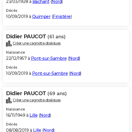
23/03/1928 à
Bachant
(
Nord
)
Décès
10/09/2019 à
Quimper
(
Finistère
)
Didier PAUCOT
(61 ans)
Créer une cagnotte obsèques
Naissance
22/12/1957 à
Pont-sur-Sambre
(
Nord
)
Décès
10/09/2019 à
Pont-sur-Sambre
(
Nord
)
Didier PAUCOT
(69 ans)
Créer une cagnotte obsèques
Naissance
16/11/1949 à
Lille
(
Nord
)
Décès
08/08/2019 à
Lille
(
Nord
)