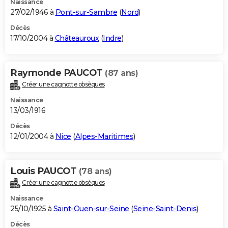
Naissance
27/02/1946 à
Pont-sur-Sambre
(
Nord
)
Décès
17/10/2004 à
Châteauroux
(
Indre
)
Raymonde PAUCOT
(87 ans)
Créer une cagnotte obsèques
Naissance
13/03/1916
Décès
12/01/2004 à
Nice
(
Alpes-Maritimes
)
Louis PAUCOT
(78 ans)
Créer une cagnotte obsèques
Naissance
25/10/1925 à
Saint-Ouen-sur-Seine
(
Seine-Saint-Denis
)
Décès