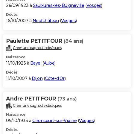
26/09/1923 à
Saulxures-lès-Bulgnéville
(
Vosges
)
Décès
16/10/2007 à
Neufchâteau
(
Vosges
)
Paulette PETITFOUR
(84 ans)
Créer une cagnotte obsèques
Naissance
11/10/1923 à
Bayel
(
Aube
)
Décès
11/10/2007 à
Dijon
(
Côte-d'Or
)
Andre PETITFOUR
(73 ans)
Créer une cagnotte obsèques
Naissance
09/10/1933 à
Gironcourt-sur-Vraine
(
Vosges
)
Décès