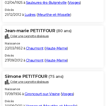
02/04/1925 à
Saulxures-lès-Bulgnéville
(
Vosges
)
Décès
21/12/2012 à
Ludres
(
Meurthe-et-Moselle
)
Jean-marie PETITFOUR
(80 ans)
Créer une cagnotte obsèques
Naissance
22/03/1932 à
Chaumont
(
Haute-Marne
)
Décès
27/09/2012 à
Chaumont
(
Haute-Marne
)
Simone PETITFOUR
(75 ans)
Créer une cagnotte obsèques
Naissance
11/09/1936 à
Gironcourt-sur-Vraine
(
Vosges
)
Décès