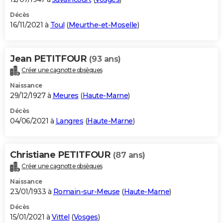
Décès
16/11/2021 à
Toul
(
Meurthe-et-Moselle
)
Jean PETITFOUR
(93 ans)
Créer une cagnotte obsèques
Naissance
29/12/1927 à
Meures
(
Haute-Marne
)
Décès
04/06/2021 à
Langres
(
Haute-Marne
)
Christiane PETITFOUR
(87 ans)
Créer une cagnotte obsèques
Naissance
23/01/1933 à
Romain-sur-Meuse
(
Haute-Marne
)
Décès
15/01/2021 à
Vittel
(
Vosges
)