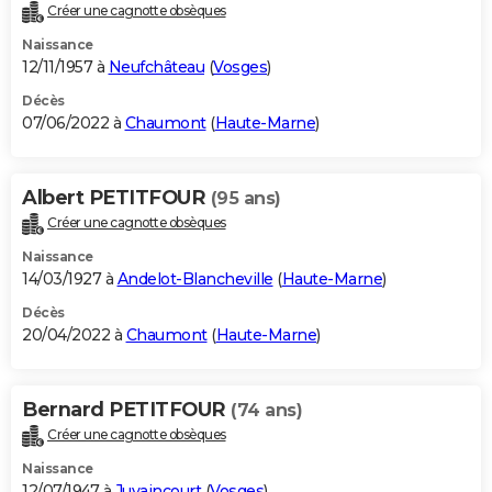
Créer une cagnotte obsèques
Naissance
12/11/1957 à
Neufchâteau
(
Vosges
)
Décès
07/06/2022 à
Chaumont
(
Haute-Marne
)
Albert PETITFOUR
(95 ans)
Créer une cagnotte obsèques
Naissance
14/03/1927 à
Andelot-Blancheville
(
Haute-Marne
)
Décès
20/04/2022 à
Chaumont
(
Haute-Marne
)
Bernard PETITFOUR
(74 ans)
Créer une cagnotte obsèques
Naissance
12/07/1947 à
Juvaincourt
(
Vosges
)