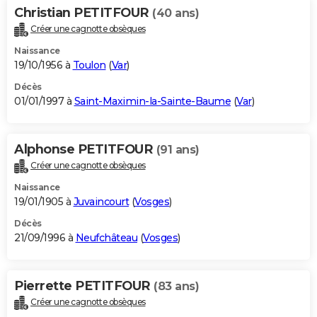
Christian PETITFOUR
(40 ans)
Créer une cagnotte obsèques
Naissance
19/10/1956 à
Toulon
(
Var
)
Décès
01/01/1997 à
Saint-Maximin-la-Sainte-Baume
(
Var
)
Alphonse PETITFOUR
(91 ans)
Créer une cagnotte obsèques
Naissance
19/01/1905 à
Juvaincourt
(
Vosges
)
Décès
21/09/1996 à
Neufchâteau
(
Vosges
)
Pierrette PETITFOUR
(83 ans)
Créer une cagnotte obsèques