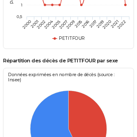
1
0,5
2004
2019
2002
2017
2001
2016
2000
2015
2009
2022
2007
2021
2005
2020
PETITFOUR
Répartition des décès de PETITFOUR par sexe
Données exprimées en nombre de décès (source :
Insee)