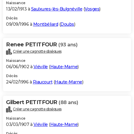
Naissance
13/02/1913 à
Saulxures-lès-Bulgnéville
(
Vosges
)
Décès
09/09/1996 à
Montbéliard
(
Doubs
)
Renee PETITFOUR
(93 ans)
Créer une cagnotte obsèques
Naissance
06/06/1902 à
Viéville
(
Haute-Marne
)
Décès
24/02/1996 à
Riaucourt
(
Haute-Marne
)
Gilbert PETITFOUR
(88 ans)
Créer une cagnotte obsèques
Naissance
03/03/1907 à
Viéville
(
Haute-Marne
)
Décès