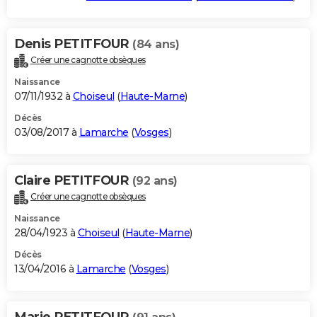
Denis PETITFOUR
(84 ans)
Créer une cagnotte obsèques
Naissance
07/11/1932 à
Choiseul
(
Haute-Marne
)
Décès
03/08/2017 à
Lamarche
(
Vosges
)
Claire PETITFOUR
(92 ans)
Créer une cagnotte obsèques
Naissance
28/04/1923 à
Choiseul
(
Haute-Marne
)
Décès
13/04/2016 à
Lamarche
(
Vosges
)
Marie PETITFOUR