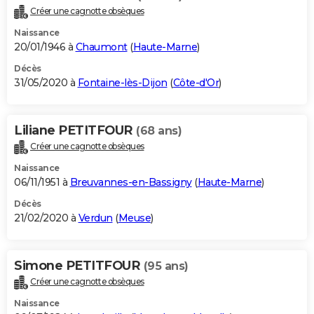
Créer une cagnotte obsèques
Naissance
20/01/1946 à
Chaumont
(
Haute-Marne
)
Décès
31/05/2020 à
Fontaine-lès-Dijon
(
Côte-d'Or
)
Liliane PETITFOUR
(68 ans)
Créer une cagnotte obsèques
Naissance
06/11/1951 à
Breuvannes-en-Bassigny
(
Haute-Marne
)
Décès
21/02/2020 à
Verdun
(
Meuse
)
Simone PETITFOUR
(95 ans)
Créer une cagnotte obsèques
Naissance