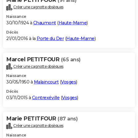
(91 ans)
Créer une cagnotte obsèques
Naissance
30/10/1924 à
Chaumont
(
Haute-Marne
)
Décès
21/01/2016 à la
Porte du Der
(
Haute-Marne
)
Marcel PETITFOUR
(65 ans)
Créer une cagnotte obsèques
Naissance
30/05/1950 à
Malaincourt
(
Vosges
)
Décès
03/11/2015 à
Contrexéville
(
Vosges
)
Marie PETITFOUR
(87 ans)
Créer une cagnotte obsèques
Naissance