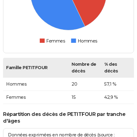
Femmes
Hommes
Nombre de
% des
Famille PETITFOUR
décès
décès
Hommes
20
57,1 %
Femmes
15
42,9 %
Répartition des décès de PETITFOUR par tranche
d'âges
Données exprimées en nombre de décès (source :