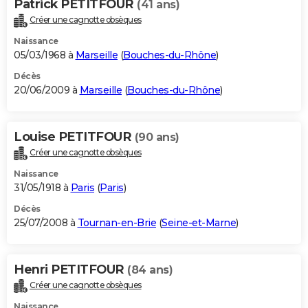
Patrick PETITFOUR
(41 ans)
Créer une cagnotte obsèques
Naissance
05/03/1968 à
Marseille
(
Bouches-du-Rhône
)
Décès
20/06/2009 à
Marseille
(
Bouches-du-Rhône
)
Louise PETITFOUR
(90 ans)
Créer une cagnotte obsèques
Naissance
31/05/1918 à
Paris
(
Paris
)
Décès
25/07/2008 à
Tournan-en-Brie
(
Seine-et-Marne
)
Henri PETITFOUR
(84 ans)
Créer une cagnotte obsèques
Naissance