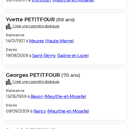
30/09/2011 à
Vroncourt
(
Meurthe-et-Moselle
)
Yvette PETITFOUR
(88 ans)
Créer une cagnotte obsèques
Naissance
14/01/1921 à
Meures
(
Haute-Marne
)
Décès
19/09/2009 à
Saint-Rémy
(
Saône-et-Loire
)
Georges PETITFOUR
(70 ans)
Créer une cagnotte obsèques
Naissance
13/05/1939 à
Bayon
(
Meurthe-et-Moselle
)
Décès
09/09/2009 à
Nancy
(
Meurthe-et-Moselle
)