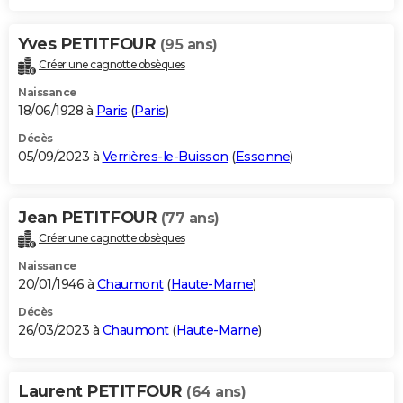
Yves PETITFOUR
(95 ans)
Créer une cagnotte obsèques
Naissance
18/06/1928 à
Paris
(
Paris
)
Décès
05/09/2023 à
Verrières-le-Buisson
(
Essonne
)
Jean PETITFOUR
(77 ans)
Créer une cagnotte obsèques
Naissance
20/01/1946 à
Chaumont
(
Haute-Marne
)
Décès
26/03/2023 à
Chaumont
(
Haute-Marne
)
Laurent PETITFOUR
(64 ans)