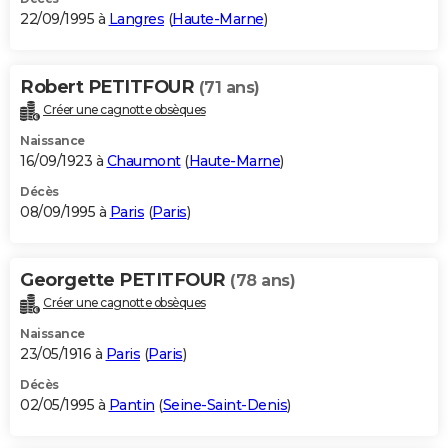
22/09/1995 à
Langres
(
Haute-Marne
)
Robert PETITFOUR
(71 ans)
Créer une cagnotte obsèques
Naissance
16/09/1923 à
Chaumont
(
Haute-Marne
)
Décès
08/09/1995 à
Paris
(
Paris
)
Georgette PETITFOUR
(78 ans)
Créer une cagnotte obsèques
Naissance
23/05/1916 à
Paris
(
Paris
)
Décès
02/05/1995 à
Pantin
(
Seine-Saint-Denis
)