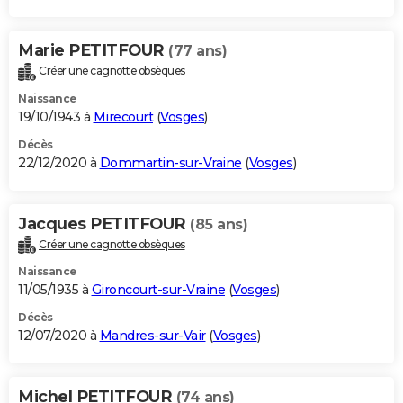
Marie PETITFOUR
(77 ans)
Créer une cagnotte obsèques
Naissance
19/10/1943 à
Mirecourt
(
Vosges
)
Décès
22/12/2020 à
Dommartin-sur-Vraine
(
Vosges
)
Jacques PETITFOUR
(85 ans)
Créer une cagnotte obsèques
Naissance
11/05/1935 à
Gironcourt-sur-Vraine
(
Vosges
)
Décès
12/07/2020 à
Mandres-sur-Vair
(
Vosges
)
Michel PETITFOUR
(74 ans)