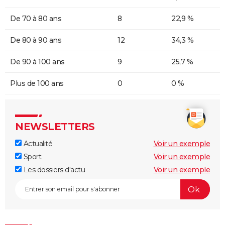
De 70 à 80 ans
8
22,9 %
De 80 à 90 ans
12
34,3 %
De 90 à 100 ans
9
25,7 %
Plus de 100 ans
0
0 %
NEWSLETTERS
Actualité
Voir un exemple
Sport
Voir un exemple
Les dossiers d'actu
Voir un exemple