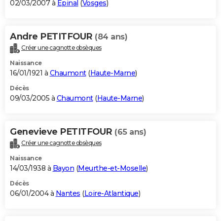
02/03/2007 à
Épinal
(
Vosges
)
Andre PETITFOUR
(84 ans)
Créer une cagnotte obsèques
Naissance
16/01/1921 à
Chaumont
(
Haute-Marne
)
Décès
09/03/2005 à
Chaumont
(
Haute-Marne
)
Genevieve PETITFOUR
(65 ans)
Créer une cagnotte obsèques
Naissance
14/03/1938 à
Bayon
(
Meurthe-et-Moselle
)
Décès
06/01/2004 à
Nantes
(
Loire-Atlantique
)