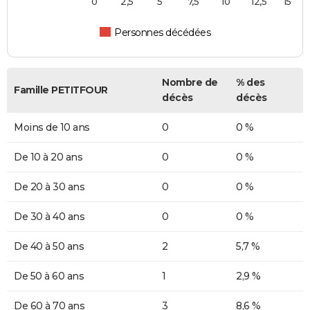
0
2,5
5
7,5
10
12,5
15
Personnes décédées
Nombre de
% des
Famille PETITFOUR
décès
décès
Moins de 10 ans
0
0 %
De 10 à 20 ans
0
0 %
De 20 à 30 ans
0
0 %
De 30 à 40 ans
0
0 %
De 40 à 50 ans
2
5,7 %
De 50 à 60 ans
1
2,9 %
De 60 à 70 ans
3
8,6 %