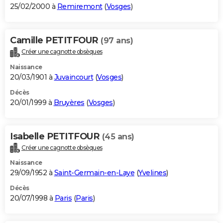
25/02/2000 à
Remiremont
(
Vosges
)
Camille PETITFOUR
(97 ans)
Créer une cagnotte obsèques
Naissance
20/03/1901 à
Juvaincourt
(
Vosges
)
Décès
20/01/1999 à
Bruyères
(
Vosges
)
Isabelle PETITFOUR
(45 ans)
Créer une cagnotte obsèques
Naissance
29/09/1952 à
Saint-Germain-en-Laye
(
Yvelines
)
Décès
20/07/1998 à
Paris
(
Paris
)