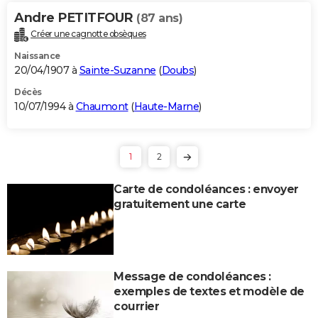
Andre PETITFOUR
(87 ans)
Créer une cagnotte obsèques
Naissance
20/04/1907 à
Sainte-Suzanne
(
Doubs
)
Décès
10/07/1994 à
Chaumont
(
Haute-Marne
)
1
2
Carte de condoléances : envoyer
gratuitement une carte
Message de condoléances :
exemples de textes et modèle de
courrier