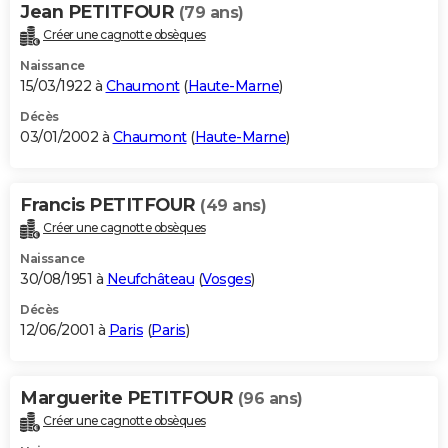
Jean PETITFOUR
(79 ans)
Créer une cagnotte obsèques
Naissance
15/03/1922 à
Chaumont
(
Haute-Marne
)
Décès
03/01/2002 à
Chaumont
(
Haute-Marne
)
Francis PETITFOUR
(49 ans)
Créer une cagnotte obsèques
Naissance
30/08/1951 à
Neufchâteau
(
Vosges
)
Décès
12/06/2001 à
Paris
(
Paris
)
Marguerite PETITFOUR
(96 ans)
Créer une cagnotte obsèques