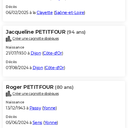
Décès
06/02/2025 à la
Clayette
(
Saône-et-Loire
)
Jacqueline PETITFOUR
(94 ans)
Créer une cagnotte obsèques
Naissance
21/07/1930 à
Dijon
(
Côte-d'Or
)
Décès
07/08/2024 à
Dijon
(
Côte-d'Or
)
Roger PETITFOUR
(80 ans)
Créer une cagnotte obsèques
Naissance
13/12/1943 à
Passy
(
Yonne
)
Décès
05/06/2024 à
Sens
(
Yonne
)