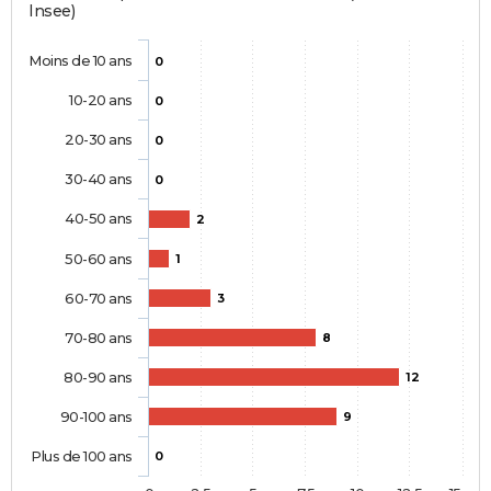
Insee)
Moins de 10 ans
0
10-20 ans
0
20-30 ans
0
30-40 ans
0
40-50 ans
2
50-60 ans
1
60-70 ans
3
70-80 ans
8
80-90 ans
12
90-100 ans
9
Plus de 100 ans
0