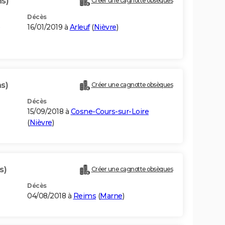
ns)
Créer une cagnotte obsèques
Décès
)
16/01/2019 à
Arleuf
(
Nièvre
)
s)
Créer une cagnotte obsèques
Décès
15/09/2018 à
Cosne-Cours-sur-Loire
(
Nièvre
)
s)
Créer une cagnotte obsèques
Décès
04/08/2018 à
Reims
(
Marne
)