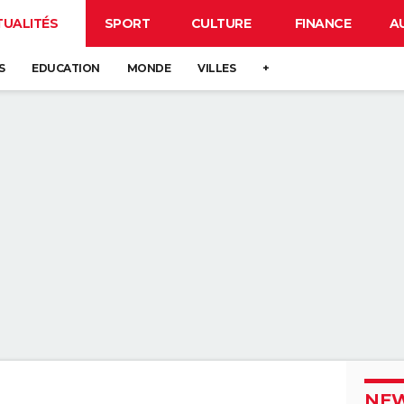
TUALITÉS
SPORT
CULTURE
FINANCE
A
S
EDUCATION
MONDE
VILLES
+
NEW