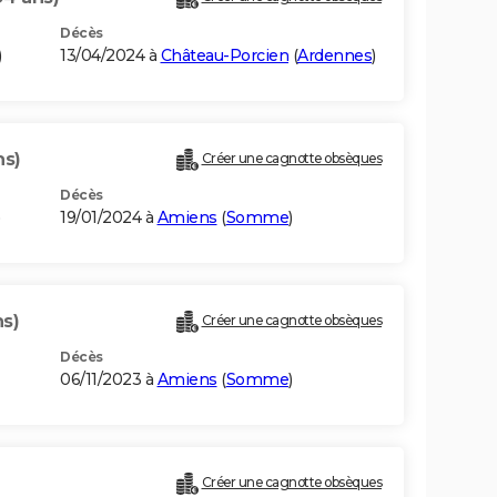
Décès
)
13/04/2024 à
Château-Porcien
(
Ardennes
)
ns)
Créer une cagnotte obsèques
Décès
19/01/2024 à
Amiens
(
Somme
)
ns)
Créer une cagnotte obsèques
Décès
06/11/2023 à
Amiens
(
Somme
)
Créer une cagnotte obsèques