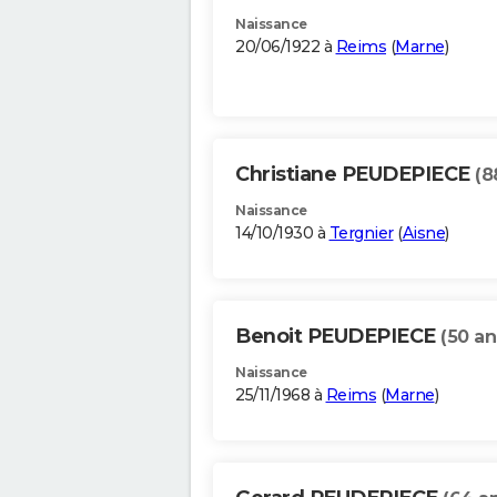
Naissance
20/06/1922 à
Reims
(
Marne
)
Christiane PEUDEPIECE
(8
Naissance
14/10/1930 à
Tergnier
(
Aisne
)
Benoit PEUDEPIECE
(50 an
Naissance
25/11/1968 à
Reims
(
Marne
)