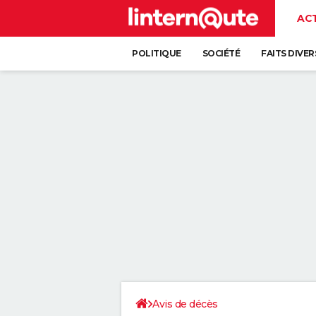
AC
POLITIQUE
SOCIÉTÉ
FAITS DIVER
Avis de décès