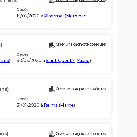
Décès
15/05/2020 à
Ploërmel
(
Morbihan
)
)
Créer une cagnotte obsèques
Décès
isne
)
30/03/2020 à
Saint-Quentin
(
Aisne
)
ans)
Créer une cagnotte obsèques
Décès
31/01/2020 à
Reims
(
Marne
)
ans)
Créer une cagnotte obsèques