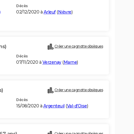
Décès
)
02/12/2020 à
Arleuf
(
Nièvre
)
ns)
Créer une cagnotte obsèques
Décès
07/11/2020 à
Verzenay
(
Marne
)
s)
Créer une cagnotte obsèques
Décès
15/08/2020 à
Argenteuil
(
Val-d'Oise
)
(67 ans)
Créer une cagnotte obsèques