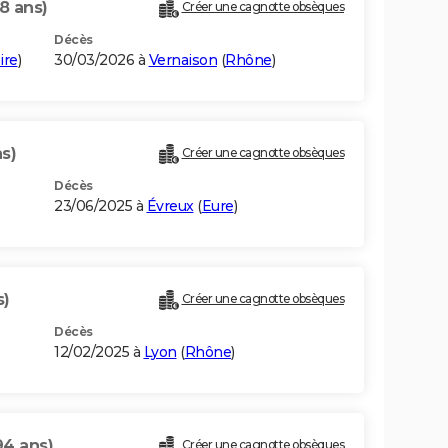
8 ans)
Créer une cagnotte obsèques
Décès
ire
)
30/03/2026 à
Vernaison
(
Rhône
)
s)
Créer une cagnotte obsèques
Décès
23/06/2025 à
Évreux
(
Eure
)
s)
Créer une cagnotte obsèques
Décès
12/02/2025 à
Lyon
(
Rhône
)
94 ans)
Créer une cagnotte obsèques