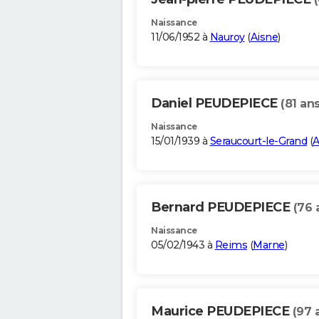
Naissance
11/06/1952 à
Nauroy
(
Aisne
)
Daniel PEUDEPIECE
(81 ans
Naissance
15/01/1939 à
Seraucourt-le-Grand
(
A
Bernard PEUDEPIECE
(76 
Naissance
05/02/1943 à
Reims
(
Marne
)
Maurice PEUDEPIECE
(97 