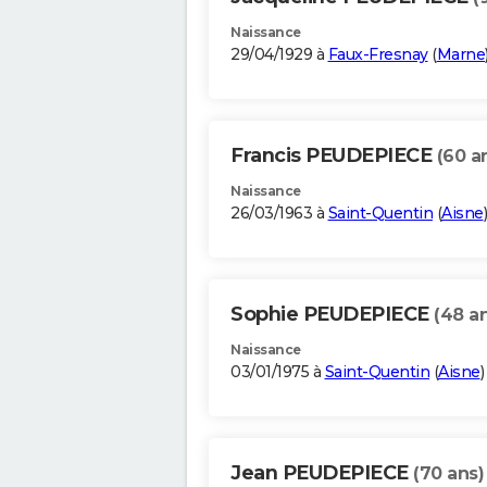
Naissance
29/04/1929 à
Faux-Fresnay
(
Marne
Francis PEUDEPIECE
(60 a
Naissance
26/03/1963 à
Saint-Quentin
(
Aisne
)
Sophie PEUDEPIECE
(48 a
Naissance
03/01/1975 à
Saint-Quentin
(
Aisne
)
Jean PEUDEPIECE
(70 ans)