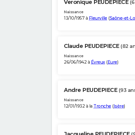
Veronique PEUDEPIECE
(6
Naissance
13/10/1957 à
Fleurville
(
Saône-et-Lo
Claude PEUDEPIECE
(82 an
Naissance
26/06/1942 à
Évreux
(
Eure
)
Andre PEUDEPIECE
(93 an
Naissance
12/01/1932 à la
Tronche
(
Isère
)
Jacqueline PEUDEPIECE
(