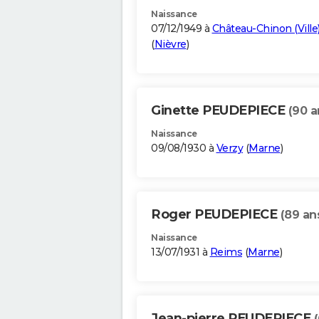
Naissance
07/12/1949 à
Château-Chinon (Ville
(
Nièvre
)
Ginette PEUDEPIECE
(90 a
Naissance
09/08/1930 à
Verzy
(
Marne
)
Roger PEUDEPIECE
(89 an
Naissance
13/07/1931 à
Reims
(
Marne
)
Jean-pierre PEUDEPIECE