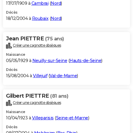
17/07/1909 à
Cambrai
(
Nord
)
Décès
18/12/2004 à
Roubaix
(
Nord
)
Jean PIETTRE
(75 ans)
Créer une cagnotte obsèques
Naissance
05/05/1929 à
Neuilly-sur-Seine
(
Hauts-de-Seine
)
Décès
15/08/2004 à
Villejuif
(
Val-de-Marne
)
Gilbert PIETTRE
(81 ans)
Créer une cagnotte obsèques
Naissance
10/04/1923 à
Villeparisis
(
Seine-et-Marne
)
Décès