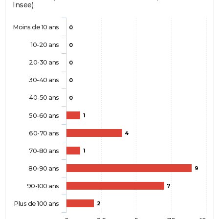
Insee)
Moins de 10 ans
0
10-20 ans
0
20-30 ans
0
30-40 ans
0
40-50 ans
0
50-60 ans
1
60-70 ans
4
70-80 ans
1
80-90 ans
9
90-100 ans
7
Plus de 100 ans
2