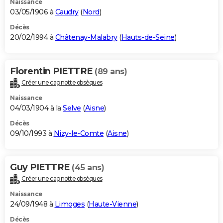
Naissance
03/05/1906 à
Caudry
(
Nord
)
Décès
20/02/1994 à
Châtenay-Malabry
(
Hauts-de-Seine
)
Florentin PIETTRE
(89 ans)
Créer une cagnotte obsèques
Naissance
04/03/1904 à la
Selve
(
Aisne
)
Décès
09/10/1993 à
Nizy-le-Comte
(
Aisne
)
Guy PIETTRE
(45 ans)
Créer une cagnotte obsèques
Naissance
24/09/1948 à
Limoges
(
Haute-Vienne
)
Décès