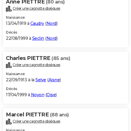
Anne PIETTRE
(80 ans)
Créer une cagnotte obsèques
Naissance
13/04/1919 à
Caudry
(
Nord
)
Décès
22/08/1999 à
Seclin
(
Nord
)
Charles PIETTRE
(85 ans)
Créer une cagnotte obsèques
Naissance
22/09/1913 à la
Selve
(
Aisne
)
Décès
17/04/1999 à
Noyon
(
Oise
)
Marcel PIETTRE
(88 ans)
Créer une cagnotte obsèques
Naissance