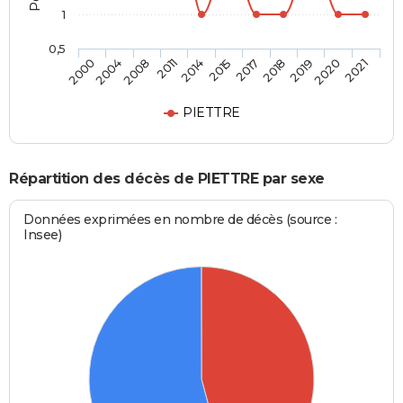
1
0,5
2004
2015
2020
2008
2017
2021
2011
2018
2000
2014
2019
PIETTRE
Répartition des décès de PIETTRE par sexe
Données exprimées en nombre de décès (source :
Insee)