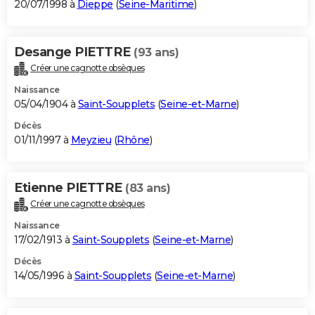
20/07/1998 à
Dieppe
(
Seine-Maritime
)
Desange PIETTRE
(93 ans)
Créer une cagnotte obsèques
Naissance
05/04/1904 à
Saint-Soupplets
(
Seine-et-Marne
)
Décès
01/11/1997 à
Meyzieu
(
Rhône
)
Etienne PIETTRE
(83 ans)
Créer une cagnotte obsèques
Naissance
17/02/1913 à
Saint-Soupplets
(
Seine-et-Marne
)
Décès
14/05/1996 à
Saint-Soupplets
(
Seine-et-Marne
)