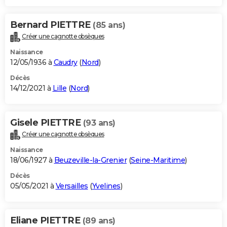
Bernard PIETTRE
(85 ans)
Créer une cagnotte obsèques
Naissance
12/05/1936 à
Caudry
(
Nord
)
Décès
14/12/2021 à
Lille
(
Nord
)
Gisele PIETTRE
(93 ans)
Créer une cagnotte obsèques
Naissance
18/06/1927 à
Beuzeville-la-Grenier
(
Seine-Maritime
)
Décès
05/05/2021 à
Versailles
(
Yvelines
)
Eliane PIETTRE
(89 ans)