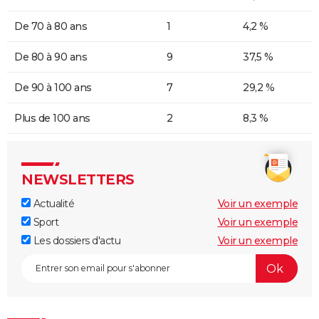
De 70 à 80 ans
1
4,2 %
De 80 à 90 ans
9
37,5 %
De 90 à 100 ans
7
29,2 %
Plus de 100 ans
2
8,3 %
NEWSLETTERS
Actualité
Voir un exemple
Sport
Voir un exemple
Les dossiers d'actu
Voir un exemple