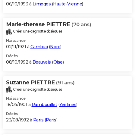
06/10/1993 à
Limoges
(
Haute-Vienne
)
Marie-therese PIETTRE
(70 ans)
Créer une cagnotte obsèques
Naissance
02/11/1921 à
Cambrai
(
Nord
)
Décès
08/10/1992 à
Beauvais
(
Oise
)
Suzanne PIETTRE
(91 ans)
Créer une cagnotte obsèques
Naissance
18/04/1901 à
Rambouillet
(
Yvelines
)
Décès
23/08/1992 à
Paris
(
Paris
)