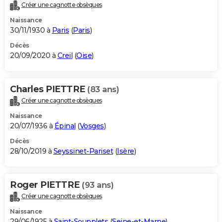
Créer une cagnotte obsèques
Naissance
30/11/1930 à
Paris
(
Paris
)
Décès
20/09/2020 à
Creil
(
Oise
)
Charles PIETTRE
(83 ans)
Créer une cagnotte obsèques
Naissance
20/07/1936 à
Épinal
(
Vosges
)
Décès
28/10/2019 à
Seyssinet-Pariset
(
Isère
)
Roger PIETTRE
(93 ans)
Créer une cagnotte obsèques
Naissance
29/06/1925 à
Saint-Soupplets
(
Seine-et-Marne
)