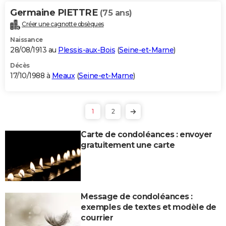
Germaine PIETTRE
(75 ans)
Créer une cagnotte obsèques
Naissance
28/08/1913 au
Plessis-aux-Bois
(
Seine-et-Marne
)
Décès
17/10/1988 à
Meaux
(
Seine-et-Marne
)
1
2
Carte de condoléances : envoyer
gratuitement une carte
Message de condoléances :
exemples de textes et modèle de
courrier