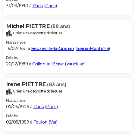
31/03/1990 à
Paris
(
Paris
)
Michel PIETTRE
(58 ans)
Créer une cagnotte obsèques
Naissance
19/07/1931 à
Beuzeville-la-Grenier
(
Seine-Maritime
)
Décès
20/12/1989 à
Crillon-le-Brave
(
Vaucluse
)
Irene PIETTRE
(83 ans)
Créer une cagnotte obsèques
Naissance
07/06/1906 à
Paris
(
Paris
)
Décès
02/08/1989 à
Toulon
(
Var
)