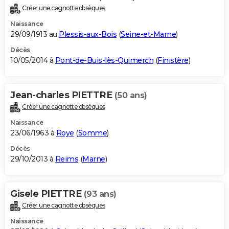
Créer une cagnotte obsèques
Naissance
29/09/1913 au
Plessis-aux-Bois
(
Seine-et-Marne
)
Décès
10/05/2014 à
Pont-de-Buis-lès-Quimerch
(
Finistère
)
Jean-charles PIETTRE
(50 ans)
Créer une cagnotte obsèques
Naissance
23/06/1963 à
Roye
(
Somme
)
Décès
29/10/2013 à
Reims
(
Marne
)
Gisele PIETTRE
(93 ans)
Créer une cagnotte obsèques
Naissance