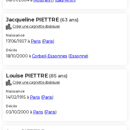
08/07/2004 à
Molsheim
(
Bas-Rhin
)
Jacqueline PIETTRE
(63 ans)
Créer une cagnotte obsèques
Naissance
17/06/1937 à
Paris
(
Paris
)
Décès
18/10/2000 à
Corbeil-Essonnes
(
Essonne
)
Louise PIETTRE
(85 ans)
Créer une cagnotte obsèques
Naissance
14/02/1915 à
Paris
(
Paris
)
Décès
03/10/2000 à
Paris
(
Paris
)