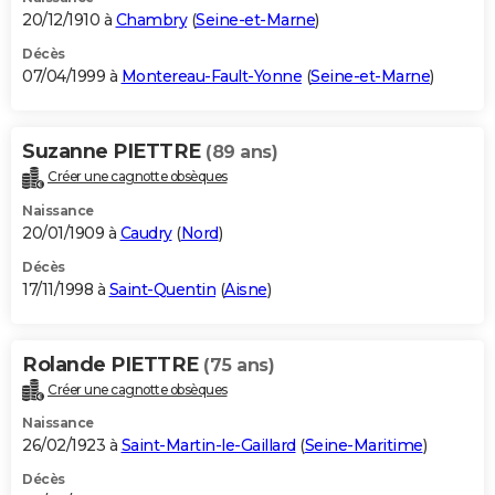
20/12/1910 à
Chambry
(
Seine-et-Marne
)
Décès
07/04/1999 à
Montereau-Fault-Yonne
(
Seine-et-Marne
)
Suzanne PIETTRE
(89 ans)
Créer une cagnotte obsèques
Naissance
20/01/1909 à
Caudry
(
Nord
)
Décès
17/11/1998 à
Saint-Quentin
(
Aisne
)
Rolande PIETTRE
(75 ans)
Créer une cagnotte obsèques
Naissance
26/02/1923 à
Saint-Martin-le-Gaillard
(
Seine-Maritime
)
Décès