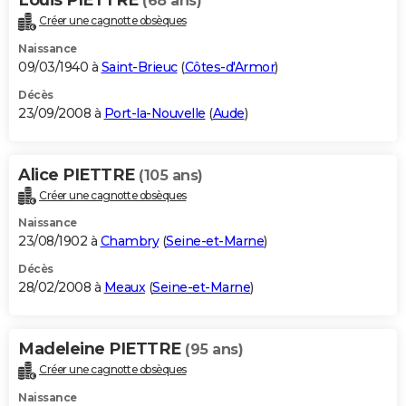
(68 ans)
Créer une cagnotte obsèques
Naissance
09/03/1940 à
Saint-Brieuc
(
Côtes-d'Armor
)
Décès
23/09/2008 à
Port-la-Nouvelle
(
Aude
)
Alice PIETTRE
(105 ans)
Créer une cagnotte obsèques
Naissance
23/08/1902 à
Chambry
(
Seine-et-Marne
)
Décès
28/02/2008 à
Meaux
(
Seine-et-Marne
)
Madeleine PIETTRE
(95 ans)
Créer une cagnotte obsèques
Naissance