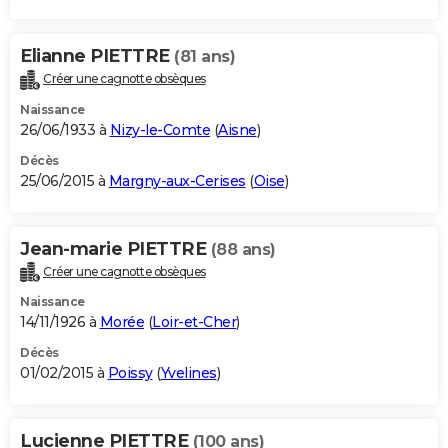
Elianne PIETTRE
(81 ans)
Créer une cagnotte obsèques
Naissance
26/06/1933 à
Nizy-le-Comte
(
Aisne
)
Décès
25/06/2015 à
Margny-aux-Cerises
(
Oise
)
Jean-marie PIETTRE
(88 ans)
Créer une cagnotte obsèques
Naissance
14/11/1926 à
Morée
(
Loir-et-Cher
)
Décès
01/02/2015 à
Poissy
(
Yvelines
)
Lucienne PIETTRE
(100 ans)