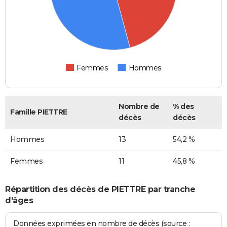
Femmes
Hommes
Nombre de
% des
Famille PIETTRE
décès
décès
Hommes
13
54,2 %
Femmes
11
45,8 %
Répartition des décès de PIETTRE par tranche
d'âges
Données exprimées en nombre de décès (source :