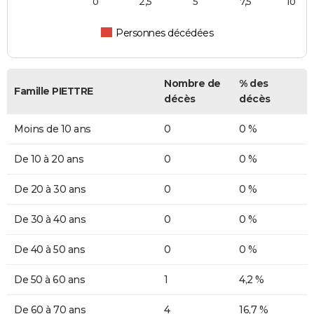
0
2,5
5
7,5
10
Personnes décédées
Nombre de
% des
Famille PIETTRE
décès
décès
Moins de 10 ans
0
0 %
De 10 à 20 ans
0
0 %
De 20 à 30 ans
0
0 %
De 30 à 40 ans
0
0 %
De 40 à 50 ans
0
0 %
De 50 à 60 ans
1
4,2 %
De 60 à 70 ans
4
16,7 %