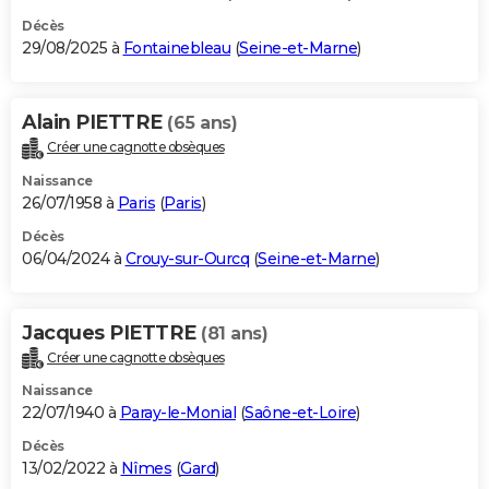
Décès
29/08/2025 à
Fontainebleau
(
Seine-et-Marne
)
Alain PIETTRE
(65 ans)
Créer une cagnotte obsèques
Naissance
26/07/1958 à
Paris
(
Paris
)
Décès
06/04/2024 à
Crouy-sur-Ourcq
(
Seine-et-Marne
)
Jacques PIETTRE
(81 ans)
Créer une cagnotte obsèques
Naissance
22/07/1940 à
Paray-le-Monial
(
Saône-et-Loire
)
Décès
13/02/2022 à
Nîmes
(
Gard
)