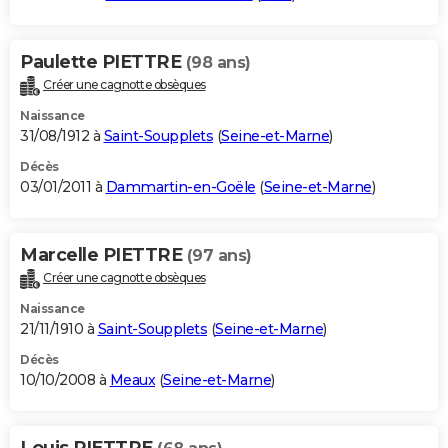
Paulette PIETTRE
(98 ans)
Créer une cagnotte obsèques
Naissance
31/08/1912 à
Saint-Soupplets
(
Seine-et-Marne
)
Décès
03/01/2011 à
Dammartin-en-Goële
(
Seine-et-Marne
)
Marcelle PIETTRE
(97 ans)
Créer une cagnotte obsèques
Naissance
21/11/1910 à
Saint-Soupplets
(
Seine-et-Marne
)
Décès
10/10/2008 à
Meaux
(
Seine-et-Marne
)
Louis PIETTRE