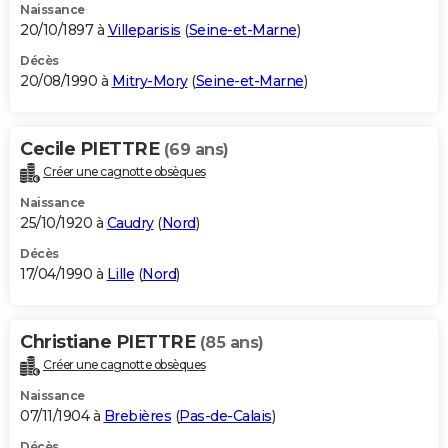
Naissance
20/10/1897 à
Villeparisis
(
Seine-et-Marne
)
Décès
20/08/1990 à
Mitry-Mory
(
Seine-et-Marne
)
Cecile PIETTRE
(69 ans)
Créer une cagnotte obsèques
Naissance
25/10/1920 à
Caudry
(
Nord
)
Décès
17/04/1990 à
Lille
(
Nord
)
Christiane PIETTRE
(85 ans)
Créer une cagnotte obsèques
Naissance
07/11/1904 à
Brebières
(
Pas-de-Calais
)
Décès