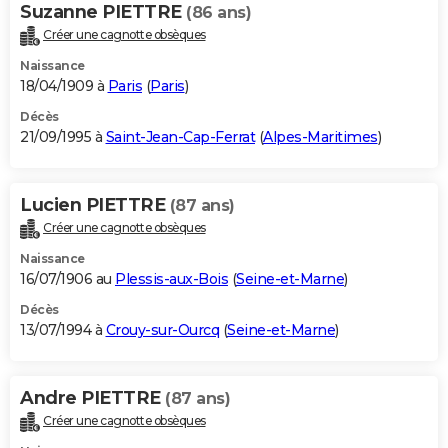
Suzanne PIETTRE
(86 ans)
Créer une cagnotte obsèques
Naissance
18/04/1909 à
Paris
(
Paris
)
Décès
21/09/1995 à
Saint-Jean-Cap-Ferrat
(
Alpes-Maritimes
)
Lucien PIETTRE
(87 ans)
Créer une cagnotte obsèques
Naissance
16/07/1906 au
Plessis-aux-Bois
(
Seine-et-Marne
)
Décès
13/07/1994 à
Crouy-sur-Ourcq
(
Seine-et-Marne
)
Andre PIETTRE
(87 ans)
Créer une cagnotte obsèques