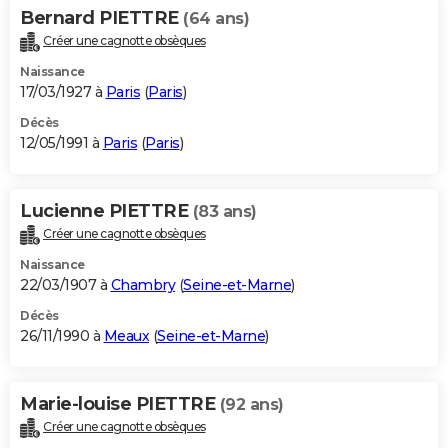
Bernard PIETTRE
(64 ans)
Créer une cagnotte obsèques
Naissance
17/03/1927 à
Paris
(
Paris
)
Décès
12/05/1991 à
Paris
(
Paris
)
Lucienne PIETTRE
(83 ans)
Créer une cagnotte obsèques
Naissance
22/03/1907 à
Chambry
(
Seine-et-Marne
)
Décès
26/11/1990 à
Meaux
(
Seine-et-Marne
)
Marie-louise PIETTRE
(92 ans)
Créer une cagnotte obsèques