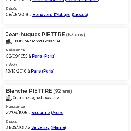
Décès
08/05/2019 à
Bénévent-l'Abbaye
(
Creuse
)
Jean-hugues PIETTRE
(63 ans)
Créer une cagnotte obsèques
Naissance
02/09/1955 à
Paris
(
Paris
)
Décès
18/10/2018 à
Paris
(
Paris
)
Blanche PIETTRE
(92 ans)
Créer une cagnotte obsèques
Naissance
27/03/1925 à
Sissonne
(
Aisne
)
Décès
31/05/2017 à
Verzenay
(
Marne
)