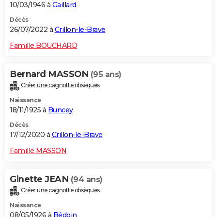
10/03/1946 à
Gaillard
Décès
26/07/2022 à
Crillon-le-Brave
Famille BOUCHARD
Bernard MASSON
(95 ans)
Créer une cagnotte obsèques
Naissance
18/11/1925 à
Buncey
Décès
17/12/2020 à
Crillon-le-Brave
Famille MASSON
Ginette JEAN
(94 ans)
Créer une cagnotte obsèques
Naissance
08/05/1926 à
Bédoin