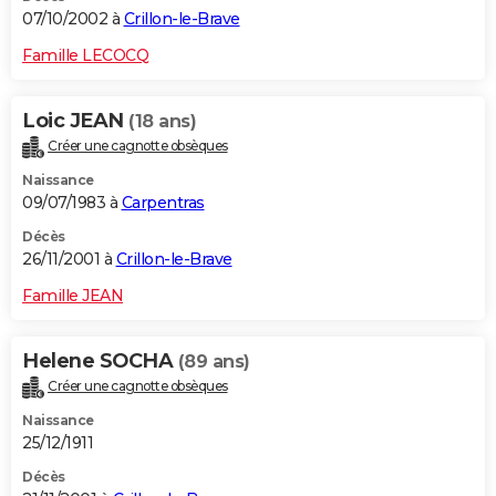
07/10/2002 à
Crillon-le-Brave
Famille LECOCQ
Loic JEAN
(18 ans)
Créer une cagnotte obsèques
Naissance
09/07/1983 à
Carpentras
Décès
26/11/2001 à
Crillon-le-Brave
Famille JEAN
Helene SOCHA
(89 ans)
Créer une cagnotte obsèques
Naissance
25/12/1911
Décès