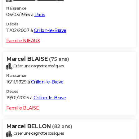
Naissance
06/03/1946 à
Paris
Décès
11/02/2007 à
Crillon-le-Brave
Famille NIEAUX
Marcel BLAISE
(75 ans)
Créer une cagnotte obsèques
Naissance
16/11/1929 à
Crillon-le-Brave
Décès
19/01/2005 à
Crillon-le-Brave
Famille BLAISE
Marcel BELLON
(82 ans)
Créer une cagnotte obsèques