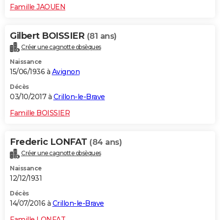
Famille JAOUEN
Gilbert BOISSIER
(81 ans)
Créer une cagnotte obsèques
Naissance
15/06/1936 à
Avignon
Décès
03/10/2017 à
Crillon-le-Brave
Famille BOISSIER
Frederic LONFAT
(84 ans)
Créer une cagnotte obsèques
Naissance
12/12/1931
Décès
14/07/2016 à
Crillon-le-Brave
Famille LONFAT