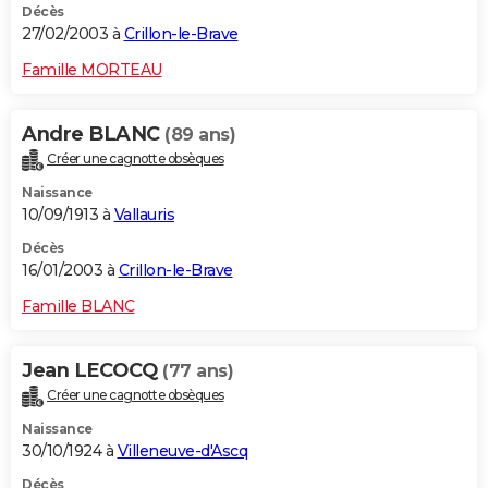
Décès
27/02/2003 à
Crillon-le-Brave
Famille MORTEAU
Andre BLANC
(89 ans)
Créer une cagnotte obsèques
Naissance
10/09/1913 à
Vallauris
Décès
16/01/2003 à
Crillon-le-Brave
Famille BLANC
Jean LECOCQ
(77 ans)
Créer une cagnotte obsèques
Naissance
30/10/1924 à
Villeneuve-d'Ascq
Décès