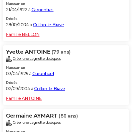
Naissance
21/04/1922 à
Carpentras
Décès
28/10/2004 à
Crillon-le-Brave
Famille BELLON
Yvette ANTOINE
(79 ans)
Créer une cagnotte obsèques
Naissance
03/04/1925 à
Gurunhuel
Décès
02/09/2004 à
Crillon-le-Brave
Famille ANTOINE
Germaine AYMART
(86 ans)
Créer une cagnotte obsèques
Naissance