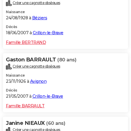
Créer une cagnotte obsèques
Naissance
24/08/1928 à
Béziers
Décès
18/06/2007 à
Crillon-le-Brave
Famille BERTRAND
Gaston BARRAULT
(80 ans)
Créer une cagnotte obsèques
Naissance
23/11/1926 à
Avignon
Décès
21/05/2007 à
Crillon-le-Brave
Famille BARRAULT
Janine NIEAUX
(60 ans)
Créer une cagnotte obsèques