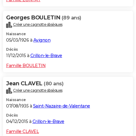
Georges BOULETIN
(89 ans)
Créer une cagnotte obsèques
Naissance
05/03/1926 à
Avignon
Décès
11/12/2015 à
Crillon-le-Brave
Famille BOULETIN
Jean CLAVEL
(80 ans)
Créer une cagnotte obsèques
Naissance
07/08/1935 à
Saint-Nazaire-de-Valentane
Décès
04/12/2015 à
Crillon-le-Brave
Famille CLAVEL