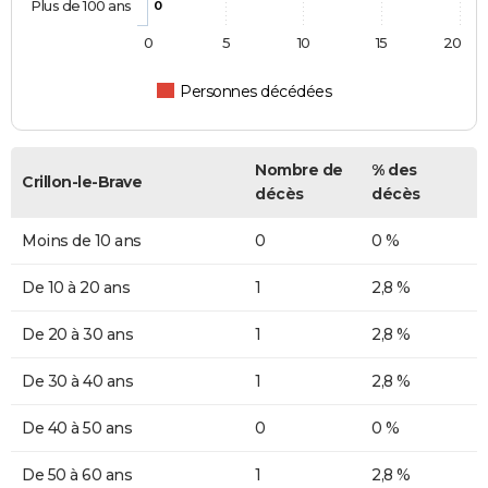
Plus de 100 ans
0
0
5
10
15
20
Personnes décédées
Nombre de
% des
Crillon-le-Brave
décès
décès
Moins de 10 ans
0
0 %
De 10 à 20 ans
1
2,8 %
De 20 à 30 ans
1
2,8 %
De 30 à 40 ans
1
2,8 %
De 40 à 50 ans
0
0 %
De 50 à 60 ans
1
2,8 %