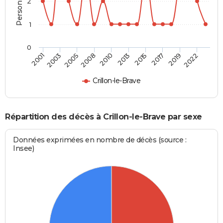
2
1
0
2003
2015
2008
2019
2001
2013
2005
2017
2010
2022
Crillon-le-Brave
Répartition des décès à Crillon-le-Brave par sexe
Données exprimées en nombre de décès (source :
Insee)