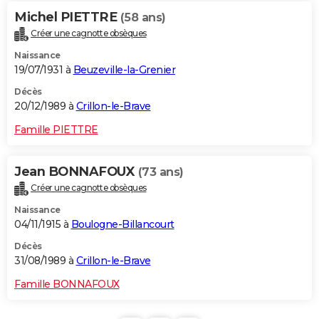
Michel PIETTRE
(58 ans)
Créer une cagnotte obsèques
Naissance
19/07/1931 à
Beuzeville-la-Grenier
Décès
20/12/1989 à
Crillon-le-Brave
Famille PIETTRE
Jean BONNAFOUX
(73 ans)
Créer une cagnotte obsèques
Naissance
04/11/1915 à
Boulogne-Billancourt
Décès
31/08/1989 à
Crillon-le-Brave
Famille BONNAFOUX