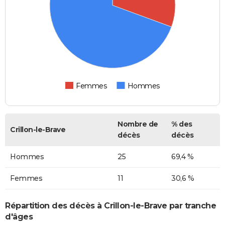
Femmes
Hommes
Nombre de
% des
Crillon-le-Brave
décès
décès
Hommes
25
69,4 %
Femmes
11
30,6 %
Répartition des décès à Crillon-le-Brave par tranche
d'âges