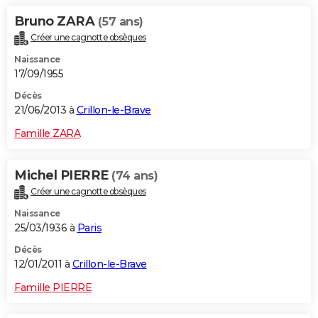
Bruno ZARA
(57 ans)
Créer une cagnotte obsèques
Naissance
17/09/1955
Décès
21/06/2013 à
Crillon-le-Brave
Famille ZARA
Michel PIERRE
(74 ans)
Créer une cagnotte obsèques
Naissance
25/03/1936 à
Paris
Décès
12/01/2011 à
Crillon-le-Brave
Famille PIERRE