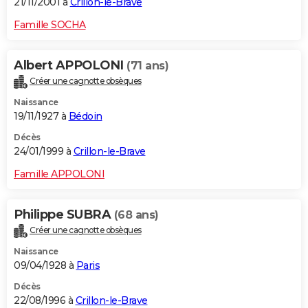
21/11/2001 à
Crillon-le-Brave
Famille SOCHA
Albert APPOLONI
(71 ans)
Créer une cagnotte obsèques
Naissance
19/11/1927 à
Bédoin
Décès
24/01/1999 à
Crillon-le-Brave
Famille APPOLONI
Philippe SUBRA
(68 ans)
Créer une cagnotte obsèques
Naissance
09/04/1928 à
Paris
Décès
22/08/1996 à
Crillon-le-Brave