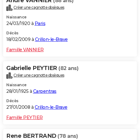
Andre VANNIER
(88 ans)
Créer une cagnotte obsèques
Naissance
24/03/1920 à
Paris
Décès
18/02/2009 à
Crillon-le-Brave
Famille VANNIER
Gabrielle PEYTIER
(82 ans)
Créer une cagnotte obsèques
Naissance
28/01/1925 à
Carpentras
Décès
27/01/2008 à
Crillon-le-Brave
Famille PEYTIER
Rene BERTRAND
(78 ans)