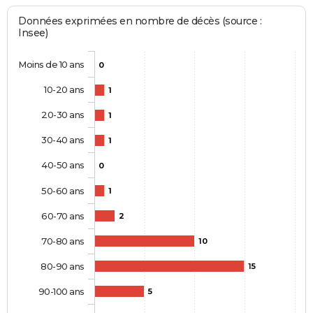
Données exprimées en nombre de décès (source :
Insee)
Moins de 10 ans
0
10-20 ans
1
20-30 ans
1
30-40 ans
1
40-50 ans
0
50-60 ans
1
60-70 ans
2
70-80 ans
10
80-90 ans
15
90-100 ans
5