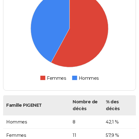
Femmes
Hommes
Nombre de
% des
Famille PIGENET
décès
décès
Hommes
8
42,1 %
Femmes
11
57,9 %