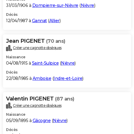
31/03/1906 à
Dompierre-sur-Nièvre
(
Nièvre
)
Décès
12/04/1987 à
Gannat
(
Allier
)
Jean PIGENET
(70 ans)
Créer une cagnotte obsèques
Naissance
04/08/1915 à
Saint-Sulpice
(
Nièvre
)
Décès
22/08/1985 à
Amboise
(
Indre-et-Loire
)
Valentin PIGENET
(87 ans)
Créer une cagnotte obsèques
Naissance
05/09/1895 à
Gâcogne
(
Nièvre
)
Décès