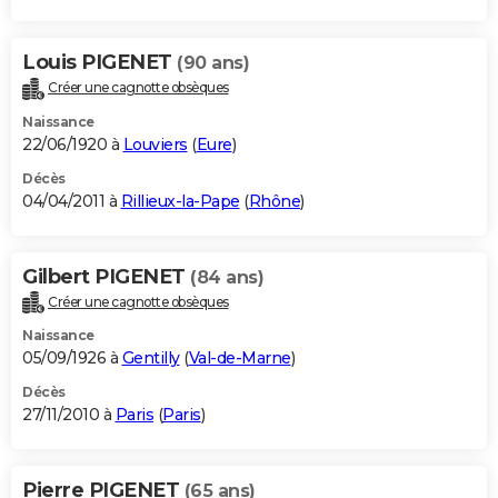
Louis PIGENET
(90 ans)
Créer une cagnotte obsèques
Naissance
22/06/1920 à
Louviers
(
Eure
)
Décès
04/04/2011 à
Rillieux-la-Pape
(
Rhône
)
Gilbert PIGENET
(84 ans)
Créer une cagnotte obsèques
Naissance
05/09/1926 à
Gentilly
(
Val-de-Marne
)
Décès
27/11/2010 à
Paris
(
Paris
)
Pierre PIGENET
(65 ans)