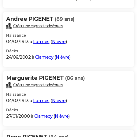
Andree PIGENET
(89 ans)
Créer une cagnotte obsèques
Naissance
04/03/1913 à
Lormes
(
Nièvre
)
Décès
24/06/2002 à
Clamecy
(
Nièvre
)
Marguerite PIGENET
(86 ans)
Créer une cagnotte obsèques
Naissance
04/03/1913 à
Lormes
(
Nièvre
)
Décès
27/01/2000 à
Clamecy
(
Nièvre
)
Rene PIGENET