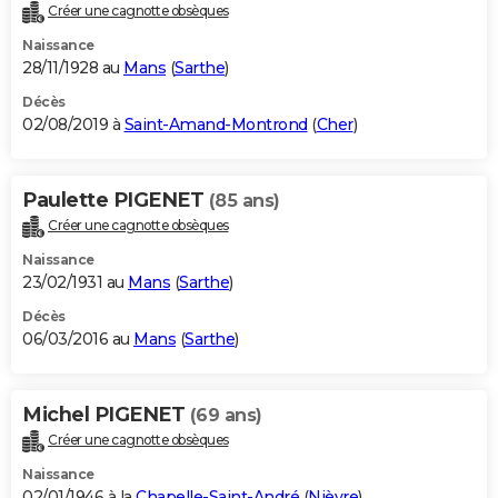
Créer une cagnotte obsèques
Naissance
28/11/1928 au
Mans
(
Sarthe
)
Décès
02/08/2019 à
Saint-Amand-Montrond
(
Cher
)
Paulette PIGENET
(85 ans)
Créer une cagnotte obsèques
Naissance
23/02/1931 au
Mans
(
Sarthe
)
Décès
06/03/2016 au
Mans
(
Sarthe
)
Michel PIGENET
(69 ans)
Créer une cagnotte obsèques
Naissance
02/01/1946 à la
Chapelle-Saint-André
(
Nièvre
)