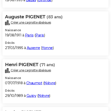
15/06/1995 à
Bazas
(
Gironde
)
Auguste PIGENET
(83 ans)
Créer une cagnotte obsèques
Naissance
19/08/1911 à
Paris
(
Paris
)
Décès
27/03/1995 à
Auxerre
(
Yonne
)
Henri PIGENET
(71 ans)
Créer une cagnotte obsèques
Naissance
07/07/1918 à
Chaumot
(
Nièvre
)
Décès
29/10/1989 à
Guipy
(
Nièvre
)