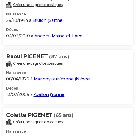
Créer une cagnotte obsèques
Naissance
29/10/1944 à
Brûlon
(
Sarthe
)
Décès
04/03/2010 à
Angers
(
Maine-et-Loire
)
Raoul PIGENET
(87 ans)
Créer une cagnotte obsèques
Naissance
06/04/1922 à
Marigny-sur-Yonne
(
Nièvre
)
Décès
13/07/2009 à
Avallon
(
Yonne
)
Colette PIGENET
(65 ans)
Créer une cagnotte obsèques
Naissance