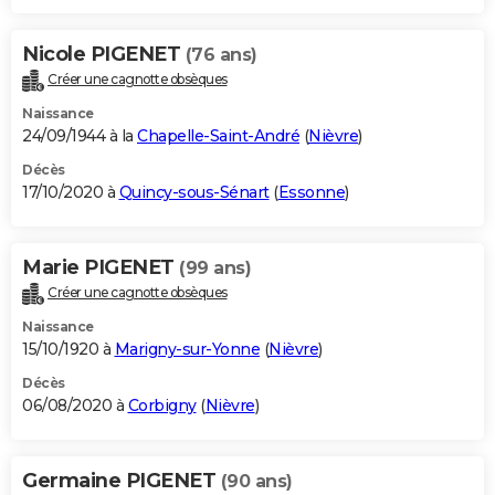
Nicole PIGENET
(76 ans)
Créer une cagnotte obsèques
Naissance
24/09/1944 à la
Chapelle-Saint-André
(
Nièvre
)
Décès
17/10/2020 à
Quincy-sous-Sénart
(
Essonne
)
Marie PIGENET
(99 ans)
Créer une cagnotte obsèques
Naissance
15/10/1920 à
Marigny-sur-Yonne
(
Nièvre
)
Décès
06/08/2020 à
Corbigny
(
Nièvre
)
Germaine PIGENET
(90 ans)