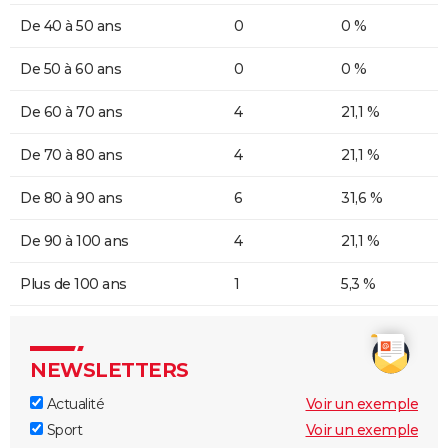
De 40 à 50 ans
0
0 %
De 50 à 60 ans
0
0 %
De 60 à 70 ans
4
21,1 %
De 70 à 80 ans
4
21,1 %
De 80 à 90 ans
6
31,6 %
De 90 à 100 ans
4
21,1 %
Plus de 100 ans
1
5,3 %
NEWSLETTERS
Actualité
Voir un exemple
Sport
Voir un exemple