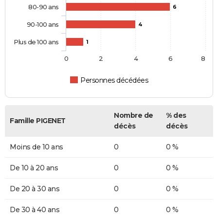
80-90 ans
6
90-100 ans
4
Plus de 100 ans
1
0
2
4
6
8
Personnes décédées
Nombre de
% des
Famille PIGENET
décès
décès
Moins de 10 ans
0
0 %
De 10 à 20 ans
0
0 %
De 20 à 30 ans
0
0 %
De 30 à 40 ans
0
0 %