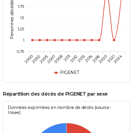
Personnes décédées
1,75
1,5
1,25
1
0,75
2000
2002
2005
2007
2008
2011
2012
2013
2015
2016
2020
2021
2024
PIGENET
Répartition des décès de PIGENET par sexe
Données exprimées en nombre de décès (source :
Insee)