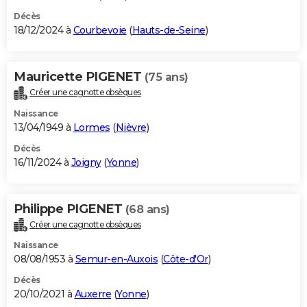
Décès
18/12/2024 à
Courbevoie
(
Hauts-de-Seine
)
Mauricette PIGENET
(75 ans)
Créer une cagnotte obsèques
Naissance
13/04/1949 à
Lormes
(
Nièvre
)
Décès
16/11/2024 à
Joigny
(
Yonne
)
Philippe PIGENET
(68 ans)
Créer une cagnotte obsèques
Naissance
08/08/1953 à
Semur-en-Auxois
(
Côte-d'Or
)
Décès
20/10/2021 à
Auxerre
(
Yonne
)