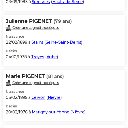
03/09/1983 à
Suresnes
(
Hauts-de-Seine
)
Julienne PIGENET
(79 ans)
Créer une cagnotte obsèques
Naissance
22/02/1899 à
Stains
(
Seine-Saint-Denis
)
Décès
04/10/1978 à
Troyes
(
Aube
)
Marie PIGENET
(81 ans)
Créer une cagnotte obsèques
Naissance
03/02/1895 à
Cervon
(
Nièvre
)
Décès
20/02/1976 à
Marigny-sur-Yonne
(
Nièvre
)