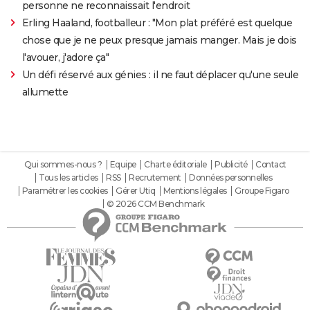
personne ne reconnaissait l'endroit
Erling Haaland, footballeur : "Mon plat préféré est quelque
chose que je ne peux presque jamais manger. Mais je dois
l'avouer, j'adore ça"
Un défi réservé aux génies : il ne faut déplacer qu'une seule
allumette
Qui sommes-nous ?
Equipe
Charte éditoriale
Publicité
Contact
Tous les articles
RSS
Recrutement
Données personnelles
Paramétrer les cookies
Gérer Utiq
Mentions légales
Groupe Figaro
© 2026 CCM Benchmark