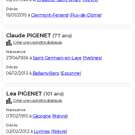
Décès
15/01/2015 à
Clermont-Ferrand
(
Puy-de-Dôme
)
Claude PIGENET
(77 ans)
Créer une cagnotte obsèques
Naissance
27/04/1936 à
Saint-Germain-en-Laye
(
Yvelines
)
Décès
06/12/2013 à
Ballainvilliers
(
Essonne
)
Lea PIGENET
(101 ans)
Créer une cagnotte obsèques
Naissance
07/02/1910 à
Gâcogne
(
Nièvre
)
Décès
02/02/2012 à
Lormes
(
Nièvre
)