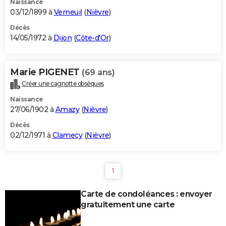
Naissance
03/12/1899 à
Verneuil
(
Nièvre
)
Décès
14/05/1972 à
Dijon
(
Côte-d'Or
)
Marie PIGENET
(69 ans)
Créer une cagnotte obsèques
Naissance
27/06/1902 à
Amazy
(
Nièvre
)
Décès
02/12/1971 à
Clamecy
(
Nièvre
)
1
Carte de condoléances : envoyer
gratuitement une carte