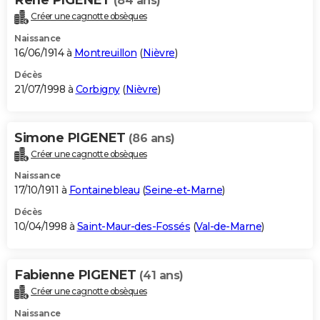
(84 ans)
Créer une cagnotte obsèques
Naissance
16/06/1914 à
Montreuillon
(
Nièvre
)
Décès
21/07/1998 à
Corbigny
(
Nièvre
)
Simone PIGENET
(86 ans)
Créer une cagnotte obsèques
Naissance
17/10/1911 à
Fontainebleau
(
Seine-et-Marne
)
Décès
10/04/1998 à
Saint-Maur-des-Fossés
(
Val-de-Marne
)
Fabienne PIGENET
(41 ans)
Créer une cagnotte obsèques
Naissance