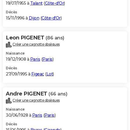
19/07/1955 à
Talant
(
Côte-d'Or
)
Décès
15/11/1996 à
Dijon
(
Côte-d'Or
)
Leon PIGENET
(86 ans)
Créer une cagnotte obsèques
Naissance
19/12/1908 à
Paris
(
Paris
)
Décès
27/09/1995 à
Figeac
(
Lot
)
Andre PIGENET
(66 ans)
Créer une cagnotte obsèques
Naissance
30/06/1928 à
Paris
(
Paris
)
Décès