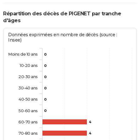
Répartition des décès de PIGENET par tranche
d'âges
Données exprimées en nombre de décès (source :
Insee)
Moins de 10 ans
0
10-20 ans
0
20-30 ans
0
30-40 ans
0
40-50 ans
0
50-60 ans
0
60-70 ans
4
70-80 ans
4