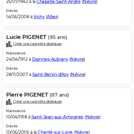
25/07/1942 à la
Chapelle-Saint-André
(
Nièvre
)
Décès
14/06/2008 à
Vichy
(
Allier
)
Lucie PIGENET
(95 ans)
Créer une cagnotte obsèques
Naissance
24/04/1912 à
Diennes-Aubigny
(
Nièvre
)
Décès
28/11/2007 à
Saint-Benin-d'Azy
(
Nièvre
)
Pierre PIGENET
(87 ans)
Créer une cagnotte obsèques
Naissance
10/04/1918 à
Saint-Jean-aux-Amognes
(
Nièvre
)
Décès
10/06/2005 à la
Charité-sur-Loire
(
Nièvre
)