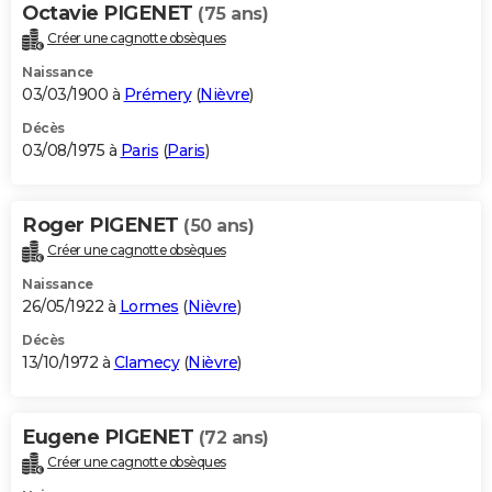
Octavie PIGENET
(75 ans)
Créer une cagnotte obsèques
Naissance
03/03/1900 à
Prémery
(
Nièvre
)
Décès
03/08/1975 à
Paris
(
Paris
)
Roger PIGENET
(50 ans)
Créer une cagnotte obsèques
Naissance
26/05/1922 à
Lormes
(
Nièvre
)
Décès
13/10/1972 à
Clamecy
(
Nièvre
)
Eugene PIGENET
(72 ans)
Créer une cagnotte obsèques