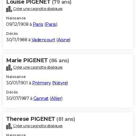
Louise PIGENET
(79 ans)
Créer une cagnotte obsèques
Naissance
09/12/1908 à
Paris
(
Paris
)
Décès
30/11/1988 à
Vadencourt
(
Aisne
)
Marie PIGENET
(86 ans)
Créer une cagnotte obsèques
Naissance
30/01/1901 à
Prémery
(
Nièvre
)
Décès
30/07/1987 à
Gannat
(
Allier
)
Therese PIGENET
(81 ans)
Créer une cagnotte obsèques
Naissance