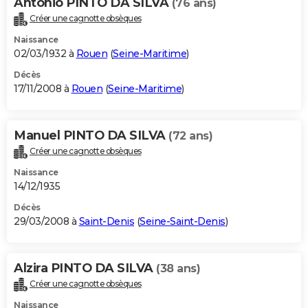
Antonio PINTO DA SILVA
(76 ans)
Créer une cagnotte obsèques
Naissance
02/03/1932 à
Rouen
(
Seine-Maritime
)
Décès
17/11/2008 à
Rouen
(
Seine-Maritime
)
Manuel PINTO DA SILVA
(72 ans)
Créer une cagnotte obsèques
Naissance
14/12/1935
Décès
29/03/2008 à
Saint-Denis
(
Seine-Saint-Denis
)
Alzira PINTO DA SILVA
(38 ans)
Créer une cagnotte obsèques
Naissance