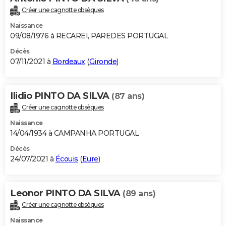
Créer une cagnotte obsèques
Naissance
09/08/1976 à RECAREI, PAREDES PORTUGAL
Décès
07/11/2021 à
Bordeaux
(
Gironde
)
Ilidio PINTO DA SILVA
(87 ans)
Créer une cagnotte obsèques
Naissance
14/04/1934 à CAMPANHA PORTUGAL
Décès
24/07/2021 à
Écouis
(
Eure
)
Leonor PINTO DA SILVA
(89 ans)
Créer une cagnotte obsèques
Naissance