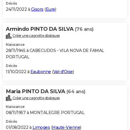
Décès
24/11/2022 à
Gisors
(
Eure
)
Armindo PINTO DA SILVA
(76 ans)
Créer une cagnotte obsèques
Naissance
28/11/1945 à CABECUDOS - VILA NOVA DE FAMAL
PORTUGAL
Décès
11/10/2022 à
Eaubonne
(
Val-d'Oise
)
Maria PINTO DA SILVA
(64 ans)
Créer une cagnotte obsèques
Naissance
08/11/1957 à MONTALEGRE PORTUGAL
Décès
01/08/2022 à
Limoges
(
Haute-Vienne
)