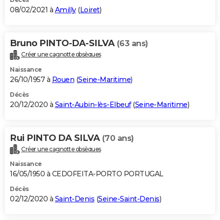
08/02/2021 à
Amilly
(
Loiret
)
Bruno PINTO-DA-SILVA
(63 ans)
Créer une cagnotte obsèques
Naissance
26/10/1957 à
Rouen
(
Seine-Maritime
)
Décès
20/12/2020 à
Saint-Aubin-lès-Elbeuf
(
Seine-Maritime
)
Rui PINTO DA SILVA
(70 ans)
Créer une cagnotte obsèques
Naissance
16/05/1950 à CEDOFEITA-PORTO PORTUGAL
Décès
02/12/2020 à
Saint-Denis
(
Seine-Saint-Denis
)