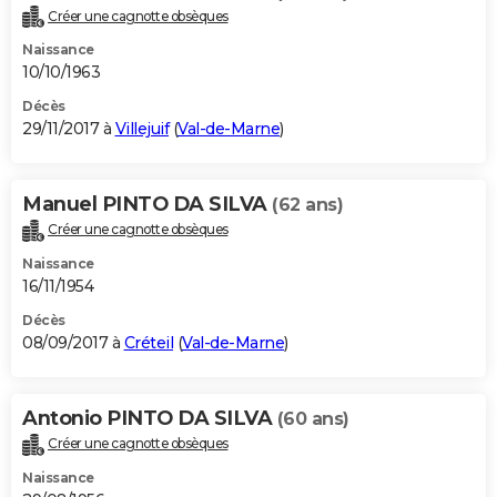
Créer une cagnotte obsèques
Naissance
10/10/1963
Décès
29/11/2017 à
Villejuif
(
Val-de-Marne
)
Manuel PINTO DA SILVA
(62 ans)
Créer une cagnotte obsèques
Naissance
16/11/1954
Décès
08/09/2017 à
Créteil
(
Val-de-Marne
)
Antonio PINTO DA SILVA
(60 ans)
Créer une cagnotte obsèques
Naissance