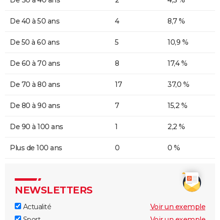
De 30 à 40 ans
2
4,3 %
De 40 à 50 ans
4
8,7 %
De 50 à 60 ans
5
10,9 %
De 60 à 70 ans
8
17,4 %
De 70 à 80 ans
17
37,0 %
De 80 à 90 ans
7
15,2 %
De 90 à 100 ans
1
2,2 %
Plus de 100 ans
0
0 %
NEWSLETTERS
Actualité
Voir un exemple
Sport
Voir un exemple