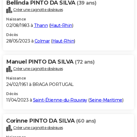
Bellinda PINTO DA SILVA
(39 ans)
Créer une cagnotte obsèques
Naissance
02/08/1983 à
Thann
(
Haut-Rhin
)
Décès
28/05/2023 à
Colmar
(
Haut-Rhin
)
Manuel PINTO DA SILVA
(72 ans)
Créer une cagnotte obsèques
Naissance
24/02/1951 à BRAGA PORTUGAL
Décès
11/04/2023 à
Saint-Étienne-du-Rouvray
(
Seine-Maritime
)
Corinne PINTO DA SILVA
(60 ans)
Créer une cagnotte obsèques