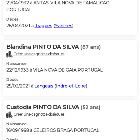
21/04/1932 à ANTAS, VILA NOVA DE FAMALICAO
PORTUGAL
Décès
26/04/2021 à
Trappes
(
Yvelines
)
Blandina PINTO DA SILVA
(87 ans)
Créer une cagnotte obsèques
Naissance
22/12/1933 à VILA NOVA DE GAIA PORTUGAL
Décès
25/03/2021 à
Langeais
(
Indre-et-Loire
)
Custodia PINTO DA SILVA
(52 ans)
Créer une cagnotte obsèques
Naissance
16/09/1968 à CELEIROS BRAGA PORTUGAL
Décès