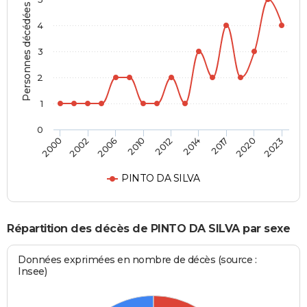
Personnes décédées
4
3
2
1
0
2012
2014
2017
2020
2023
2000
2002
2006
2010
PINTO DA SILVA
Répartition des décès de PINTO DA SILVA par sexe
Données exprimées en nombre de décès (source :
Insee)