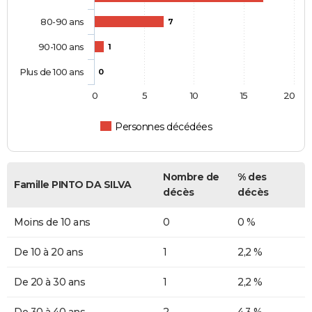
80-90 ans
7
90-100 ans
1
Plus de 100 ans
0
0
5
10
15
20
Personnes décédées
Nombre de
% des
Famille PINTO DA SILVA
décès
décès
Moins de 10 ans
0
0 %
De 10 à 20 ans
1
2,2 %
De 20 à 30 ans
1
2,2 %