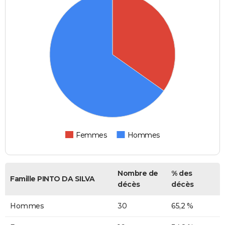
Femmes
Hommes
Nombre de
% des
Famille PINTO DA SILVA
décès
décès
Hommes
30
65,2 %