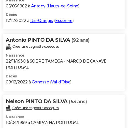
Naissance
05/05/1962 à
Antony
(
Hauts-de-Seine
)
Décès
17/12/2022 à
Ris-Orangis
(
Essonne
)
Antonio PINTO DA SILVA
(92 ans)
Créer une cagnotte obsèques
Naissance
22/11/1930 à SOBRE TAMEGA - MARCO DE CANAVE
PORTUGAL
Décès
09/12/2022 à
Gonesse
(
Val-d'Oise
)
Nelson PINTO DA SILVA
(53 ans)
Créer une cagnotte obsèques
Naissance
10/04/1969 à CAMPANHA PORTUGAL