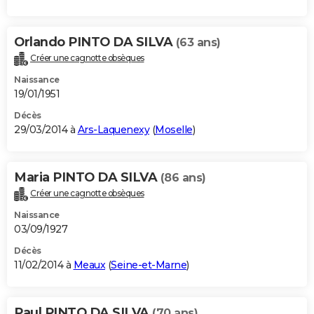
Orlando PINTO DA SILVA
(63 ans)
Créer une cagnotte obsèques
Naissance
19/01/1951
Décès
29/03/2014 à
Ars-Laquenexy
(
Moselle
)
Maria PINTO DA SILVA
(86 ans)
Créer une cagnotte obsèques
Naissance
03/09/1927
Décès
11/02/2014 à
Meaux
(
Seine-et-Marne
)
Paul PINTO DA SILVA
(70 ans)