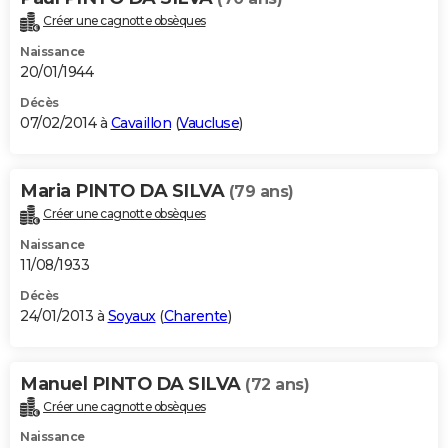
Créer une cagnotte obsèques
Naissance
20/01/1944
Décès
07/02/2014 à
Cavaillon
(
Vaucluse
)
Maria PINTO DA SILVA
(79 ans)
Créer une cagnotte obsèques
Naissance
11/08/1933
Décès
24/01/2013 à
Soyaux
(
Charente
)
Manuel PINTO DA SILVA
(72 ans)
Créer une cagnotte obsèques
Naissance