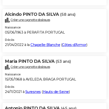
Alcindo PINTO DA SILVA
(58 ans)
Créer une cagnotte obsèques
Naissance
05/06/1963 à PERAFITA PORTUGAL
Décès
21/04/2022 à la
Chapelle-Blanche
(
Côtes-d'Armor
)
Maria PINTO DA SILVA
(53 ans)
Créer une cagnotte obsèques
Naissance
15/05/1968 à AVELEDA, BRAGA PORTUGAL
Décès
24/11/2021 à
Suresnes
(
Hauts-de-Seine
)
Antonio PINTO DA SILVA
(45 ans)