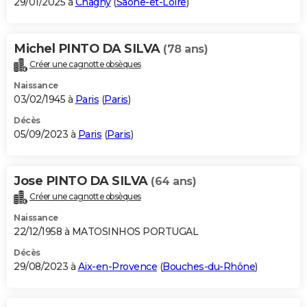
29/01/2025 à
Chagny
(
Saône-et-Loire
)
Michel PINTO DA SILVA
(78 ans)
Créer une cagnotte obsèques
Naissance
03/02/1945 à
Paris
(
Paris
)
Décès
05/09/2023 à
Paris
(
Paris
)
Jose PINTO DA SILVA
(64 ans)
Créer une cagnotte obsèques
Naissance
22/12/1958 à MATOSINHOS PORTUGAL
Décès
29/08/2023 à
Aix-en-Provence
(
Bouches-du-Rhône
)