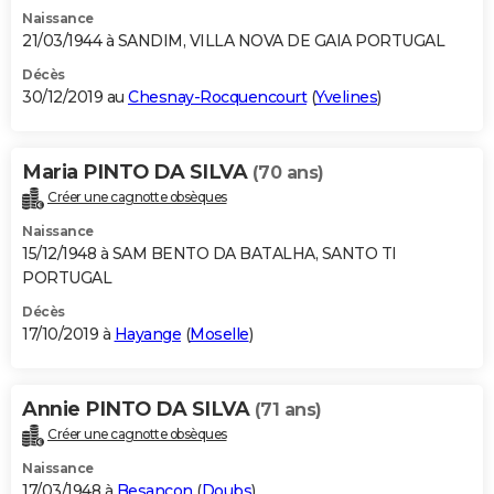
Naissance
21/03/1944 à SANDIM, VILLA NOVA DE GAIA PORTUGAL
Décès
30/12/2019 au
Chesnay-Rocquencourt
(
Yvelines
)
Maria PINTO DA SILVA
(70 ans)
Créer une cagnotte obsèques
Naissance
15/12/1948 à SAM BENTO DA BATALHA, SANTO TI
PORTUGAL
Décès
17/10/2019 à
Hayange
(
Moselle
)
Annie PINTO DA SILVA
(71 ans)
Créer une cagnotte obsèques
Naissance
17/03/1948 à
Besançon
(
Doubs
)