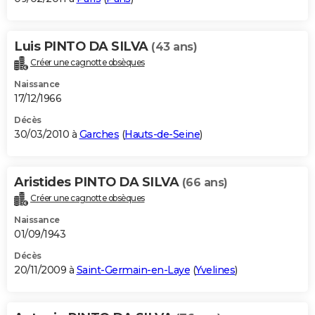
Luis PINTO DA SILVA
(43 ans)
Créer une cagnotte obsèques
Naissance
17/12/1966
Décès
30/03/2010 à
Garches
(
Hauts-de-Seine
)
Aristides PINTO DA SILVA
(66 ans)
Créer une cagnotte obsèques
Naissance
01/09/1943
Décès
20/11/2009 à
Saint-Germain-en-Laye
(
Yvelines
)