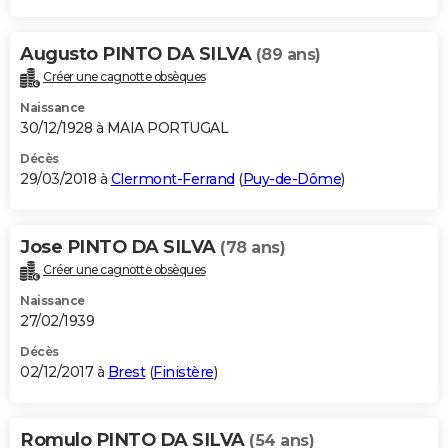
Augusto PINTO DA SILVA
(89 ans)
Créer une cagnotte obsèques
Naissance
30/12/1928 à MAIA PORTUGAL
Décès
29/03/2018 à
Clermont-Ferrand
(
Puy-de-Dôme
)
Jose PINTO DA SILVA
(78 ans)
Créer une cagnotte obsèques
Naissance
27/02/1939
Décès
02/12/2017 à
Brest
(
Finistère
)
Romulo PINTO DA SILVA
(54 ans)