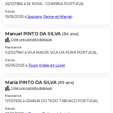
26/12/1956 à SE NOVA - COIMBRA PORTUGAL
Décès
15/05/2025 à
Jossigny
(
Seine-et-Marne
)
Manuel PINTO DA SILVA
(84 ans)
Créer une cagnotte obsèques
Naissance
02/02/1941 à VILA MAIOR, VILA DA FEIRA PORTUGAL
Décès
05/05/2025 à
Tours
(
Indre-et-Loire
)
Maria PINTO DA SILVA
(89 ans)
Créer une cagnotte obsèques
Naissance
11/01/1936 à GRANJA DO TEDO TABUACO PORTUGAL
Décès