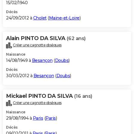
15/02/1940
Décès
24/09/2012 à
Cholet
(
Maine-et-Loire
)
Alain PINTO DA SILVA
(62 ans)
Créer une cagnotte obsèques
Naissance
14/08/1949 à
Besançon
(
Doubs
)
Décès
30/03/2012 à
Besançon
(
Doubs
)
Mickael PINTO DA SILVA
(16 ans)
Créer une cagnotte obsèques
Naissance
29/08/1994 à
Paris
(
Paris
)
Décès
09/02/2011 à
Paris
(
Paris
)