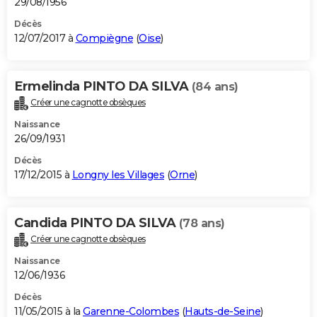
29/08/1956
Décès
12/07/2017 à
Compiègne
(
Oise
)
Ermelinda PINTO DA SILVA
(84 ans)
Créer une cagnotte obsèques
Naissance
26/09/1931
Décès
17/12/2015 à
Longny les Villages
(
Orne
)
Candida PINTO DA SILVA
(78 ans)
Créer une cagnotte obsèques
Naissance
12/06/1936
Décès
11/05/2015 à la
Garenne-Colombes
(
Hauts-de-Seine
)