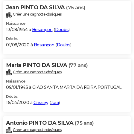
Jean PINTO DA SILVA
(75 ans)
Créer une cagnotte obsèques
Naissance
13/08/1944 à
Besançon
(
Doubs
)
Décès
01/08/2020 à
Besançon
(
Doubs
)
Maria PINTO DA SILVA
(77 ans)
Créer une cagnotte obsèques
Naissance
09/01/1943 à GIAO SANTA MARTA DA FEIRA PORTUGAL
Décès
16/04/2020 à
Crissey
(
Jura
)
Antonio PINTO DA SILVA
(75 ans)
Créer une cagnotte obsèques