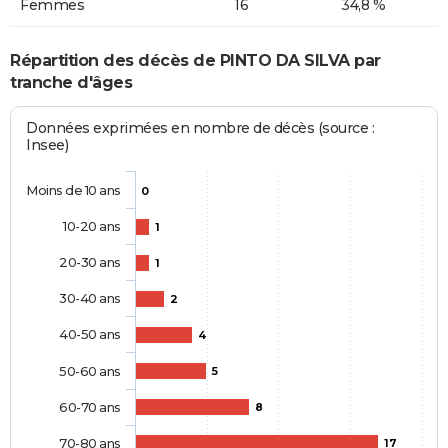
Femmes
16
34,8 %
Répartition des décès de PINTO DA SILVA par
tranche d'âges
Données exprimées en nombre de décès (source :
Insee)
Moins de 10 ans
0
10-20 ans
1
20-30 ans
1
30-40 ans
2
40-50 ans
4
50-60 ans
5
60-70 ans
8
70-80 ans
17