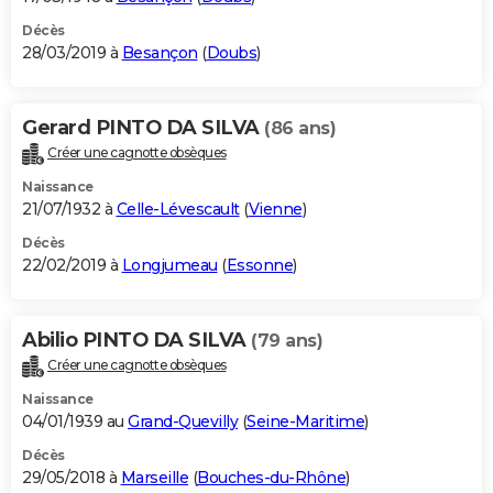
Décès
28/03/2019 à
Besançon
(
Doubs
)
Gerard PINTO DA SILVA
(86 ans)
Créer une cagnotte obsèques
Naissance
21/07/1932 à
Celle-Lévescault
(
Vienne
)
Décès
22/02/2019 à
Longjumeau
(
Essonne
)
Abilio PINTO DA SILVA
(79 ans)
Créer une cagnotte obsèques
Naissance
04/01/1939 au
Grand-Quevilly
(
Seine-Maritime
)
Décès
29/05/2018 à
Marseille
(
Bouches-du-Rhône
)