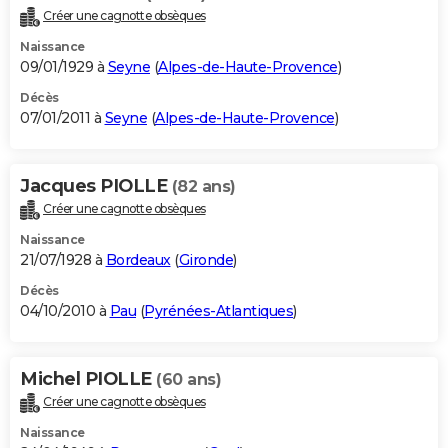
Créer une cagnotte obsèques
Naissance
09/01/1929 à
Seyne
(
Alpes-de-Haute-Provence
)
Décès
07/01/2011 à
Seyne
(
Alpes-de-Haute-Provence
)
Jacques PIOLLE
(82 ans)
Créer une cagnotte obsèques
Naissance
21/07/1928 à
Bordeaux
(
Gironde
)
Décès
04/10/2010 à
Pau
(
Pyrénées-Atlantiques
)
Michel PIOLLE
(60 ans)
Créer une cagnotte obsèques
Naissance