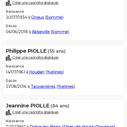
Créer une cagnotte obsèques
Naissance
30/07/1934 à
Oneux
(
Somme
)
Décès
06/06/2018 à
Abbeville
(
Somme
)
Philippe PIOLLE
(55 ans)
Créer une cagnotte obsèques
Naissance
14/07/1961 à
Houdan
(
Yvelines
)
Décès
31/08/2016 à
Tacoignières
(
Yvelines
)
Jeannine PIOLLE
(84 ans)
Créer une cagnotte obsèques
Naissance
02/12/1931 à
Digne-les-Bains
(
Alpes-de-Haute-Provence
)