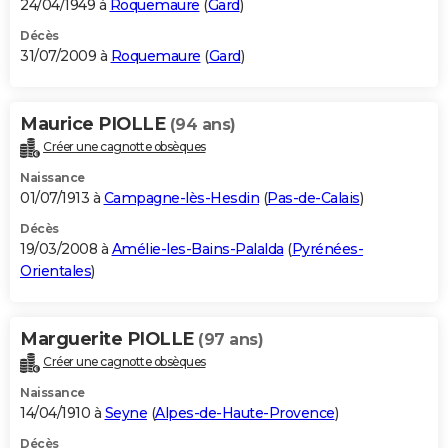
24/04/1949 à
Roquemaure
(
Gard
)
Décès
31/07/2009 à
Roquemaure
(
Gard
)
Maurice PIOLLE
(94 ans)
Créer une cagnotte obsèques
Naissance
01/07/1913 à
Campagne-lès-Hesdin
(
Pas-de-Calais
)
Décès
19/03/2008 à
Amélie-les-Bains-Palalda
(
Pyrénées-
Orientales
)
Marguerite PIOLLE
(97 ans)
Créer une cagnotte obsèques
Naissance
14/04/1910 à
Seyne
(
Alpes-de-Haute-Provence
)
Décès