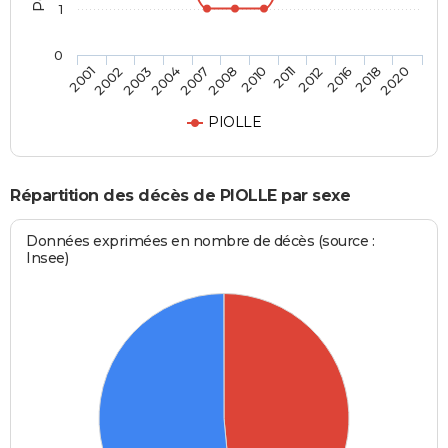
1
0
2002
2007
2011
2018
2001
2004
2010
2016
2003
2008
2012
2020
PIOLLE
Répartition des décès de PIOLLE par sexe
Données exprimées en nombre de décès (source :
Insee)