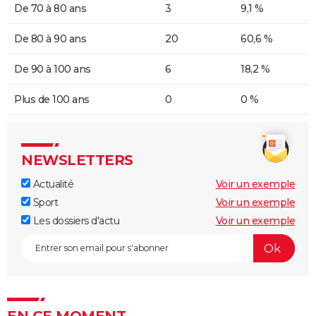
De 70 à 80 ans
3
9,1 %
De 80 à 90 ans
20
60,6 %
De 90 à 100 ans
6
18,2 %
Plus de 100 ans
0
0 %
NEWSLETTERS
Actualité
Voir un exemple
Sport
Voir un exemple
Les dossiers d'actu
Voir un exemple