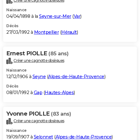
Créer une cagnotte obsèques
Naissance
04/04/1898 à la
Seyne-sur-Mer
(
Var
)
Décès
27/03/1992 à
Montpellier
(
Hérault
)
Ernest PIOLLE
(85 ans)
Créer une cagnotte obsèques
Naissance
12/12/1906 à
Seyne
(
Alpes-de-Haute-Provence
)
Décès
08/01/1992 à
Gap
(
Hautes-Alpes
)
Yvonne PIOLLE
(83 ans)
Créer une cagnotte obsèques
Naissance
19/09/1907 à
Selonnet
(
Alpes-de-Haute-Provence
)