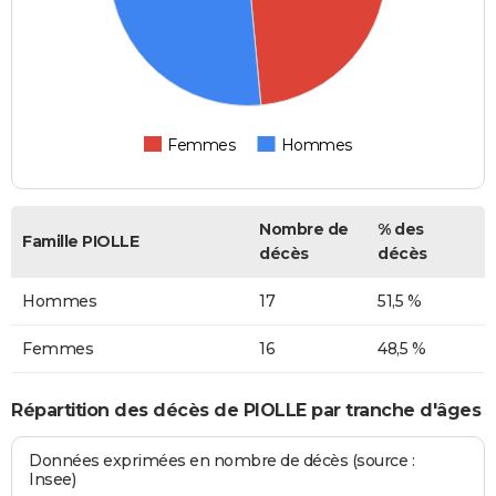
Femmes
Hommes
Nombre de
% des
Famille PIOLLE
décès
décès
Hommes
17
51,5 %
Femmes
16
48,5 %
Répartition des décès de PIOLLE par tranche d'âges
Données exprimées en nombre de décès (source :
Insee)