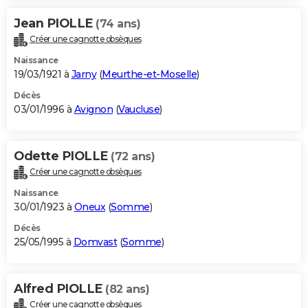
Jean PIOLLE
(74 ans)
Créer une cagnotte obsèques
Naissance
19/03/1921 à
Jarny
(
Meurthe-et-Moselle
)
Décès
03/01/1996 à
Avignon
(
Vaucluse
)
Odette PIOLLE
(72 ans)
Créer une cagnotte obsèques
Naissance
30/01/1923 à
Oneux
(
Somme
)
Décès
25/05/1995 à
Domvast
(
Somme
)
Alfred PIOLLE
(82 ans)
Créer une cagnotte obsèques