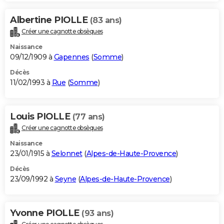
Albertine PIOLLE
(83 ans)
Créer une cagnotte obsèques
Naissance
09/12/1909 à
Gapennes
(
Somme
)
Décès
11/02/1993 à
Rue
(
Somme
)
Louis PIOLLE
(77 ans)
Créer une cagnotte obsèques
Naissance
23/01/1915 à
Selonnet
(
Alpes-de-Haute-Provence
)
Décès
23/09/1992 à
Seyne
(
Alpes-de-Haute-Provence
)
Yvonne PIOLLE
(93 ans)