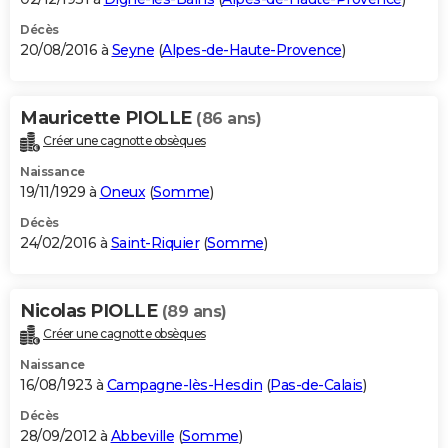
Décès
20/08/2016 à
Seyne
(
Alpes-de-Haute-Provence
)
Mauricette PIOLLE
(86 ans)
Créer une cagnotte obsèques
Naissance
19/11/1929 à
Oneux
(
Somme
)
Décès
24/02/2016 à
Saint-Riquier
(
Somme
)
Nicolas PIOLLE
(89 ans)
Créer une cagnotte obsèques
Naissance
16/08/1923 à
Campagne-lès-Hesdin
(
Pas-de-Calais
)
Décès
28/09/2012 à
Abbeville
(
Somme
)