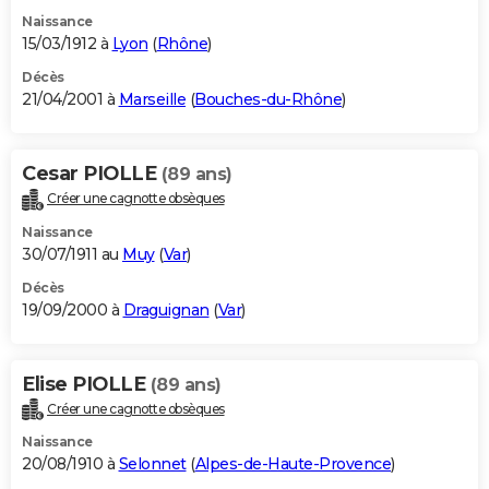
Naissance
15/03/1912 à
Lyon
(
Rhône
)
Décès
21/04/2001 à
Marseille
(
Bouches-du-Rhône
)
Cesar PIOLLE
(89 ans)
Créer une cagnotte obsèques
Naissance
30/07/1911 au
Muy
(
Var
)
Décès
19/09/2000 à
Draguignan
(
Var
)
Elise PIOLLE
(89 ans)
Créer une cagnotte obsèques
Naissance
20/08/1910 à
Selonnet
(
Alpes-de-Haute-Provence
)