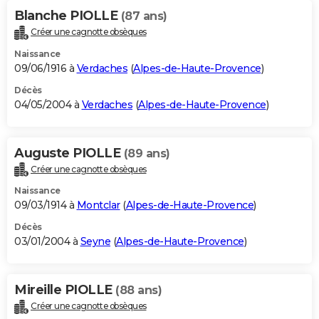
Blanche PIOLLE
(87 ans)
Créer une cagnotte obsèques
Naissance
09/06/1916 à
Verdaches
(
Alpes-de-Haute-Provence
)
Décès
04/05/2004 à
Verdaches
(
Alpes-de-Haute-Provence
)
Auguste PIOLLE
(89 ans)
Créer une cagnotte obsèques
Naissance
09/03/1914 à
Montclar
(
Alpes-de-Haute-Provence
)
Décès
03/01/2004 à
Seyne
(
Alpes-de-Haute-Provence
)
Mireille PIOLLE
(88 ans)
Créer une cagnotte obsèques