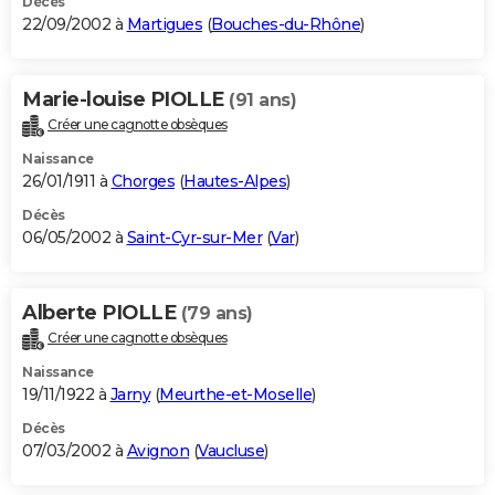
Décès
22/09/2002 à
Martigues
(
Bouches-du-Rhône
)
Marie-louise PIOLLE
(91 ans)
Créer une cagnotte obsèques
Naissance
26/01/1911 à
Chorges
(
Hautes-Alpes
)
Décès
06/05/2002 à
Saint-Cyr-sur-Mer
(
Var
)
Alberte PIOLLE
(79 ans)
Créer une cagnotte obsèques
Naissance
19/11/1922 à
Jarny
(
Meurthe-et-Moselle
)
Décès
07/03/2002 à
Avignon
(
Vaucluse
)