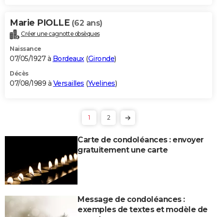
Marie PIOLLE
(62 ans)
Créer une cagnotte obsèques
Naissance
07/05/1927 à
Bordeaux
(
Gironde
)
Décès
07/08/1989 à
Versailles
(
Yvelines
)
1
2
Carte de condoléances : envoyer
gratuitement une carte
Message de condoléances :
exemples de textes et modèle de