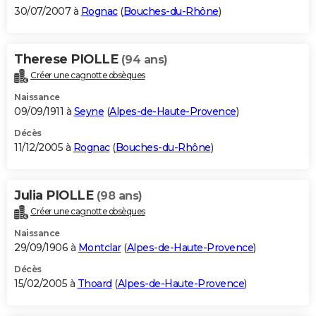
30/07/2007 à
Rognac
(
Bouches-du-Rhône
)
Therese PIOLLE
(94 ans)
Créer une cagnotte obsèques
Naissance
09/09/1911 à
Seyne
(
Alpes-de-Haute-Provence
)
Décès
11/12/2005 à
Rognac
(
Bouches-du-Rhône
)
Julia PIOLLE
(98 ans)
Créer une cagnotte obsèques
Naissance
29/09/1906 à
Montclar
(
Alpes-de-Haute-Provence
)
Décès
15/02/2005 à
Thoard
(
Alpes-de-Haute-Provence
)