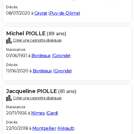
Décès
08/07/2020 à
Ceyrat
(
Puy-de-Dôme
)
Michel PIOLLE
(89 ans)
Créer une cagnotte obsèques
Naissance
01/06/1931 à
Bordeaux
(
Gironde
)
Décès
11/06/2020 à
Bordeaux
(
Gironde
)
Jacqueline PIOLLE
(81 ans)
Créer une cagnotte obsèques
Naissance
20/11/1936 à
Nîmes
(
Gard
)
Décès
22/10/2018 à
Montpellier
(
Hérault
)