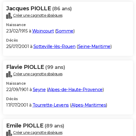
Jacques PIOLLE
(86 ans)
Créer une cagnotte obsèques
Naissance
23/02/1915 à
Woincourt
(
Somme
)
Décès
25/07/2001 à
Sotteville-lès-Rouen
(
Seine-Maritime
)
Flavie PIOLLE
(99 ans)
Créer une cagnotte obsèques
Naissance
22/09/1901 à
Seyne
(
Alpes-de-Haute-Provence
)
Décès
17/07/2001 à
Tourrette-Levens
(
Alpes-Maritimes
)
Emile PIOLLE
(89 ans)
Créer une cagnotte obsèques