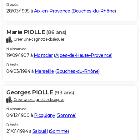
Décès
28/03/1995 à
Aix-en-Provence
(
Bouches-du-Rhône
)
Marie PIOLLE
(86 ans)
Créer une cagnotte obsèques
Naissance
19/09/1907 à
Montclar
(
Alpes-de-Haute-Provence
)
Décès
04/03/1994 à
Marseille
(
Bouches-du-Rhône
)
Georges PIOLLE
(93 ans)
Créer une cagnotte obsèques
Naissance
04/12/1900 à
Picquigny
(
Somme
)
Décès
21/01/1994 à
Salouël
(
Somme
)