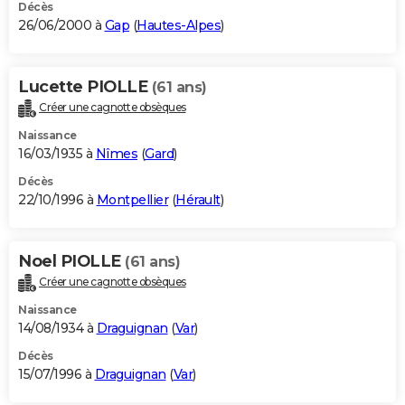
Décès
26/06/2000 à
Gap
(
Hautes-Alpes
)
Lucette PIOLLE
(61 ans)
Créer une cagnotte obsèques
Naissance
16/03/1935 à
Nîmes
(
Gard
)
Décès
22/10/1996 à
Montpellier
(
Hérault
)
Noel PIOLLE
(61 ans)
Créer une cagnotte obsèques
Naissance
14/08/1934 à
Draguignan
(
Var
)
Décès
15/07/1996 à
Draguignan
(
Var
)