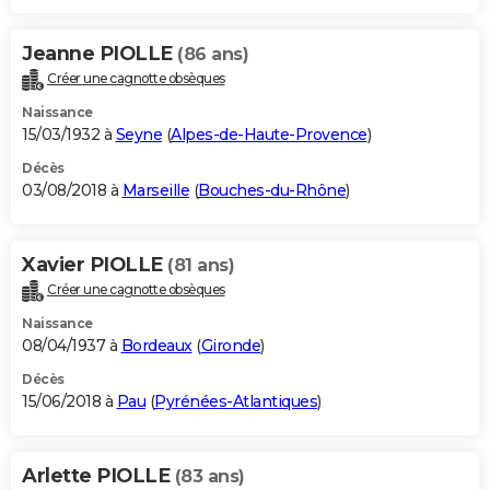
Jeanne PIOLLE
(86 ans)
Créer une cagnotte obsèques
Naissance
15/03/1932 à
Seyne
(
Alpes-de-Haute-Provence
)
Décès
03/08/2018 à
Marseille
(
Bouches-du-Rhône
)
Xavier PIOLLE
(81 ans)
Créer une cagnotte obsèques
Naissance
08/04/1937 à
Bordeaux
(
Gironde
)
Décès
15/06/2018 à
Pau
(
Pyrénées-Atlantiques
)
Arlette PIOLLE
(83 ans)