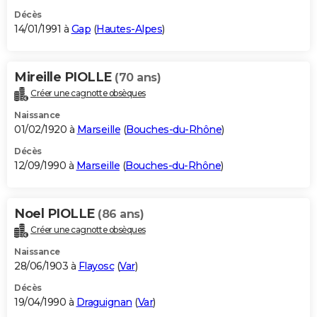
Décès
14/01/1991 à
Gap
(
Hautes-Alpes
)
Mireille PIOLLE
(70 ans)
Créer une cagnotte obsèques
Naissance
01/02/1920 à
Marseille
(
Bouches-du-Rhône
)
Décès
12/09/1990 à
Marseille
(
Bouches-du-Rhône
)
Noel PIOLLE
(86 ans)
Créer une cagnotte obsèques
Naissance
28/06/1903 à
Flayosc
(
Var
)
Décès
19/04/1990 à
Draguignan
(
Var
)