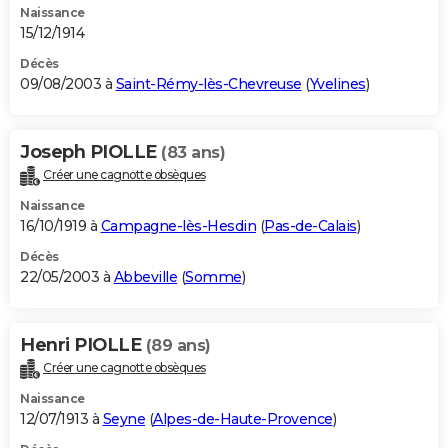
Naissance
15/12/1914
Décès
09/08/2003 à
Saint-Rémy-lès-Chevreuse
(
Yvelines
)
Joseph PIOLLE
(83 ans)
Créer une cagnotte obsèques
Naissance
16/10/1919 à
Campagne-lès-Hesdin
(
Pas-de-Calais
)
Décès
22/05/2003 à
Abbeville
(
Somme
)
Henri PIOLLE
(89 ans)
Créer une cagnotte obsèques
Naissance
12/07/1913 à
Seyne
(
Alpes-de-Haute-Provence
)