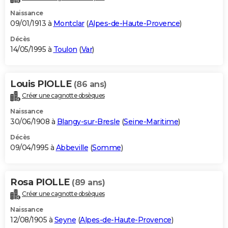
Naissance
09/01/1913 à
Montclar
(
Alpes-de-Haute-Provence
)
Décès
14/05/1995 à
Toulon
(
Var
)
Louis PIOLLE
(86 ans)
Créer une cagnotte obsèques
Naissance
30/06/1908 à
Blangy-sur-Bresle
(
Seine-Maritime
)
Décès
09/04/1995 à
Abbeville
(
Somme
)
Rosa PIOLLE
(89 ans)
Créer une cagnotte obsèques
Naissance
12/08/1905 à
Seyne
(
Alpes-de-Haute-Provence
)