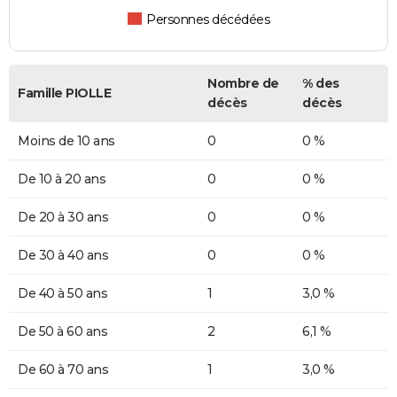
Personnes décédées
Nombre de
% des
Famille PIOLLE
décès
décès
Moins de 10 ans
0
0 %
De 10 à 20 ans
0
0 %
De 20 à 30 ans
0
0 %
De 30 à 40 ans
0
0 %
De 40 à 50 ans
1
3,0 %
De 50 à 60 ans
2
6,1 %
De 60 à 70 ans
1
3,0 %