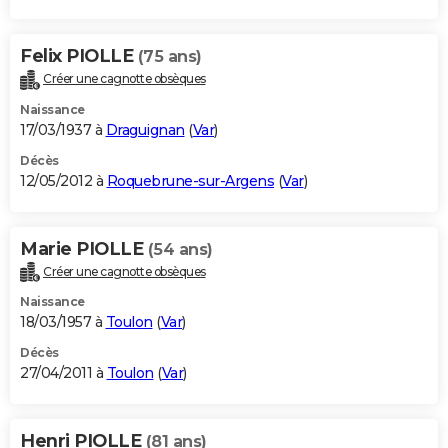
Felix PIOLLE
(75 ans)
Créer une cagnotte obsèques
Naissance
17/03/1937 à
Draguignan
(
Var
)
Décès
12/05/2012 à
Roquebrune-sur-Argens
(
Var
)
Marie PIOLLE
(54 ans)
Créer une cagnotte obsèques
Naissance
18/03/1957 à
Toulon
(
Var
)
Décès
27/04/2011 à
Toulon
(
Var
)
Henri PIOLLE
(81 ans)