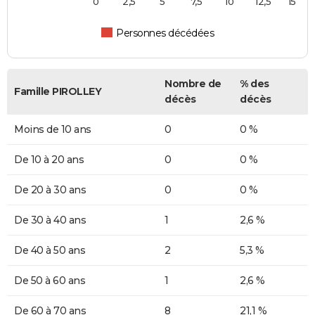
0
2,5
5
7,5
10
12,5
15
Personnes décédées
Nombre de
% des
Famille PIROLLEY
décès
décès
Moins de 10 ans
0
0 %
De 10 à 20 ans
0
0 %
De 20 à 30 ans
0
0 %
De 30 à 40 ans
1
2,6 %
De 40 à 50 ans
2
5,3 %
De 50 à 60 ans
1
2,6 %
De 60 à 70 ans
8
21,1 %