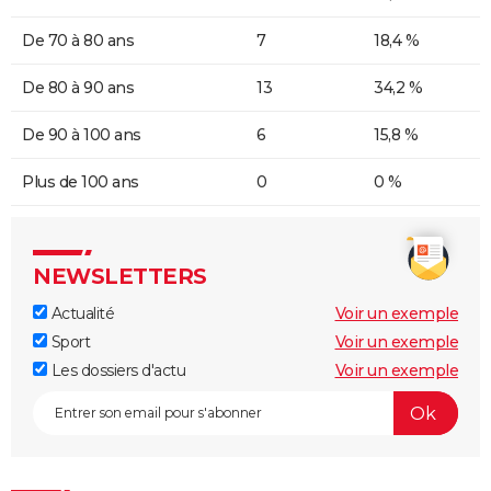
De 70 à 80 ans
7
18,4 %
De 80 à 90 ans
13
34,2 %
De 90 à 100 ans
6
15,8 %
Plus de 100 ans
0
0 %
NEWSLETTERS
Actualité
Voir un exemple
Sport
Voir un exemple
Les dossiers d'actu
Voir un exemple