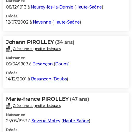
Naissance
08/12/1913 à
Neurey-lès-la-Demie
(
Haute-Saône
)
Décès
12/07/2002 à
Navenne
(
Haute-Saône
)
Johann PIROLLEY
(34 ans)
Créer une cagnotte obsèques
Naissance
05/04/1967 à
Besançon
(
Doubs
)
Décès
14/12/2001 à
Besançon
(
Doubs
)
Marie-france PIROLLEY
(47 ans)
Créer une cagnotte obsèques
Naissance
25/05/1953 à
Seveux-Motey
(
Haute-Saône
)
Décès