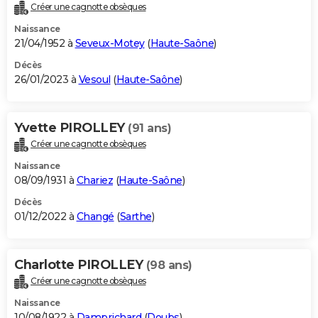
Créer une cagnotte obsèques
Naissance
21/04/1952 à
Seveux-Motey
(
Haute-Saône
)
Décès
26/01/2023 à
Vesoul
(
Haute-Saône
)
Yvette PIROLLEY
(91 ans)
Créer une cagnotte obsèques
Naissance
08/09/1931 à
Chariez
(
Haute-Saône
)
Décès
01/12/2022 à
Changé
(
Sarthe
)
Charlotte PIROLLEY
(98 ans)
Créer une cagnotte obsèques
Naissance
10/08/1922 à
Damprichard
(
Doubs
)