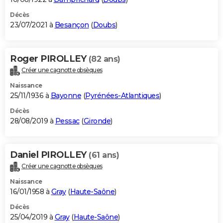
Décès
23/07/2021 à
Besançon
(
Doubs
)
Roger PIROLLEY
(82 ans)
Créer une cagnotte obsèques
Naissance
25/11/1936 à
Bayonne
(
Pyrénées-Atlantiques
)
Décès
28/08/2019 à
Pessac
(
Gironde
)
Daniel PIROLLEY
(61 ans)
Créer une cagnotte obsèques
Naissance
16/01/1958 à
Gray
(
Haute-Saône
)
Décès
25/04/2019 à
Gray
(
Haute-Saône
)