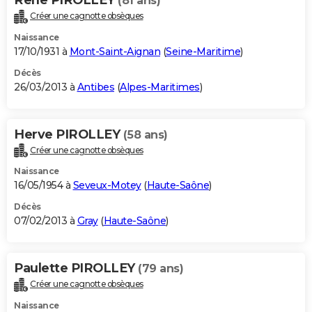
(81 ans)
Créer une cagnotte obsèques
Naissance
17/10/1931 à
Mont-Saint-Aignan
(
Seine-Maritime
)
Décès
26/03/2013 à
Antibes
(
Alpes-Maritimes
)
Herve PIROLLEY
(58 ans)
Créer une cagnotte obsèques
Naissance
16/05/1954 à
Seveux-Motey
(
Haute-Saône
)
Décès
07/02/2013 à
Gray
(
Haute-Saône
)
Paulette PIROLLEY
(79 ans)
Créer une cagnotte obsèques
Naissance