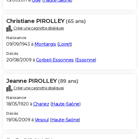
13/01/2011 à
Gray
(
Haute-Saône
)
Christiane PIROLLEY
(65 ans)
Créer une cagnotte obsèques
Naissance
09/09/1943 à
Montargis
(
Loiret
)
Décès
20/08/2009 à
Corbeil-Essonnes
(
Essonne
)
Jeanne PIROLLEY
(89 ans)
Créer une cagnotte obsèques
Naissance
18/05/1920 à
Chariez
(
Haute-Saône
)
Décès
19/06/2009 à
Vesoul
(
Haute-Saône
)