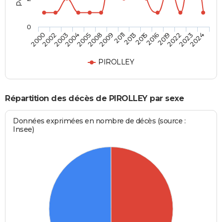
0
2019
2011
2004
2024
2016
2009
2003
2023
2015
2008
2002
2022
2013
2005
2000
PIROLLEY
Répartition des décès de PIROLLEY par sexe
Données exprimées en nombre de décès (source :
Insee)