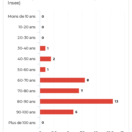
Insee)
Moins de 10 ans
0
10-20 ans
0
20-30 ans
0
30-40 ans
1
40-50 ans
2
50-60 ans
1
60-70 ans
8
70-80 ans
7
80-90 ans
13
90-100 ans
6
Plus de 100 ans
0