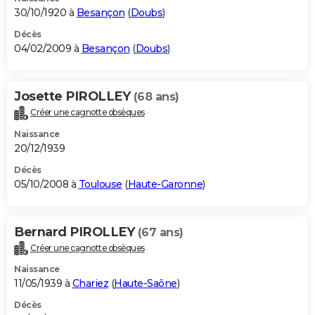
30/10/1920 à
Besançon
(
Doubs
)
Décès
04/02/2009 à
Besançon
(
Doubs
)
Josette PIROLLEY
(68 ans)
Créer une cagnotte obsèques
Naissance
20/12/1939
Décès
05/10/2008 à
Toulouse
(
Haute-Garonne
)
Bernard PIROLLEY
(67 ans)
Créer une cagnotte obsèques
Naissance
11/05/1939 à
Chariez
(
Haute-Saône
)
Décès