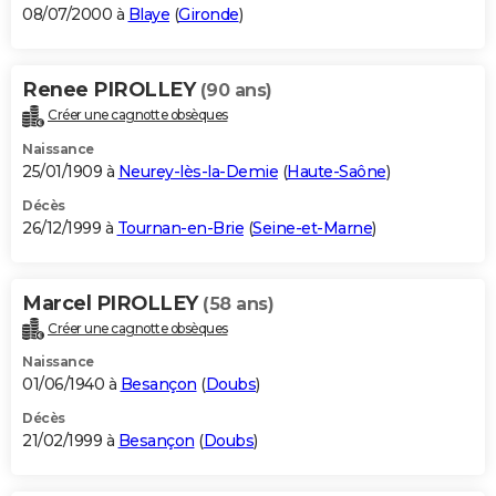
08/07/2000 à
Blaye
(
Gironde
)
Renee PIROLLEY
(90 ans)
Créer une cagnotte obsèques
Naissance
25/01/1909 à
Neurey-lès-la-Demie
(
Haute-Saône
)
Décès
26/12/1999 à
Tournan-en-Brie
(
Seine-et-Marne
)
Marcel PIROLLEY
(58 ans)
Créer une cagnotte obsèques
Naissance
01/06/1940 à
Besançon
(
Doubs
)
Décès
21/02/1999 à
Besançon
(
Doubs
)