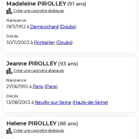
Madeleine PIROLLEY
(91 ans)
Créer une cagnotte obsèques
Naissance
19/11/1912 à
Damprichard
(
Doubs
)
Décès
30/11/2003 à
Pontarlier
(
Doubs
)
Jeanne PIROLLEY
(93 ans)
Créer une cagnotte obsèques
Naissance
21/06/1910 à
Paris
(
Paris
)
Décès
13/08/2003 à
Neuilly-sur-Seine
(
Hauts-de-Seine
)
Helene PIROLLEY
(88 ans)
Créer une cagnotte obsèques