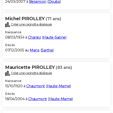
24/03/2007 à
Besançon
(
Doubs
)
Michel PIROLLEY
(71 ans)
Créer une cagnotte obsèques
Naissance
08/03/1934 à
Chariez
(
Haute-Saône
)
Décès
07/12/2005 au
Mans
(
Sarthe
)
Mauricette PIROLLEY
(83 ans)
Créer une cagnotte obsèques
Naissance
15/10/1920 à
Chaumont
(
Haute-Marne
)
Décès
18/04/2004 à
Chaumont
(
Haute-Marne
)