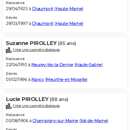
Naissance
29/04/1923 à
Chaumont
(
Haute-Marne
)
Décès
29/03/1997 à
Chaumont
(
Haute-Marne
)
Suzanne PIROLLEY
(85 ans)
Créer une cagnotte obsèques
Naissance
22/04/1910 à
Neurey-lès-la-Demie
(
Haute-Saône
)
Décès
01/02/1996 à
Nancy
(
Meurthe-et-Moselle
)
Lucie PIROLLEY
(88 ans)
Créer une cagnotte obsèques
Naissance
03/08/1906 à
Champigny-sur-Marne
(
Val-de-Marne
)
Décès