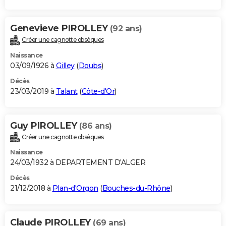
Genevieve PIROLLEY
(92 ans)
Créer une cagnotte obsèques
Naissance
03/09/1926 à
Gilley
(
Doubs
)
Décès
23/03/2019 à
Talant
(
Côte-d'Or
)
Guy PIROLLEY
(86 ans)
Créer une cagnotte obsèques
Naissance
24/03/1932 à DEPARTEMENT D'ALGER
Décès
21/12/2018 à
Plan-d'Orgon
(
Bouches-du-Rhône
)
Claude PIROLLEY
(69 ans)