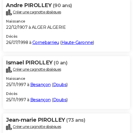
Andre PIROLLEY
(90 ans)
Créer une cagnotte obsèques
Naissance
22/12/1907 à ALGER ALGERIE
Décès
26/07/1998 à
Cornebarrieu
(
Haute-Garonne
)
Ismael PIROLLEY
(0 an)
Créer une cagnotte obsèques
Naissance
25/11/1997 à
Besançon
(
Doubs
)
Décès
25/11/1997 à
Besançon
(
Doubs
)
Jean-marie PIROLLEY
(73 ans)
Créer une cagnotte obsèques