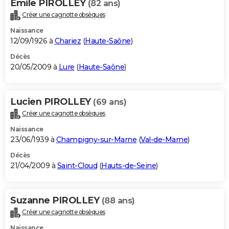
Emile PIROLLEY
(82 ans)
Créer une cagnotte obsèques
Naissance
12/09/1926 à
Chariez
(
Haute-Saône
)
Décès
20/05/2009 à
Lure
(
Haute-Saône
)
Lucien PIROLLEY
(69 ans)
Créer une cagnotte obsèques
Naissance
23/06/1939 à
Champigny-sur-Marne
(
Val-de-Marne
)
Décès
21/04/2009 à
Saint-Cloud
(
Hauts-de-Seine
)
Suzanne PIROLLEY
(88 ans)
Créer une cagnotte obsèques
Naissance