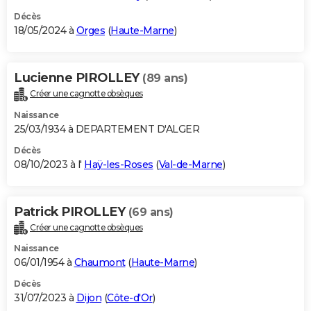
Décès
18/05/2024 à
Orges
(
Haute-Marne
)
Lucienne PIROLLEY
(89 ans)
Créer une cagnotte obsèques
Naissance
25/03/1934 à DEPARTEMENT D'ALGER
Décès
08/10/2023 à l'
Haÿ-les-Roses
(
Val-de-Marne
)
Patrick PIROLLEY
(69 ans)
Créer une cagnotte obsèques
Naissance
06/01/1954 à
Chaumont
(
Haute-Marne
)
Décès
31/07/2023 à
Dijon
(
Côte-d'Or
)