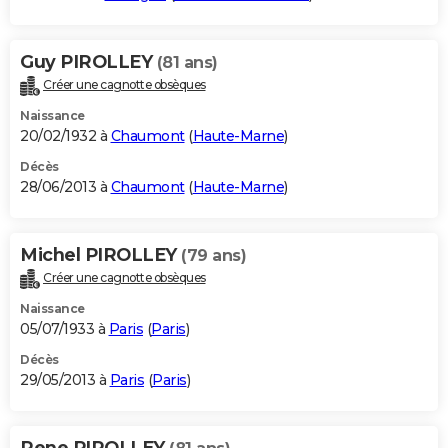
Guy PIROLLEY
(81 ans)
Créer une cagnotte obsèques
Naissance
20/02/1932 à
Chaumont
(
Haute-Marne
)
Décès
28/06/2013 à
Chaumont
(
Haute-Marne
)
Michel PIROLLEY
(79 ans)
Créer une cagnotte obsèques
Naissance
05/07/1933 à
Paris
(
Paris
)
Décès
29/05/2013 à
Paris
(
Paris
)
Rene PIROLLEY