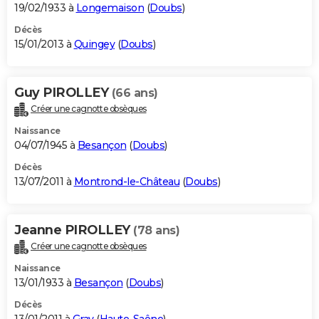
19/02/1933 à
Longemaison
(
Doubs
)
Décès
15/01/2013 à
Quingey
(
Doubs
)
Guy PIROLLEY
(66 ans)
Créer une cagnotte obsèques
Naissance
04/07/1945 à
Besançon
(
Doubs
)
Décès
13/07/2011 à
Montrond-le-Château
(
Doubs
)
Jeanne PIROLLEY
(78 ans)
Créer une cagnotte obsèques
Naissance
13/01/1933 à
Besançon
(
Doubs
)
Décès