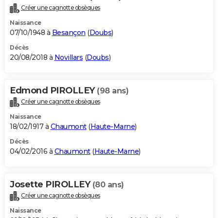
Créer une cagnotte obsèques
Naissance
07/10/1948 à
Besançon
(
Doubs
)
Décès
20/08/2018 à
Novillars
(
Doubs
)
Edmond PIROLLEY
(98 ans)
Créer une cagnotte obsèques
Naissance
18/02/1917 à
Chaumont
(
Haute-Marne
)
Décès
04/02/2016 à
Chaumont
(
Haute-Marne
)
Josette PIROLLEY
(80 ans)
Créer une cagnotte obsèques
Naissance