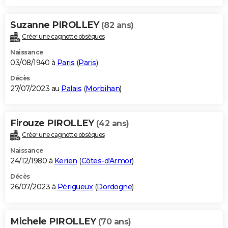
Suzanne PIROLLEY
(82 ans)
Créer une cagnotte obsèques
Naissance
03/08/1940 à
Paris
(
Paris
)
Décès
27/07/2023 au
Palais
(
Morbihan
)
Firouze PIROLLEY
(42 ans)
Créer une cagnotte obsèques
Naissance
24/12/1980 à
Kerien
(
Côtes-d'Armor
)
Décès
26/07/2023 à
Périgueux
(
Dordogne
)
Michele PIROLLEY
(70 ans)