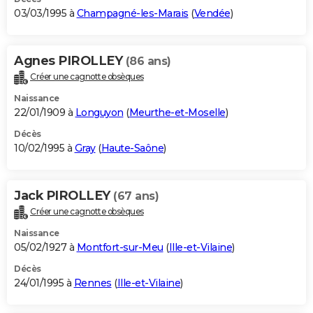
03/03/1995 à
Champagné-les-Marais
(
Vendée
)
Agnes PIROLLEY
(86 ans)
Créer une cagnotte obsèques
Naissance
22/01/1909 à
Longuyon
(
Meurthe-et-Moselle
)
Décès
10/02/1995 à
Gray
(
Haute-Saône
)
Jack PIROLLEY
(67 ans)
Créer une cagnotte obsèques
Naissance
05/02/1927 à
Montfort-sur-Meu
(
Ille-et-Vilaine
)
Décès
24/01/1995 à
Rennes
(
Ille-et-Vilaine
)