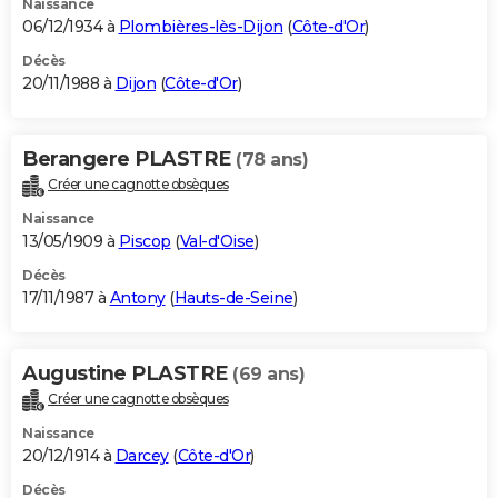
Naissance
06/12/1934 à
Plombières-lès-Dijon
(
Côte-d'Or
)
Décès
20/11/1988 à
Dijon
(
Côte-d'Or
)
Berangere PLASTRE
(78 ans)
Créer une cagnotte obsèques
Naissance
13/05/1909 à
Piscop
(
Val-d'Oise
)
Décès
17/11/1987 à
Antony
(
Hauts-de-Seine
)
Augustine PLASTRE
(69 ans)
Créer une cagnotte obsèques
Naissance
20/12/1914 à
Darcey
(
Côte-d'Or
)
Décès