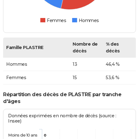
Femmes
Hommes
Nombre de
% des
Famille PLASTRE
décès
décès
Hommes
13
46,4 %
Femmes
15
53,6 %
Répartition des décès de PLASTRE par tranche
d'âges
Données exprimées en nombre de décès (source :
Insee)
Moins de 10 ans
0