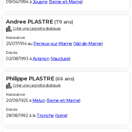
09/04/1994 à
Jouarre
(
Seine-et-Marne
)
Andree PLASTRE
(79 ans)
Créer une cagnotte obsèques
Naissance
25/07/1914 au
Perreux-sur-Marne
(
Val-de-Marne
)
Décès
02/08/1993 à
Avignon
(
Vaucluse
)
Philippe PLASTRE
(66 ans)
Créer une cagnotte obsèques
Naissance
20/09/1925 à
Melun
(
Seine-et-Marne
)
Décès
28/08/1992 à la
Tronche
(
Isère
)