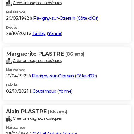
Créer une cagnotte obsèques
Naissance
20/03/1942 à
Flavigny-sur-Ozerain
(
Côte-d'Or
)
Décès
28/10/2021 à
Tanlay
(
Yonne
)
Marguerite PLASTRE
(86 ans)
Créer une cagnotte obsèques
Naissance
19/04/1935 à
Flavigny-sur-Ozerain
(
Côte-d'Or
)
Décès
02/10/2021 à
Coutarnoux
(
Yonne
)
Alain PLASTRE
(66 ans)
Créer une cagnotte obsèques
Naissance
29/04/1954 à
Créteil
(
Val-de-Marne
)