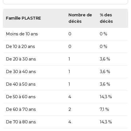
Nombre de
% des
Famille PLASTRE
décès
décès
Moins de 10 ans
0
0 %
De 10 à 20 ans
0
0 %
De 20 à 30 ans
1
3,6 %
De 30 à 40 ans
1
3,6 %
De 40 à 50 ans
1
3,6 %
De 50 à 60 ans
4
14,3 %
De 60 à 70 ans
2
7,1 %
De 70 à 80 ans
4
14,3 %