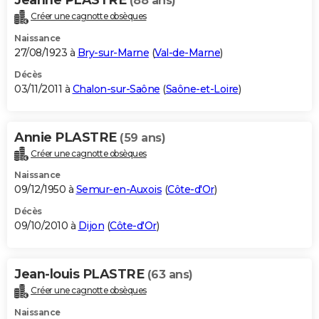
(88 ans)
Créer une cagnotte obsèques
Naissance
27/08/1923 à
Bry-sur-Marne
(
Val-de-Marne
)
Décès
03/11/2011 à
Chalon-sur-Saône
(
Saône-et-Loire
)
Annie PLASTRE
(59 ans)
Créer une cagnotte obsèques
Naissance
09/12/1950 à
Semur-en-Auxois
(
Côte-d'Or
)
Décès
09/10/2010 à
Dijon
(
Côte-d'Or
)
Jean-louis PLASTRE
(63 ans)
Créer une cagnotte obsèques
Naissance