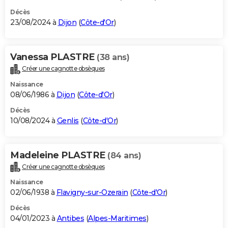
Décès
23/08/2024 à
Dijon
(
Côte-d'Or
)
Vanessa PLASTRE
(38 ans)
Créer une cagnotte obsèques
Naissance
08/06/1986 à
Dijon
(
Côte-d'Or
)
Décès
10/08/2024 à
Genlis
(
Côte-d'Or
)
Madeleine PLASTRE
(84 ans)
Créer une cagnotte obsèques
Naissance
02/06/1938 à
Flavigny-sur-Ozerain
(
Côte-d'Or
)
Décès
04/01/2023 à
Antibes
(
Alpes-Maritimes
)