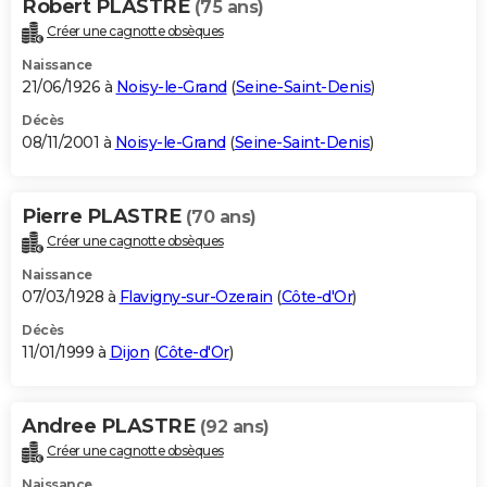
Robert PLASTRE
(75 ans)
Créer une cagnotte obsèques
Naissance
21/06/1926 à
Noisy-le-Grand
(
Seine-Saint-Denis
)
Décès
08/11/2001 à
Noisy-le-Grand
(
Seine-Saint-Denis
)
Pierre PLASTRE
(70 ans)
Créer une cagnotte obsèques
Naissance
07/03/1928 à
Flavigny-sur-Ozerain
(
Côte-d'Or
)
Décès
11/01/1999 à
Dijon
(
Côte-d'Or
)
Andree PLASTRE
(92 ans)
Créer une cagnotte obsèques
Naissance