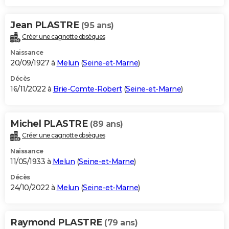
Jean PLASTRE
(95 ans)
Créer une cagnotte obsèques
Naissance
20/09/1927 à
Melun
(
Seine-et-Marne
)
Décès
16/11/2022 à
Brie-Comte-Robert
(
Seine-et-Marne
)
Michel PLASTRE
(89 ans)
Créer une cagnotte obsèques
Naissance
11/05/1933 à
Melun
(
Seine-et-Marne
)
Décès
24/10/2022 à
Melun
(
Seine-et-Marne
)
Raymond PLASTRE
(79 ans)