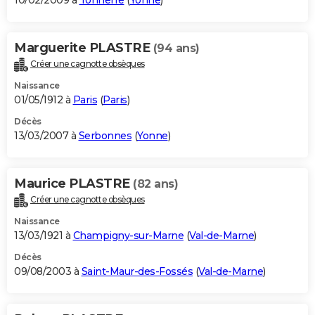
10/02/2009 à
Tonnerre
(
Yonne
)
Marguerite PLASTRE
(94 ans)
Créer une cagnotte obsèques
Naissance
01/05/1912 à
Paris
(
Paris
)
Décès
13/03/2007 à
Serbonnes
(
Yonne
)
Maurice PLASTRE
(82 ans)
Créer une cagnotte obsèques
Naissance
13/03/1921 à
Champigny-sur-Marne
(
Val-de-Marne
)
Décès
09/08/2003 à
Saint-Maur-des-Fossés
(
Val-de-Marne
)