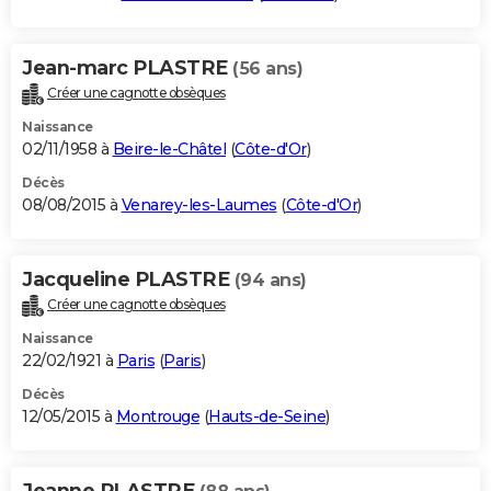
Jean-marc PLASTRE
(56 ans)
Créer une cagnotte obsèques
Naissance
02/11/1958 à
Beire-le-Châtel
(
Côte-d'Or
)
Décès
08/08/2015 à
Venarey-les-Laumes
(
Côte-d'Or
)
Jacqueline PLASTRE
(94 ans)
Créer une cagnotte obsèques
Naissance
22/02/1921 à
Paris
(
Paris
)
Décès
12/05/2015 à
Montrouge
(
Hauts-de-Seine
)
Jeanne PLASTRE