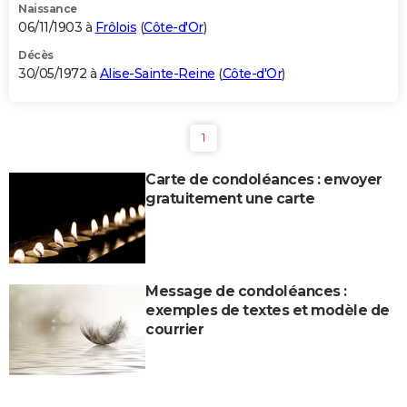
Naissance
06/11/1903 à
Frôlois
(
Côte-d'Or
)
Décès
30/05/1972 à
Alise-Sainte-Reine
(
Côte-d'Or
)
1
Carte de condoléances : envoyer
gratuitement une carte
Message de condoléances :
exemples de textes et modèle de
courrier