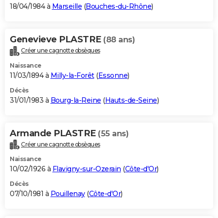
18/04/1984 à
Marseille
(
Bouches-du-Rhône
)
Genevieve PLASTRE
(88 ans)
Créer une cagnotte obsèques
Naissance
11/03/1894 à
Milly-la-Forêt
(
Essonne
)
Décès
31/01/1983 à
Bourg-la-Reine
(
Hauts-de-Seine
)
Armande PLASTRE
(55 ans)
Créer une cagnotte obsèques
Naissance
10/02/1926 à
Flavigny-sur-Ozerain
(
Côte-d'Or
)
Décès
07/10/1981 à
Pouillenay
(
Côte-d'Or
)