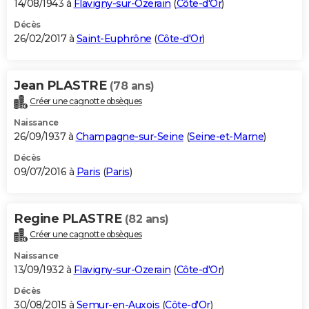
14/08/1943 à
Flavigny-sur-Ozerain
(
Côte-d'Or
)
Décès
26/02/2017 à
Saint-Euphrône
(
Côte-d'Or
)
Jean PLASTRE
(78 ans)
Créer une cagnotte obsèques
Naissance
26/09/1937 à
Champagne-sur-Seine
(
Seine-et-Marne
)
Décès
09/07/2016 à
Paris
(
Paris
)
Regine PLASTRE
(82 ans)
Créer une cagnotte obsèques
Naissance
13/09/1932 à
Flavigny-sur-Ozerain
(
Côte-d'Or
)
Décès
30/08/2015 à
Semur-en-Auxois
(
Côte-d'Or
)