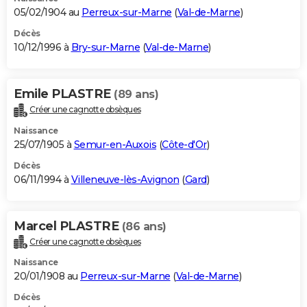
05/02/1904 au
Perreux-sur-Marne
(
Val-de-Marne
)
Décès
10/12/1996 à
Bry-sur-Marne
(
Val-de-Marne
)
Emile PLASTRE
(89 ans)
Créer une cagnotte obsèques
Naissance
25/07/1905 à
Semur-en-Auxois
(
Côte-d'Or
)
Décès
06/11/1994 à
Villeneuve-lès-Avignon
(
Gard
)
Marcel PLASTRE
(86 ans)
Créer une cagnotte obsèques
Naissance
20/01/1908 au
Perreux-sur-Marne
(
Val-de-Marne
)
Décès