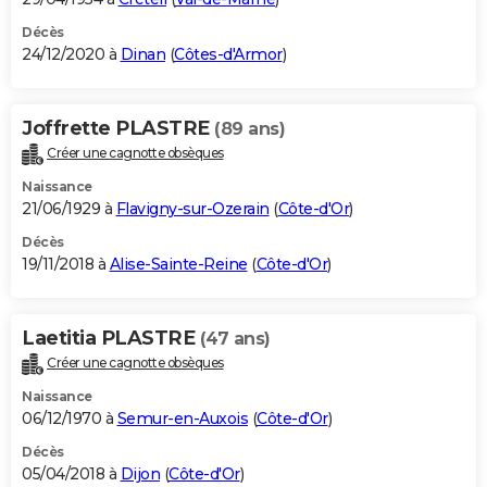
Décès
24/12/2020 à
Dinan
(
Côtes-d'Armor
)
Joffrette PLASTRE
(89 ans)
Créer une cagnotte obsèques
Naissance
21/06/1929 à
Flavigny-sur-Ozerain
(
Côte-d'Or
)
Décès
19/11/2018 à
Alise-Sainte-Reine
(
Côte-d'Or
)
Laetitia PLASTRE
(47 ans)
Créer une cagnotte obsèques
Naissance
06/12/1970 à
Semur-en-Auxois
(
Côte-d'Or
)
Décès
05/04/2018 à
Dijon
(
Côte-d'Or
)