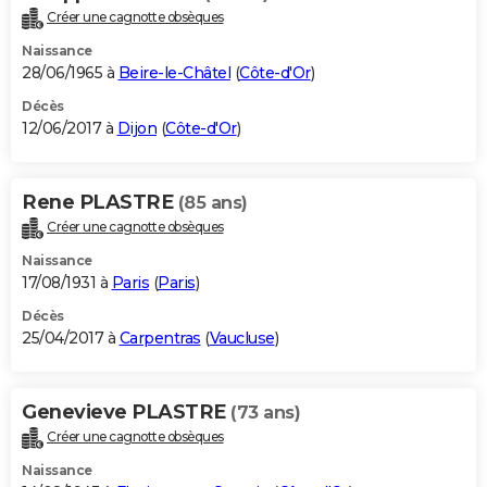
Créer une cagnotte obsèques
Naissance
28/06/1965 à
Beire-le-Châtel
(
Côte-d'Or
)
Décès
12/06/2017 à
Dijon
(
Côte-d'Or
)
Rene PLASTRE
(85 ans)
Créer une cagnotte obsèques
Naissance
17/08/1931 à
Paris
(
Paris
)
Décès
25/04/2017 à
Carpentras
(
Vaucluse
)
Genevieve PLASTRE
(73 ans)
Créer une cagnotte obsèques
Naissance