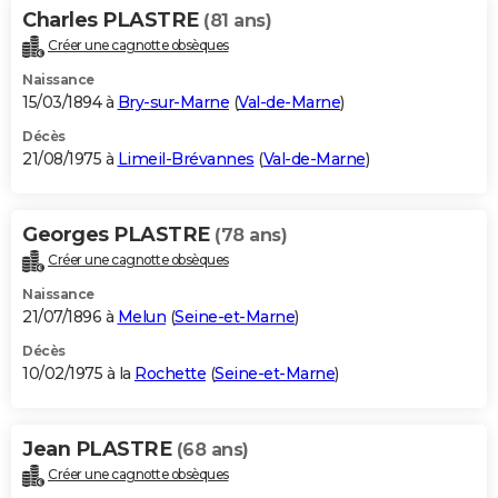
Charles PLASTRE
(81 ans)
Créer une cagnotte obsèques
Naissance
15/03/1894 à
Bry-sur-Marne
(
Val-de-Marne
)
Décès
21/08/1975 à
Limeil-Brévannes
(
Val-de-Marne
)
Georges PLASTRE
(78 ans)
Créer une cagnotte obsèques
Naissance
21/07/1896 à
Melun
(
Seine-et-Marne
)
Décès
10/02/1975 à la
Rochette
(
Seine-et-Marne
)
Jean PLASTRE
(68 ans)
Créer une cagnotte obsèques