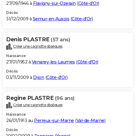
27/09/1946 à
Flavigny-sur-Ozerain
(
Côte-d'Or
)
Décès
31/12/2009 à
Semur-en-Auxois
(
Côte-d'Or
)
Denis PLASTRE
(57 ans)
Créer une cagnotte obsèques
Naissance
27/01/1952 à
Venarey-les-Laumes
(
Côte-d'Or
)
Décès
03/11/2009 à
Dijon
(
Côte-d'Or
)
Regine PLASTRE
(96 ans)
Créer une cagnotte obsèques
Naissance
26/01/1913 au
Perreux-sur-Marne
(
Val-de-Marne
)
Décès