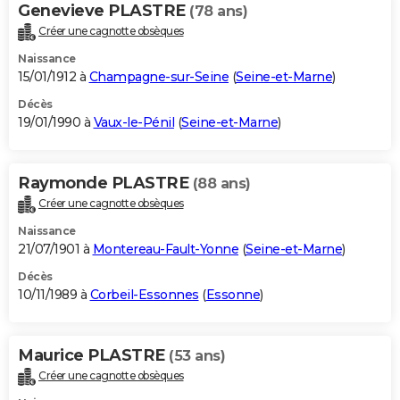
Genevieve PLASTRE
(78 ans)
Créer une cagnotte obsèques
Naissance
15/01/1912 à
Champagne-sur-Seine
(
Seine-et-Marne
)
Décès
19/01/1990 à
Vaux-le-Pénil
(
Seine-et-Marne
)
Raymonde PLASTRE
(88 ans)
Créer une cagnotte obsèques
Naissance
21/07/1901 à
Montereau-Fault-Yonne
(
Seine-et-Marne
)
Décès
10/11/1989 à
Corbeil-Essonnes
(
Essonne
)
Maurice PLASTRE
(53 ans)
Créer une cagnotte obsèques