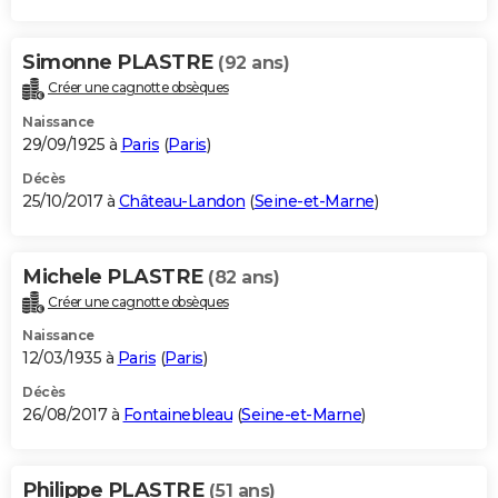
Simonne PLASTRE
(92 ans)
Créer une cagnotte obsèques
Naissance
29/09/1925 à
Paris
(
Paris
)
Décès
25/10/2017 à
Château-Landon
(
Seine-et-Marne
)
Michele PLASTRE
(82 ans)
Créer une cagnotte obsèques
Naissance
12/03/1935 à
Paris
(
Paris
)
Décès
26/08/2017 à
Fontainebleau
(
Seine-et-Marne
)
Philippe PLASTRE
(51 ans)