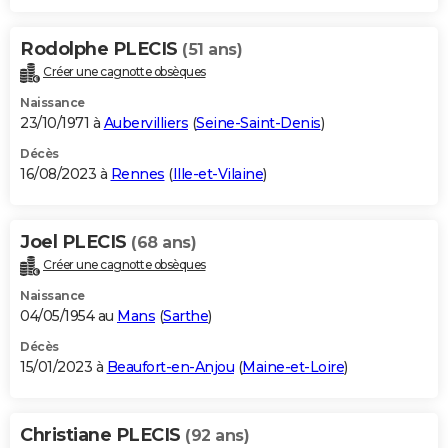
Rodolphe PLECIS
(51 ans)
Créer une cagnotte obsèques
Naissance
23/10/1971 à
Aubervilliers
(
Seine-Saint-Denis
)
Décès
16/08/2023 à
Rennes
(
Ille-et-Vilaine
)
Joel PLECIS
(68 ans)
Créer une cagnotte obsèques
Naissance
04/05/1954 au
Mans
(
Sarthe
)
Décès
15/01/2023 à
Beaufort-en-Anjou
(
Maine-et-Loire
)
Christiane PLECIS
(92 ans)