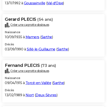
13/11/1992 à
Goussainville
(
Val-d'Oise
)
Gerard PLECIS
(54 ans)
Créer une cagnotte obsèques
Naissance
10/09/1935 à
Mamers
(
Sarthe
)
Décès
03/09/1990 à
Sillé-le-Guillaume
(
Sarthe
)
Fernand PLECIS
(73 ans)
Créer une cagnotte obsèques
Naissance
09/04/1915 à
Torcé-en-Vallée
(
Sarthe
)
Décès
13/02/1989 à
Niort
(
Deux-Sèvres
)