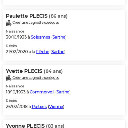
Paulette PLECIS
(86 ans)
Créer une cagnotte obsèques
Naissance
30/10/1933 à
Solesmes
(
Sarthe
)
Décès
21/02/2020 à la
Flèche
(
Sarthe
)
Yvette PLECIS
(84 ans)
Créer une cagnotte obsèques
Naissance
18/10/1933 à
Commerveil
(
Sarthe
)
Décès
26/02/2018 à
Poitiers
(
Vienne
)
Yvonne PLECIS
(83 ans)