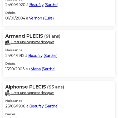
24/09/1920 à
Beaufay
(
Sarthe
)
Décès
01/01/2004 à
Vernon
(
Eure
)
Armand PLECIS
(91 ans)
Créer une cagnotte obsèques
Naissance
24/04/1912 à
Beaufay
(
Sarthe
)
Décès
15/10/2003 au
Mans
(
Sarthe
)
Alphonse PLECIS
(93 ans)
Créer une cagnotte obsèques
Naissance
23/06/1908 à
Beaufay
(
Sarthe
)
Décès