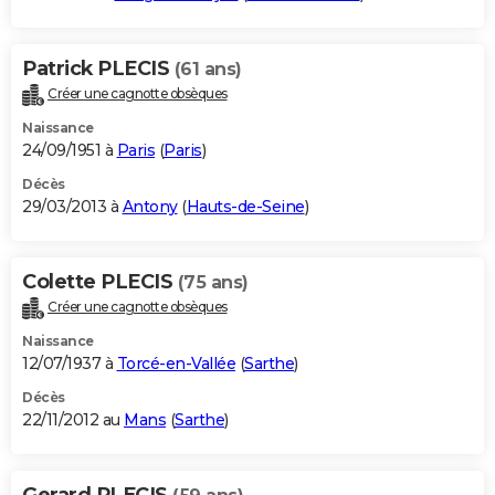
Patrick PLECIS
(61 ans)
Créer une cagnotte obsèques
Naissance
24/09/1951 à
Paris
(
Paris
)
Décès
29/03/2013 à
Antony
(
Hauts-de-Seine
)
Colette PLECIS
(75 ans)
Créer une cagnotte obsèques
Naissance
12/07/1937 à
Torcé-en-Vallée
(
Sarthe
)
Décès
22/11/2012 au
Mans
(
Sarthe
)
Gerard PLECIS