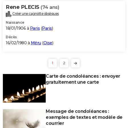
Rene PLECIS
(74 ans)
Créer une cagnotte obsèques
Naissance
18/01/1906 à
Paris
(
Paris
)
Décès
16/02/1980 à
Méru
(
Oise
)
1
2
Carte de condoléances : envoyer
gratuitement une carte
Message de condoléances :
exemples de textes et modèle de
courrier