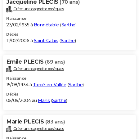
Jacqueline PLECIS
(70 ans)
Créer une cagnotte obsèques
Naissance
23/02/1935 à
Bonnétable
(
Sarthe
)
Décès
11/02/2006 à
Saint-Calais
(
Sarthe
)
Emile PLECIS
(69 ans)
Créer une cagnotte obsèques
Naissance
15/08/1934 à
Torcé-en-Vallée
(
Sarthe
)
Décès
05/05/2004 au
Mans
(
Sarthe
)
Marie PLECIS
(83 ans)
Créer une cagnotte obsèques
Naissance