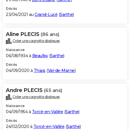
Décès
23/04/2021 au
Grand-Lucé
(
Sarthe
)
Aline PLECIS
(86 ans)
Créer une cagnotte obsèques
Naissance
06/08/1934 à
Beaufay
(
Sarthe
)
Décès
04/09/2020 à
Thiais
(
Val-de-Marne
)
Andre PLECIS
(65 ans)
Créer une cagnotte obsèques
Naissance
04/09/1954 à
Torcé-en-Vallée
(
Sarthe
)
Décès
24/02/2020 à
Torcé-en-Vallée
(
Sarthe
)