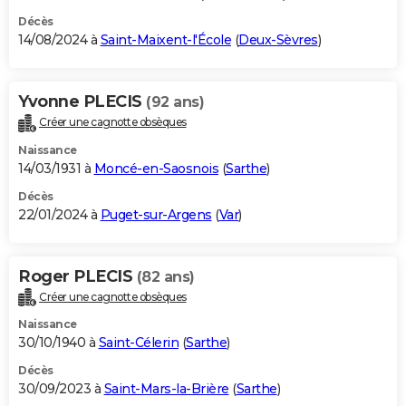
Décès
14/08/2024 à
Saint-Maixent-l'École
(
Deux-Sèvres
)
Yvonne PLECIS
(92 ans)
Créer une cagnotte obsèques
Naissance
14/03/1931 à
Moncé-en-Saosnois
(
Sarthe
)
Décès
22/01/2024 à
Puget-sur-Argens
(
Var
)
Roger PLECIS
(82 ans)
Créer une cagnotte obsèques
Naissance
30/10/1940 à
Saint-Célerin
(
Sarthe
)
Décès
30/09/2023 à
Saint-Mars-la-Brière
(
Sarthe
)