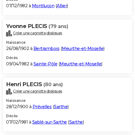
07/12/1982 à
Montluçon
(
Allier
)
Yvonne PLECIS
(79 ans)
Créer une cagnotte obsèques
Naissance
26/08/1902 à
Bertrambois
(
Meurthe-et-Moselle
)
Décès
09/04/1982 à
Sainte-Pôle
(
Meurthe-et-Moselle
)
Henri PLECIS
(80 ans)
Créer une cagnotte obsèques
Naissance
28/12/1900 à
Prévelles
(
Sarthe
)
Décès
07/02/1981 à
Sablé-sur-Sarthe
(
Sarthe
)