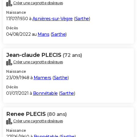
Créer une cagnotte obsèques
Naissance
17/07/1930 à
Asnières-sur-Vègre
(
Sarthe
)
Décès
04/08/2022 au
Mans
(
Sarthe
)
Jean-claude PLECIS
(72 ans)
Créer une cagnotte obsèques
Naissance
23/09/1948 à
Mamers
(
Sarthe
)
Décès
01/07/2021 à
Bonnétable
(
Sarthe
)
Renee PLECIS
(80 ans)
Créer une cagnotte obsèques
Naissance
27/06/1940 à
Bonnétable
(
Sarthe
)