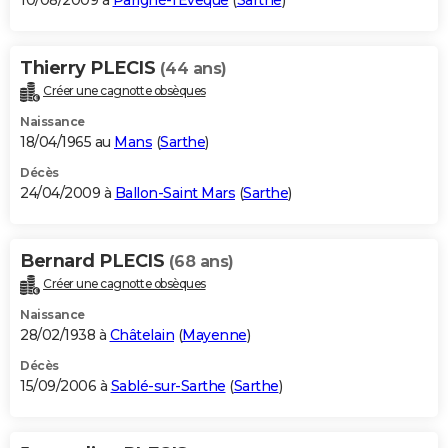
10/08/2009 à
Parigné-l'Évêque
(
Sarthe
)
Thierry PLECIS
(44 ans)
Créer une cagnotte obsèques
Naissance
18/04/1965 au
Mans
(
Sarthe
)
Décès
24/04/2009 à
Ballon-Saint Mars
(
Sarthe
)
Bernard PLECIS
(68 ans)
Créer une cagnotte obsèques
Naissance
28/02/1938 à
Châtelain
(
Mayenne
)
Décès
15/09/2006 à
Sablé-sur-Sarthe
(
Sarthe
)