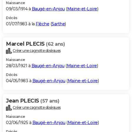
Naissance
09/03/1914 à
Baugé-en-Anjou
(
Maine-et-Loire
)
Décès
01/07/1983 à la
Flèche
(
Sarthe
)
Marcel PLECIS
(62 ans)
Créer une cagnotte obsèques
Naissance
28/03/1921 à
Baugé-en-Anjou
(
Maine-et-Loire
)
Décès
04/05/1983 à
Baugé-en-Anjou
(
Maine-et-Loire
)
Jean PLECIS
(57 ans)
Créer une cagnotte obsèques
Naissance
02/06/1925 à
Baugé-en-Anjou
(
Maine-et-Loire
)
Décès