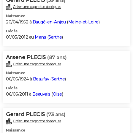
(59 ans)
Créer une cagnotte obsèques
Naissance
20/04/1952 à
Baugé-en-Anjou
(
Maine-et-Loire
)
Décès
01/03/2012 au
Mans
(
Sarthe
)
Arsene PLECIS
(87 ans)
Créer une cagnotte obsèques
Naissance
06/06/1924 à
Beaufay
(
Sarthe
)
Décès
06/06/2011 à
Beauvais
(
Oise
)
Gerard PLECIS
(73 ans)
Créer une cagnotte obsèques
Naissance