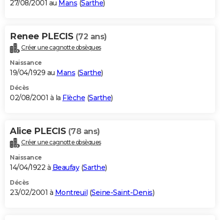
27/08/2001 au
Mans
(
Sarthe
)
Renee PLECIS
(72 ans)
Créer une cagnotte obsèques
Naissance
19/04/1929 au
Mans
(
Sarthe
)
Décès
02/08/2001 à la
Flèche
(
Sarthe
)
Alice PLECIS
(78 ans)
Créer une cagnotte obsèques
Naissance
14/04/1922 à
Beaufay
(
Sarthe
)
Décès
23/02/2001 à
Montreuil
(
Seine-Saint-Denis
)