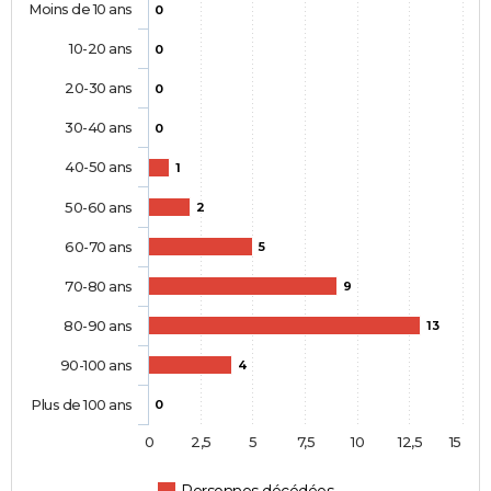
Moins de 10 ans
0
10-20 ans
0
20-30 ans
0
30-40 ans
0
40-50 ans
1
50-60 ans
2
60-70 ans
5
70-80 ans
9
80-90 ans
13
90-100 ans
4
Plus de 100 ans
0
0
2,5
5
7,5
10
12,5
15