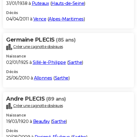
31/01/1938 à
Puteaux
(
Hauts-de-Seine
)
Décès
04/04/2011 à
Vence
(
Alpes-Maritimes
)
Germaine PLECIS
(85 ans)
Créer une cagnotte obsèques
Naissance
02/01/1925 à
Sillé-le-Philippe
(
Sarthe
)
Décès
25/06/2010 à
Allonnes
(
Sarthe
)
Andre PLECIS
(89 ans)
Créer une cagnotte obsèques
Naissance
19/03/1920 à
Beaufay
(
Sarthe
)
Décès