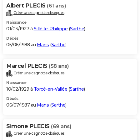
Albert PLECIS
(61 ans)
Créer une cagnotte obsèques
Naissance
01/03/1927 à
Sillé-le-Philippe
(
Sarthe
)
Décès
05/06/1988 au
Mans
(
Sarthe
)
Marcel PLECIS
(58 ans)
Créer une cagnotte obsèques
Naissance
10/02/1929 à
Torcé-en-Vallée
(
Sarthe
)
Décès
06/07/1987 au
Mans
(
Sarthe
)
Simone PLECIS
(69 ans)
Créer une cagnotte obsèques