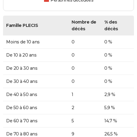
Personnes décédées
Nombre de
% des
Famille PLECIS
décès
décès
Moins de 10 ans
0
0 %
De 10 à 20 ans
0
0 %
De 20 à 30 ans
0
0 %
De 30 à 40 ans
0
0 %
De 40 à 50 ans
1
2,9 %
De 50 à 60 ans
2
5,9 %
De 60 à 70 ans
5
14,7 %
De 70 à 80 ans
9
26,5 %