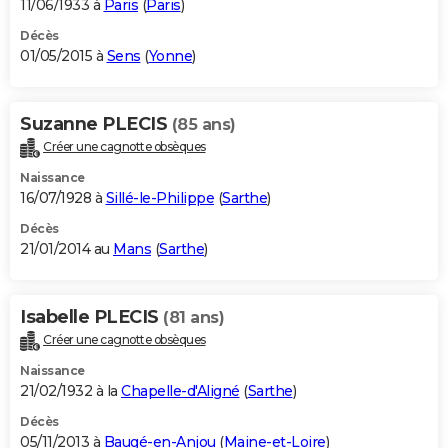
11/06/1933 à
Paris
(
Paris
)
Décès
01/05/2015 à
Sens
(
Yonne
)
Suzanne PLECIS
(85 ans)
Créer une cagnotte obsèques
Naissance
16/07/1928 à
Sillé-le-Philippe
(
Sarthe
)
Décès
21/01/2014 au
Mans
(
Sarthe
)
Isabelle PLECIS
(81 ans)
Créer une cagnotte obsèques
Naissance
21/02/1932 à la
Chapelle-d'Aligné
(
Sarthe
)
Décès
05/11/2013 à
Baugé-en-Anjou
(
Maine-et-Loire
)