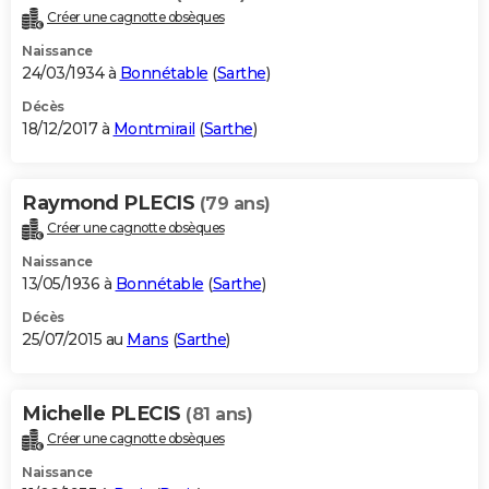
Créer une cagnotte obsèques
Naissance
24/03/1934 à
Bonnétable
(
Sarthe
)
Décès
18/12/2017 à
Montmirail
(
Sarthe
)
Raymond PLECIS
(79 ans)
Créer une cagnotte obsèques
Naissance
13/05/1936 à
Bonnétable
(
Sarthe
)
Décès
25/07/2015 au
Mans
(
Sarthe
)
Michelle PLECIS
(81 ans)
Créer une cagnotte obsèques
Naissance