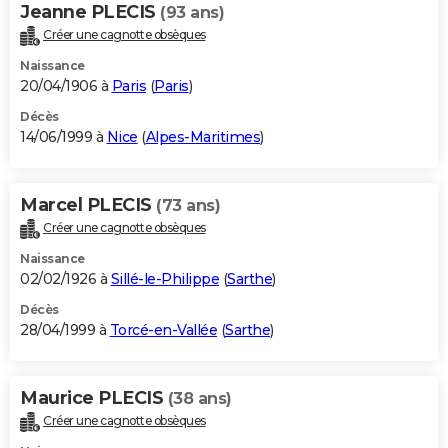
Jeanne PLECIS
(93 ans)
Créer une cagnotte obsèques
Naissance
20/04/1906 à
Paris
(
Paris
)
Décès
14/06/1999 à
Nice
(
Alpes-Maritimes
)
Marcel PLECIS
(73 ans)
Créer une cagnotte obsèques
Naissance
02/02/1926 à
Sillé-le-Philippe
(
Sarthe
)
Décès
28/04/1999 à
Torcé-en-Vallée
(
Sarthe
)
Maurice PLECIS
(38 ans)
Créer une cagnotte obsèques