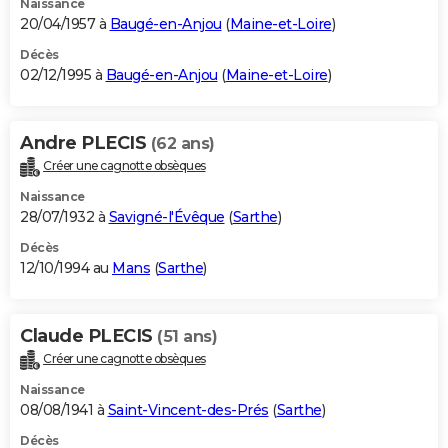
Naissance
20/04/1957 à
Baugé-en-Anjou
(
Maine-et-Loire
)
Décès
02/12/1995 à
Baugé-en-Anjou
(
Maine-et-Loire
)
Andre PLECIS
(62 ans)
Créer une cagnotte obsèques
Naissance
28/07/1932 à
Savigné-l'Évêque
(
Sarthe
)
Décès
12/10/1994 au
Mans
(
Sarthe
)
Claude PLECIS
(51 ans)
Créer une cagnotte obsèques
Naissance
08/08/1941 à
Saint-Vincent-des-Prés
(
Sarthe
)
Décès