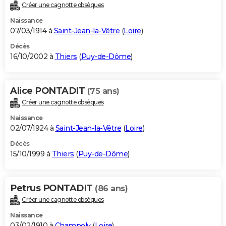
Créer une cagnotte obsèques
Naissance
07/03/1914 à
Saint-Jean-la-Vêtre
(
Loire
)
Décès
16/10/2002 à
Thiers
(
Puy-de-Dôme
)
Alice PONTADIT
(75 ans)
Créer une cagnotte obsèques
Naissance
02/07/1924 à
Saint-Jean-la-Vêtre
(
Loire
)
Décès
15/10/1999 à
Thiers
(
Puy-de-Dôme
)
Petrus PONTADIT
(86 ans)
Créer une cagnotte obsèques
Naissance
03/02/1910 à
Champoly
(
Loire
)