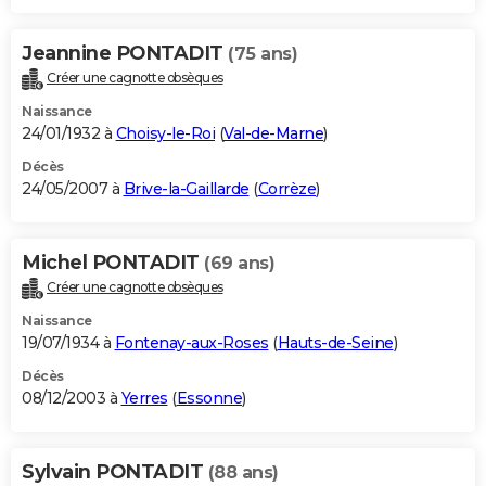
Jeannine PONTADIT
(75 ans)
Créer une cagnotte obsèques
Naissance
24/01/1932 à
Choisy-le-Roi
(
Val-de-Marne
)
Décès
24/05/2007 à
Brive-la-Gaillarde
(
Corrèze
)
Michel PONTADIT
(69 ans)
Créer une cagnotte obsèques
Naissance
19/07/1934 à
Fontenay-aux-Roses
(
Hauts-de-Seine
)
Décès
08/12/2003 à
Yerres
(
Essonne
)
Sylvain PONTADIT
(88 ans)