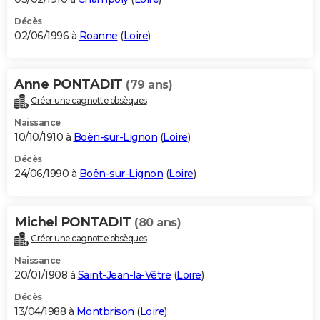
Décès
02/06/1996 à
Roanne
(
Loire
)
Anne PONTADIT
(79 ans)
Créer une cagnotte obsèques
Naissance
10/10/1910 à
Boën-sur-Lignon
(
Loire
)
Décès
24/06/1990 à
Boën-sur-Lignon
(
Loire
)
Michel PONTADIT
(80 ans)
Créer une cagnotte obsèques
Naissance
20/01/1908 à
Saint-Jean-la-Vêtre
(
Loire
)
Décès
13/04/1988 à
Montbrison
(
Loire
)