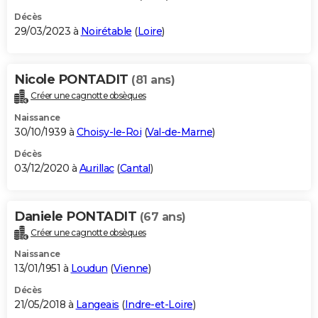
Décès
29/03/2023 à
Noirétable
(
Loire
)
Nicole PONTADIT
(81 ans)
Créer une cagnotte obsèques
Naissance
30/10/1939 à
Choisy-le-Roi
(
Val-de-Marne
)
Décès
03/12/2020 à
Aurillac
(
Cantal
)
Daniele PONTADIT
(67 ans)
Créer une cagnotte obsèques
Naissance
13/01/1951 à
Loudun
(
Vienne
)
Décès
21/05/2018 à
Langeais
(
Indre-et-Loire
)