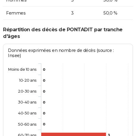
Femmes
3
50,0 %
Répartition des décès de PONTADIT par tranche
d'âges
Données exprimées en nombre de décès (source :
Insee)
Moins de 10 ans
0
10-20 ans
0
20-30 ans
0
30-40 ans
0
40-50 ans
0
50-60 ans
0
60-70 ans
3