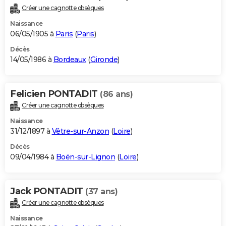
Créer une cagnotte obsèques
Naissance
06/05/1905 à
Paris
(
Paris
)
Décès
14/05/1986 à
Bordeaux
(
Gironde
)
Felicien PONTADIT
(86 ans)
Créer une cagnotte obsèques
Naissance
31/12/1897 à
Vêtre-sur-Anzon
(
Loire
)
Décès
09/04/1984 à
Boën-sur-Lignon
(
Loire
)
Jack PONTADIT
(37 ans)
Créer une cagnotte obsèques
Naissance