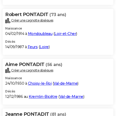
Robert PONTADIT
(73 ans)
Créer une cagnotte obsèques
Naissance
04/02/1914 à
Mondoubleau
(
Loir-et-Cher
)
Décès
14/09/1987 à
Feurs
(
Loire
)
Aime PONTADIT
(56 ans)
Créer une cagnotte obsèques
Naissance
24/10/1930 à
Choisy-le-Roi
(
Val-de-Marne
)
Décès
12/12/1986 au
Kremlin-Bicêtre
(
Val-de-Marne
)
Jeanne PONTADIT
(81 ans)