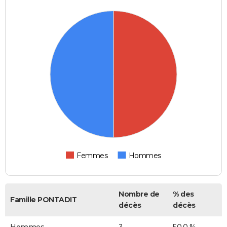
Femmes
Hommes
Nombre de
% des
Famille PONTADIT
décès
décès
Hommes
3
50,0 %