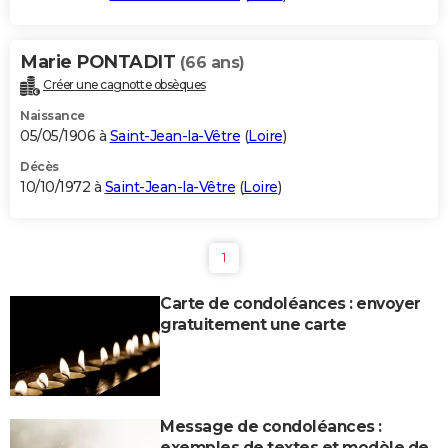
Marie PONTADIT
(66 ans)
Créer une cagnotte obsèques
Naissance
05/05/1906 à
Saint-Jean-la-Vêtre
(
Loire
)
Décès
10/10/1972 à
Saint-Jean-la-Vêtre
(
Loire
)
1
Carte de condoléances : envoyer
gratuitement une carte
Message de condoléances :
exemples de textes et modèle de