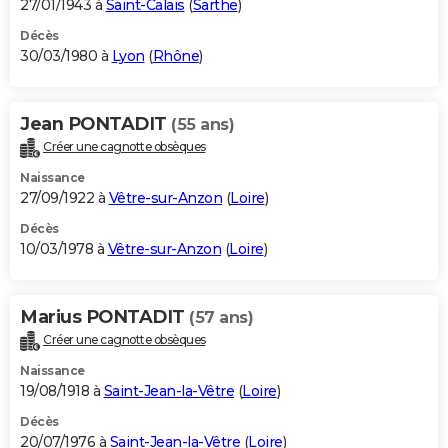
27/01/1943 à
Saint-Calais
(
Sarthe
)
Décès
30/03/1980 à
Lyon
(
Rhône
)
Jean PONTADIT
(55 ans)
Créer une cagnotte obsèques
Naissance
27/09/1922 à
Vêtre-sur-Anzon
(
Loire
)
Décès
10/03/1978 à
Vêtre-sur-Anzon
(
Loire
)
Marius PONTADIT
(57 ans)
Créer une cagnotte obsèques
Naissance
19/08/1918 à
Saint-Jean-la-Vêtre
(
Loire
)
Décès
20/07/1976 à
Saint-Jean-la-Vêtre
(
Loire
)