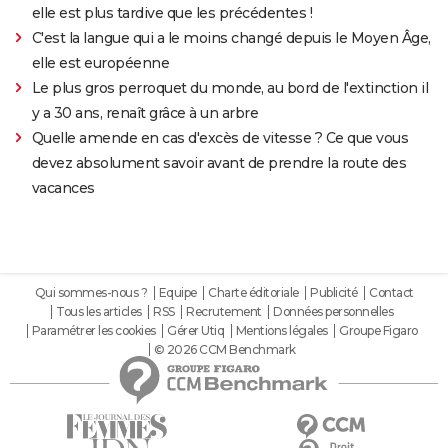
elle est plus tardive que les précédentes !
C'est la langue qui a le moins changé depuis le Moyen Âge,
elle est européenne
Le plus gros perroquet du monde, au bord de l'extinction il
y a 30 ans, renaît grâce à un arbre
Quelle amende en cas d'excès de vitesse ? Ce que vous
devez absolument savoir avant de prendre la route des
vacances
Qui sommes-nous ?
Equipe
Charte éditoriale
Publicité
Contact
Tous les articles
RSS
Recrutement
Données personnelles
Paramétrer les cookies
Gérer Utiq
Mentions légales
Groupe Figaro
© 2026 CCM Benchmark