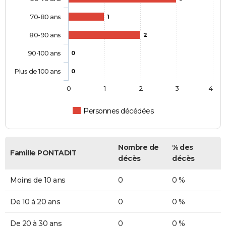
70-80 ans
1
80-90 ans
2
90-100 ans
0
Plus de 100 ans
0
0
1
2
3
4
Personnes décédées
Nombre de
% des
Famille PONTADIT
décès
décès
Moins de 10 ans
0
0 %
De 10 à 20 ans
0
0 %
De 20 à 30 ans
0
0 %