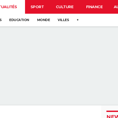
TUALITÉS
SPORT
CULTURE
FINANCE
A
S
EDUCATION
MONDE
VILLES
+
NEW