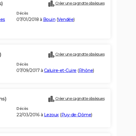
s)
Créer une cagnotte obsèques
Décès
nes
07/01/2018 à
Bouin
(
Vendée
)
)
Créer une cagnotte obsèques
Décès
07/09/2017 à
Caluire-et-Cuire
(
Rhône
)
ns)
Créer une cagnotte obsèques
Décès
22/03/2016 à
Lezoux
(
Puy-de-Dôme
)