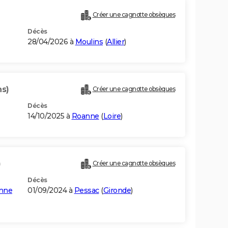
Créer une cagnotte obsèques
Décès
28/04/2026 à
Moulins
(
Allier
)
ns)
Créer une cagnotte obsèques
Décès
14/10/2025 à
Roanne
(
Loire
)
)
Créer une cagnotte obsèques
Décès
enne
01/09/2024 à
Pessac
(
Gironde
)