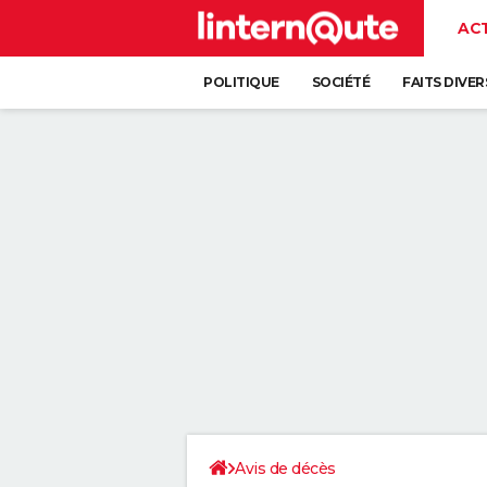
AC
POLITIQUE
SOCIÉTÉ
FAITS DIVER
Avis de décès