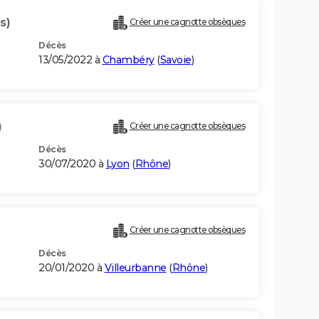
s)
Créer une cagnotte obsèques
Décès
13/05/2022 à
Chambéry
(
Savoie
)
)
Créer une cagnotte obsèques
Décès
30/07/2020 à
Lyon
(
Rhône
)
Créer une cagnotte obsèques
Décès
20/01/2020 à
Villeurbanne
(
Rhône
)