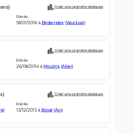
 ans)
Créer une cagnotte obsèques
Décès
18/01/2016 à
Bédarrides
(
Vaucluse
)
Créer une cagnotte obsèques
Décès
26/08/2014 à
Moulins
(
Allier
)
s)
Créer une cagnotte obsèques
Décès
re
)
13/12/2013 à
Biziat
(
Ain
)