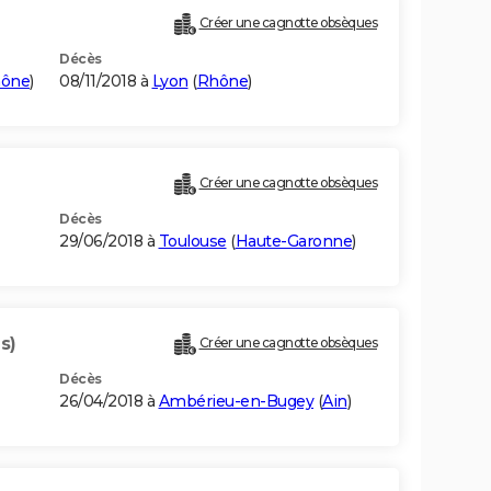
Créer une cagnotte obsèques
Décès
ône
)
08/11/2018 à
Lyon
(
Rhône
)
Créer une cagnotte obsèques
Décès
29/06/2018 à
Toulouse
(
Haute-Garonne
)
s)
Créer une cagnotte obsèques
Décès
26/04/2018 à
Ambérieu-en-Bugey
(
Ain
)