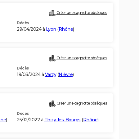
Créer une cagnotte obsèques
Décès
29/04/2024 à
Lyon
(
Rhône
)
Créer une cagnotte obsèques
Décès
19/03/2024 à
Varzy
(
Nièvre
)
Créer une cagnotte obsèques
Décès
ône
)
25/12/2022 à
Thizy-les-Bourgs
(
Rhône
)