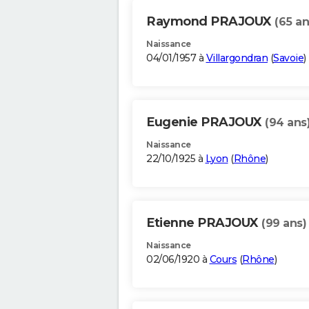
Raymond PRAJOUX
(65 an
Naissance
04/01/1957 à
Villargondran
(
Savoie
)
Eugenie PRAJOUX
(94 ans
Naissance
22/10/1925 à
Lyon
(
Rhône
)
Etienne PRAJOUX
(99 ans)
Naissance
02/06/1920 à
Cours
(
Rhône
)