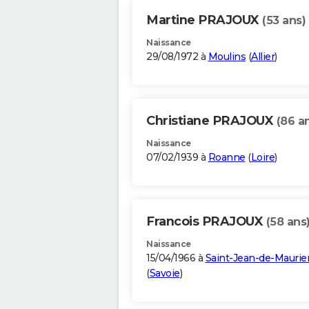
Martine PRAJOUX
(53 ans)
Naissance
29/08/1972 à
Moulins
(
Allier
)
Christiane PRAJOUX
(86 a
Naissance
07/02/1939 à
Roanne
(
Loire
)
Francois PRAJOUX
(58 ans
Naissance
15/04/1966 à
Saint-Jean-de-Mauri
(
Savoie
)