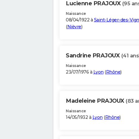
Lucienne PRAJOUX
(95 an
Naissance
08/04/1922 à
Saint-Léger-des-Vig
(
Nièvre
)
Sandrine PRAJOUX
(41 ans
Naissance
23/07/1976 à
Lyon
(
Rhône
)
Madeleine PRAJOUX
(83 a
Naissance
14/05/1932 à
Lyon
(
Rhône
)