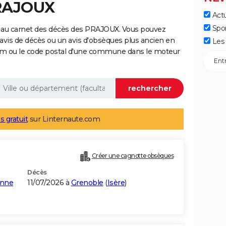
PRAJOUX
Actu
Spo
 au carnet des décès des PRAJOUX. Vous pouvez
 avis de décès ou un avis d'obsèques plus ancien en
Les 
nom ou le code postal d'une commune dans le moteur
s gratuit
sur Linternaute.com
Créer une cagnotte obsèques
Décès
enne
11/07/2026 à
Grenoble
(
Isère
)