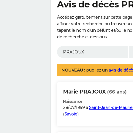
Avis de décès 
Accédez gratuitement sur cette page
affiner votre recherche ou trouver un
tapant le nom d'un défunt et/ou le 
de recherche ci-dessous.
NOUVEAU :
publiez un
avis de décè
Marie PRAJOUX
(66 ans)
Naissance
28/07/1959 à
Saint-Jean-de-Mauri
(
Savoie
)