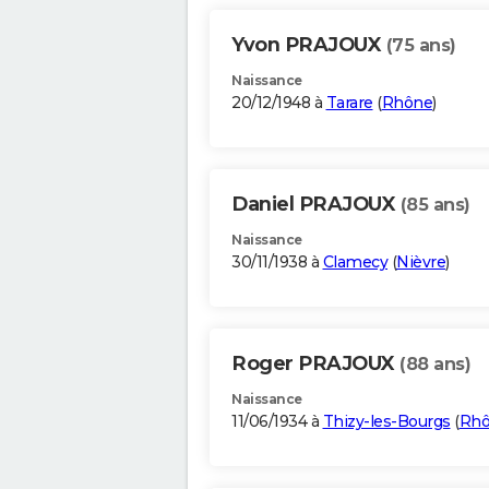
Yvon PRAJOUX
(75 ans)
Naissance
20/12/1948 à
Tarare
(
Rhône
)
Daniel PRAJOUX
(85 ans)
Naissance
30/11/1938 à
Clamecy
(
Nièvre
)
Roger PRAJOUX
(88 ans)
Naissance
11/06/1934 à
Thizy-les-Bourgs
(
Rh