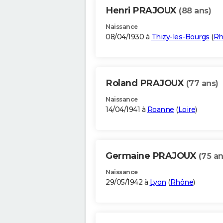
Henri PRAJOUX
(88 ans)
Naissance
08/04/1930 à
Thizy-les-Bourgs
(
Rh
Roland PRAJOUX
(77 ans)
Naissance
14/04/1941 à
Roanne
(
Loire
)
Germaine PRAJOUX
(75 an
Naissance
29/05/1942 à
Lyon
(
Rhône
)