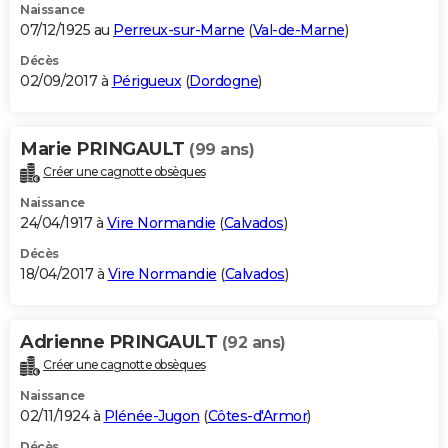
Naissance
07/12/1925 au
Perreux-sur-Marne
(
Val-de-Marne
)
Décès
02/09/2017 à
Périgueux
(
Dordogne
)
Marie PRINGAULT
(99 ans)
Créer une cagnotte obsèques
Naissance
24/04/1917 à
Vire Normandie
(
Calvados
)
Décès
18/04/2017 à
Vire Normandie
(
Calvados
)
Adrienne PRINGAULT
(92 ans)
Créer une cagnotte obsèques
Naissance
02/11/1924 à
Plénée-Jugon
(
Côtes-d'Armor
)
Décès