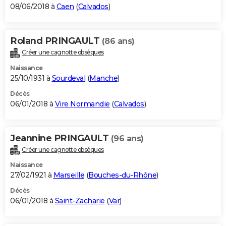
08/06/2018 à
Caen
(
Calvados
)
Roland PRINGAULT
(86 ans)
Créer une cagnotte obsèques
Naissance
25/10/1931 à
Sourdeval
(
Manche
)
Décès
06/01/2018 à
Vire Normandie
(
Calvados
)
Jeannine PRINGAULT
(96 ans)
Créer une cagnotte obsèques
Naissance
27/02/1921 à
Marseille
(
Bouches-du-Rhône
)
Décès
06/01/2018 à
Saint-Zacharie
(
Var
)