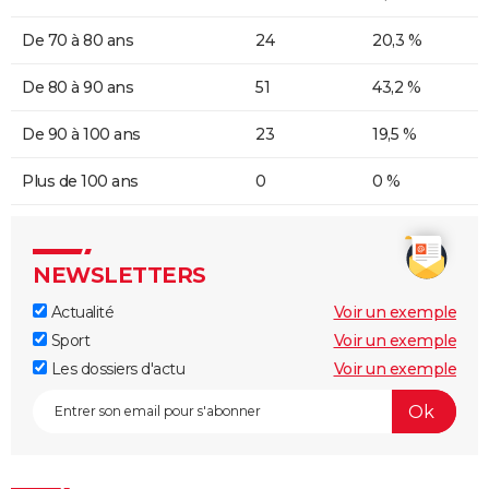
De 70 à 80 ans
24
20,3 %
De 80 à 90 ans
51
43,2 %
De 90 à 100 ans
23
19,5 %
Plus de 100 ans
0
0 %
NEWSLETTERS
Actualité
Voir un exemple
Sport
Voir un exemple
Les dossiers d'actu
Voir un exemple