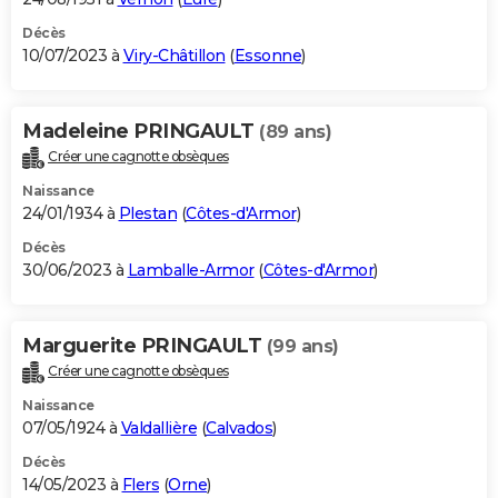
Décès
10/07/2023 à
Viry-Châtillon
(
Essonne
)
Madeleine PRINGAULT
(89 ans)
Créer une cagnotte obsèques
Naissance
24/01/1934 à
Plestan
(
Côtes-d'Armor
)
Décès
30/06/2023 à
Lamballe-Armor
(
Côtes-d'Armor
)
Marguerite PRINGAULT
(99 ans)
Créer une cagnotte obsèques
Naissance
07/05/1924 à
Valdallière
(
Calvados
)
Décès
14/05/2023 à
Flers
(
Orne
)