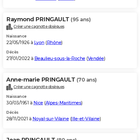
Raymond PRINGAULT
(95 ans)
Créer une cagnotte obsèques
Naissance
22/05/1926 à
Lyon
(
Rhône
)
Décès
27/01/2022 à
Beaulieu-sous-la-Roche
(
Vendée
)
Anne-marie PRINGAULT
(70 ans)
Créer une cagnotte obsèques
Naissance
30/03/1951 à
Nice
(
Alpes-Maritimes
)
Décès
28/11/2021 à
Noyal-sur-Vilaine
(
Ille-et-Vilaine
)
Jean PRINGAULT