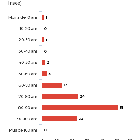
Insee)
Moins de 10 ans
1
10-20 ans
0
20-30 ans
1
30-40 ans
0
40-50 ans
2
50-60 ans
3
60-70 ans
13
70-80 ans
24
80-90 ans
51
90-100 ans
23
Plus de 100 ans
0