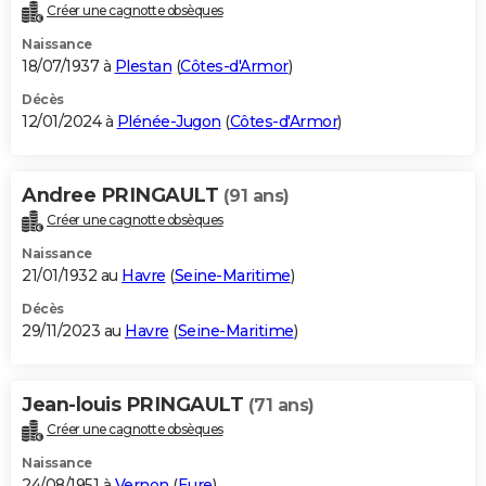
Créer une cagnotte obsèques
Naissance
18/07/1937 à
Plestan
(
Côtes-d'Armor
)
Décès
12/01/2024 à
Plénée-Jugon
(
Côtes-d'Armor
)
Andree PRINGAULT
(91 ans)
Créer une cagnotte obsèques
Naissance
21/01/1932 au
Havre
(
Seine-Maritime
)
Décès
29/11/2023 au
Havre
(
Seine-Maritime
)
Jean-louis PRINGAULT
(71 ans)
Créer une cagnotte obsèques
Naissance
24/08/1951 à
Vernon
(
Eure
)