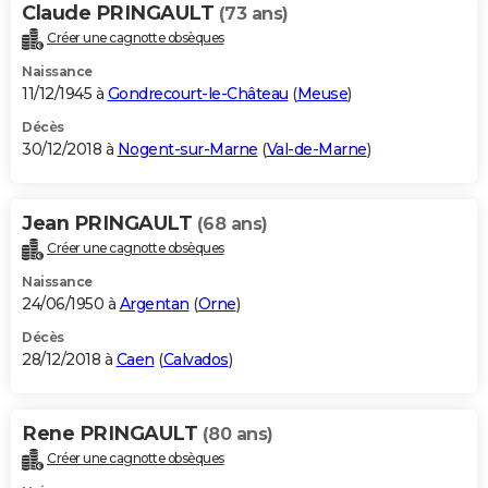
Claude PRINGAULT
(73 ans)
Créer une cagnotte obsèques
Naissance
11/12/1945 à
Gondrecourt-le-Château
(
Meuse
)
Décès
30/12/2018 à
Nogent-sur-Marne
(
Val-de-Marne
)
Jean PRINGAULT
(68 ans)
Créer une cagnotte obsèques
Naissance
24/06/1950 à
Argentan
(
Orne
)
Décès
28/12/2018 à
Caen
(
Calvados
)
Rene PRINGAULT
(80 ans)
Créer une cagnotte obsèques