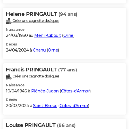
Helene PRINGAULT
(94 ans)
Créer une cagnotte obsèques
Naissance
24/03/1930 au
Ménil-Ciboult
(
Orne
)
Décès
24/04/2024 à
Chanu
(
Orne
)
Francis PRINGAULT
(77 ans)
Créer une cagnotte obsèques
Naissance
10/04/1946 à
Plénée-Jugon
(
Côtes-d'Armor
)
Décès
20/03/2024 à
Saint-Brieuc
(
Côtes-d'Armor
)
Louise PRINGAULT
(86 ans)