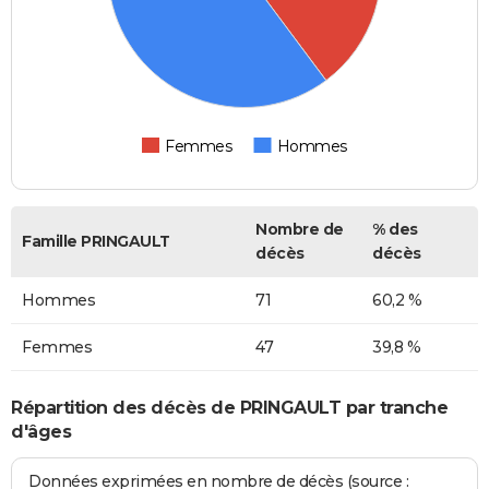
Femmes
Hommes
Nombre de
% des
Famille PRINGAULT
décès
décès
Hommes
71
60,2 %
Femmes
47
39,8 %
Répartition des décès de PRINGAULT par tranche
d'âges
Données exprimées en nombre de décès (source :