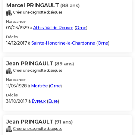
Marcel PRINGAULT
(88 ans)
Créer une cagnotte obsèques
Naissance
07/03/1929 à
Athis-Val de Rouvre
(
Orne
)
Décès
14/12/2017 à
Sainte-Honorine-la-Chardonne
(
Orne
)
Jean PRINGAULT
(89 ans)
Créer une cagnotte obsèques
Naissance
11/05/1928 à
Mortrée
(
Orne
)
Décès
31/10/2017 à
Évreux
(
Eure
)
Jean PRINGAULT
(91 ans)
Créer une cagnotte obsèques