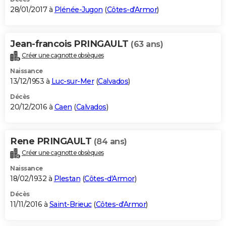
28/01/2017 à
Plénée-Jugon
(
Côtes-d'Armor
)
Jean-francois PRINGAULT
(63 ans)
Créer une cagnotte obsèques
Naissance
13/12/1953 à
Luc-sur-Mer
(
Calvados
)
Décès
20/12/2016 à
Caen
(
Calvados
)
Rene PRINGAULT
(84 ans)
Créer une cagnotte obsèques
Naissance
18/02/1932 à
Plestan
(
Côtes-d'Armor
)
Décès
11/11/2016 à
Saint-Brieuc
(
Côtes-d'Armor
)