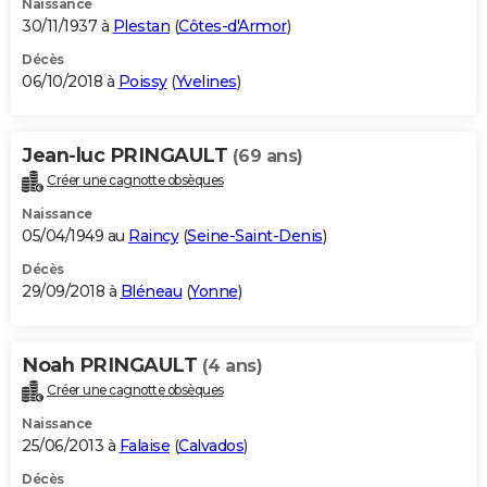
Naissance
30/11/1937 à
Plestan
(
Côtes-d'Armor
)
Décès
06/10/2018 à
Poissy
(
Yvelines
)
Jean-luc PRINGAULT
(69 ans)
Créer une cagnotte obsèques
Naissance
05/04/1949 au
Raincy
(
Seine-Saint-Denis
)
Décès
29/09/2018 à
Bléneau
(
Yonne
)
Noah PRINGAULT
(4 ans)
Créer une cagnotte obsèques
Naissance
25/06/2013 à
Falaise
(
Calvados
)
Décès