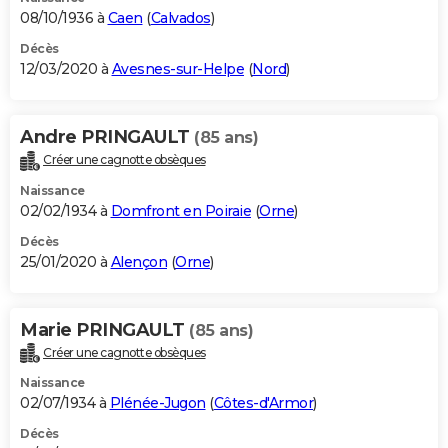
08/10/1936 à
Caen
(
Calvados
)
Décès
12/03/2020 à
Avesnes-sur-Helpe
(
Nord
)
Andre PRINGAULT
(85 ans)
Créer une cagnotte obsèques
Naissance
02/02/1934 à
Domfront en Poiraie
(
Orne
)
Décès
25/01/2020 à
Alençon
(
Orne
)
Marie PRINGAULT
(85 ans)
Créer une cagnotte obsèques
Naissance
02/07/1934 à
Plénée-Jugon
(
Côtes-d'Armor
)
Décès