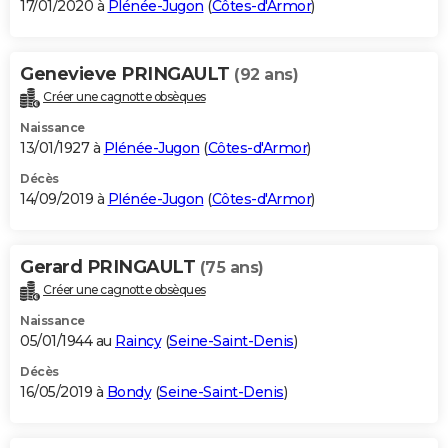
17/01/2020 à
Plénée-Jugon
(
Côtes-d'Armor
)
Genevieve PRINGAULT
(92 ans)
Créer une cagnotte obsèques
Naissance
13/01/1927 à
Plénée-Jugon
(
Côtes-d'Armor
)
Décès
14/09/2019 à
Plénée-Jugon
(
Côtes-d'Armor
)
Gerard PRINGAULT
(75 ans)
Créer une cagnotte obsèques
Naissance
05/01/1944 au
Raincy
(
Seine-Saint-Denis
)
Décès
16/05/2019 à
Bondy
(
Seine-Saint-Denis
)