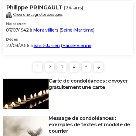
Philippe PRINGAULT
(74 ans)
Créer une cagnotte obsèques
Naissance
07/07/1942 à
Montivilliers
(
Seine-Maritime
)
Décès
23/09/2016 à
Saint-Junien
(
Haute-Vienne
)
1
2
3
4
5
Carte de condoléances : envoyer
gratuitement une carte
Message de condoléances :
exemples de textes et modèle de
courrier