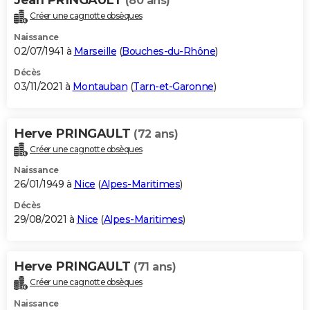
(80 ans)
Créer une cagnotte obsèques
Naissance
02/07/1941 à
Marseille
(
Bouches-du-Rhône
)
Décès
03/11/2021 à
Montauban
(
Tarn-et-Garonne
)
Herve PRINGAULT
(72 ans)
Créer une cagnotte obsèques
Naissance
26/01/1949 à
Nice
(
Alpes-Maritimes
)
Décès
29/08/2021 à
Nice
(
Alpes-Maritimes
)
Herve PRINGAULT
(71 ans)
Créer une cagnotte obsèques
Naissance