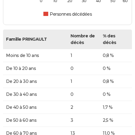
0
10
20
30
40
50
60
Personnes décédées
Nombre de
% des
Famille PRINGAULT
décès
décès
Moins de 10 ans
1
0,8 %
De 10 à 20 ans
0
0 %
De 20 à 30 ans
1
0,8 %
De 30 à 40 ans
0
0 %
De 40 à 50 ans
2
1,7 %
De 50 à 60 ans
3
2,5 %
De 60 à 70 ans
13
11,0 %