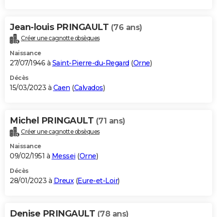
Jean-louis PRINGAULT
(76 ans)
Créer une cagnotte obsèques
Naissance
27/07/1946 à
Saint-Pierre-du-Regard
(
Orne
)
Décès
15/03/2023 à
Caen
(
Calvados
)
Michel PRINGAULT
(71 ans)
Créer une cagnotte obsèques
Naissance
09/02/1951 à
Messei
(
Orne
)
Décès
28/01/2023 à
Dreux
(
Eure-et-Loir
)
Denise PRINGAULT
(78 ans)