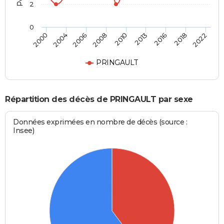
2
0
2016
2010
2000
2006
2013
2018
2008
2004
2022
PRINGAULT
Répartition des décès de PRINGAULT par sexe
Données exprimées en nombre de décès (source :
Insee)