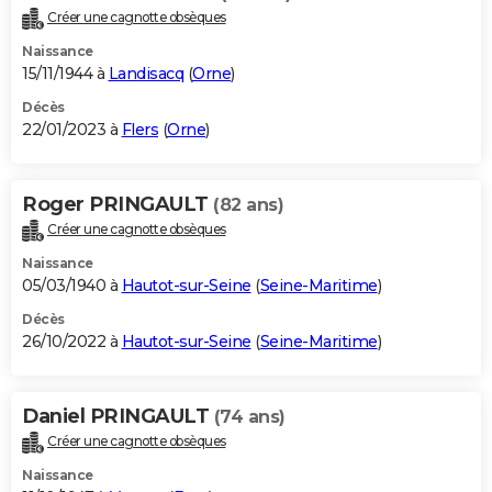
Créer une cagnotte obsèques
Naissance
15/11/1944 à
Landisacq
(
Orne
)
Décès
22/01/2023 à
Flers
(
Orne
)
Roger PRINGAULT
(82 ans)
Créer une cagnotte obsèques
Naissance
05/03/1940 à
Hautot-sur-Seine
(
Seine-Maritime
)
Décès
26/10/2022 à
Hautot-sur-Seine
(
Seine-Maritime
)
Daniel PRINGAULT
(74 ans)
Créer une cagnotte obsèques
Naissance