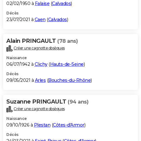
02/02/1950 à
Falaise
(
Calvados
)
Décès
23/07/2021 à
Caen
(
Calvados
)
Alain PRINGAULT
(78 ans)
Créer une cagnotte obsèques
Naissance
06/07/1942 à
Clichy
(
Hauts-de-Seine
)
Décès
09/05/2021 à
Arles
(
Bouches-du-Rhône
)
Suzanne PRINGAULT
(94 ans)
Créer une cagnotte obsèques
Naissance
09/10/1926 à
Plestan
(
Côtes-d'Armor
)
Décès