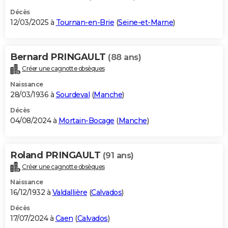
Décès
12/03/2025 à
Tournan-en-Brie
(
Seine-et-Marne
)
Bernard PRINGAULT
(88 ans)
Créer une cagnotte obsèques
Naissance
28/03/1936 à
Sourdeval
(
Manche
)
Décès
04/08/2024 à
Mortain-Bocage
(
Manche
)
Roland PRINGAULT
(91 ans)
Créer une cagnotte obsèques
Naissance
16/12/1932 à
Valdallière
(
Calvados
)
Décès
17/07/2024 à
Caen
(
Calvados
)