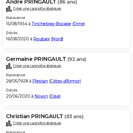
Andre PRINGAULT
(86 ans)
Créer une cagnotte obsèques
Naissance
15/08/1934 à
Tinchebray-Bocage
(
Orne
)
Décès
16/08/2020 à
Roubaix
(
Nord
)
Germaine PRINGAULT
(92 ans)
Créer une cagnotte obsèques
Naissance
28/05/1928 à
Plestan
(
Côtes-d'Armor
)
Décès
20/06/2020 à
Noyon
(
Oise
)
Christian PRINGAULT
(83 ans)
Créer une cagnotte obsèques
Naissance