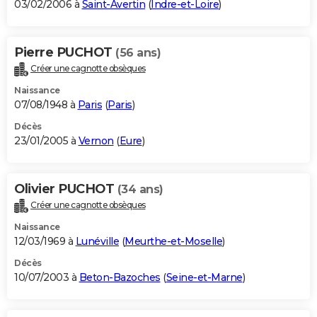
03/02/2006 à
Saint-Avertin
(
Indre-et-Loire
)
Pierre PUCHOT
(56 ans)
Créer une cagnotte obsèques
Naissance
07/08/1948 à
Paris
(
Paris
)
Décès
23/01/2005 à
Vernon
(
Eure
)
Olivier PUCHOT
(34 ans)
Créer une cagnotte obsèques
Naissance
12/03/1969 à
Lunéville
(
Meurthe-et-Moselle
)
Décès
10/07/2003 à
Beton-Bazoches
(
Seine-et-Marne
)