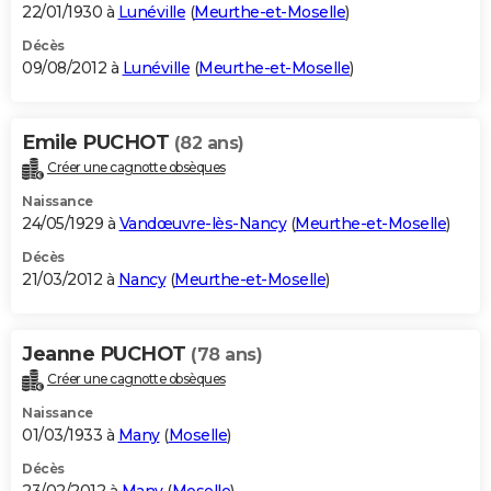
22/01/1930 à
Lunéville
(
Meurthe-et-Moselle
)
Décès
09/08/2012 à
Lunéville
(
Meurthe-et-Moselle
)
Emile PUCHOT
(82 ans)
Créer une cagnotte obsèques
Naissance
24/05/1929 à
Vandœuvre-lès-Nancy
(
Meurthe-et-Moselle
)
Décès
21/03/2012 à
Nancy
(
Meurthe-et-Moselle
)
Jeanne PUCHOT
(78 ans)
Créer une cagnotte obsèques
Naissance
01/03/1933 à
Many
(
Moselle
)
Décès