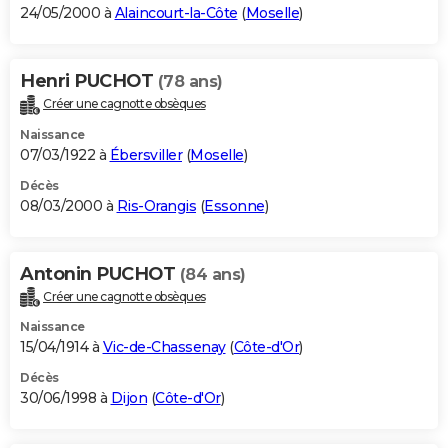
24/05/2000 à
Alaincourt-la-Côte
(
Moselle
)
Henri PUCHOT
(78 ans)
Créer une cagnotte obsèques
Naissance
07/03/1922 à
Ébersviller
(
Moselle
)
Décès
08/03/2000 à
Ris-Orangis
(
Essonne
)
Antonin PUCHOT
(84 ans)
Créer une cagnotte obsèques
Naissance
15/04/1914 à
Vic-de-Chassenay
(
Côte-d'Or
)
Décès
30/06/1998 à
Dijon
(
Côte-d'Or
)