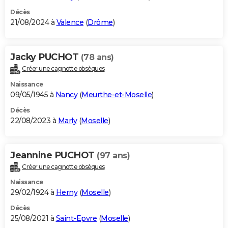
Décès
21/08/2024 à
Valence
(
Drôme
)
Jacky PUCHOT
(78 ans)
Créer une cagnotte obsèques
Naissance
09/05/1945 à
Nancy
(
Meurthe-et-Moselle
)
Décès
22/08/2023 à
Marly
(
Moselle
)
Jeannine PUCHOT
(97 ans)
Créer une cagnotte obsèques
Naissance
29/02/1924 à
Herny
(
Moselle
)
Décès
25/08/2021 à
Saint-Epvre
(
Moselle
)