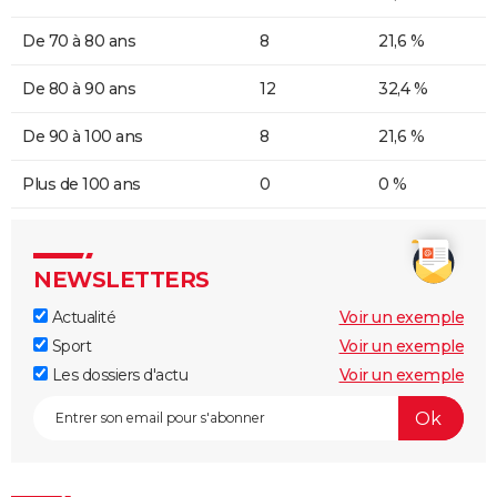
De 70 à 80 ans
8
21,6 %
De 80 à 90 ans
12
32,4 %
De 90 à 100 ans
8
21,6 %
Plus de 100 ans
0
0 %
NEWSLETTERS
Actualité
Voir un exemple
Sport
Voir un exemple
Les dossiers d'actu
Voir un exemple