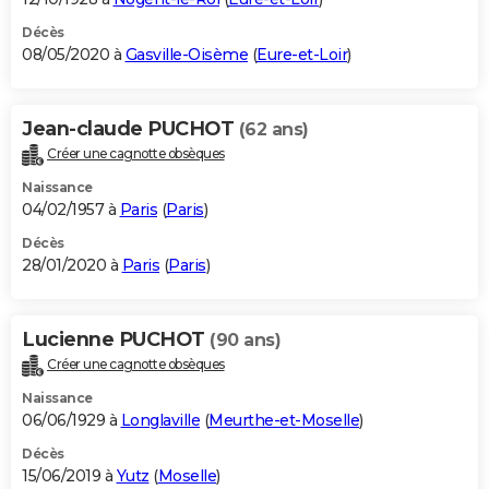
Décès
08/05/2020 à
Gasville-Oisème
(
Eure-et-Loir
)
Jean-claude PUCHOT
(62 ans)
Créer une cagnotte obsèques
Naissance
04/02/1957 à
Paris
(
Paris
)
Décès
28/01/2020 à
Paris
(
Paris
)
Lucienne PUCHOT
(90 ans)
Créer une cagnotte obsèques
Naissance
06/06/1929 à
Longlaville
(
Meurthe-et-Moselle
)
Décès
15/06/2019 à
Yutz
(
Moselle
)