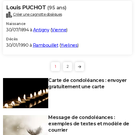
Louis PUCHOT
(95 ans)
Créer une cagnotte obsèques
Naissance
30/07/1894 à
Antigny
(
Vienne
)
Décès
30/01/1990 à
Rambouillet
(
Yvelines
)
1
2
Carte de condoléances : envoyer
gratuitement une carte
Message de condoléances :
exemples de textes et modèle de
courrier