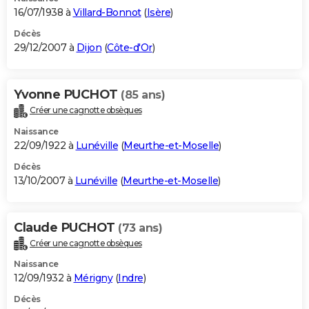
16/07/1938 à
Villard-Bonnot
(
Isère
)
Décès
29/12/2007 à
Dijon
(
Côte-d'Or
)
Yvonne PUCHOT
(85 ans)
Créer une cagnotte obsèques
Naissance
22/09/1922 à
Lunéville
(
Meurthe-et-Moselle
)
Décès
13/10/2007 à
Lunéville
(
Meurthe-et-Moselle
)
Claude PUCHOT
(73 ans)
Créer une cagnotte obsèques
Naissance
12/09/1932 à
Mérigny
(
Indre
)
Décès