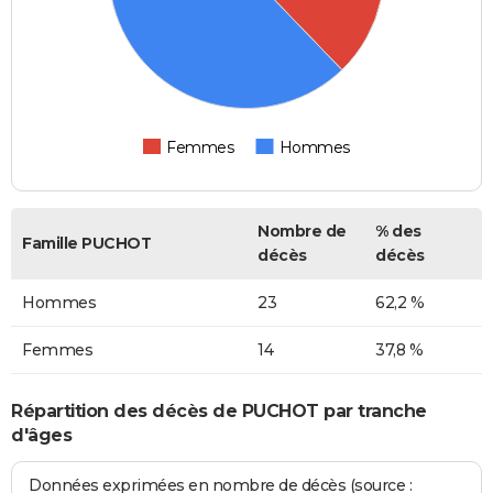
Femmes
Hommes
Nombre de
% des
Famille PUCHOT
décès
décès
Hommes
23
62,2 %
Femmes
14
37,8 %
Répartition des décès de PUCHOT par tranche
d'âges
Données exprimées en nombre de décès (source :