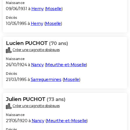
Naissance
09/06/1931 à
Herny
(
Moselle
)
Décès
10/05/1995 à
Herny
(
Moselle
)
Lucien PUCHOT
(70 ans)
Créer une cagnotte obsèques
Naissance
26/10/1924 à
Nancy
(
Meurthe-et-Moselle
)
Décès
21/03/1995 à
Sarreguemines
(
Moselle
)
Julien PUCHOT
(73 ans)
Créer une cagnotte obsèques
Naissance
27/05/1920 à
Nancy
(
Meurthe-et-Moselle
)
Décès