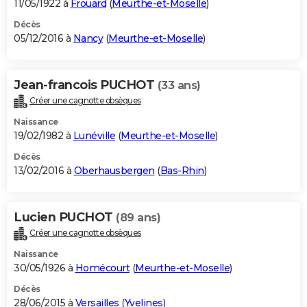
11/05/1922 à
Frouard
(
Meurthe-et-Moselle
)
Décès
05/12/2016 à
Nancy
(
Meurthe-et-Moselle
)
Jean-francois PUCHOT
(33 ans)
Créer une cagnotte obsèques
Naissance
19/02/1982 à
Lunéville
(
Meurthe-et-Moselle
)
Décès
13/02/2016 à
Oberhausbergen
(
Bas-Rhin
)
Lucien PUCHOT
(89 ans)
Créer une cagnotte obsèques
Naissance
30/05/1926 à
Homécourt
(
Meurthe-et-Moselle
)
Décès
28/06/2015 à
Versailles
(
Yvelines
)