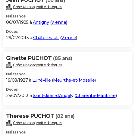
(88 ans)
Créer une cagnotte obsèques
Naissance
06/07/1925 à
Antigny
(
Vienne
)
Décès
29/07/2013 à
Châtellerault
(
Vienne
)
Ginette PUCHOT
(85 ans)
Créer une cagnotte obsèques
Naissance
19/08/1927 à
Lunéville
(
Meurthe-et-Moselle
)
Décès
25/07/2013 à
Saint-Jean-d'Angély
(
Charente-Maritime
)
Therese PUCHOT
(82 ans)
Créer une cagnotte obsèques
Naissance