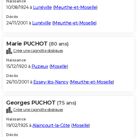
Naissance
10/08/1924 à
Lunéville
(
Meurthe-et-Moselle
)
Décès
24/11/2001 à
Lunéville
(
Meurthe-et-Moselle
)
Marie PUCHOT
(80 ans)
Créer une cagnotte obsèques
Naissance
15/12/1920 à
Puzieux
(
Moselle
)
Décès
26/10/2001 à
Essey-lès-Nancy
(
Meurthe-et-Moselle
)
Georges PUCHOT
(75 ans)
Créer une cagnotte obsèques
Naissance
19/02/1925 à
Alaincourt-la-Côte
(
Moselle
)
Décès