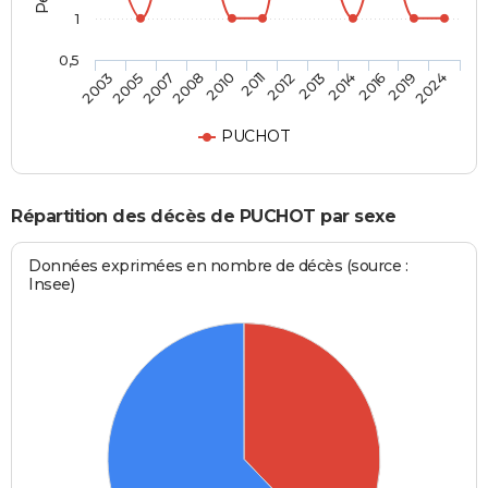
1
0,5
2005
2010
2013
2019
2007
2011
2014
2024
2003
2008
2012
2016
PUCHOT
Répartition des décès de PUCHOT par sexe
Données exprimées en nombre de décès (source :
Insee)