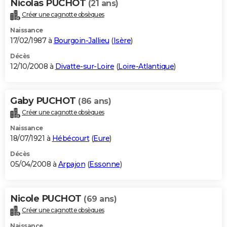
Nicolas PUCHOT
(21 ans)
Créer une cagnotte obsèques
Naissance
17/02/1987 à
Bourgoin-Jallieu
(
Isère
)
Décès
12/10/2008 à
Divatte-sur-Loire
(
Loire-Atlantique
)
Gaby PUCHOT
(86 ans)
Créer une cagnotte obsèques
Naissance
18/07/1921 à
Hébécourt
(
Eure
)
Décès
05/04/2008 à
Arpajon
(
Essonne
)
Nicole PUCHOT
(69 ans)
Créer une cagnotte obsèques
Naissance