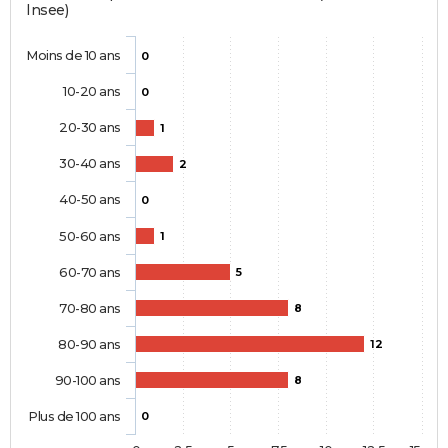
Insee)
Moins de 10 ans
0
10-20 ans
0
20-30 ans
1
30-40 ans
2
40-50 ans
0
50-60 ans
1
60-70 ans
5
70-80 ans
8
80-90 ans
12
90-100 ans
8
Plus de 100 ans
0