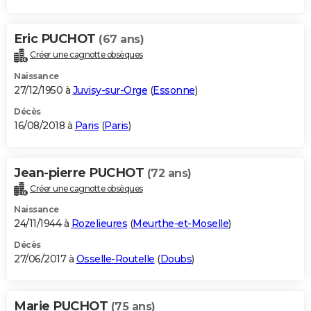
Eric PUCHOT
(67 ans)
Créer une cagnotte obsèques
Naissance
27/12/1950 à
Juvisy-sur-Orge
(
Essonne
)
Décès
16/08/2018 à
Paris
(
Paris
)
Jean-pierre PUCHOT
(72 ans)
Créer une cagnotte obsèques
Naissance
24/11/1944 à
Rozelieures
(
Meurthe-et-Moselle
)
Décès
27/06/2017 à
Osselle-Routelle
(
Doubs
)
Marie PUCHOT
(75 ans)