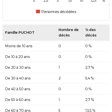
0
2,5
5
7,5
10
12,5
15
Personnes décédées
Nombre de
% des
Famille PUCHOT
décès
décès
Moins de 10 ans
0
0 %
De 10 à 20 ans
0
0 %
De 20 à 30 ans
1
2,7 %
De 30 à 40 ans
2
5,4 %
De 40 à 50 ans
0
0 %
De 50 à 60 ans
1
2,7 %
De 60 à 70 ans
5
13,5 %