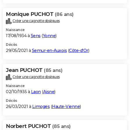
Monique PUCHOT
(86 ans)
Créer une cagnotte obsèques
Naissance
17/08/1934 à
Sens
(
Yonne
)
Décès
29/05/2021 à
Semur-en-Auxois
(
Côte-d'Or
)
Jean PUCHOT
(85 ans)
Créer une cagnotte obsèques
Naissance
02/10/1935 à
Laon
(
Aisne
)
Décès
26/03/2021 à
Limoges
(
Haute-Vienne
)
Norbert PUCHOT
(85 ans)