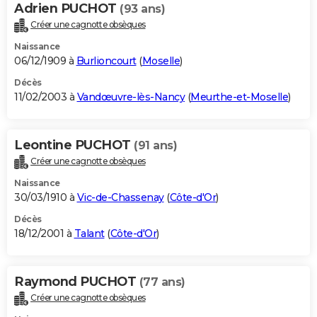
Adrien PUCHOT
(93 ans)
Créer une cagnotte obsèques
Naissance
06/12/1909 à
Burlioncourt
(
Moselle
)
Décès
11/02/2003 à
Vandœuvre-lès-Nancy
(
Meurthe-et-Moselle
)
Leontine PUCHOT
(91 ans)
Créer une cagnotte obsèques
Naissance
30/03/1910 à
Vic-de-Chassenay
(
Côte-d'Or
)
Décès
18/12/2001 à
Talant
(
Côte-d'Or
)
Raymond PUCHOT
(77 ans)
Créer une cagnotte obsèques