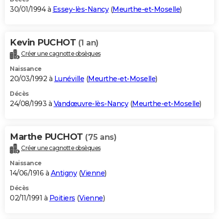
30/01/1994 à
Essey-lès-Nancy
(
Meurthe-et-Moselle
)
Kevin PUCHOT
(1 an)
Créer une cagnotte obsèques
Naissance
20/03/1992 à
Lunéville
(
Meurthe-et-Moselle
)
Décès
24/08/1993 à
Vandœuvre-lès-Nancy
(
Meurthe-et-Moselle
)
Marthe PUCHOT
(75 ans)
Créer une cagnotte obsèques
Naissance
14/06/1916 à
Antigny
(
Vienne
)
Décès
02/11/1991 à
Poitiers
(
Vienne
)