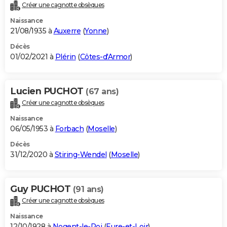
Créer une cagnotte obsèques
Naissance
21/08/1935 à
Auxerre
(
Yonne
)
Décès
01/02/2021 à
Plérin
(
Côtes-d'Armor
)
Lucien PUCHOT
(67 ans)
Créer une cagnotte obsèques
Naissance
06/05/1953 à
Forbach
(
Moselle
)
Décès
31/12/2020 à
Stiring-Wendel
(
Moselle
)
Guy PUCHOT
(91 ans)
Créer une cagnotte obsèques
Naissance
12/10/1928 à
Nogent-le-Roi
(
Eure-et-Loir
)