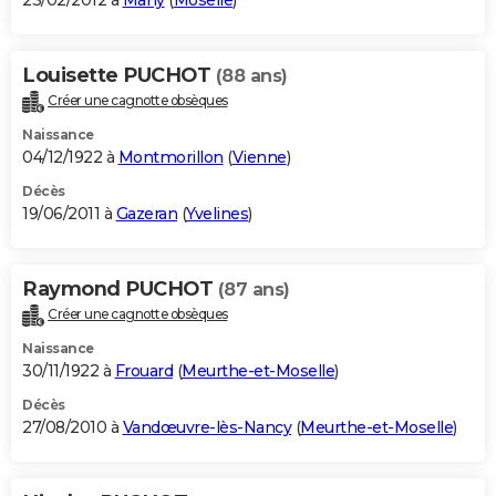
23/02/2012 à
Many
(
Moselle
)
Louisette PUCHOT
(88 ans)
Créer une cagnotte obsèques
Naissance
04/12/1922 à
Montmorillon
(
Vienne
)
Décès
19/06/2011 à
Gazeran
(
Yvelines
)
Raymond PUCHOT
(87 ans)
Créer une cagnotte obsèques
Naissance
30/11/1922 à
Frouard
(
Meurthe-et-Moselle
)
Décès
27/08/2010 à
Vandœuvre-lès-Nancy
(
Meurthe-et-Moselle
)