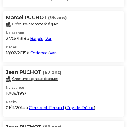
Marcel PUCHOT
(96 ans)
Créer une cagnotte obsèques
Naissance
24/05/1918 à
Barjols
(
Var
)
Décès
18/02/2015 à
Cotignac
(
Var
)
Jean PUCHOT
(67 ans)
Créer une cagnotte obsèques
Naissance
10/08/1947
Décès
01/11/2014 à
Clermont-Ferrand
(
Puy-de-Dôme
)
Jean PUCHOT