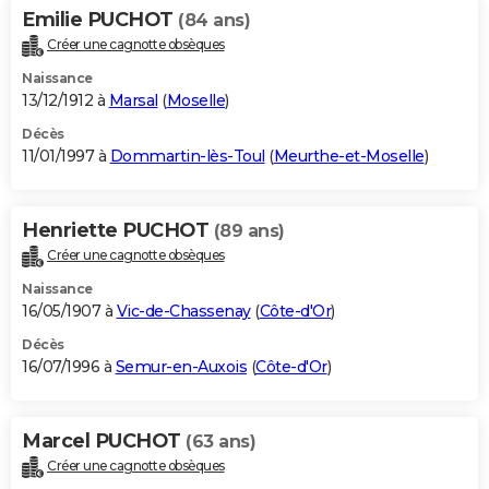
Emilie PUCHOT
(84 ans)
Créer une cagnotte obsèques
Naissance
13/12/1912 à
Marsal
(
Moselle
)
Décès
11/01/1997 à
Dommartin-lès-Toul
(
Meurthe-et-Moselle
)
Henriette PUCHOT
(89 ans)
Créer une cagnotte obsèques
Naissance
16/05/1907 à
Vic-de-Chassenay
(
Côte-d'Or
)
Décès
16/07/1996 à
Semur-en-Auxois
(
Côte-d'Or
)
Marcel PUCHOT
(63 ans)
Créer une cagnotte obsèques