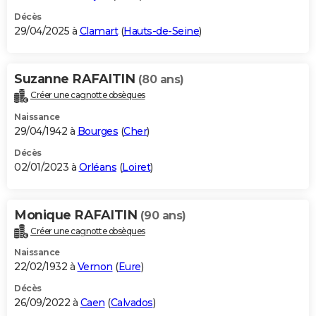
Décès
29/04/2025 à
Clamart
(
Hauts-de-Seine
)
Suzanne RAFAITIN
(80 ans)
Créer une cagnotte obsèques
Naissance
29/04/1942 à
Bourges
(
Cher
)
Décès
02/01/2023 à
Orléans
(
Loiret
)
Monique RAFAITIN
(90 ans)
Créer une cagnotte obsèques
Naissance
22/02/1932 à
Vernon
(
Eure
)
Décès
26/09/2022 à
Caen
(
Calvados
)