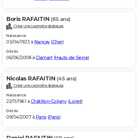
Boris RAFAITIN
(85 ans)
Créer une cagnotte obsèques
Naissance
03/04/1923 à
Nançay
(
Cher
)
Décès
06/06/2008 à
Clamart
(
Hauts-de-Seine
)
Nicolas RAFAITIN
(45 ans)
Créer une cagnotte obsèques
Naissance
22/11/1961 à
Châtillon-Coligny
(
Loiret
)
Décès
09/04/2007 à
Paris
(
Paris
)
Daniel RAFAITIN