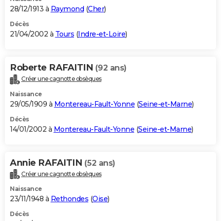
28/12/1913 à
Raymond
(
Cher
)
Décès
21/04/2002 à
Tours
(
Indre-et-Loire
)
Roberte RAFAITIN
(92 ans)
Créer une cagnotte obsèques
Naissance
29/05/1909 à
Montereau-Fault-Yonne
(
Seine-et-Marne
)
Décès
14/01/2002 à
Montereau-Fault-Yonne
(
Seine-et-Marne
)
Annie RAFAITIN
(52 ans)
Créer une cagnotte obsèques
Naissance
23/11/1948 à
Rethondes
(
Oise
)
Décès