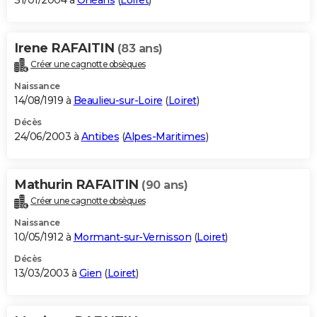
31/01/2004 à
Orléans
(
Loiret
)
Irene RAFAITIN
(83 ans)
Créer une cagnotte obsèques
Naissance
14/08/1919 à
Beaulieu-sur-Loire
(
Loiret
)
Décès
24/06/2003 à
Antibes
(
Alpes-Maritimes
)
Mathurin RAFAITIN
(90 ans)
Créer une cagnotte obsèques
Naissance
10/05/1912 à
Mormant-sur-Vernisson
(
Loiret
)
Décès
13/03/2003 à
Gien
(
Loiret
)