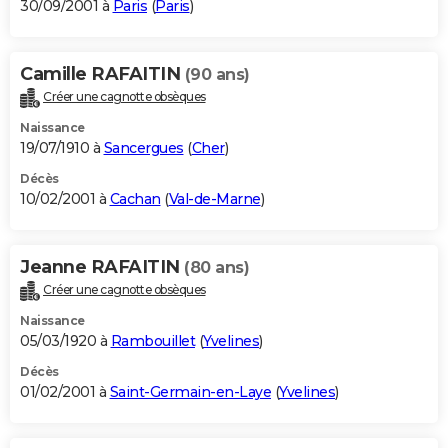
30/09/2001 à
Paris
(
Paris
)
Camille RAFAITIN
(90 ans)
Créer une cagnotte obsèques
Naissance
19/07/1910 à
Sancergues
(
Cher
)
Décès
10/02/2001 à
Cachan
(
Val-de-Marne
)
Jeanne RAFAITIN
(80 ans)
Créer une cagnotte obsèques
Naissance
05/03/1920 à
Rambouillet
(
Yvelines
)
Décès
01/02/2001 à
Saint-Germain-en-Laye
(
Yvelines
)