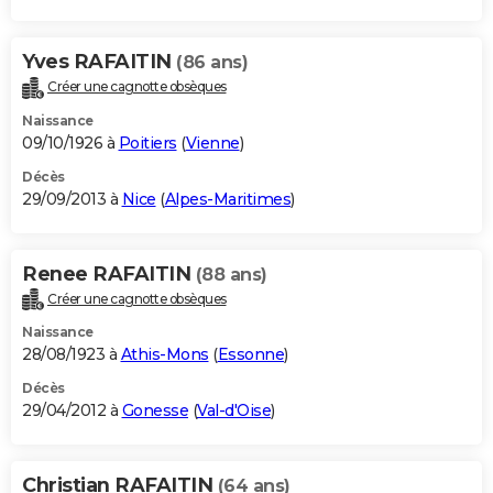
Yves RAFAITIN
(86 ans)
Créer une cagnotte obsèques
Naissance
09/10/1926 à
Poitiers
(
Vienne
)
Décès
29/09/2013 à
Nice
(
Alpes-Maritimes
)
Renee RAFAITIN
(88 ans)
Créer une cagnotte obsèques
Naissance
28/08/1923 à
Athis-Mons
(
Essonne
)
Décès
29/04/2012 à
Gonesse
(
Val-d'Oise
)
Christian RAFAITIN
(64 ans)