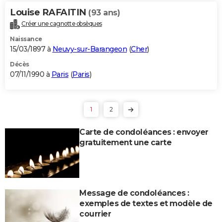
Louise RAFAITIN
(93 ans)
Créer une cagnotte obsèques
Naissance
15/03/1897 à
Neuvy-sur-Barangeon
(
Cher
)
Décès
07/11/1990 à
Paris
(
Paris
)
1
2
Carte de condoléances : envoyer
gratuitement une carte
Message de condoléances :
exemples de textes et modèle de
courrier