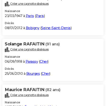
Créer une cagnotte obsèques
Naissance
23/03/1947 à
Paris
(
Paris
)
Décès
08/01/2012 à
Bobigny
(
Seine-Saint-Denis
)
Solange RAFAITIN
(91 ans)
Créer une cagnotte obsèques
Naissance
06/09/1918 à
Parassy
(
Cher
)
Décès
25/06/2010 à
Bourges
(
Cher
)
Maurice RAFAITIN
(82 ans)
Créer une cagnotte obsèques
Naissance