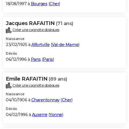
18/08/1997 à
Bourges
(
Cher
)
Jacques RAFAITIN
(71 ans)
Créer une cagnotte obsèques
Naissance
23/02/1925 à
Alfortville
(
Val-de-Marne
)
Décès
06/12/1996 à
Paris
(
Paris
)
Emile RAFAITIN
(89 ans)
Créer une cagnotte obsèques
Naissance
04/10/1906 à
Charentonnay
(
Cher
)
Décès
04/02/1996 à
Auxerre
(
Yonne
)