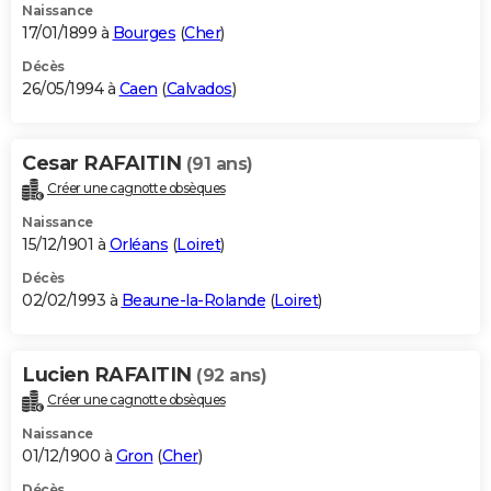
Naissance
17/01/1899 à
Bourges
(
Cher
)
Décès
26/05/1994 à
Caen
(
Calvados
)
Cesar RAFAITIN
(91 ans)
Créer une cagnotte obsèques
Naissance
15/12/1901 à
Orléans
(
Loiret
)
Décès
02/02/1993 à
Beaune-la-Rolande
(
Loiret
)
Lucien RAFAITIN
(92 ans)
Créer une cagnotte obsèques
Naissance
01/12/1900 à
Gron
(
Cher
)
Décès