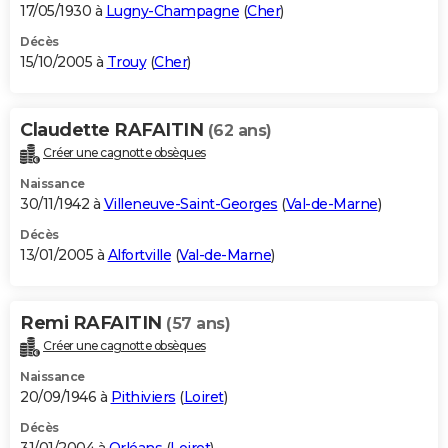
17/05/1930 à
Lugny-Champagne
(
Cher
)
Décès
15/10/2005 à
Trouy
(
Cher
)
Claudette RAFAITIN
(62 ans)
Créer une cagnotte obsèques
Naissance
30/11/1942 à
Villeneuve-Saint-Georges
(
Val-de-Marne
)
Décès
13/01/2005 à
Alfortville
(
Val-de-Marne
)
Remi RAFAITIN
(57 ans)
Créer une cagnotte obsèques
Naissance
20/09/1946 à
Pithiviers
(
Loiret
)
Décès