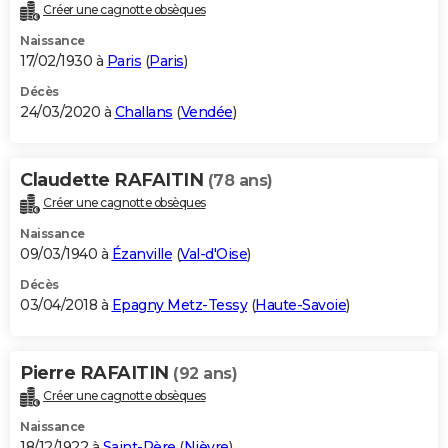
Créer une cagnotte obsèques
Naissance
17/02/1930 à
Paris
(
Paris
)
Décès
24/03/2020 à
Challans
(
Vendée
)
Claudette RAFAITIN
(78 ans)
Créer une cagnotte obsèques
Naissance
09/03/1940 à
Ézanville
(
Val-d'Oise
)
Décès
03/04/2018 à
Epagny Metz-Tessy
(
Haute-Savoie
)
Pierre RAFAITIN
(92 ans)
Créer une cagnotte obsèques
Naissance
18/12/1922 à
Saint-Père
(
Nièvre
)