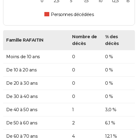
0
2,5
5
7,5
10
12,5
15
Personnes décédées
Nombre de
% des
Famille RAFAITIN
décès
décès
Moins de 10 ans
0
0 %
De 10 à 20 ans
0
0 %
De 20 à 30 ans
0
0 %
De 30 à 40 ans
0
0 %
De 40 à 50 ans
1
3,0 %
De 50 à 60 ans
2
6,1 %
De 60 à 70 ans
4
12,1 %