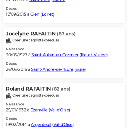
Décès
17/09/2015 à
Gien
(
Loiret
)
Jocelyne RAFAITIN
(87 ans)
Créer une cagnotte obsèques
Naissance
30/05/1927 à
Saint-Aubin-du-Cormier
(
Ille-et-Vilaine
)
Décès
26/05/2015 à
Saint-André-de-l'Eure
(
Eure
)
Roland RAFAITIN
(82 ans)
Créer une cagnotte obsèques
Naissance
25/01/1932 à
Ézanville
(
Val-d'Oise
)
Décès
19/02/2014 à
Argenteuil
(
Val-d'Oise
)