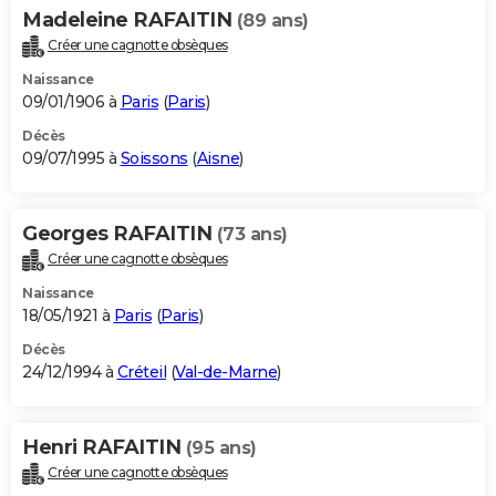
Madeleine RAFAITIN
(89 ans)
Créer une cagnotte obsèques
Naissance
09/01/1906 à
Paris
(
Paris
)
Décès
09/07/1995 à
Soissons
(
Aisne
)
Georges RAFAITIN
(73 ans)
Créer une cagnotte obsèques
Naissance
18/05/1921 à
Paris
(
Paris
)
Décès
24/12/1994 à
Créteil
(
Val-de-Marne
)
Henri RAFAITIN
(95 ans)
Créer une cagnotte obsèques