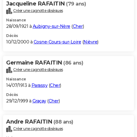
Jacqueline RAFAITIN
(79 ans)
Créer une cagnotte obsèques
Naissance
28/09/1921 à
Aubigny-sur-Nère
(
Cher
)
Décès
10/12/2000 à
Cosne-Cours-sur-Loire
(
Nièvre
)
Germaine RAFAITIN
(86 ans)
Créer une cagnotte obsèques
Naissance
14/07/1913 à
Parassy
(
Cher
)
Décès
29/12/1999 à
Graçay
(
Cher
)
Andre RAFAITIN
(88 ans)
Créer une cagnotte obsèques