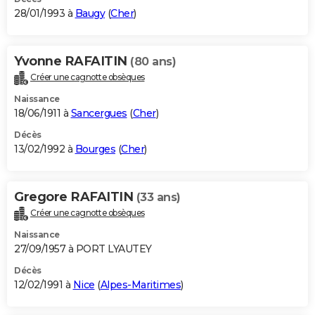
28/01/1993 à
Baugy
(
Cher
)
Yvonne RAFAITIN
(80 ans)
Créer une cagnotte obsèques
Naissance
18/06/1911 à
Sancergues
(
Cher
)
Décès
13/02/1992 à
Bourges
(
Cher
)
Gregore RAFAITIN
(33 ans)
Créer une cagnotte obsèques
Naissance
27/09/1957 à PORT LYAUTEY
Décès
12/02/1991 à
Nice
(
Alpes-Maritimes
)