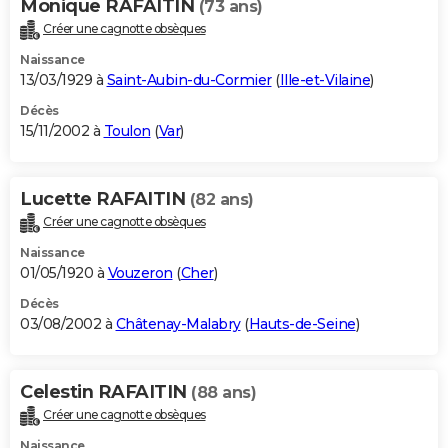
Monique RAFAITIN
(73 ans)
Créer une cagnotte obsèques
Naissance
13/03/1929 à
Saint-Aubin-du-Cormier
(
Ille-et-Vilaine
)
Décès
15/11/2002 à
Toulon
(
Var
)
Lucette RAFAITIN
(82 ans)
Créer une cagnotte obsèques
Naissance
01/05/1920 à
Vouzeron
(
Cher
)
Décès
03/08/2002 à
Châtenay-Malabry
(
Hauts-de-Seine
)
Celestin RAFAITIN
(88 ans)
Créer une cagnotte obsèques
Naissance