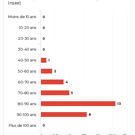
Insee)
Moins de 10 ans
0
10-20 ans
0
20-30 ans
0
30-40 ans
0
40-50 ans
1
50-60 ans
2
60-70 ans
4
70-80 ans
5
80-90 ans
13
90-100 ans
8
Plus de 100 ans
0