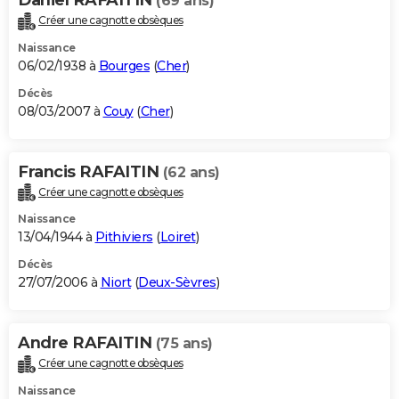
(69 ans)
Créer une cagnotte obsèques
Naissance
06/02/1938 à
Bourges
(
Cher
)
Décès
08/03/2007 à
Couy
(
Cher
)
Francis RAFAITIN
(62 ans)
Créer une cagnotte obsèques
Naissance
13/04/1944 à
Pithiviers
(
Loiret
)
Décès
27/07/2006 à
Niort
(
Deux-Sèvres
)
Andre RAFAITIN
(75 ans)
Créer une cagnotte obsèques
Naissance