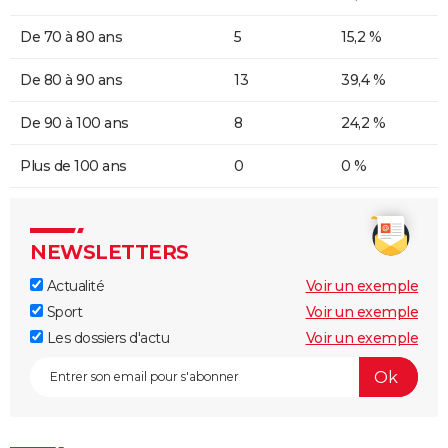
De 70 à 80 ans
5
15,2 %
De 80 à 90 ans
13
39,4 %
De 90 à 100 ans
8
24,2 %
Plus de 100 ans
0
0 %
NEWSLETTERS
Actualité
Voir un exemple
Sport
Voir un exemple
Les dossiers d'actu
Voir un exemple