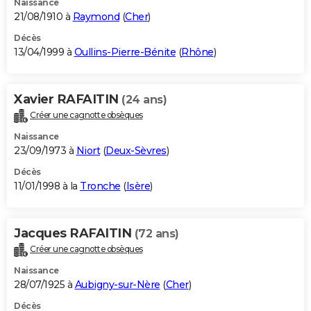
Naissance
21/08/1910 à
Raymond
(
Cher
)
Décès
13/04/1999 à
Oullins-Pierre-Bénite
(
Rhône
)
Xavier RAFAITIN
(24 ans)
Créer une cagnotte obsèques
Naissance
23/09/1973 à
Niort
(
Deux-Sèvres
)
Décès
11/01/1998 à la
Tronche
(
Isère
)
Jacques RAFAITIN
(72 ans)
Créer une cagnotte obsèques
Naissance
28/07/1925 à
Aubigny-sur-Nère
(
Cher
)
Décès