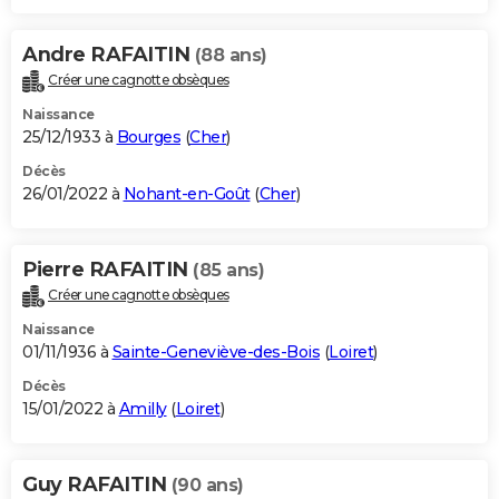
Andre RAFAITIN
(88 ans)
Créer une cagnotte obsèques
Naissance
25/12/1933 à
Bourges
(
Cher
)
Décès
26/01/2022 à
Nohant-en-Goût
(
Cher
)
Pierre RAFAITIN
(85 ans)
Créer une cagnotte obsèques
Naissance
01/11/1936 à
Sainte-Geneviève-des-Bois
(
Loiret
)
Décès
15/01/2022 à
Amilly
(
Loiret
)
Guy RAFAITIN
(90 ans)