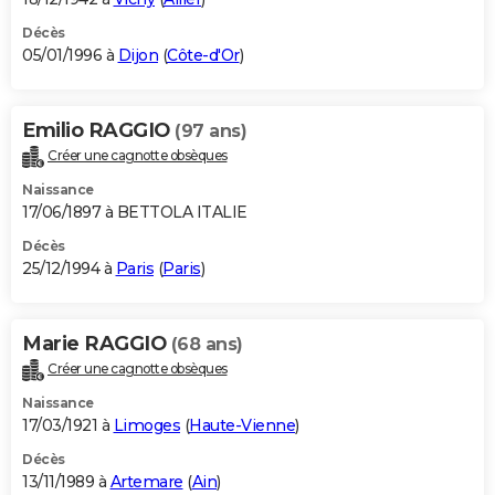
Décès
05/01/1996 à
Dijon
(
Côte-d'Or
)
Emilio RAGGIO
(97 ans)
Créer une cagnotte obsèques
Naissance
17/06/1897 à BETTOLA ITALIE
Décès
25/12/1994 à
Paris
(
Paris
)
Marie RAGGIO
(68 ans)
Créer une cagnotte obsèques
Naissance
17/03/1921 à
Limoges
(
Haute-Vienne
)
Décès
13/11/1989 à
Artemare
(
Ain
)