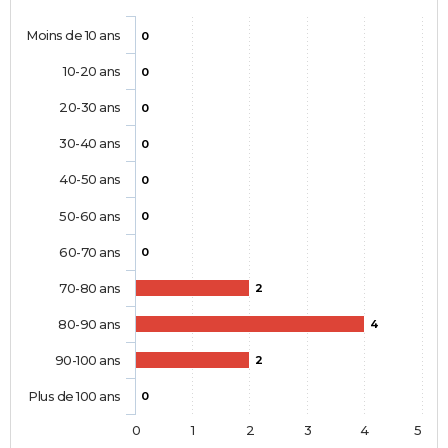
Moins de 10 ans
0
10-20 ans
0
20-30 ans
0
30-40 ans
0
40-50 ans
0
50-60 ans
0
60-70 ans
0
70-80 ans
2
80-90 ans
4
90-100 ans
2
Plus de 100 ans
0
0
1
2
3
4
5