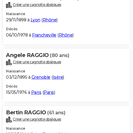
Créer une cagnotte obsèques
Naissance
29/11/1898 à
Lyon
(
Rhône
)
Décès
06/10/1978 à
Francheville
(
Rhône
)
Angele RAGGIO
(80 ans)
Créer une cagnotte obsèques
Naissance
03/12/1895 à
Grenoble
(
Isère
)
Décès
15/05/1976 à
Paris
(
Paris
)
Bertin RAGGIO
(61 ans)
Créer une cagnotte obsèques
Naissance