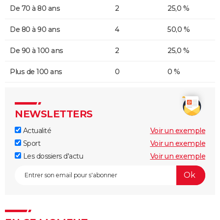
De 70 à 80 ans
2
25,0 %
De 80 à 90 ans
4
50,0 %
De 90 à 100 ans
2
25,0 %
Plus de 100 ans
0
0 %
NEWSLETTERS
Actualité
Voir un exemple
Sport
Voir un exemple
Les dossiers d'actu
Voir un exemple