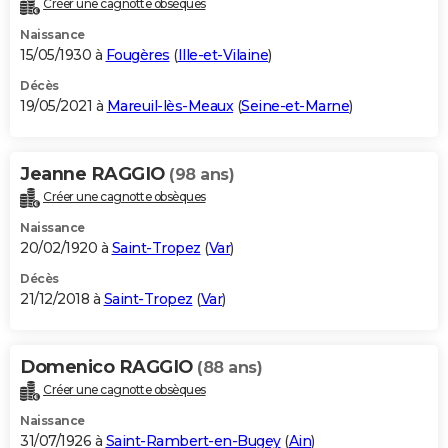
Créer une cagnotte obsèques
City break
Voyage de noces
Climat
Destinations
Voyage nature
Forum
+
PHOTO
Naissance
15/05/1930 à
Fougères
(
Ille-et-Vilaine
)
GUIDES D'ACHAT
Décès
19/05/2021 à
Mareuil-lès-Meaux
(
Seine-et-Marne
)
BONS PLANS
CARTE DE VOEUX
Jeanne RAGGIO
(98 ans)
Carte Bonne année
Carte Pâques
Carte de Noël
Carte Saint-Valentin
Carte d'anniversaire
DICTIONNAIRE
Créer une cagnotte obsèques
Biographies
Expressions
Dictionnaire
Citations
Proverbes
PROGRAMME TV
Naissance
20/02/1920 à
Saint-Tropez
(
Var
)
COPAINS D'AVANT
Décès
21/12/2018 à
Saint-Tropez
(
Var
)
Se connecter
Collèges
Universités
Service militaire
S'inscrire
Lycées
Primaires
Entreprises
Avis de recherche
AVIS DE DÉCÈS
FORUM
Domenico RAGGIO
(88 ans)
Lifestyle
Sport
Television
Cinema
Bricolage
Culture
Auto
Voyage
Créer une cagnotte obsèques
Naissance
31/07/1926 à
Saint-Rambert-en-Bugey
(
Ain
)