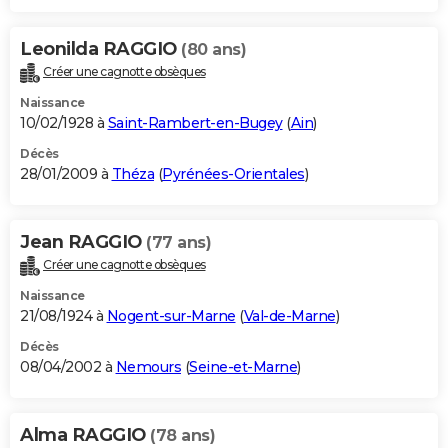
Leonilda RAGGIO
(80 ans)
Créer une cagnotte obsèques
Naissance
10/02/1928 à
Saint-Rambert-en-Bugey
(
Ain
)
Décès
28/01/2009 à
Théza
(
Pyrénées-Orientales
)
Jean RAGGIO
(77 ans)
Créer une cagnotte obsèques
Naissance
21/08/1924 à
Nogent-sur-Marne
(
Val-de-Marne
)
Décès
08/04/2002 à
Nemours
(
Seine-et-Marne
)
Alma RAGGIO
(78 ans)