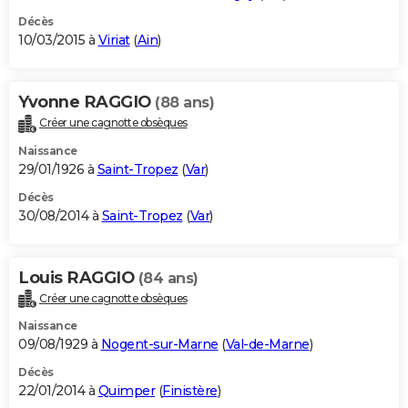
Décès
10/03/2015 à
Viriat
(
Ain
)
Yvonne RAGGIO
(88 ans)
Créer une cagnotte obsèques
Naissance
29/01/1926 à
Saint-Tropez
(
Var
)
Décès
30/08/2014 à
Saint-Tropez
(
Var
)
Louis RAGGIO
(84 ans)
Créer une cagnotte obsèques
Naissance
09/08/1929 à
Nogent-sur-Marne
(
Val-de-Marne
)
Décès
22/01/2014 à
Quimper
(
Finistère
)