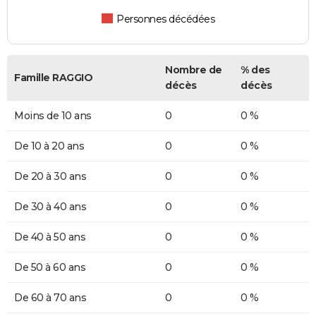
Personnes décédées
Nombre de
% des
Famille RAGGIO
décès
décès
Moins de 10 ans
0
0 %
De 10 à 20 ans
0
0 %
De 20 à 30 ans
0
0 %
De 30 à 40 ans
0
0 %
De 40 à 50 ans
0
0 %
De 50 à 60 ans
0
0 %
De 60 à 70 ans
0
0 %