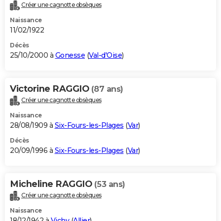
Créer une cagnotte obsèques
Naissance
11/02/1922
Décès
25/10/2000 à
Gonesse
(
Val-d'Oise
)
Victorine RAGGIO
(87 ans)
Créer une cagnotte obsèques
Naissance
28/08/1909 à
Six-Fours-les-Plages
(
Var
)
Décès
20/09/1996 à
Six-Fours-les-Plages
(
Var
)
Micheline RAGGIO
(53 ans)
Créer une cagnotte obsèques
Naissance
18/12/1942 à
Vichy
(
Allier
)