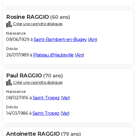
Rosine RAGGIO
(60 ans)
Créer une cagnotte obsèques
Naissance
09/06/1929 à
Saint-Rambert-en-Bugey
(
Ain
)
Décès
26/07/1989 à
Plateau d'Hauteville
(
Ain
)
Paul RAGGIO
(70 ans)
Créer une cagnotte obsèques
Naissance
08/02/1916 à
Saint-Tropez
(
Var
)
Décès
14/03/1986 à
Saint-Tropez
(
Var
)
Antoinette RAGGIO
(79 ans)