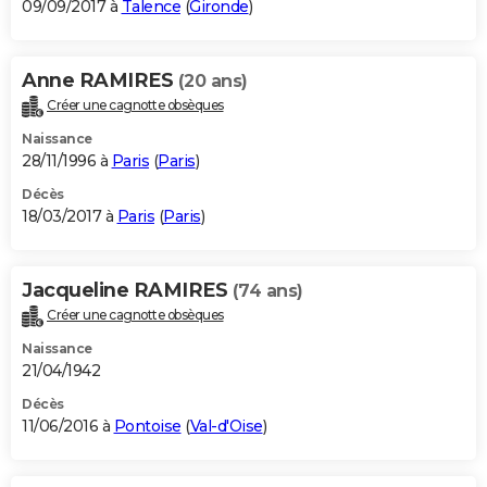
09/09/2017 à
Talence
(
Gironde
)
Anne RAMIRES
(20 ans)
Créer une cagnotte obsèques
Naissance
28/11/1996 à
Paris
(
Paris
)
Décès
18/03/2017 à
Paris
(
Paris
)
Jacqueline RAMIRES
(74 ans)
Créer une cagnotte obsèques
Naissance
21/04/1942
Décès
11/06/2016 à
Pontoise
(
Val-d'Oise
)