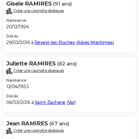
Gisele RAMIRES
(91 ans)
Créer une cagnotte obsèques
Naissance
20/12/1924
Décès
29/03/2016 à
Revest-les-Roches
(
Alpes-Maritimes
)
Juliette RAMIRES
(82 ans)
Créer une cagnotte obsèques
Naissance
12/04/1933
Décès
06/03/2016 à
Saint-Zacharie
(
Var
)
Jean RAMIRES
(67 ans)
Créer une cagnotte obsèques