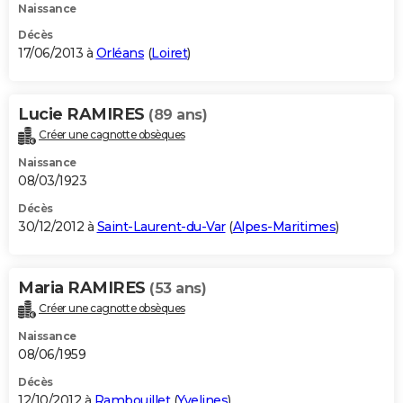
Naissance
Décès
17/06/2013 à
Orléans
(
Loiret
)
Lucie RAMIRES
(89 ans)
Créer une cagnotte obsèques
Naissance
08/03/1923
Décès
30/12/2012 à
Saint-Laurent-du-Var
(
Alpes-Maritimes
)
Maria RAMIRES
(53 ans)
Créer une cagnotte obsèques
Naissance
08/06/1959
Décès
12/10/2012 à
Rambouillet
(
Yvelines
)