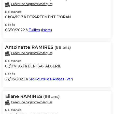
Créer une cagnotte obsèques
Naissance
01/04/1917 à DEPARTEMENT D'ORAN
Décès
03/10/2022 à
Tullins
(
Isère
)
Antoinette RAMIRES
(88 ans)
Créer une cagnotte obsèques
Naissance
07/07/1933 à BENI SAF ALGERIE
Décès
22/05/2022 à
Six-Fours-les-Plages
(
Var
)
Eliane RAMIRES
(88 ans)
Créer une cagnotte obsèques
Naissance