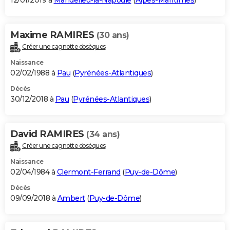
12/01/2019 à
Mandelieu-la-Napoule
(
Alpes-Maritimes
)
Maxime RAMIRES
(30 ans)
Créer une cagnotte obsèques
Naissance
02/02/1988 à
Pau
(
Pyrénées-Atlantiques
)
Décès
30/12/2018 à
Pau
(
Pyrénées-Atlantiques
)
David RAMIRES
(34 ans)
Créer une cagnotte obsèques
Naissance
02/04/1984 à
Clermont-Ferrand
(
Puy-de-Dôme
)
Décès
09/09/2018 à
Ambert
(
Puy-de-Dôme
)