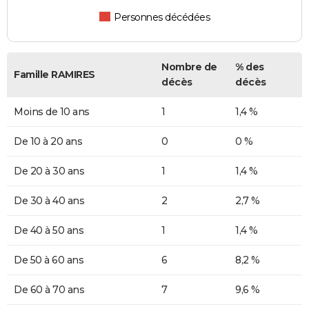
Personnes décédées
Nombre de
% des
Famille RAMIRES
décès
décès
Moins de 10 ans
1
1,4 %
De 10 à 20 ans
0
0 %
De 20 à 30 ans
1
1,4 %
De 30 à 40 ans
2
2,7 %
De 40 à 50 ans
1
1,4 %
De 50 à 60 ans
6
8,2 %
De 60 à 70 ans
7
9,6 %