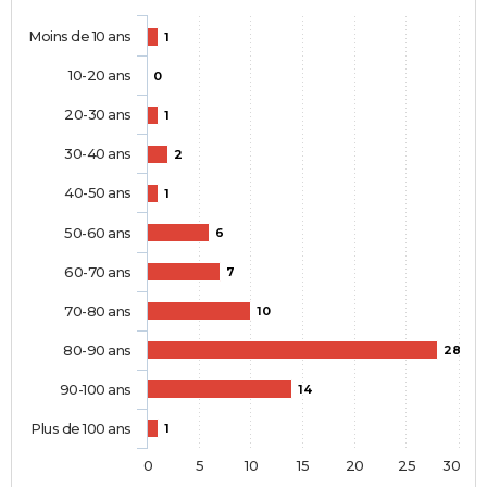
Moins de 10 ans
1
10-20 ans
0
20-30 ans
1
30-40 ans
2
40-50 ans
1
50-60 ans
6
60-70 ans
7
70-80 ans
10
80-90 ans
28
90-100 ans
14
Plus de 100 ans
1
0
5
10
15
20
25
30