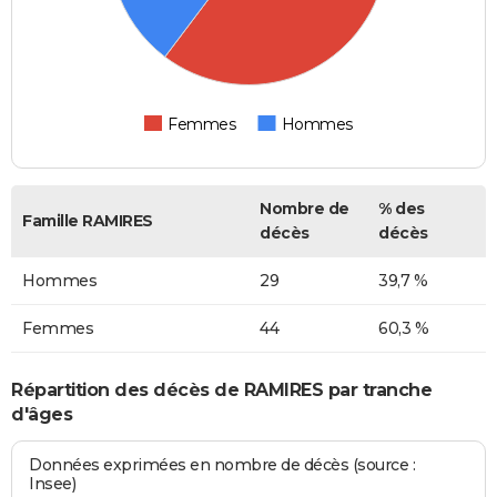
Femmes
Hommes
Nombre de
% des
Famille RAMIRES
décès
décès
Hommes
29
39,7 %
Femmes
44
60,3 %
Répartition des décès de RAMIRES par tranche
d'âges
Données exprimées en nombre de décès (source :
Insee)