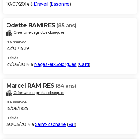
10/07/2014 à
Draveil
(
Essonne
)
Odette RAMIRES
(85 ans)
Créer une cagnotte obsèques
Naissance
22/01/1929
Décès
27/05/2014 à
Nages-et-Solorgues
(
Gard
)
Marcel RAMIRES
(84 ans)
Créer une cagnotte obsèques
Naissance
15/06/1929
Décès
30/03/2014 à
Saint-Zacharie
(
Var
)