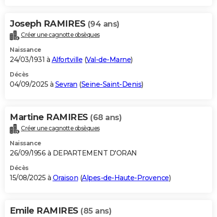
Joseph RAMIRES
(94 ans)
Créer une cagnotte obsèques
Naissance
24/03/1931 à
Alfortville
(
Val-de-Marne
)
Décès
04/09/2025 à
Sevran
(
Seine-Saint-Denis
)
Martine RAMIRES
(68 ans)
Créer une cagnotte obsèques
Naissance
26/09/1956 à DEPARTEMENT D'ORAN
Décès
15/08/2025 à
Oraison
(
Alpes-de-Haute-Provence
)
Emile RAMIRES
(85 ans)