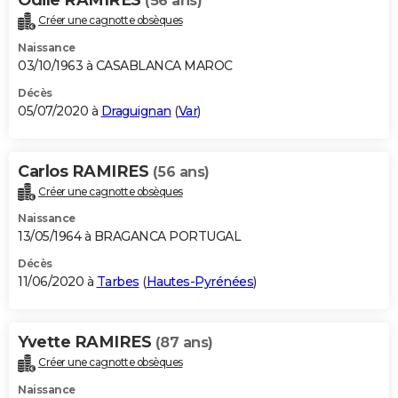
(56 ans)
Créer une cagnotte obsèques
Naissance
03/10/1963 à CASABLANCA MAROC
Décès
05/07/2020 à
Draguignan
(
Var
)
Carlos RAMIRES
(56 ans)
Créer une cagnotte obsèques
Naissance
13/05/1964 à BRAGANCA PORTUGAL
Décès
11/06/2020 à
Tarbes
(
Hautes-Pyrénées
)
Yvette RAMIRES
(87 ans)
Créer une cagnotte obsèques
Naissance