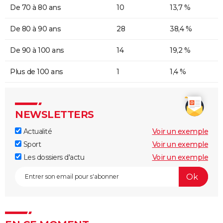
De 70 à 80 ans
10
13,7 %
De 80 à 90 ans
28
38,4 %
De 90 à 100 ans
14
19,2 %
Plus de 100 ans
1
1,4 %
NEWSLETTERS
Actualité
Voir un exemple
Sport
Voir un exemple
Les dossiers d'actu
Voir un exemple