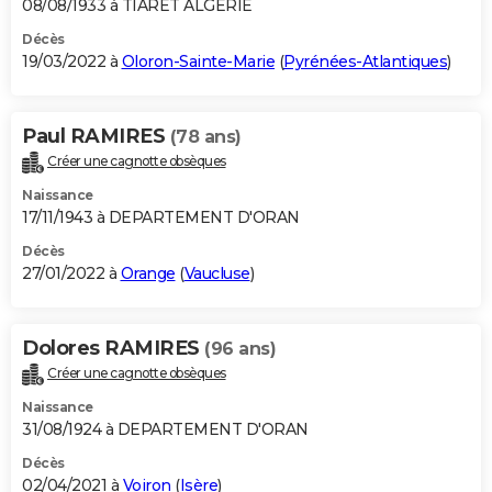
08/08/1933 à TIARET ALGERIE
Décès
19/03/2022 à
Oloron-Sainte-Marie
(
Pyrénées-Atlantiques
)
Paul RAMIRES
(78 ans)
Créer une cagnotte obsèques
Naissance
17/11/1943 à DEPARTEMENT D'ORAN
Décès
27/01/2022 à
Orange
(
Vaucluse
)
Dolores RAMIRES
(96 ans)
Créer une cagnotte obsèques
Naissance
31/08/1924 à DEPARTEMENT D'ORAN
Décès
02/04/2021 à
Voiron
(
Isère
)