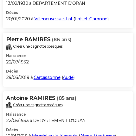
13/02/1932 à DEPARTEMENT D'ORAN
Décès
20/01/2020 à
Villeneuve-sur-Lot
(
Lot-et-Garonne
)
Pierre RAMIRES
(86 ans)
Créer une cagnotte obsèques
Naissance
22/07/1932
Décès
29/03/2019 à
Carcassonne
(
Aude
)
Antoine RAMIRES
(85 ans)
Créer une cagnotte obsèques
Naissance
22/05/1933 à DEPARTEMENT D'ORAN
Décès