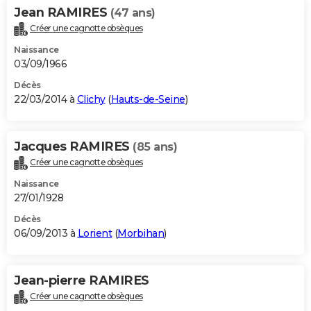
Jean RAMIRES
(47 ans)
Créer une cagnotte obsèques
Naissance
03/09/1966
Décès
22/03/2014 à
Clichy
(
Hauts-de-Seine
)
Jacques RAMIRES
(85 ans)
Créer une cagnotte obsèques
Naissance
27/01/1928
Décès
06/09/2013 à
Lorient
(
Morbihan
)
Jean-pierre RAMIRES
Créer une cagnotte obsèques