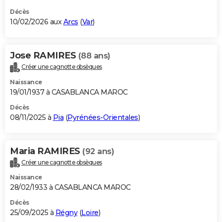
Décès
10/02/2026 aux
Arcs
(
Var
)
Jose RAMIRES
(88 ans)
Créer une cagnotte obsèques
Naissance
19/01/1937 à CASABLANCA MAROC
Décès
08/11/2025 à
Pia
(
Pyrénées-Orientales
)
Maria RAMIRES
(92 ans)
Créer une cagnotte obsèques
Naissance
28/02/1933 à CASABLANCA MAROC
Décès
25/09/2025 à
Régny
(
Loire
)