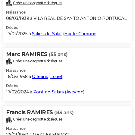
Créer une cagnotte obsèques
Naissance
08/03/1939 à VILA REAL DE SANTO ANTONIO PORTUGAL
Décès
17/01/2025 à
Salies-du-Salat
(
Haute-Garonne
)
Marc RAMIRES
(55 ans)
Créer une cagnotte obsèques
Naissance
16/05/1968 à
Orléans
(
Loiret
)
Décès
17/02/2024 à
Pont-de-Salars
(
Aveyron
)
Francis RAMIRES
(83 ans)
Créer une cagnotte obsèques
Naissance
26/01/1940 à MEKNES MAROC