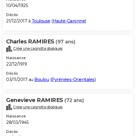
10/04/1925
Décès
21/12/2017 à
Toulouse
(
Haute-Garonne
)
Charles RAMIRES
(97 ans)
Créer une cagnotte obsèques
Naissance
22/12/1919
Décès
03/11/2017 au
Boulou
(
Pyrénées-Orientales
)
Genevieve RAMIRES
(72 ans)
Créer une cagnotte obsèques
Naissance
28/03/1945
Décès