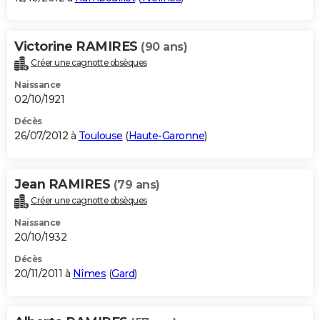
Victorine RAMIRES
(90 ans)
Créer une cagnotte obsèques
Naissance
02/10/1921
Décès
26/07/2012 à
Toulouse
(
Haute-Garonne
)
Jean RAMIRES
(79 ans)
Créer une cagnotte obsèques
Naissance
20/10/1932
Décès
20/11/2011 à
Nîmes
(
Gard
)