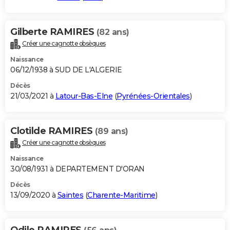
Gilberte RAMIRES
(82 ans)
Créer une cagnotte obsèques
Naissance
06/12/1938 à SUD DE L'ALGERIE
Décès
21/03/2021 à
Latour-Bas-Elne
(
Pyrénées-Orientales
)
Clotilde RAMIRES
(89 ans)
Créer une cagnotte obsèques
Naissance
30/08/1931 à DEPARTEMENT D'ORAN
Décès
13/09/2020 à
Saintes
(
Charente-Maritime
)
Odile RAMIRES