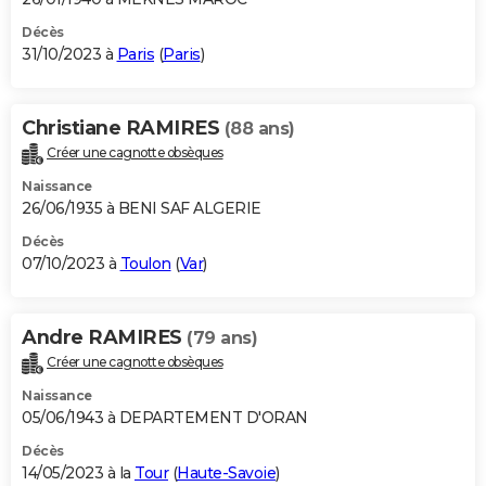
Décès
31/10/2023 à
Paris
(
Paris
)
Christiane RAMIRES
(88 ans)
Créer une cagnotte obsèques
Naissance
26/06/1935 à BENI SAF ALGERIE
Décès
07/10/2023 à
Toulon
(
Var
)
Andre RAMIRES
(79 ans)
Créer une cagnotte obsèques
Naissance
05/06/1943 à DEPARTEMENT D'ORAN
Décès
14/05/2023 à la
Tour
(
Haute-Savoie
)