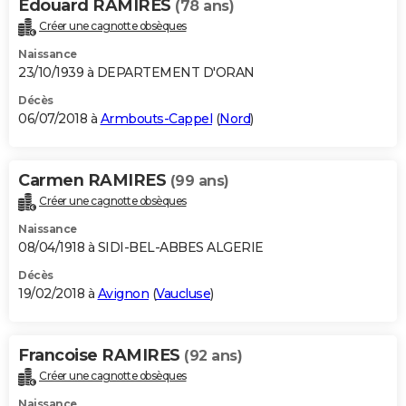
Edouard RAMIRES
(78 ans)
Créer une cagnotte obsèques
Naissance
23/10/1939 à DEPARTEMENT D'ORAN
Décès
06/07/2018 à
Armbouts-Cappel
(
Nord
)
Carmen RAMIRES
(99 ans)
Créer une cagnotte obsèques
Naissance
08/04/1918 à SIDI-BEL-ABBES ALGERIE
Décès
19/02/2018 à
Avignon
(
Vaucluse
)
Francoise RAMIRES
(92 ans)
Créer une cagnotte obsèques
Naissance