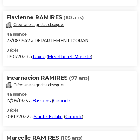
Flavienne RAMIRES
(80 ans)
Créer une cagnotte obsèques
Naissance
23/08/1942 à DEPARTEMENT D'ORAN
Décès
11/01/2023 à
Laxou
(
Meurthe-et-Moselle
)
Incarnacion RAMIRES
(97 ans)
Créer une cagnotte obsèques
Naissance
17/05/1925 à
Bassens
(
Gironde
)
Décès
09/11/2022 à
Sainte-Eulalie
(
Gironde
)
Marcelle RAMIRES
(105 ans)