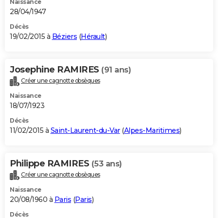
Naissance
28/04/1947
Décès
19/02/2015 à
Béziers
(
Hérault
)
Josephine RAMIRES
(91 ans)
Créer une cagnotte obsèques
Naissance
18/07/1923
Décès
11/02/2015 à
Saint-Laurent-du-Var
(
Alpes-Maritimes
)
Philippe RAMIRES
(53 ans)
Créer une cagnotte obsèques
Naissance
20/08/1960 à
Paris
(
Paris
)
Décès