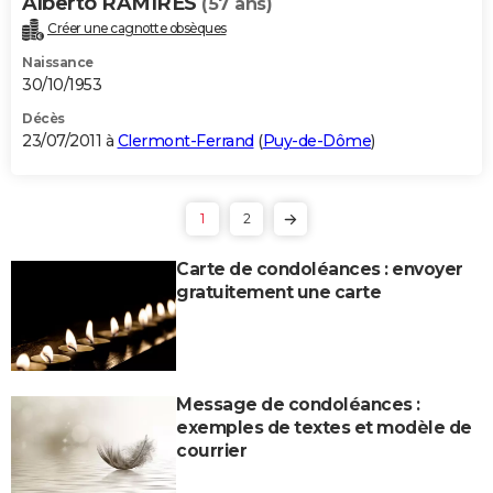
Alberto RAMIRES
(57 ans)
Créer une cagnotte obsèques
Naissance
30/10/1953
Décès
23/07/2011 à
Clermont-Ferrand
(
Puy-de-Dôme
)
1
2
Carte de condoléances : envoyer
gratuitement une carte
Message de condoléances :
exemples de textes et modèle de
courrier