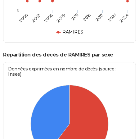
0
2011
2015
2017
2021
2024
2000
2003
2005
2009
RAMIRES
Répartition des décès de RAMIRES par sexe
Données exprimées en nombre de décès (source :
Insee)