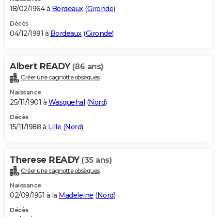
18/02/1964 à
Bordeaux
(
Gironde
)
Décès
04/12/1991 à
Bordeaux
(
Gironde
)
Albert READY
(86 ans)
Créer une cagnotte obsèques
Naissance
25/11/1901 à
Wasquehal
(
Nord
)
Décès
15/11/1988 à
Lille
(
Nord
)
Therese READY
(35 ans)
Créer une cagnotte obsèques
Naissance
02/09/1951 à la
Madeleine
(
Nord
)
Décès