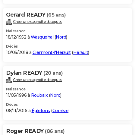
Gerard READY
(65 ans)
Créer une cagnotte obsèques
Naissance
18/12/1952 à
Wasquehal
(
Nord
)
Décès
10/05/2018 à
Clermont-l'Hérault
(
Hérault
)
Dylan READY
(20 ans)
Créer une cagnotte obsèques
Naissance
11/05/1996 à
Roubaix
(
Nord
)
Décès
08/11/2016 à
Égletons
(
Corrèze
)
Roger READY
(86 ans)