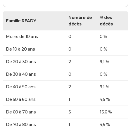
Nombre de
% des
Famille READY
décès
décès
Moins de 10 ans
0
0 %
De 10 à 20 ans
0
0 %
De 20 à 30 ans
2
9,1 %
De 30 à 40 ans
0
0 %
De 40 à 50 ans
2
9,1 %
De 50 à 60 ans
1
4,5 %
De 60 à 70 ans
3
13,6 %
De 70 à 80 ans
1
4,5 %