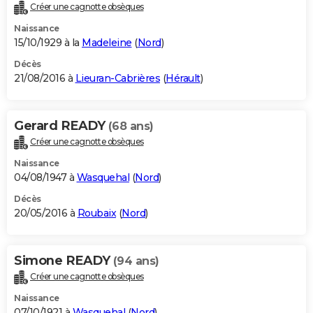
Créer une cagnotte obsèques
Naissance
15/10/1929 à la
Madeleine
(
Nord
)
Décès
21/08/2016 à
Lieuran-Cabrières
(
Hérault
)
Gerard READY
(68 ans)
Créer une cagnotte obsèques
Naissance
04/08/1947 à
Wasquehal
(
Nord
)
Décès
20/05/2016 à
Roubaix
(
Nord
)
Simone READY
(94 ans)
Créer une cagnotte obsèques
Naissance
07/10/1921 à
Wasquehal
(
Nord
)