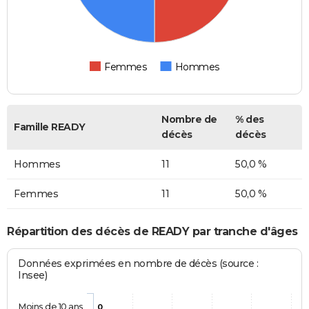
Femmes
Hommes
Nombre de
% des
Famille READY
décès
décès
Hommes
11
50,0 %
Femmes
11
50,0 %
Répartition des décès de READY par tranche d'âges
Données exprimées en nombre de décès (source :
Insee)
Moins de 10 ans
0