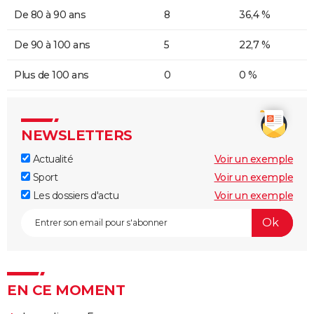
De 80 à 90 ans
8
36,4 %
De 90 à 100 ans
5
22,7 %
Plus de 100 ans
0
0 %
NEWSLETTERS
Actualité
Voir un exemple
Sport
Voir un exemple
Les dossiers d'actu
Voir un exemple
EN CE MOMENT