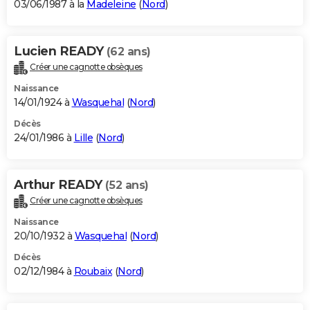
03/06/1987 à la
Madeleine
(
Nord
)
Lucien READY
(62 ans)
Créer une cagnotte obsèques
Naissance
14/01/1924 à
Wasquehal
(
Nord
)
Décès
24/01/1986 à
Lille
(
Nord
)
Arthur READY
(52 ans)
Créer une cagnotte obsèques
Naissance
20/10/1932 à
Wasquehal
(
Nord
)
Décès
02/12/1984 à
Roubaix
(
Nord
)