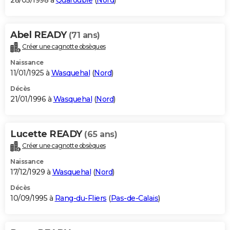
28/05/1998 à
Quarouble
(
Nord
)
Abel READY
(71 ans)
Créer une cagnotte obsèques
Naissance
11/01/1925 à
Wasquehal
(
Nord
)
Décès
21/01/1996 à
Wasquehal
(
Nord
)
Lucette READY
(65 ans)
Créer une cagnotte obsèques
Naissance
17/12/1929 à
Wasquehal
(
Nord
)
Décès
10/09/1995 à
Rang-du-Fliers
(
Pas-de-Calais
)