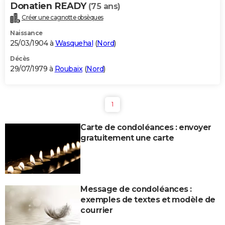
Donatien READY
(75 ans)
Créer une cagnotte obsèques
Naissance
25/03/1904 à
Wasquehal
(
Nord
)
Décès
29/07/1979 à
Roubaix
(
Nord
)
1
Carte de condoléances : envoyer
gratuitement une carte
Message de condoléances :
exemples de textes et modèle de
courrier