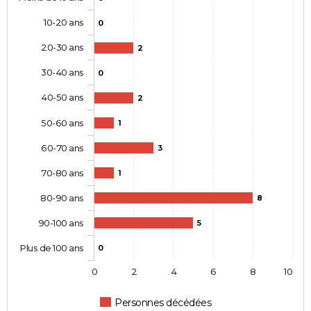
10-20 ans
0
20-30 ans
2
30-40 ans
0
40-50 ans
2
50-60 ans
1
60-70 ans
3
70-80 ans
1
80-90 ans
8
90-100 ans
5
Plus de 100 ans
0
0
2
4
6
8
10
Personnes décédées