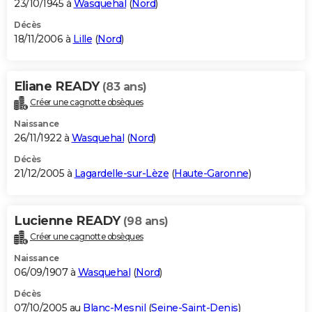
23/10/1945 à
Wasquehal
(
Nord
)
Décès
18/11/2006 à
Lille
(
Nord
)
Eliane READY
(83 ans)
Créer une cagnotte obsèques
Naissance
26/11/1922 à
Wasquehal
(
Nord
)
Décès
21/12/2005 à
Lagardelle-sur-Lèze
(
Haute-Garonne
)
Lucienne READY
(98 ans)
Créer une cagnotte obsèques
Naissance
06/09/1907 à
Wasquehal
(
Nord
)
Décès
07/10/2005 au
Blanc-Mesnil
(
Seine-Saint-Denis
)