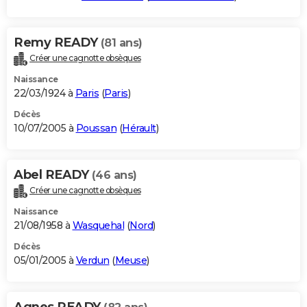
Remy READY
(81 ans)
Créer une cagnotte obsèques
Naissance
22/03/1924 à
Paris
(
Paris
)
Décès
10/07/2005 à
Poussan
(
Hérault
)
Abel READY
(46 ans)
Créer une cagnotte obsèques
Naissance
21/08/1958 à
Wasquehal
(
Nord
)
Décès
05/01/2005 à
Verdun
(
Meuse
)
Agnes READY