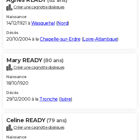
(82 ans)
Créer une cagnotte obsèques
Naissance
14/12/1921 à
Wasquehal
(
Nord
)
Décès
20/10/2004 à la
Chapelle-sur-Erdre
(
Loire-Atlantique
)
Mary READY
(80 ans)
Créer une cagnotte obsèques
Naissance
18/10/1920
Décès
29/12/2000 à la
Tronche
(
Isère
)
Celine READY
(79 ans)
Créer une cagnotte obsèques
Naissance