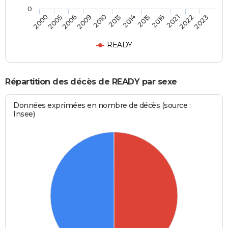
0
2005
2010
2015
2022
2000
2009
2014
2021
2006
2013
2016
2023
READY
Répartition des décès de READY par sexe
Données exprimées en nombre de décès (source :
Insee)