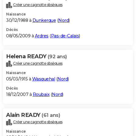
Créer une cagnotte obsèques
Naissance
30/12/1988 à
Dunkerque
(
Nord
)
Décès
08/05/2009 à
Ardres
(
Pas-de-Calais
)
Helena READY
(92 ans)
Créer une cagnotte obsèques
Naissance
05/03/1915 à
Wasquehal
(
Nord
)
Décès
18/12/2007 à
Roubaix
(
Nord
)
Alain READY
(61 ans)
Créer une cagnotte obsèques
Naissance