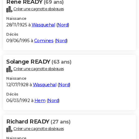
Rene READY
(69 ans)
Créer une cagnotte obsèques
Naissance
28/11/1925 à
Wasquehal
(
Nord
)
Décès
09/06/1995 à
Comines
(
Nord
)
Solange READY
(63 ans)
Créer une cagnotte obsèques
Naissance
12/07/1928 à
Wasquehal
(
Nord
)
Décès
06/03/1992 à
Hem
(
Nord
)
Richard READY
(27 ans)
Créer une cagnotte obsèques
Naissance