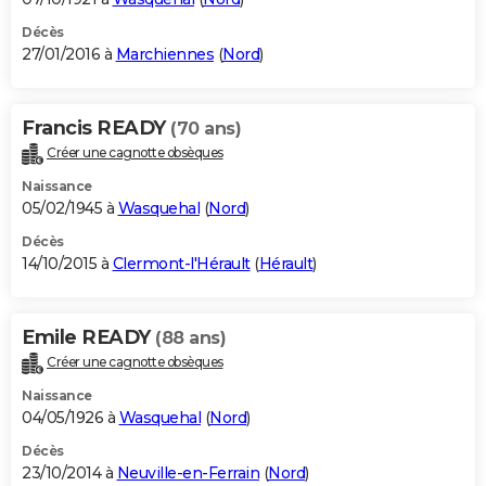
Décès
27/01/2016 à
Marchiennes
(
Nord
)
Francis READY
(70 ans)
Créer une cagnotte obsèques
Naissance
05/02/1945 à
Wasquehal
(
Nord
)
Décès
14/10/2015 à
Clermont-l'Hérault
(
Hérault
)
Emile READY
(88 ans)
Créer une cagnotte obsèques
Naissance
04/05/1926 à
Wasquehal
(
Nord
)
Décès
23/10/2014 à
Neuville-en-Ferrain
(
Nord
)