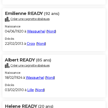
Emilienne READY
(92 ans)
Créer une cagnotte obsèques
Naissance
04/06/1920 à
Wasquehal
(
Nord
)
Décès
22/02/2013 à
Croix
(
Nord
)
Albert READY
(85 ans)
Créer une cagnotte obsèques
Naissance
18/02/1924 à
Wasquehal
(
Nord
)
Décès
03/02/2010 à
Lille
(
Nord
)
Helene READY
(20 ans)