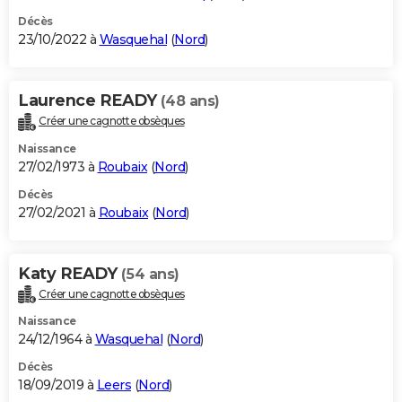
Décès
23/10/2022 à
Wasquehal
(
Nord
)
Laurence READY
(48 ans)
Créer une cagnotte obsèques
Naissance
27/02/1973 à
Roubaix
(
Nord
)
Décès
27/02/2021 à
Roubaix
(
Nord
)
Katy READY
(54 ans)
Créer une cagnotte obsèques
Naissance
24/12/1964 à
Wasquehal
(
Nord
)
Décès
18/09/2019 à
Leers
(
Nord
)