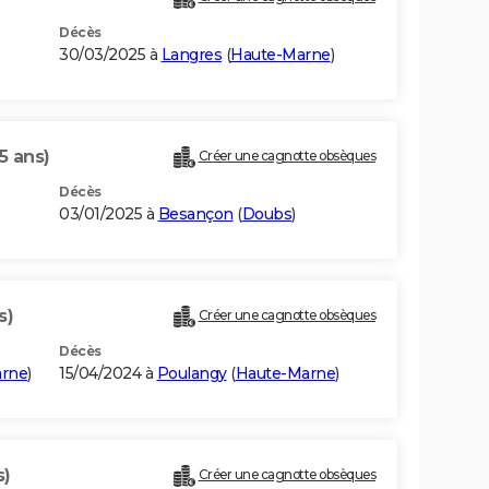
Décès
30/03/2025 à
Langres
(
Haute-Marne
)
5 ans)
Créer une cagnotte obsèques
Décès
03/01/2025 à
Besançon
(
Doubs
)
s)
Créer une cagnotte obsèques
Décès
arne
)
15/04/2024 à
Poulangy
(
Haute-Marne
)
s)
Créer une cagnotte obsèques