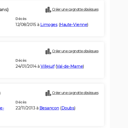
ans)
Créer une cagnotte obsèques
Décès
12/08/2015 à
Limoges
(
Haute-Vienne
)
Créer une cagnotte obsèques
Décès
24/01/2014 à
Villejuif
(
Val-de-Marne
)
)
Créer une cagnotte obsèques
Décès
e-
22/11/2013 à
Besançon
(
Doubs
)