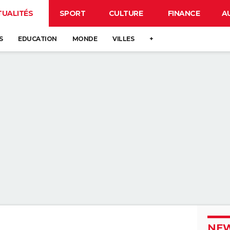
TUALITÉS
SPORT
CULTURE
FINANCE
A
S
EDUCATION
MONDE
VILLES
+
NEW