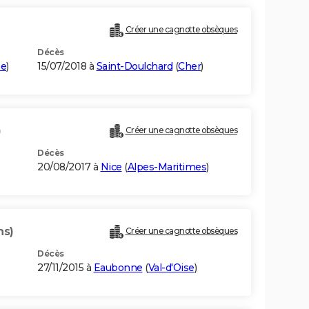
Créer une cagnotte obsèques
Décès
ne
)
15/07/2018 à
Saint-Doulchard
(
Cher
)
)
Créer une cagnotte obsèques
Décès
20/08/2017 à
Nice
(
Alpes-Maritimes
)
ns)
Créer une cagnotte obsèques
Décès
27/11/2015 à
Eaubonne
(
Val-d'Oise
)