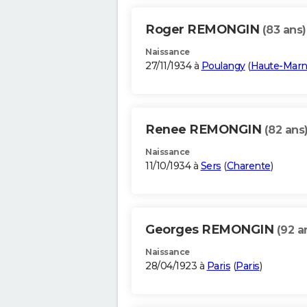
Roger REMONGIN
(83 ans)
Naissance
27/11/1934 à
Poulangy
(
Haute-Mar
Renee REMONGIN
(82 ans
Naissance
11/10/1934 à
Sers
(
Charente
)
Georges REMONGIN
(92 a
Naissance
28/04/1923 à
Paris
(
Paris
)