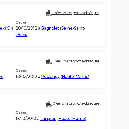
Créer une cagnotte obsèques
Décès
e-d'Or
)
20/10/2012 à
Bagnolet
(
Seine-Saint-
Denis
)
Créer une cagnotte obsèques
Décès
ne
)
10/02/2012 à
Poulangy
(
Haute-Marne
)
Créer une cagnotte obsèques
Décès
13/10/2010 à
Langres
(
Haute-Marne
)