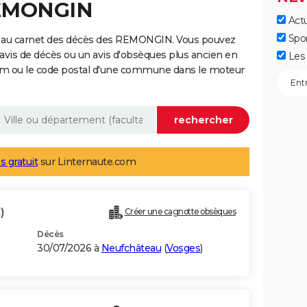
REMONGIN
Actu
Spo
e au carnet des décès des REMONGIN. Vous pouvez
 avis de décès ou un avis d'obsèques plus ancien en
Les 
nom ou le code postal d'une commune dans le moteur
s gratuit
sur Linternaute.com
)
Créer une cagnotte obsèques
Décès
30/07/2026 à
Neufchâteau
(
Vosges
)