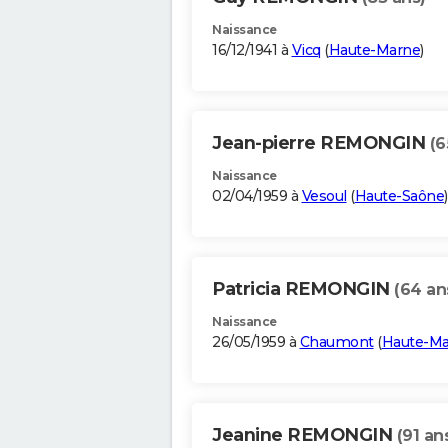
Naissance
16/12/1941 à
Vicq
(
Haute-Marne
)
Jean-pierre REMONGIN
(6
Naissance
02/04/1959 à
Vesoul
(
Haute-Saône
)
Patricia REMONGIN
(64 an
Naissance
26/05/1959 à
Chaumont
(
Haute-M
Jeanine REMONGIN
(91 an