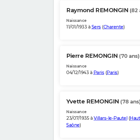
Raymond REMONGIN
(82 
Naissance
11/01/1933 à
Sers
(
Charente
)
Pierre REMONGIN
(70 ans)
Naissance
04/12/1943 à
Paris
(
Paris
)
Yvette REMONGIN
(78 ans
Naissance
23/07/1935 à
Villars-le-Pautel
(
Haut
Saône
)