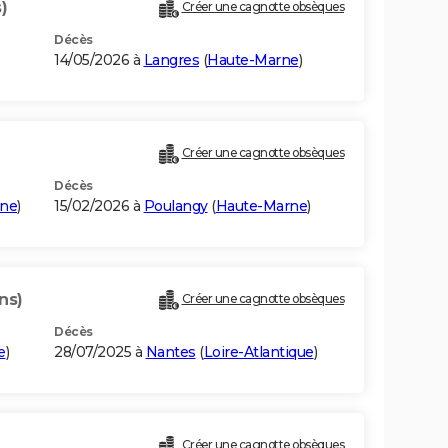
)
Créer une cagnotte obsèques
Décès
14/05/2026 à
Langres
(
Haute-Marne
)
Créer une cagnotte obsèques
Décès
rne
)
15/02/2026 à
Poulangy
(
Haute-Marne
)
ns)
Créer une cagnotte obsèques
Décès
e
)
28/07/2025 à
Nantes
(
Loire-Atlantique
)
Créer une cagnotte obsèques