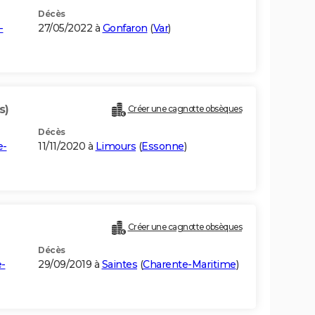
Décès
-
27/05/2022 à
Gonfaron
(
Var
)
s)
Créer une cagnotte obsèques
Décès
e-
11/11/2020 à
Limours
(
Essonne
)
Créer une cagnotte obsèques
Décès
e-
29/09/2019 à
Saintes
(
Charente-Maritime
)