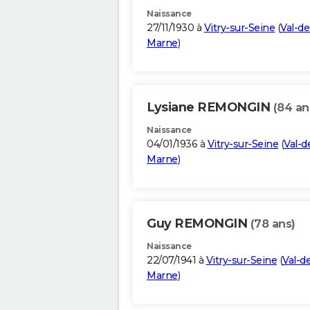
Naissance
27/11/1930 à
Vitry-sur-Seine
(
Val-de
Marne
)
Lysiane REMONGIN
(84 an
Naissance
04/01/1936 à
Vitry-sur-Seine
(
Val-d
Marne
)
Guy REMONGIN
(78 ans)
Naissance
22/07/1941 à
Vitry-sur-Seine
(
Val-d
Marne
)