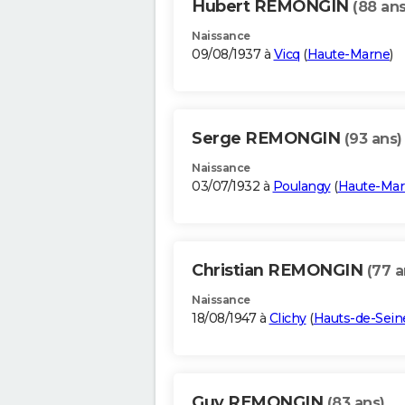
Hubert REMONGIN
(88 ans
Naissance
09/08/1937 à
Vicq
(
Haute-Marne
)
Serge REMONGIN
(93 ans)
Naissance
03/07/1932 à
Poulangy
(
Haute-Ma
Christian REMONGIN
(77 a
Naissance
18/08/1947 à
Clichy
(
Hauts-de-Sein
Guy REMONGIN
(83 ans)