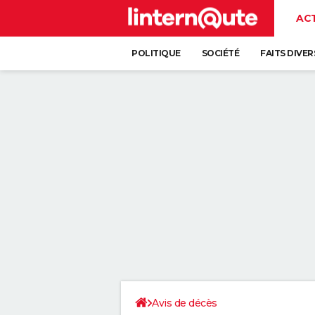
AC
POLITIQUE
SOCIÉTÉ
FAITS DIVER
Avis de décès