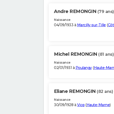
Andre REMONGIN
(79 ans)
Naissance
04/09/1933 à
Marcilly-sur-Tille
(
Côt
Michel REMONGIN
(81 ans)
Naissance
02/01/1931 à
Poulangy
(
Haute-Mar
Eliane REMONGIN
(82 ans)
Naissance
30/09/1928 à
Vicq
(
Haute-Marne
)