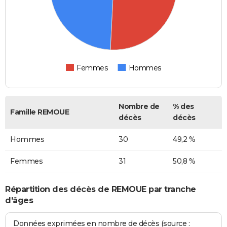
Femmes
Hommes
Nombre de
% des
Famille REMOUE
décès
décès
Hommes
30
49,2 %
Femmes
31
50,8 %
Répartition des décès de REMOUE par tranche
d'âges
Données exprimées en nombre de décès (source :