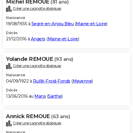
Michel REMOUE
(81 ans)
Créer une cagnotte obsèques
Naissance
19/08/1935 à
Segré-en-Anjou Bleu
(
Maine-et-Loire
)
Décès
21/12/2016 à
Angers
(
Maine-et-Loire
)
Yolande REMOUE
(93 ans)
Créer une cagnotte obsèques
Naissance
04/09/1922 à
Ruillé-Froid-Fonds
(
Mayenne
)
Décès
13/06/2016 au
Mans
(
Sarthe
)
Annick REMOUE
(63 ans)
Créer une cagnotte obsèques
Naissance