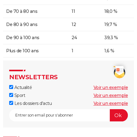
De 70 à 80 ans
11
18,0 %
De 80 à 90 ans
12
19,7 %
De 90 à 100 ans
24
39,3 %
Plus de 100 ans
1
1,6 %
NEWSLETTERS
Actualité
Voir un exemple
Sport
Voir un exemple
Les dossiers d'actu
Voir un exemple