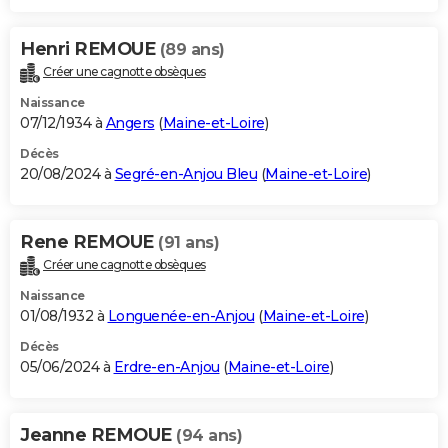
Henri REMOUE
(89 ans)
Créer une cagnotte obsèques
Naissance
07/12/1934 à
Angers
(
Maine-et-Loire
)
Décès
20/08/2024 à
Segré-en-Anjou Bleu
(
Maine-et-Loire
)
Rene REMOUE
(91 ans)
Créer une cagnotte obsèques
Naissance
01/08/1932 à
Longuenée-en-Anjou
(
Maine-et-Loire
)
Décès
05/06/2024 à
Erdre-en-Anjou
(
Maine-et-Loire
)
Jeanne REMOUE
(94 ans)