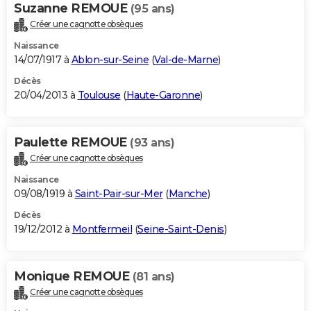
Suzanne REMOUE
(95 ans)
Créer une cagnotte obsèques
Naissance
14/07/1917 à
Ablon-sur-Seine
(
Val-de-Marne
)
Décès
20/04/2013 à
Toulouse
(
Haute-Garonne
)
Paulette REMOUE
(93 ans)
Créer une cagnotte obsèques
Naissance
09/08/1919 à
Saint-Pair-sur-Mer
(
Manche
)
Décès
19/12/2012 à
Montfermeil
(
Seine-Saint-Denis
)
Monique REMOUE
(81 ans)
Créer une cagnotte obsèques