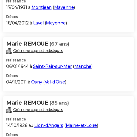
Naissance
17/04/1931 à
Montjean
(
Mayenne
)
Décès
18/04/2012 à
Laval
(
Mayenne
)
Marie REMOUE
(67 ans)
Créer une cagnotte obsèques
Naissance
06/01/1944 à
Saint-Pair-sur-Mer
(
Manche
)
Décès
04/11/2011 à
Osny
(
Val-d'Oise
)
Marie REMOUE
(85 ans)
Créer une cagnotte obsèques
Naissance
14/10/1926 au
Lion-d'Angers
(
Maine-et-Loire
)
Décès