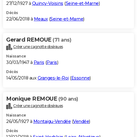
27/12/1927 à
Quincy-Voisins
(
Seine-et-Marne
)
Décès
22/06/2018 à
Meaux
(
Seine-et-Marne
)
Gerard REMOUE
(71 ans)
Créer une cagnotte obsèques
Naissance
30/03/1947 à
Paris
(
Paris
)
Décès
14/05/2018 aux
Granges-le-Roi
(
Essonne
)
Monique REMOUE
(90 ans)
Créer une cagnotte obsèques
Naissance
26/05/1927 à
Montaigu-Vendée
(
Vendée
)
Décès