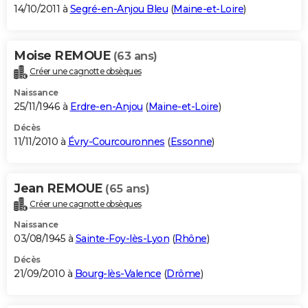
14/10/2011 à
Segré-en-Anjou Bleu
(
Maine-et-Loire
)
Moise REMOUE
(63 ans)
Créer une cagnotte obsèques
Naissance
25/11/1946 à
Erdre-en-Anjou
(
Maine-et-Loire
)
Décès
11/11/2010 à
Évry-Courcouronnes
(
Essonne
)
Jean REMOUE
(65 ans)
Créer une cagnotte obsèques
Naissance
03/08/1945 à
Sainte-Foy-lès-Lyon
(
Rhône
)
Décès
21/09/2010 à
Bourg-lès-Valence
(
Drôme
)