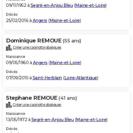
09/11/1952 à
Segré-en-Anjou Bleu
(
Maine-et-Loire
)
Décès
25/02/2016 à
Angers
(
Maine-et-Loire
)
Dominique REMOUE
(55 ans)
Créer une cagnotte obsèques
Naissance
09/05/1960 à
Angers
(
Maine-et-Loire
)
Décès
07/09/2015 à
Saint-Herblain
(
Loire-Atlantique
)
Stephane REMOUE
(41 ans)
Créer une cagnotte obsèques
Naissance
13/05/1972 à
Segré-en-Anjou Bleu
(
Maine-et-Loire
)
Décès