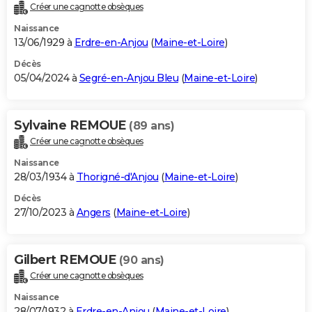
Créer une cagnotte obsèques
Naissance
13/06/1929 à
Erdre-en-Anjou
(
Maine-et-Loire
)
Décès
05/04/2024 à
Segré-en-Anjou Bleu
(
Maine-et-Loire
)
Sylvaine REMOUE
(89 ans)
Créer une cagnotte obsèques
Naissance
28/03/1934 à
Thorigné-d'Anjou
(
Maine-et-Loire
)
Décès
27/10/2023 à
Angers
(
Maine-et-Loire
)
Gilbert REMOUE
(90 ans)
Créer une cagnotte obsèques
Naissance
28/07/1932 à
Erdre-en-Anjou
(
Maine-et-Loire
)