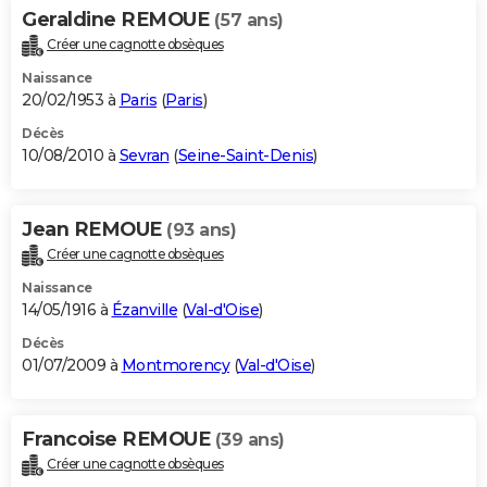
Geraldine REMOUE
(57 ans)
Créer une cagnotte obsèques
Naissance
20/02/1953 à
Paris
(
Paris
)
Décès
10/08/2010 à
Sevran
(
Seine-Saint-Denis
)
Jean REMOUE
(93 ans)
Créer une cagnotte obsèques
Naissance
14/05/1916 à
Ézanville
(
Val-d'Oise
)
Décès
01/07/2009 à
Montmorency
(
Val-d'Oise
)
Francoise REMOUE
(39 ans)
Créer une cagnotte obsèques