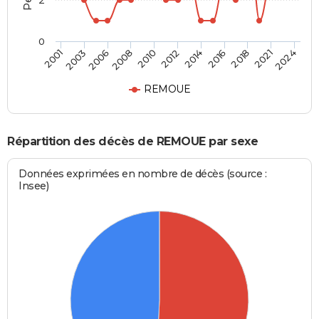
2
0
2003
2012
2021
2001
2010
2018
2008
2016
2006
2014
2024
REMOUE
Répartition des décès de REMOUE par sexe
Données exprimées en nombre de décès (source :
Insee)