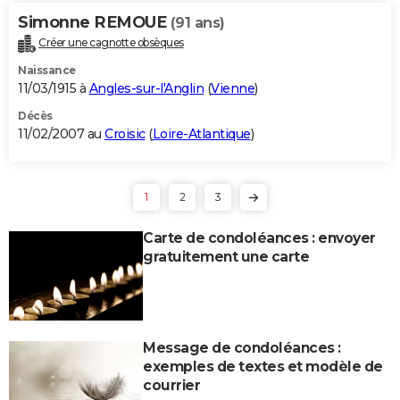
Simonne REMOUE
(91 ans)
Créer une cagnotte obsèques
Naissance
11/03/1915 à
Angles-sur-l'Anglin
(
Vienne
)
Décès
11/02/2007 au
Croisic
(
Loire-Atlantique
)
1
2
3
Carte de condoléances : envoyer
gratuitement une carte
Message de condoléances :
exemples de textes et modèle de
courrier