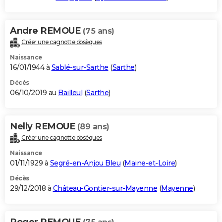
Andre REMOUE
(75 ans)
Créer une cagnotte obsèques
Naissance
16/01/1944 à
Sablé-sur-Sarthe
(
Sarthe
)
Décès
06/10/2019 au
Bailleul
(
Sarthe
)
Nelly REMOUE
(89 ans)
Créer une cagnotte obsèques
Naissance
01/11/1929 à
Segré-en-Anjou Bleu
(
Maine-et-Loire
)
Décès
29/12/2018 à
Château-Gontier-sur-Mayenne
(
Mayenne
)
Roger REMOUE