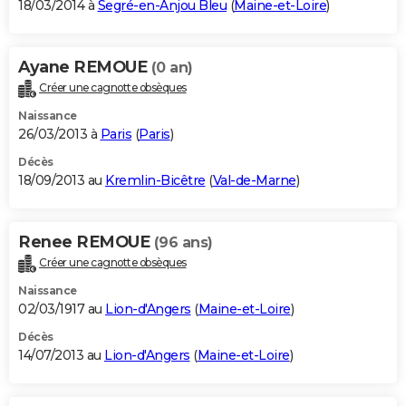
18/03/2014 à
Segré-en-Anjou Bleu
(
Maine-et-Loire
)
Ayane REMOUE
(0 an)
Créer une cagnotte obsèques
Naissance
26/03/2013 à
Paris
(
Paris
)
Décès
18/09/2013 au
Kremlin-Bicêtre
(
Val-de-Marne
)
Renee REMOUE
(96 ans)
Créer une cagnotte obsèques
Naissance
02/03/1917 au
Lion-d'Angers
(
Maine-et-Loire
)
Décès
14/07/2013 au
Lion-d'Angers
(
Maine-et-Loire
)