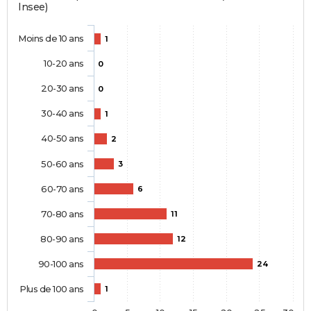
Insee)
Moins de 10 ans
1
10-20 ans
0
20-30 ans
0
30-40 ans
1
40-50 ans
2
50-60 ans
3
60-70 ans
6
70-80 ans
11
80-90 ans
12
90-100 ans
24
Plus de 100 ans
1