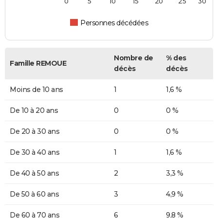
0
5
10
15
20
25
30
Personnes décédées
Nombre de
% des
Famille REMOUE
décès
décès
Moins de 10 ans
1
1,6 %
De 10 à 20 ans
0
0 %
De 20 à 30 ans
0
0 %
De 30 à 40 ans
1
1,6 %
De 40 à 50 ans
2
3,3 %
De 50 à 60 ans
3
4,9 %
De 60 à 70 ans
6
9,8 %