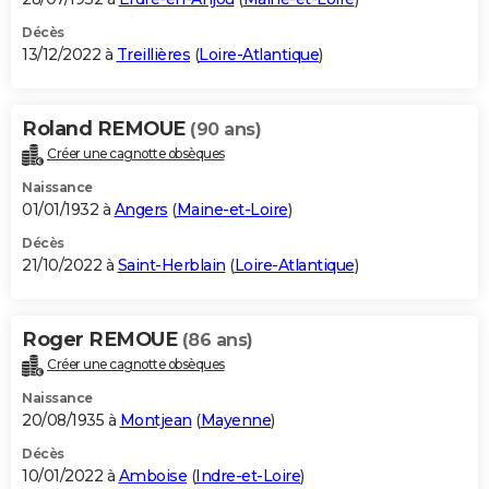
Décès
13/12/2022 à
Treillières
(
Loire-Atlantique
)
Roland REMOUE
(90 ans)
Créer une cagnotte obsèques
Naissance
01/01/1932 à
Angers
(
Maine-et-Loire
)
Décès
21/10/2022 à
Saint-Herblain
(
Loire-Atlantique
)
Roger REMOUE
(86 ans)
Créer une cagnotte obsèques
Naissance
20/08/1935 à
Montjean
(
Mayenne
)
Décès
10/01/2022 à
Amboise
(
Indre-et-Loire
)