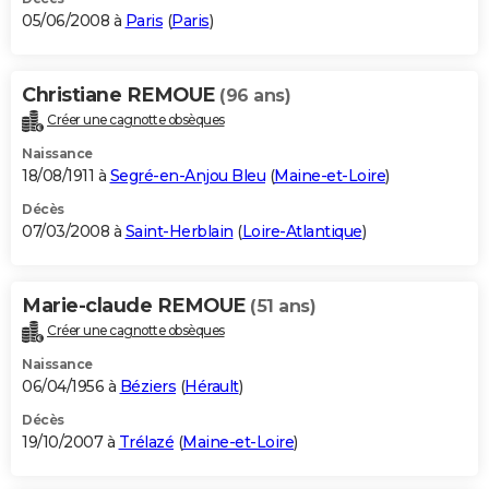
05/06/2008 à
Paris
(
Paris
)
Christiane REMOUE
(96 ans)
Créer une cagnotte obsèques
Naissance
18/08/1911 à
Segré-en-Anjou Bleu
(
Maine-et-Loire
)
Décès
07/03/2008 à
Saint-Herblain
(
Loire-Atlantique
)
Marie-claude REMOUE
(51 ans)
Créer une cagnotte obsèques
Naissance
06/04/1956 à
Béziers
(
Hérault
)
Décès
19/10/2007 à
Trélazé
(
Maine-et-Loire
)