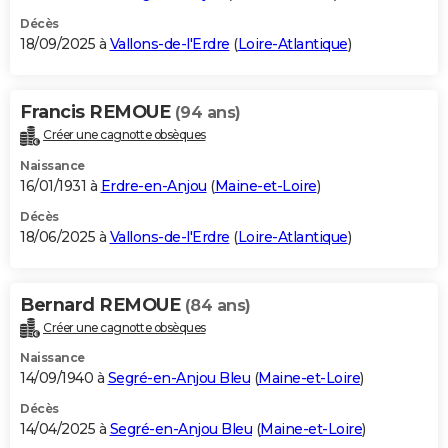
Décès
18/09/2025 à
Vallons-de-l'Erdre
(
Loire-Atlantique
)
Francis REMOUE
(94 ans)
Créer une cagnotte obsèques
Naissance
16/01/1931 à
Erdre-en-Anjou
(
Maine-et-Loire
)
Décès
18/06/2025 à
Vallons-de-l'Erdre
(
Loire-Atlantique
)
Bernard REMOUE
(84 ans)
Créer une cagnotte obsèques
Naissance
14/09/1940 à
Segré-en-Anjou Bleu
(
Maine-et-Loire
)
Décès
14/04/2025 à
Segré-en-Anjou Bleu
(
Maine-et-Loire
)