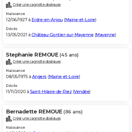
Créer une cagnotte obsèques
Naissance
12/06/1927 à
Erdre-en-Anjou
(
Maine-et-Loire
)
Décès
13/05/2021 à
Château-Gontier-sur-Mayenne
(
Mayenne
)
Stephanie REMOUE
(45 ans)
Créer une cagnotte obsèques
Naissance
08/05/1975 à
Angers
(
Maine-et-Loire
)
Décès
11/11/2020 à
Saint-Hilaire-de-Riez
(
Vendée
)
Bernadette REMOUE
(86 ans)
Créer une cagnotte obsèques
Naissance