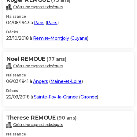
(75 ans)
Créer une cagnotte obsèques
Naissance
04/08/1943 à
Paris
(
Paris
)
Décès
23/10/2018 à
Remire-Montjoly
(
Guyane
)
Noel REMOUE
(77 ans)
Créer une cagnotte obsèques
Naissance
06/03/1941 à
Angers
(
Maine-et-Loire
)
Décès
22/09/2018 à
Sainte-Foy-la-Grande
(
Gironde
)
Therese REMOUE
(90 ans)
Créer une cagnotte obsèques
Naissance