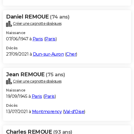
Daniel REMOUE
(74 ans)
Créer une cagnotte obsèques
Naissance
07/06/1947 à
Paris
(
Paris
)
Décès
27/09/2021 à
Dun-sur-Auron
(
Cher
)
Jean REMOUE
(75 ans)
Créer une cagnotte obsèques
Naissance
19/09/1945 à
Paris
(
Paris
)
Décès
13/07/2021 à
Montmorency
(
Val-d'Oise
)
Charles REMOUE
(93 ans)