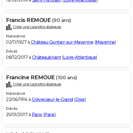
12/02/2018 à
Saint-Herblain
(
Loire-Atlantique
)
Francis REMOUE
(90 ans)
Créer une cagnotte obsèques
Naissance
02/11/1927 à
Château-Gontier-sur-Mayenne
(
Mayenne
)
Décès
08/12/2017 à
Châteaubriant
(
Loire-Atlantique
)
Francine REMOUE
(100 ans)
Créer une cagnotte obsèques
Naissance
22/06/1916 à
Crèvecœur-le-Grand
(
Oise
)
Décès
25/01/2017 à
Paris
(
Paris
)