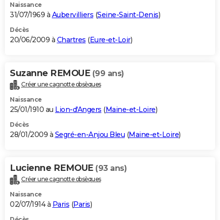
Naissance
31/07/1969 à
Aubervilliers
(
Seine-Saint-Denis
)
Décès
20/06/2009 à
Chartres
(
Eure-et-Loir
)
Suzanne REMOUE
(99 ans)
Créer une cagnotte obsèques
Naissance
25/01/1910 au
Lion-d'Angers
(
Maine-et-Loire
)
Décès
28/01/2009 à
Segré-en-Anjou Bleu
(
Maine-et-Loire
)
Lucienne REMOUE
(93 ans)
Créer une cagnotte obsèques
Naissance
02/07/1914 à
Paris
(
Paris
)
Décès