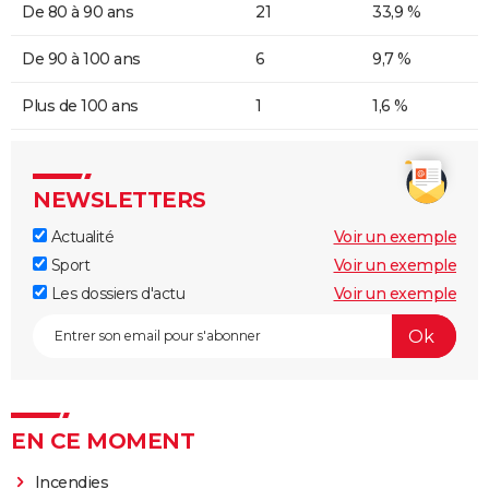
De 80 à 90 ans
21
33,9 %
De 90 à 100 ans
6
9,7 %
Plus de 100 ans
1
1,6 %
NEWSLETTERS
Actualité
Voir un exemple
Sport
Voir un exemple
Les dossiers d'actu
Voir un exemple
EN CE MOMENT
Incendies