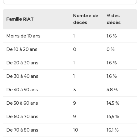
Nombre de
% des
Famille RIAT
décès
décès
Moins de 10 ans
1
1,6 %
De 10 à 20 ans
0
0 %
De 20 à 30 ans
1
1,6 %
De 30 à 40 ans
1
1,6 %
De 40 à 50 ans
3
4,8 %
De 50 à 60 ans
9
14,5 %
De 60 à 70 ans
9
14,5 %
De 70 à 80 ans
10
16,1 %