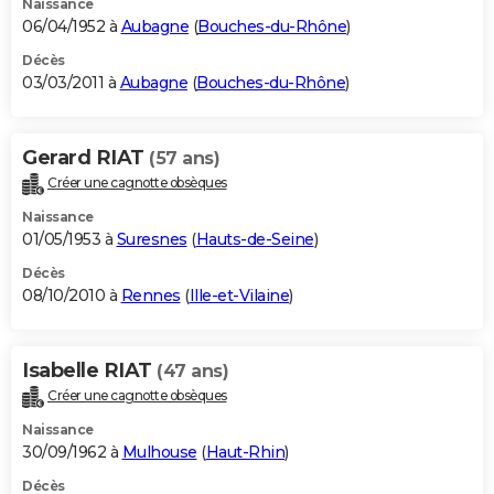
Naissance
06/04/1952 à
Aubagne
(
Bouches-du-Rhône
)
Décès
03/03/2011 à
Aubagne
(
Bouches-du-Rhône
)
Gerard RIAT
(57 ans)
Créer une cagnotte obsèques
Naissance
01/05/1953 à
Suresnes
(
Hauts-de-Seine
)
Décès
08/10/2010 à
Rennes
(
Ille-et-Vilaine
)
Isabelle RIAT
(47 ans)
Créer une cagnotte obsèques
Naissance
30/09/1962 à
Mulhouse
(
Haut-Rhin
)
Décès