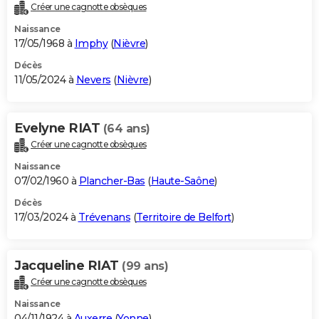
Créer une cagnotte obsèques
Naissance
17/05/1968 à
Imphy
(
Nièvre
)
Décès
11/05/2024 à
Nevers
(
Nièvre
)
Evelyne RIAT
(64 ans)
Créer une cagnotte obsèques
Naissance
07/02/1960 à
Plancher-Bas
(
Haute-Saône
)
Décès
17/03/2024 à
Trévenans
(
Territoire de Belfort
)
Jacqueline RIAT
(99 ans)
Créer une cagnotte obsèques
Naissance
04/11/1924 à
Auxerre
(
Yonne
)