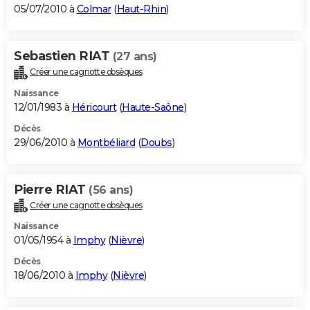
05/07/2010 à
Colmar
(
Haut-Rhin
)
Sebastien RIAT
(27 ans)
Créer une cagnotte obsèques
Naissance
12/01/1983 à
Héricourt
(
Haute-Saône
)
Décès
29/06/2010 à
Montbéliard
(
Doubs
)
Pierre RIAT
(56 ans)
Créer une cagnotte obsèques
Naissance
01/05/1954 à
Imphy
(
Nièvre
)
Décès
18/06/2010 à
Imphy
(
Nièvre
)