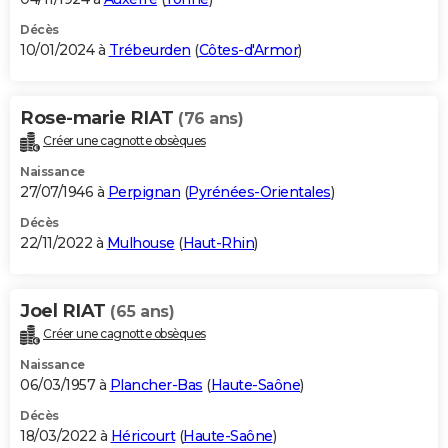
Décès
10/01/2024 à
Trébeurden
(
Côtes-d'Armor
)
Rose-marie RIAT
(76 ans)
Créer une cagnotte obsèques
Naissance
27/07/1946 à
Perpignan
(
Pyrénées-Orientales
)
Décès
22/11/2022 à
Mulhouse
(
Haut-Rhin
)
Joel RIAT
(65 ans)
Créer une cagnotte obsèques
Naissance
06/03/1957 à
Plancher-Bas
(
Haute-Saône
)
Décès
18/03/2022 à
Héricourt
(
Haute-Saône
)