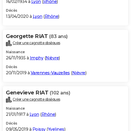
16/02/1934 à
Lyon
(
Rhône
)
Décès
13/04/2020 à
Lyon
(
Rhône
)
Georgette RIAT
(83 ans)
Créer une cagnotte obsèques
Naissance
26/11/1935 à
Imphy
(
Nièvre
)
Décès
20/11/2019 à
Varennes-Vauzelles
(
Nièvre
)
Genevieve RIAT
(102 ans)
Créer une cagnotte obsèques
Naissance
21/01/1917 à
Lyon
(
Rhône
)
Décès
09/05/2019 à
Poissy
(
Yvelines
)