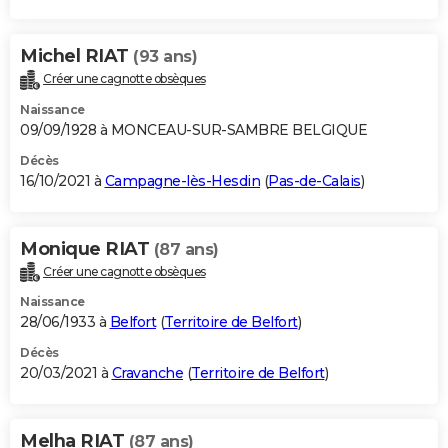
Michel RIAT
(93 ans)
Créer une cagnotte obsèques
Naissance
09/09/1928 à MONCEAU-SUR-SAMBRE BELGIQUE
Décès
16/10/2021 à
Campagne-lès-Hesdin
(
Pas-de-Calais
)
Monique RIAT
(87 ans)
Créer une cagnotte obsèques
Naissance
28/06/1933 à
Belfort
(
Territoire de Belfort
)
Décès
20/03/2021 à
Cravanche
(
Territoire de Belfort
)
Melha RIAT
(87 ans)