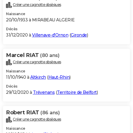
Créer une cagnotte obsèques
Naissance
20/10/1933 à MIRABEAU ALGERIE
Décès
31/12/2020 à
Villenave-d'Ornon
(
Gironde
)
Marcel RIAT
(80 ans)
Créer une cagnotte obsèques
Naissance
11/10/1940 à
Altkirch
(
Haut-Rhin
)
Décès
29/12/2020 à
Trévenans
(
Territoire de Belfort
)
Robert RIAT
(86 ans)
Créer une cagnotte obsèques
Naissance