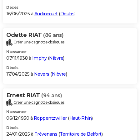
Décès
16/06/2025 à
Audincourt
(
Doubs
)
Odette RIAT
(86 ans)
Créer une cagnotte obsèques
Naissance
07/11/1938 à
Imphy
(
Nièvre
)
Décès
17/04/2025 à
Nevers
(
Nièvre
)
Ernest RIAT
(94 ans)
Créer une cagnotte obsèques
Naissance
06/12/1930 à
Roppentzwiller
(
Haut-Rhin
)
Décès
24/01/2025 à
Trévenans
(
Territoire de Belfort
)