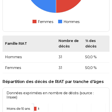
Femmes
Hommes
Nombre de
% des
Famille RIAT
décès
décès
Hommes
31
50,0 %
Femmes
31
50,0 %
Répartition des décès de RIAT par tranche d'âges
Données exprimées en nombre de décès (source :
Insee)
Moins de 10 ans
1