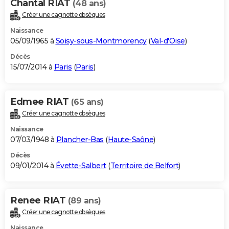
Chantal RIAT
(48 ans)
Créer une cagnotte obsèques
Naissance
05/09/1965 à
Soisy-sous-Montmorency
(
Val-d'Oise
)
Décès
15/07/2014 à
Paris
(
Paris
)
Edmee RIAT
(65 ans)
Créer une cagnotte obsèques
Naissance
07/03/1948 à
Plancher-Bas
(
Haute-Saône
)
Décès
09/01/2014 à
Évette-Salbert
(
Territoire de Belfort
)
Renee RIAT
(89 ans)
Créer une cagnotte obsèques
Naissance