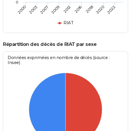
0
2007
2020
2009
2022
2012
2000
2016
2003
2018
RIAT
Répartition des décès de RIAT par sexe
Données exprimées en nombre de décès (source :
Insee)