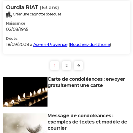
Ourdia RIAT
(63 ans)
Créer une cagnotte obsèques
Naissance
02/08/1945
Décès
18/09/2008 à
Aix-en-Provence
(
Bouches-du-Rhône
)
1
2
Carte de condoléances : envoyer
gratuitement une carte
Message de condoléances :
exemples de textes et modèle de
courrier