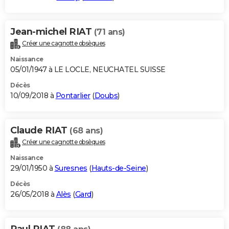
Jean-michel RIAT
(71 ans)
Créer une cagnotte obsèques
Naissance
05/01/1947 à LE LOCLE, NEUCHATEL SUISSE
Décès
10/09/2018 à
Pontarlier
(
Doubs
)
Claude RIAT
(68 ans)
Créer une cagnotte obsèques
Naissance
29/01/1950 à
Suresnes
(
Hauts-de-Seine
)
Décès
26/05/2018 à
Alès
(
Gard
)
Paul RIAT