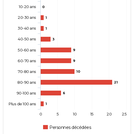
10-20 ans
0
20-30 ans
1
30-40 ans
1
40-50 ans
3
50-60 ans
9
60-70 ans
9
70-80 ans
10
80-90 ans
21
90-100 ans
6
Plus de 100 ans
1
0
5
10
15
20
25
Personnes décédées