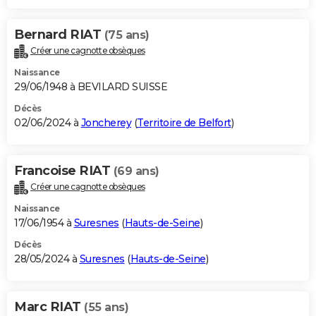
Bernard RIAT
(75 ans)
Créer une cagnotte obsèques
Naissance
29/06/1948 à BEVILARD SUISSE
Décès
02/06/2024 à
Joncherey
(
Territoire de Belfort
)
Francoise RIAT
(69 ans)
Créer une cagnotte obsèques
Naissance
17/06/1954 à
Suresnes
(
Hauts-de-Seine
)
Décès
28/05/2024 à
Suresnes
(
Hauts-de-Seine
)
Marc RIAT
(55 ans)