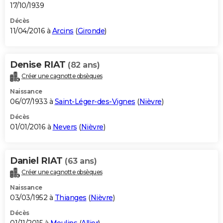
17/10/1939
Décès
11/04/2016 à
Arcins
(
Gironde
)
Denise RIAT
(82 ans)
Créer une cagnotte obsèques
Naissance
06/07/1933 à
Saint-Léger-des-Vignes
(
Nièvre
)
Décès
01/01/2016 à
Nevers
(
Nièvre
)
Daniel RIAT
(63 ans)
Créer une cagnotte obsèques
Naissance
03/03/1952 à
Thianges
(
Nièvre
)
Décès