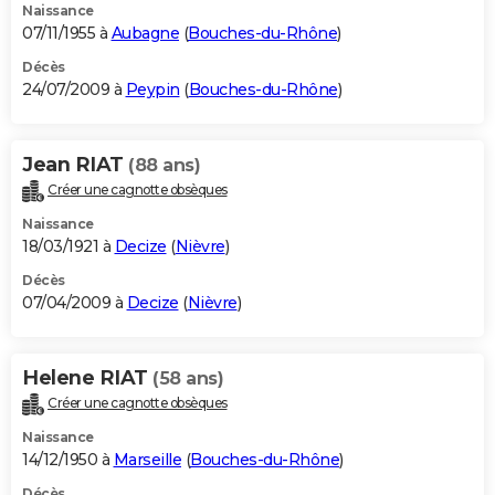
Naissance
07/11/1955 à
Aubagne
(
Bouches-du-Rhône
)
Décès
24/07/2009 à
Peypin
(
Bouches-du-Rhône
)
Jean RIAT
(88 ans)
Créer une cagnotte obsèques
Naissance
18/03/1921 à
Decize
(
Nièvre
)
Décès
07/04/2009 à
Decize
(
Nièvre
)
Helene RIAT
(58 ans)
Créer une cagnotte obsèques
Naissance
14/12/1950 à
Marseille
(
Bouches-du-Rhône
)
Décès