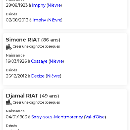
28/08/1923 à
Imphy
(
Nièvre
)
Décès
02/08/2013 à
Imphy
(
Nièvre
)
Simone RIAT
(86 ans)
Créer une cagnotte obsèques
Naissance
16/03/1926 à
Cossaye
(
Nièvre
)
Décès
26/12/2012 à
Decize
(
Nièvre
)
Djamal RIAT
(49 ans)
Créer une cagnotte obsèques
Naissance
04/01/1963 à
Soisy-sous-Montmorency
(
Val-d'Oise
)
Décès