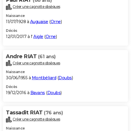
(88 ans)
Créer une cagnotte obsèques
Naissance
11/07/1928 à
Auguaise
(
Orne
)
Décès
12/01/2017 à l'
Aigle
(
Orne
)
Andre RIAT
(61 ans)
Créer une cagnotte obsèques
Naissance
30/06/1955 à
Montbéliard
(
Doubs
)
Décès
19/12/2016 à
Bavans
(
Doubs
)
Tassadit RIAT
(76 ans)
Créer une cagnotte obsèques
Naissance