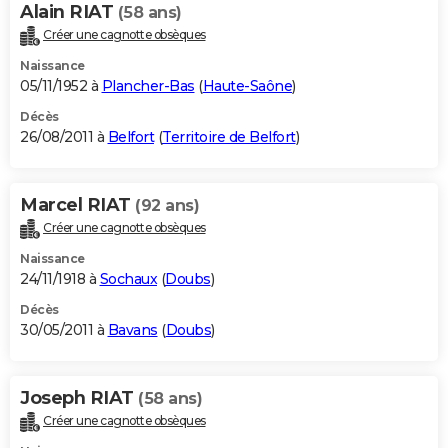
Alain RIAT
(58 ans)
Créer une cagnotte obsèques
Naissance
05/11/1952 à
Plancher-Bas
(
Haute-Saône
)
Décès
26/08/2011 à
Belfort
(
Territoire de Belfort
)
Marcel RIAT
(92 ans)
Créer une cagnotte obsèques
Naissance
24/11/1918 à
Sochaux
(
Doubs
)
Décès
30/05/2011 à
Bavans
(
Doubs
)
Joseph RIAT
(58 ans)
Créer une cagnotte obsèques