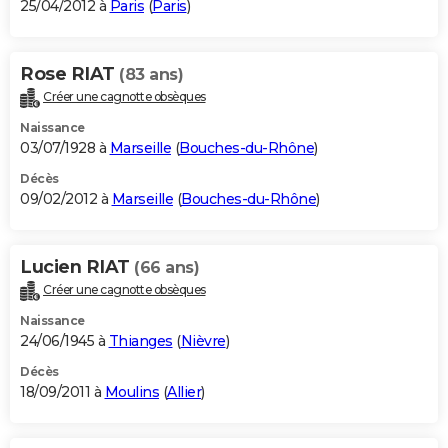
25/04/2012 à
Paris
(
Paris
)
Rose RIAT
(83 ans)
Créer une cagnotte obsèques
Naissance
03/07/1928 à
Marseille
(
Bouches-du-Rhône
)
Décès
09/02/2012 à
Marseille
(
Bouches-du-Rhône
)
Lucien RIAT
(66 ans)
Créer une cagnotte obsèques
Naissance
24/06/1945 à
Thianges
(
Nièvre
)
Décès
18/09/2011 à
Moulins
(
Allier
)