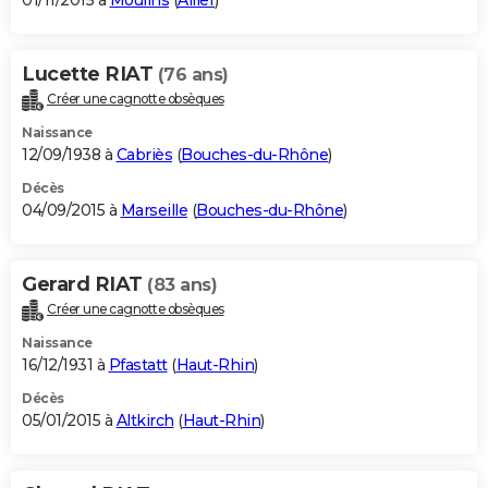
01/11/2015 à
Moulins
(
Allier
)
Lucette RIAT
(76 ans)
Créer une cagnotte obsèques
Naissance
12/09/1938 à
Cabriès
(
Bouches-du-Rhône
)
Décès
04/09/2015 à
Marseille
(
Bouches-du-Rhône
)
Gerard RIAT
(83 ans)
Créer une cagnotte obsèques
Naissance
16/12/1931 à
Pfastatt
(
Haut-Rhin
)
Décès
05/01/2015 à
Altkirch
(
Haut-Rhin
)