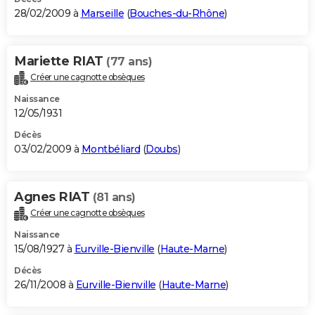
28/02/2009 à
Marseille
(
Bouches-du-Rhône
)
Mariette RIAT
(77 ans)
Créer une cagnotte obsèques
Naissance
12/05/1931
Décès
03/02/2009 à
Montbéliard
(
Doubs
)
Agnes RIAT
(81 ans)
Créer une cagnotte obsèques
Naissance
15/08/1927 à
Eurville-Bienville
(
Haute-Marne
)
Décès
26/11/2008 à
Eurville-Bienville
(
Haute-Marne
)