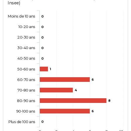
Insee)
Moins de 10 ans
0
10-20 ans
0
20-30 ans
0
30-40 ans
0
40-50 ans
0
50-60 ans
1
60-70 ans
6
70-80 ans
4
80-90 ans
8
90-100 ans
6
Plus de 100 ans
0