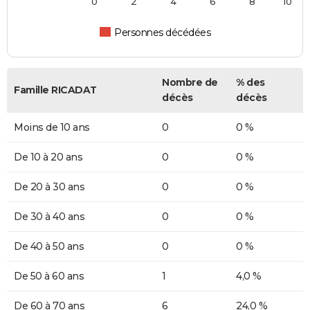
0
2
4
6
8
10
Personnes décédées
Nombre de
% des
Famille RICADAT
décès
décès
Moins de 10 ans
0
0 %
De 10 à 20 ans
0
0 %
De 20 à 30 ans
0
0 %
De 30 à 40 ans
0
0 %
De 40 à 50 ans
0
0 %
De 50 à 60 ans
1
4,0 %
De 60 à 70 ans
6
24,0 %