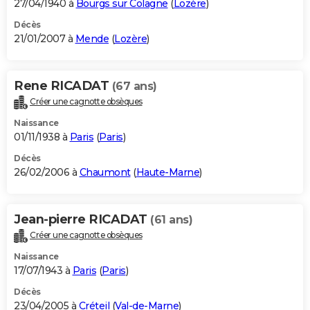
27/04/1940 à
Bourgs sur Colagne
(
Lozère
)
Décès
21/01/2007 à
Mende
(
Lozère
)
Rene RICADAT
(67 ans)
Créer une cagnotte obsèques
Naissance
01/11/1938 à
Paris
(
Paris
)
Décès
26/02/2006 à
Chaumont
(
Haute-Marne
)
Jean-pierre RICADAT
(61 ans)
Créer une cagnotte obsèques
Naissance
17/07/1943 à
Paris
(
Paris
)
Décès
23/04/2005 à
Créteil
(
Val-de-Marne
)