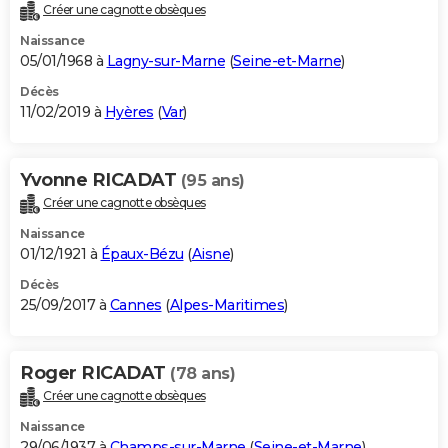
Créer une cagnotte obsèques
Naissance
05/01/1968 à
Lagny-sur-Marne
(
Seine-et-Marne
)
Décès
11/02/2019 à
Hyères
(
Var
)
Yvonne RICADAT
(95 ans)
Créer une cagnotte obsèques
Naissance
01/12/1921 à
Épaux-Bézu
(
Aisne
)
Décès
25/09/2017 à
Cannes
(
Alpes-Maritimes
)
Roger RICADAT
(78 ans)
Créer une cagnotte obsèques
Naissance
29/06/1937 à
Champs-sur-Marne
(
Seine-et-Marne
)