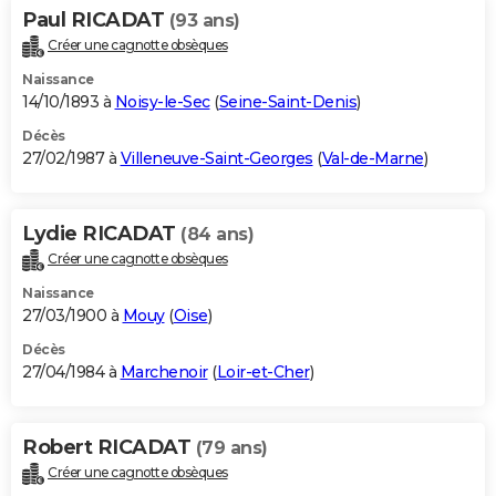
Paul RICADAT
(93 ans)
Créer une cagnotte obsèques
Naissance
14/10/1893 à
Noisy-le-Sec
(
Seine-Saint-Denis
)
Décès
27/02/1987 à
Villeneuve-Saint-Georges
(
Val-de-Marne
)
Lydie RICADAT
(84 ans)
Créer une cagnotte obsèques
Naissance
27/03/1900 à
Mouy
(
Oise
)
Décès
27/04/1984 à
Marchenoir
(
Loir-et-Cher
)
Robert RICADAT
(79 ans)
Créer une cagnotte obsèques