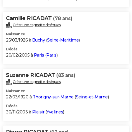
Camille RICADAT
(78 ans)
Créer une cagnotte obsèques
Naissance
25/03/1926 à
Buchy
(
Seine-Maritime
)
Décès
20/02/2005 à
Paris
(
Paris
)
Suzanne RICADAT
(83 ans)
Créer une cagnotte obsèques
Naissance
22/03/1920 à
Thorigny-sur-Marne
(
Seine-et-Marne
)
Décès
30/11/2003 à
Plaisir
(
Yvelines
)
Pierre RICADAT