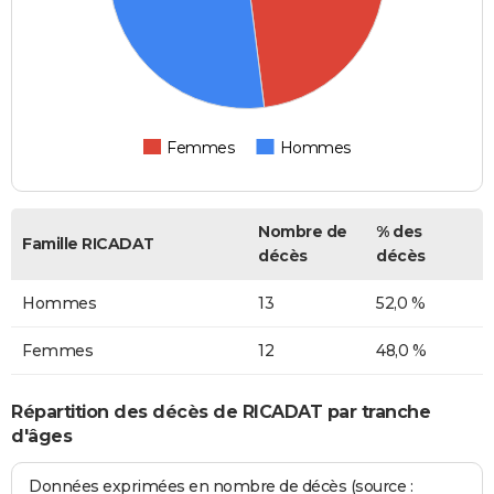
Femmes
Hommes
Nombre de
% des
Famille RICADAT
décès
décès
Hommes
13
52,0 %
Femmes
12
48,0 %
Répartition des décès de RICADAT par tranche
d'âges
Données exprimées en nombre de décès (source :