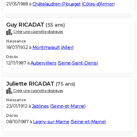
21/05/1988 à
Châtelaudren-Plouagat
(
Côtes-d'Armor
)
Guy RICADAT
(55 ans)
Créer une cagnotte obsèques
Naissance
18/07/1932 à
Montmarault
(
Allier
)
Décès
12/11/1987 à
Aubervilliers
(
Seine-Saint-Denis
)
Juliette RICADAT
(75 ans)
Créer une cagnotte obsèques
Naissance
23/01/1912 à
Jablines
(
Seine-et-Marne
)
Décès
08/10/1987 à
Lagny-sur-Marne
(
Seine-et-Marne
)