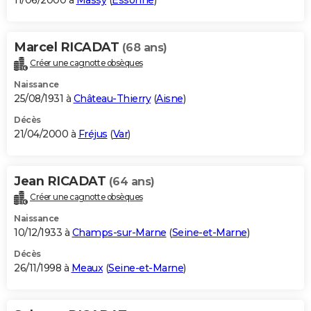
11/06/2000 à
Massy
(
Essonne
)
Marcel RICADAT
(68 ans)
Créer une cagnotte obsèques
Naissance
25/08/1931 à
Château-Thierry
(
Aisne
)
Décès
21/04/2000 à
Fréjus
(
Var
)
Jean RICADAT
(64 ans)
Créer une cagnotte obsèques
Naissance
10/12/1933 à
Champs-sur-Marne
(
Seine-et-Marne
)
Décès
26/11/1998 à
Meaux
(
Seine-et-Marne
)