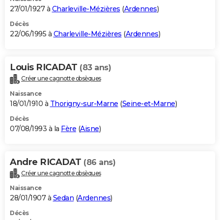
27/01/1927 à
Charleville-Mézières
(
Ardennes
)
Décès
22/06/1995 à
Charleville-Mézières
(
Ardennes
)
Louis RICADAT
(83 ans)
Créer une cagnotte obsèques
Naissance
18/01/1910 à
Thorigny-sur-Marne
(
Seine-et-Marne
)
Décès
07/08/1993 à la
Fère
(
Aisne
)
Andre RICADAT
(86 ans)
Créer une cagnotte obsèques
Naissance
28/01/1907 à
Sedan
(
Ardennes
)
Décès