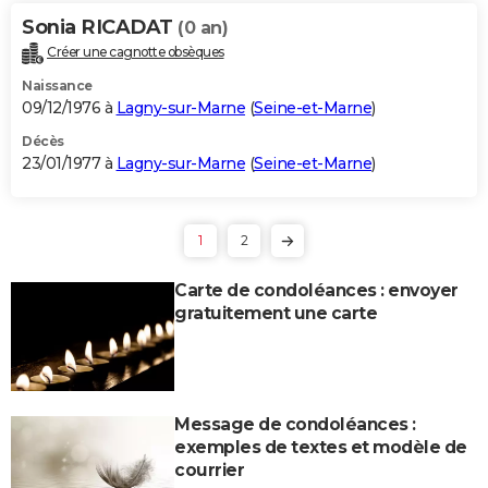
Sonia RICADAT
(0 an)
Créer une cagnotte obsèques
Naissance
09/12/1976 à
Lagny-sur-Marne
(
Seine-et-Marne
)
Décès
23/01/1977 à
Lagny-sur-Marne
(
Seine-et-Marne
)
1
2
Carte de condoléances : envoyer
gratuitement une carte
Message de condoléances :
exemples de textes et modèle de
courrier