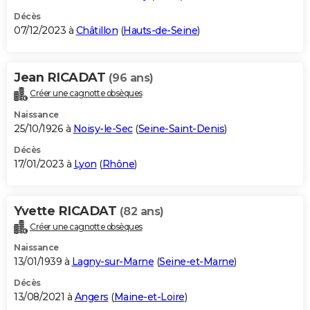
Décès
07/12/2023 à
Châtillon
(
Hauts-de-Seine
)
Jean RICADAT
(96 ans)
Créer une cagnotte obsèques
Naissance
25/10/1926 à
Noisy-le-Sec
(
Seine-Saint-Denis
)
Décès
17/01/2023 à
Lyon
(
Rhône
)
Yvette RICADAT
(82 ans)
Créer une cagnotte obsèques
Naissance
13/01/1939 à
Lagny-sur-Marne
(
Seine-et-Marne
)
Décès
13/08/2021 à
Angers
(
Maine-et-Loire
)