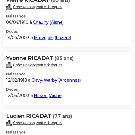
(93 ans)
Créer une cagnotte obsèques
Naissance
06/04/1910 à
Chauny
(
Aisne
)
Décès
14/04/2003 à
Marvejols
(
Lozère
)
Yvonne RICADAT
(85 ans)
Créer une cagnotte obsèques
Naissance
12/02/1918 à
Clavy-Warby
(
Ardennes
)
Décès
12/03/2003 à
Hirson
(
Aisne
)
Lucien RICADAT
(77 ans)
Créer une cagnotte obsèques
Naissance