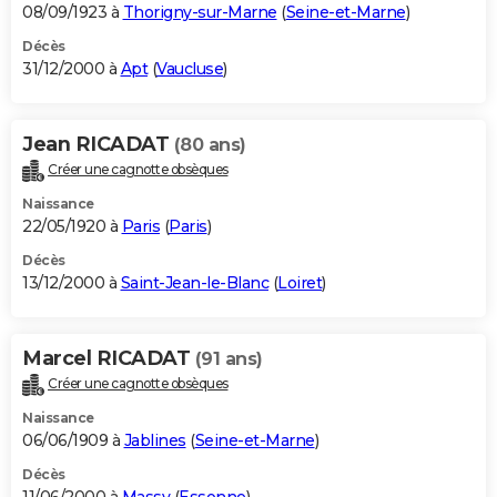
08/09/1923 à
Thorigny-sur-Marne
(
Seine-et-Marne
)
Décès
31/12/2000 à
Apt
(
Vaucluse
)
Jean RICADAT
(80 ans)
Créer une cagnotte obsèques
Naissance
22/05/1920 à
Paris
(
Paris
)
Décès
13/12/2000 à
Saint-Jean-le-Blanc
(
Loiret
)
Marcel RICADAT
(91 ans)
Créer une cagnotte obsèques
Naissance
06/06/1909 à
Jablines
(
Seine-et-Marne
)
Décès