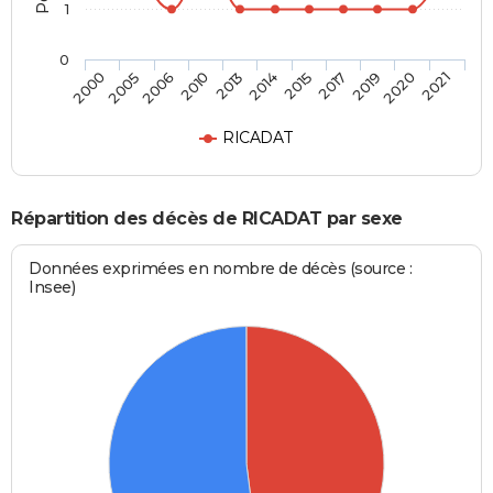
1
0
2017
2014
2010
2005
2021
2019
2015
2013
2006
2000
2020
RICADAT
Répartition des décès de RICADAT par sexe
Données exprimées en nombre de décès (source :
Insee)