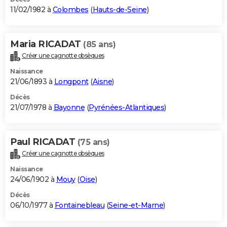
11/02/1982 à
Colombes
(
Hauts-de-Seine
)
Maria RICADAT
(85 ans)
Créer une cagnotte obsèques
Naissance
21/06/1893 à
Longpont
(
Aisne
)
Décès
21/07/1978 à
Bayonne
(
Pyrénées-Atlantiques
)
Paul RICADAT
(75 ans)
Créer une cagnotte obsèques
Naissance
24/06/1902 à
Mouy
(
Oise
)
Décès
06/10/1977 à
Fontainebleau
(
Seine-et-Marne
)