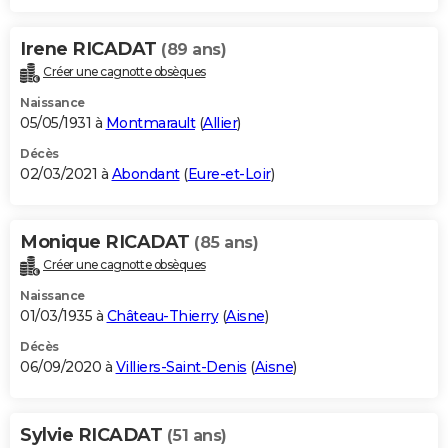
Irene RICADAT
(89 ans)
Créer une cagnotte obsèques
Naissance
05/05/1931 à
Montmarault
(
Allier
)
Décès
02/03/2021 à
Abondant
(
Eure-et-Loir
)
Monique RICADAT
(85 ans)
Créer une cagnotte obsèques
Naissance
01/03/1935 à
Château-Thierry
(
Aisne
)
Décès
06/09/2020 à
Villiers-Saint-Denis
(
Aisne
)
Sylvie RICADAT
(51 ans)