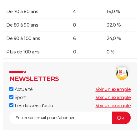
De 70 à 80 ans
4
16,0 %
De 80 à 90 ans
8
32,0 %
De 90 à 100 ans
6
24,0 %
Plus de 100 ans
0
0 %
NEWSLETTERS
Actualité
Voir un exemple
Sport
Voir un exemple
Les dossiers d'actu
Voir un exemple