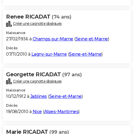
Renee RICADAT
(74 ans)
Créer une cagnotte obsèques
Naissance
27/02/1936 à
Champs-sur-Marne
(
Seine-et-Marne
)
Décès
07/11/2010 à
Lagny-sur-Marne
(
Seine-et-Marne
)
Georgette RICADAT
(97 ans)
Créer une cagnotte obsèques
Naissance
10/12/1912 à
Jablines
(
Seine-et-Marne
)
Décès
19/08/2010 à
Nice
(
Alpes-Maritimes
)
Marie RICADAT
(99 ans)