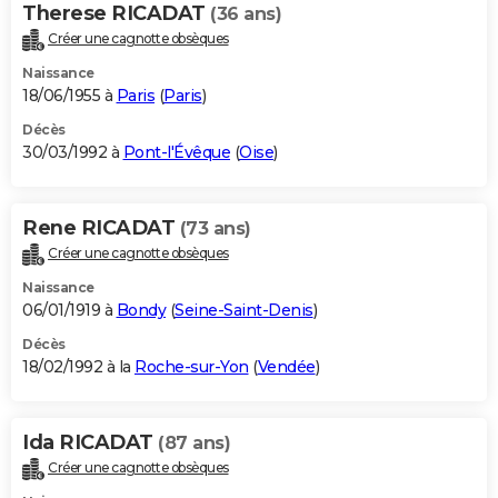
Therese RICADAT
(36 ans)
Créer une cagnotte obsèques
Naissance
18/06/1955 à
Paris
(
Paris
)
Décès
30/03/1992 à
Pont-l'Évêque
(
Oise
)
Rene RICADAT
(73 ans)
Créer une cagnotte obsèques
Naissance
06/01/1919 à
Bondy
(
Seine-Saint-Denis
)
Décès
18/02/1992 à la
Roche-sur-Yon
(
Vendée
)
Ida RICADAT
(87 ans)
Créer une cagnotte obsèques