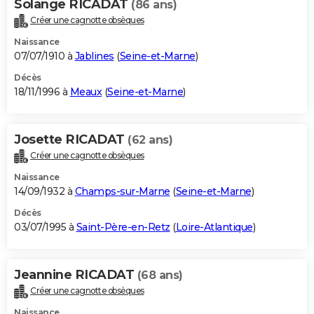
Solange RICADAT
(86 ans)
Créer une cagnotte obsèques
Naissance
07/07/1910 à
Jablines
(
Seine-et-Marne
)
Décès
18/11/1996 à
Meaux
(
Seine-et-Marne
)
Josette RICADAT
(62 ans)
Créer une cagnotte obsèques
Naissance
14/09/1932 à
Champs-sur-Marne
(
Seine-et-Marne
)
Décès
03/07/1995 à
Saint-Père-en-Retz
(
Loire-Atlantique
)
Jeannine RICADAT
(68 ans)
Créer une cagnotte obsèques
Naissance