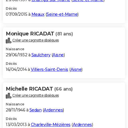
Décès
07/09/2015 à
Meaux
(
Seine-et-Marne
)
Monique RICADAT
(81 ans)
Créer une cagnotte obsèques
Naissance
29/06/1932 à
Saulchery
(
Aisne
)
Décès
16/04/2014 à
Villiers-Saint-Denis
(
Aisne
)
Michelle RICADAT
(66 ans)
Créer une cagnotte obsèques
Naissance
28/11/1946 à
Sedan
(
Ardennes
)
Décès
13/03/2013 à
Charleville-Mézières
(
Ardennes
)