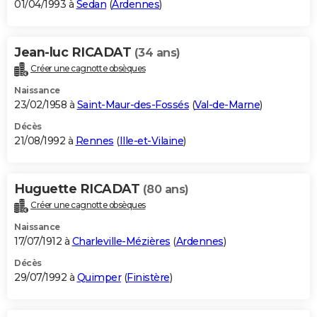
01/04/1993 à
Sedan
(
Ardennes
)
Jean-luc RICADAT
(34 ans)
Créer une cagnotte obsèques
Naissance
23/02/1958 à
Saint-Maur-des-Fossés
(
Val-de-Marne
)
Décès
21/08/1992 à
Rennes
(
Ille-et-Vilaine
)
Huguette RICADAT
(80 ans)
Créer une cagnotte obsèques
Naissance
17/07/1912 à
Charleville-Mézières
(
Ardennes
)
Décès
29/07/1992 à
Quimper
(
Finistère
)