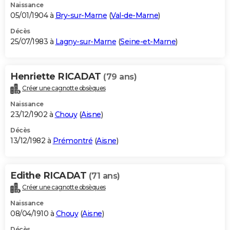
Naissance
05/01/1904 à
Bry-sur-Marne
(
Val-de-Marne
)
Décès
25/07/1983 à
Lagny-sur-Marne
(
Seine-et-Marne
)
Henriette RICADAT
(79 ans)
Créer une cagnotte obsèques
Naissance
23/12/1902 à
Chouy
(
Aisne
)
Décès
13/12/1982 à
Prémontré
(
Aisne
)
Edithe RICADAT
(71 ans)
Créer une cagnotte obsèques
Naissance
08/04/1910 à
Chouy
(
Aisne
)
Décès