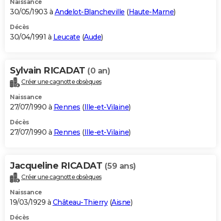
Naissance
30/05/1903 à
Andelot-Blancheville
(
Haute-Marne
)
Décès
30/04/1991 à
Leucate
(
Aude
)
Sylvain RICADAT
(0 an)
Créer une cagnotte obsèques
Naissance
27/07/1990 à
Rennes
(
Ille-et-Vilaine
)
Décès
27/07/1990 à
Rennes
(
Ille-et-Vilaine
)
Jacqueline RICADAT
(59 ans)
Créer une cagnotte obsèques
Naissance
19/03/1929 à
Château-Thierry
(
Aisne
)
Décès