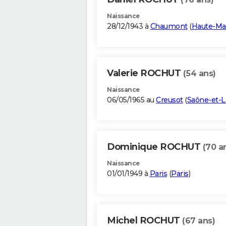
Naissance
28/12/1943 à
Chaumont
(
Haute-Ma
Valerie ROCHUT
(54 ans)
Naissance
06/05/1965 au
Creusot
(
Saône-et-L
Dominique ROCHUT
(70 a
Naissance
01/01/1949 à
Paris
(
Paris
)
Michel ROCHUT
(67 ans)