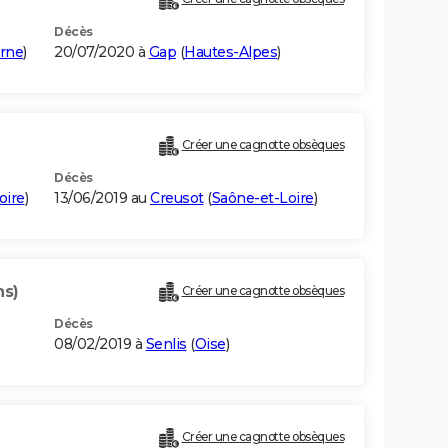
Décès
rne
)
20/07/2020 à
Gap
(
Hautes-Alpes
)
Créer une cagnotte obsèques
Décès
oire
)
13/06/2019 au
Creusot
(
Saône-et-Loire
)
ns)
Créer une cagnotte obsèques
Décès
08/02/2019 à
Senlis
(
Oise
)
Créer une cagnotte obsèques