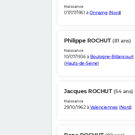
Naissance
07/07/1951 à
Onnaing
(
Nord
)
Philippe ROCHUT
(81 ans)
Naissance
10/07/1936 à
Boulogne-Billancourt
(
Hauts-de-Seine
)
Jacques ROCHUT
(54 ans)
Naissance
29/10/1962 à
Valenciennes
(
Nord
)