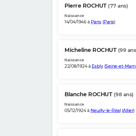
Pierre ROCHUT
(77 ans)
Naissance
14/04/1946 à
Paris
(
Paris
)
Micheline ROCHUT
(99 ans
Naissance
22/08/1924 à
Esbly
(
Seine-et-Marn
Blanche ROCHUT
(98 ans)
Naissance
05/12/1924 à
Neuilly-le-Réal
(
Allier
)