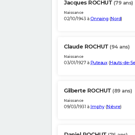
Jacques ROCHUT
(79 ans)
Naissance
02/10/1943 à
Onnaing
(
Nord
)
Claude ROCHUT
(94 ans)
Naissance
03/01/1927 à
Puteaux
(
Hauts-de-S
Gilberte ROCHUT
(89 ans)
Naissance
09/03/1931 à
Imphy
(
Nièvre
)
Daniel ROCHUT
(76 ans)