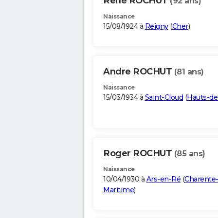
Rene ROCHUT
(92 ans)
Naissance
15/08/1924 à
Reigny
(
Cher
)
Andre ROCHUT
(81 ans)
Naissance
15/03/1934 à
Saint-Cloud
(
Hauts-de
Roger ROCHUT
(85 ans)
Naissance
10/04/1930 à
Ars-en-Ré
(
Charente
Maritime
)