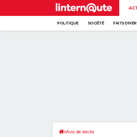
AC
POLITIQUE
SOCIÉTÉ
FAITS DIVER
Avis de décès