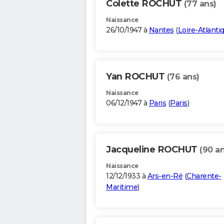
Colette ROCHUT
(77 ans)
Naissance
26/10/1947 à
Nantes
(
Loire-Atlanti
Yan ROCHUT
(76 ans)
Naissance
06/12/1947 à
Paris
(
Paris
)
Jacqueline ROCHUT
(90 an
Naissance
12/12/1933 à
Ars-en-Ré
(
Charente-
Maritime
)