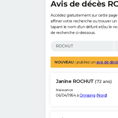
Avis de décès 
Accédez gratuitement sur cette pag
affiner votre recherche ou trouver un
tapant le nom d'un défunt et/ou le 
de recherche ci-dessous.
NOUVEAU :
publiez un
avis de décè
Janine ROCHUT
(72 ans)
Naissance
06/04/1954 à
Onnaing
(
Nord
)