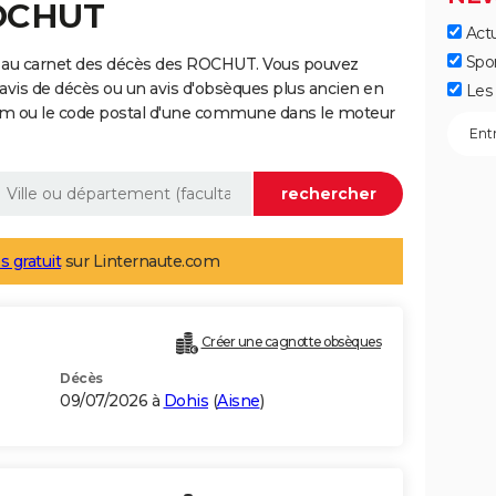
ROCHUT
Actu
Spo
e au carnet des décès des ROCHUT. Vous pouvez
 avis de décès ou un avis d'obsèques plus ancien en
Les 
nom ou le code postal d'une commune dans le moteur
s gratuit
sur Linternaute.com
Créer une cagnotte obsèques
Décès
09/07/2026 à
Dohis
(
Aisne
)