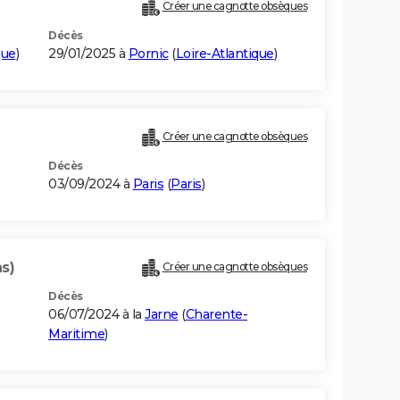
Créer une cagnotte obsèques
Décès
que
)
29/01/2025 à
Pornic
(
Loire-Atlantique
)
Créer une cagnotte obsèques
Décès
03/09/2024 à
Paris
(
Paris
)
s)
Créer une cagnotte obsèques
Décès
06/07/2024 à la
Jarne
(
Charente-
Maritime
)