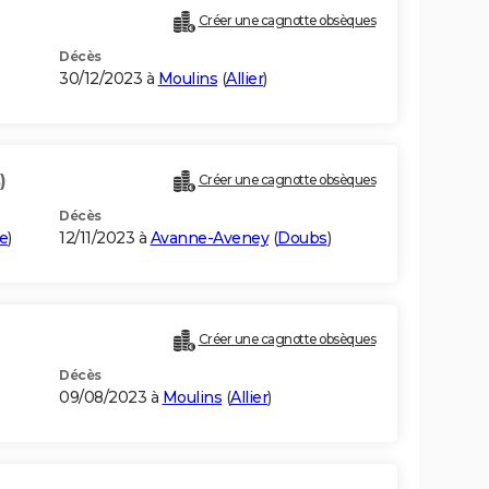
Créer une cagnotte obsèques
Décès
30/12/2023 à
Moulins
(
Allier
)
)
Créer une cagnotte obsèques
Décès
e
)
12/11/2023 à
Avanne-Aveney
(
Doubs
)
Créer une cagnotte obsèques
Décès
09/08/2023 à
Moulins
(
Allier
)