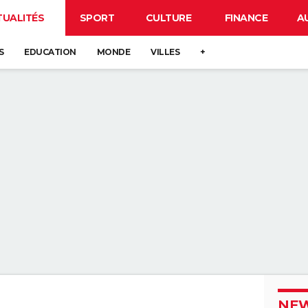
TUALITÉS
SPORT
CULTURE
FINANCE
A
S
EDUCATION
MONDE
VILLES
+
NEW