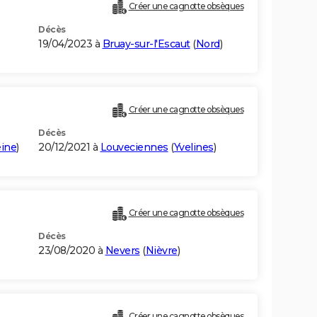
Créer une cagnotte obsèques
Décès
19/04/2023 à
Bruay-sur-l'Escaut
(
Nord
)
Créer une cagnotte obsèques
Décès
eine
)
20/12/2021 à
Louveciennes
(
Yvelines
)
Créer une cagnotte obsèques
Décès
23/08/2020 à
Nevers
(
Nièvre
)
Créer une cagnotte obsèques