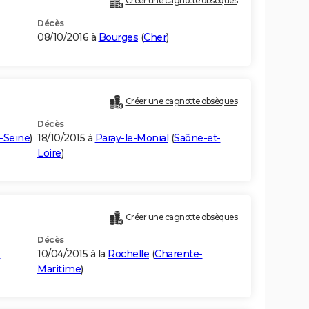
Créer une cagnotte obsèques
Décès
08/10/2016 à
Bourges
(
Cher
)
Créer une cagnotte obsèques
Décès
-Seine
)
18/10/2015 à
Paray-le-Monial
(
Saône-et-
Loire
)
Créer une cagnotte obsèques
Décès
-
10/04/2015 à la
Rochelle
(
Charente-
Maritime
)