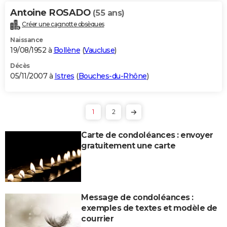
Antoine ROSADO
(55 ans)
Créer une cagnotte obsèques
Naissance
19/08/1952 à
Bollène
(
Vaucluse
)
Décès
05/11/2007 à
Istres
(
Bouches-du-Rhône
)
1
2
Carte de condoléances : envoyer
gratuitement une carte
Message de condoléances :
exemples de textes et modèle de
courrier