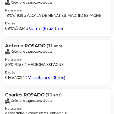
Créer une cagnotte obsèques
Naissance
18/07/1939 à ALCALA DE HENARES, MADRID ESPAGNE
Décès
08/07/2024 à
Colmar
(
Haut-Rhin
)
Antonio ROSADO
(71 ans)
Créer une cagnotte obsèques
Naissance
30/01/1953 à MEDIONA ESPAGNE
Décès
01/05/2024 à
Villeurbanne
(
Rhône
)
Charles ROSADO
(73 ans)
Créer une cagnotte obsèques
Naissance
03/09/1950 à CEBREROS ESPAGNE