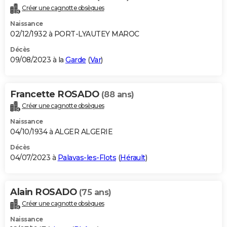
Créer une cagnotte obsèques
Naissance
02/12/1932 à PORT-LYAUTEY MAROC
Décès
09/08/2023 à la
Garde
(
Var
)
Francette ROSADO
(88 ans)
Créer une cagnotte obsèques
Naissance
04/10/1934 à ALGER ALGERIE
Décès
04/07/2023 à
Palavas-les-Flots
(
Hérault
)
Alain ROSADO
(75 ans)
Créer une cagnotte obsèques
Naissance