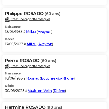
Philippe ROSADO
(60 ans)
Créer une cagnotte obsèques
Naissance
13/03/1963 à
Millau
(
Aveyron
)
Décès
17/09/2023 à
Millau
(
Aveyron
)
Pierre ROSADO
(60 ans)
Créer une cagnotte obsèques
Naissance
10/06/1963 à
Rognac
(
Bouches-du-Rhône
)
Décès
30/08/2023 à
Vaulx-en-Velin
(
Rhône
)
Hermine ROSADO
(90 ans)