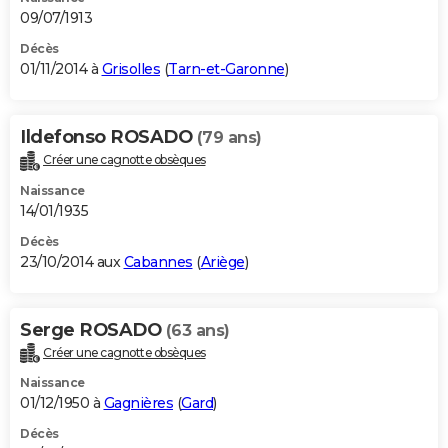
09/07/1913
Décès
01/11/2014 à
Grisolles
(
Tarn-et-Garonne
)
Ildefonso ROSADO
(79 ans)
Créer une cagnotte obsèques
Naissance
14/01/1935
Décès
23/10/2014 aux
Cabannes
(
Ariège
)
Serge ROSADO
(63 ans)
Créer une cagnotte obsèques
Naissance
01/12/1950 à
Gagnières
(
Gard
)
Décès