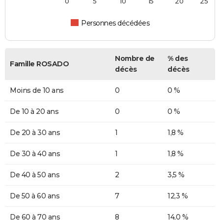
0
5
10
15
20
25
Personnes décédées
Nombre de
% des
Famille ROSADO
décès
décès
Moins de 10 ans
0
0 %
De 10 à 20 ans
0
0 %
De 20 à 30 ans
1
1,8 %
De 30 à 40 ans
1
1,8 %
De 40 à 50 ans
2
3,5 %
De 50 à 60 ans
7
12,3 %
De 60 à 70 ans
8
14,0 %