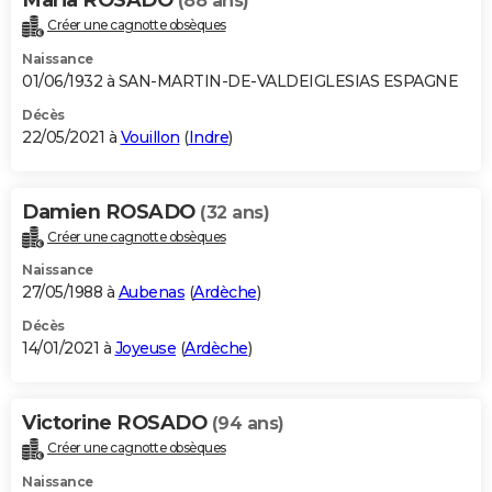
(88 ans)
Créer une cagnotte obsèques
Naissance
01/06/1932 à SAN-MARTIN-DE-VALDEIGLESIAS ESPAGNE
Décès
22/05/2021 à
Vouillon
(
Indre
)
Damien ROSADO
(32 ans)
Créer une cagnotte obsèques
Naissance
27/05/1988 à
Aubenas
(
Ardèche
)
Décès
14/01/2021 à
Joyeuse
(
Ardèche
)
Victorine ROSADO
(94 ans)
Créer une cagnotte obsèques
Naissance