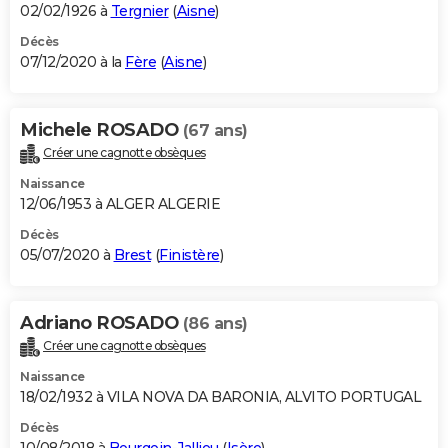
02/02/1926 à
Tergnier
(
Aisne
)
Décès
07/12/2020 à la
Fère
(
Aisne
)
Michele ROSADO
(67 ans)
Créer une cagnotte obsèques
Naissance
12/06/1953 à ALGER ALGERIE
Décès
05/07/2020 à
Brest
(
Finistère
)
Adriano ROSADO
(86 ans)
Créer une cagnotte obsèques
Naissance
18/02/1932 à VILA NOVA DA BARONIA, ALVITO PORTUGAL
Décès