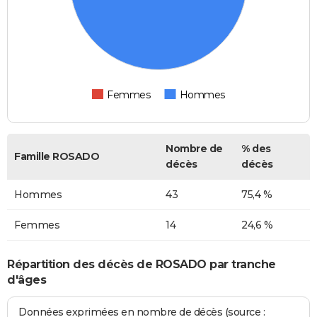
Femmes
Hommes
Nombre de
% des
Famille ROSADO
décès
décès
Hommes
43
75,4 %
Femmes
14
24,6 %
Répartition des décès de ROSADO par tranche
d'âges
Données exprimées en nombre de décès (source :