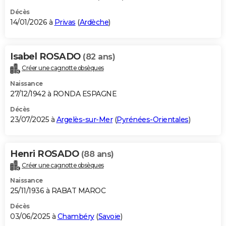
Décès
14/01/2026 à
Privas
(
Ardèche
)
Isabel ROSADO
(82 ans)
Créer une cagnotte obsèques
Naissance
27/12/1942 à RONDA ESPAGNE
Décès
23/07/2025 à
Argelès-sur-Mer
(
Pyrénées-Orientales
)
Henri ROSADO
(88 ans)
Créer une cagnotte obsèques
Naissance
25/11/1936 à RABAT MAROC
Décès
03/06/2025 à
Chambéry
(
Savoie
)