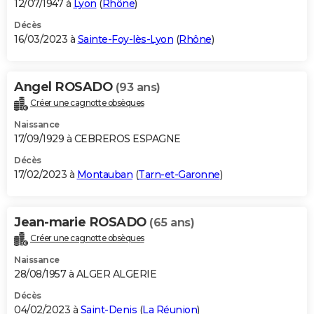
12/07/1947 à
Lyon
(
Rhône
)
Décès
16/03/2023 à
Sainte-Foy-lès-Lyon
(
Rhône
)
Angel ROSADO
(93 ans)
Créer une cagnotte obsèques
Naissance
17/09/1929 à CEBREROS ESPAGNE
Décès
17/02/2023 à
Montauban
(
Tarn-et-Garonne
)
Jean-marie ROSADO
(65 ans)
Créer une cagnotte obsèques
Naissance
28/08/1957 à ALGER ALGERIE
Décès
04/02/2023 à
Saint-Denis
(
La Réunion
)