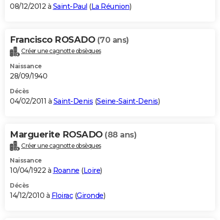
08/12/2012 à
Saint-Paul
(
La Réunion
)
Francisco ROSADO
(70 ans)
Créer une cagnotte obsèques
Naissance
28/09/1940
Décès
04/02/2011 à
Saint-Denis
(
Seine-Saint-Denis
)
Marguerite ROSADO
(88 ans)
Créer une cagnotte obsèques
Naissance
10/04/1922 à
Roanne
(
Loire
)
Décès
14/12/2010 à
Floirac
(
Gironde
)