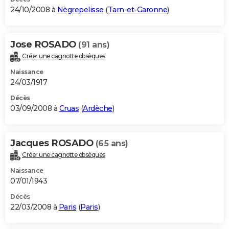
24/10/2008 à
Nègrepelisse
(
Tarn-et-Garonne
)
Jose ROSADO
(91 ans)
Créer une cagnotte obsèques
Naissance
24/03/1917
Décès
03/09/2008 à
Cruas
(
Ardèche
)
Jacques ROSADO
(65 ans)
Créer une cagnotte obsèques
Naissance
07/01/1943
Décès
22/03/2008 à
Paris
(
Paris
)