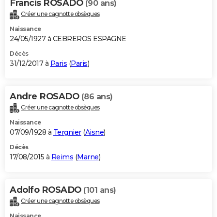
Francis ROSADO
(90 ans)
Créer une cagnotte obsèques
Naissance
24/05/1927 à CEBREROS ESPAGNE
Décès
31/12/2017 à
Paris
(
Paris
)
Andre ROSADO
(86 ans)
Créer une cagnotte obsèques
Naissance
07/09/1928 à
Tergnier
(
Aisne
)
Décès
17/08/2015 à
Reims
(
Marne
)
Adolfo ROSADO
(101 ans)
Créer une cagnotte obsèques
Naissance