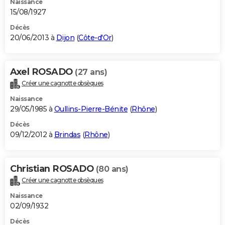
Naissance
15/08/1927
Décès
20/06/2013 à
Dijon
(
Côte-d'Or
)
Axel ROSADO
(27 ans)
Créer une cagnotte obsèques
Naissance
29/05/1985 à
Oullins-Pierre-Bénite
(
Rhône
)
Décès
09/12/2012 à
Brindas
(
Rhône
)
Christian ROSADO
(80 ans)
Créer une cagnotte obsèques
Naissance
02/09/1932
Décès