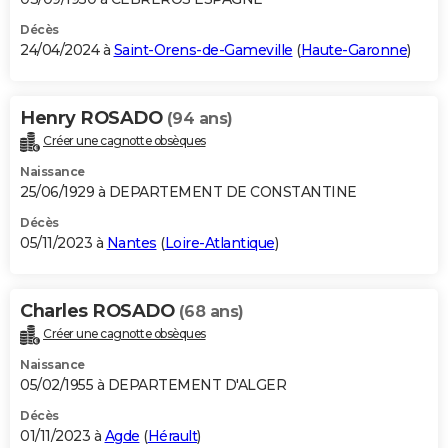
Décès
24/04/2024 à
Saint-Orens-de-Gameville
(
Haute-Garonne
)
Henry ROSADO
(94 ans)
Créer une cagnotte obsèques
Naissance
25/06/1929 à DEPARTEMENT DE CONSTANTINE
Décès
05/11/2023 à
Nantes
(
Loire-Atlantique
)
Charles ROSADO
(68 ans)
Créer une cagnotte obsèques
Naissance
05/02/1955 à DEPARTEMENT D'ALGER
Décès
01/11/2023 à
Agde
(
Hérault
)