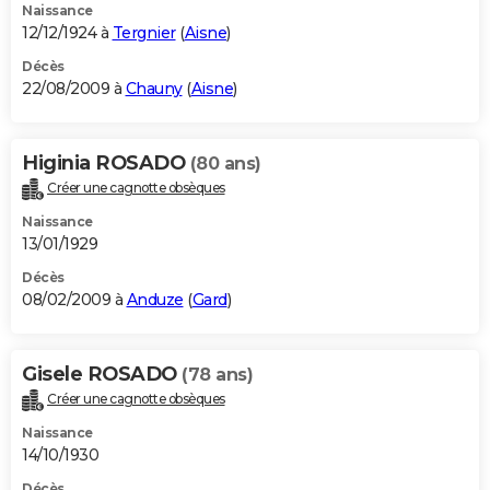
Naissance
12/12/1924 à
Tergnier
(
Aisne
)
Décès
22/08/2009 à
Chauny
(
Aisne
)
Higinia ROSADO
(80 ans)
Créer une cagnotte obsèques
Naissance
13/01/1929
Décès
08/02/2009 à
Anduze
(
Gard
)
Gisele ROSADO
(78 ans)
Créer une cagnotte obsèques
Naissance
14/10/1930
Décès