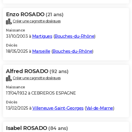
Enzo ROSADO
(21 ans)
Créer une cagnotte obsèques
Naissance
31/10/2003 à
Martigues
(
Bouches-du-Rhône
)
Décès
18/05/2025 à
Marseille
(
Bouches-du-Rhône
)
Alfred ROSADO
(92 ans)
Créer une cagnotte obsèques
Naissance
17/04/1932 à CEBREROS ESPAGNE
Décès
13/02/2025 à
Villeneuve-Saint-Georges
(
Val-de-Marne
)
Isabel ROSADO
(84 ans)