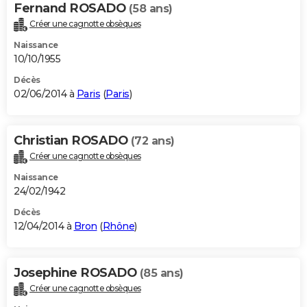
Fernand ROSADO
(58 ans)
Créer une cagnotte obsèques
Naissance
10/10/1955
Décès
02/06/2014 à
Paris
(
Paris
)
Christian ROSADO
(72 ans)
Créer une cagnotte obsèques
Naissance
24/02/1942
Décès
12/04/2014 à
Bron
(
Rhône
)
Josephine ROSADO
(85 ans)
Créer une cagnotte obsèques