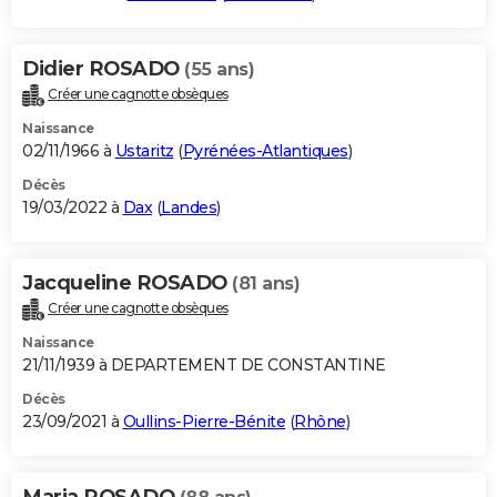
Didier ROSADO
(55 ans)
Créer une cagnotte obsèques
Naissance
02/11/1966 à
Ustaritz
(
Pyrénées-Atlantiques
)
Décès
19/03/2022 à
Dax
(
Landes
)
Jacqueline ROSADO
(81 ans)
Créer une cagnotte obsèques
Naissance
21/11/1939 à DEPARTEMENT DE CONSTANTINE
Décès
23/09/2021 à
Oullins-Pierre-Bénite
(
Rhône
)
Maria ROSADO