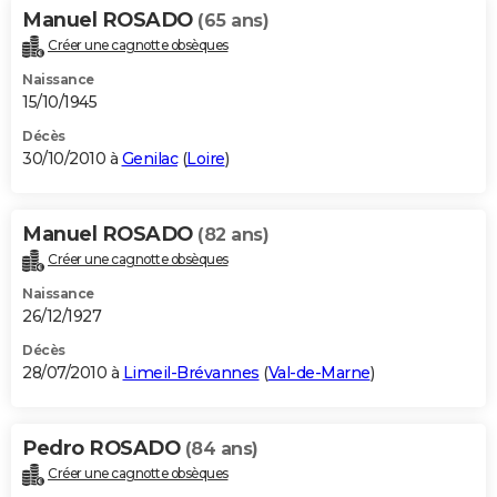
Manuel ROSADO
(65 ans)
Créer une cagnotte obsèques
Naissance
15/10/1945
Décès
30/10/2010 à
Genilac
(
Loire
)
Manuel ROSADO
(82 ans)
Créer une cagnotte obsèques
Naissance
26/12/1927
Décès
28/07/2010 à
Limeil-Brévannes
(
Val-de-Marne
)
Pedro ROSADO
(84 ans)
Créer une cagnotte obsèques