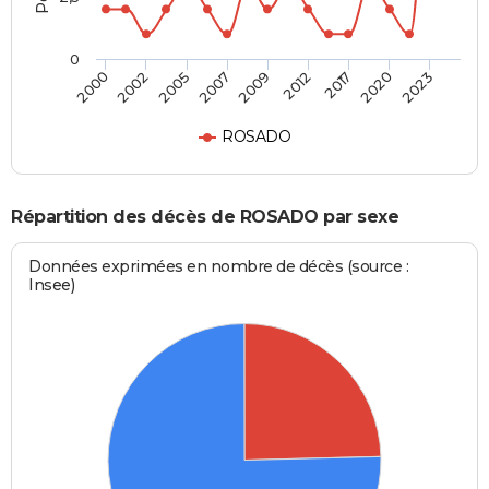
0
2005
2007
2009
2012
2017
2020
2023
2000
2002
ROSADO
Répartition des décès de ROSADO par sexe
Données exprimées en nombre de décès (source :
Insee)