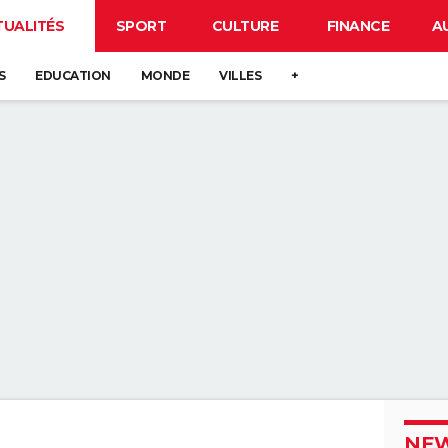
TUALITÉS
SPORT
CULTURE
FINANCE
A
S
EDUCATION
MONDE
VILLES
+
NEW