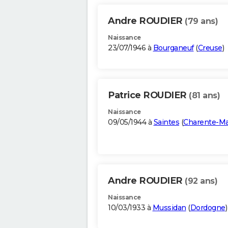
Andre ROUDIER
(79 ans)
Naissance
23/07/1946 à
Bourganeuf
(
Creuse
)
Patrice ROUDIER
(81 ans)
Naissance
09/05/1944 à
Saintes
(
Charente-Ma
Andre ROUDIER
(92 ans)
Naissance
10/03/1933 à
Mussidan
(
Dordogne
)