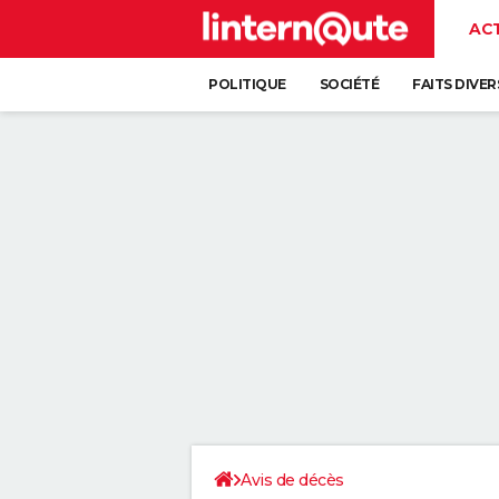
AC
POLITIQUE
SOCIÉTÉ
FAITS DIVER
Avis de décès