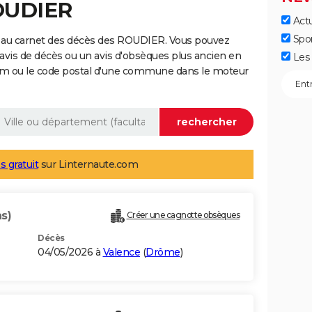
ROUDIER
Actu
Spo
 au carnet des décès des ROUDIER. Vous pouvez
 avis de décès ou un avis d'obsèques plus ancien en
Les 
nom ou le code postal d'une commune dans le moteur
s gratuit
sur Linternaute.com
ns)
Créer une cagnotte obsèques
Décès
04/05/2026 à
Valence
(
Drôme
)