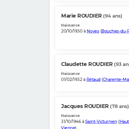
Marie ROUDIER
(94 ans)
Naissance
20/10/1930 à
Noves
(
Bouches-du-
Claudette ROUDIER
(93 an
Naissance
01/02/1932 à
Rétaud
(
Charente-Ma
Jacques ROUDIER
(78 ans)
Naissance
31/10/1946 à
Saint-Victurnien
(
Haut
Vienne
)