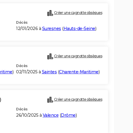
Créer une cagnotte obsèques
Décès
12/01/2026 à
Suresnes
(
Hauts-de-Seine
)
Créer une cagnotte obsèques
Décès
ritime
)
02/11/2025 à
Saintes
(
Charente-Maritime
)
)
Créer une cagnotte obsèques
Décès
26/10/2025 à
Valence
(
Drôme
)