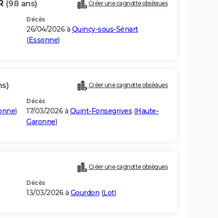
ER
(98 ans)
Créer une cagnotte obsèques
Décès
26/04/2026 à
Quincy-sous-Sénart
(
Essonne
)
ns)
Créer une cagnotte obsèques
Décès
onne
)
17/03/2026 à
Quint-Fonsegrives
(
Haute-
Garonne
)
Créer une cagnotte obsèques
Décès
13/03/2026 à
Gourdon
(
Lot
)