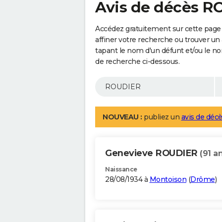
Avis de décès 
Accédez gratuitement sur cette page
affiner votre recherche ou trouver un
tapant le nom d'un défunt et/ou le 
de recherche ci-dessous.
NOUVEAU :
publiez un
avis de décè
Genevieve ROUDIER
(91 a
Naissance
28/08/1934 à
Montoison
(
Drôme
)