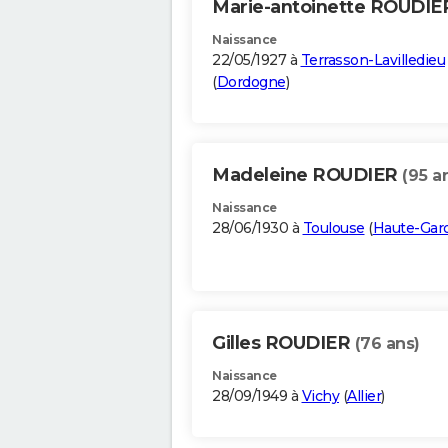
Marie-antoinette ROUDI
Naissance
22/05/1927 à
Terrasson-Lavilledieu
(
Dordogne
)
Madeleine ROUDIER
(95 a
Naissance
28/06/1930 à
Toulouse
(
Haute-Gar
Gilles ROUDIER
(76 ans)
Naissance
28/09/1949 à
Vichy
(
Allier
)