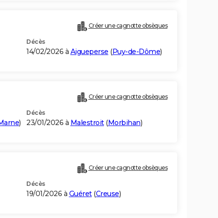
Créer une cagnotte obsèques
Décès
14/02/2026 à
Aigueperse
(
Puy-de-Dôme
)
Créer une cagnotte obsèques
Décès
-Marne
)
23/01/2026 à
Malestroit
(
Morbihan
)
Créer une cagnotte obsèques
Décès
19/01/2026 à
Guéret
(
Creuse
)