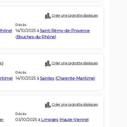
Créer une cagnotte obsèques
Décès
Rhône
)
14/10/2025 à
Saint-Rémy-de-Provence
(
Bouches-du-Rhône
)
s)
Créer une cagnotte obsèques
Décès
ritime
)
14/10/2025 à
Saintes
(
Charente-Maritime
)
Créer une cagnotte obsèques
Décès
e-
03/10/2025 à
Limoges
(
Haute-Vienne
)