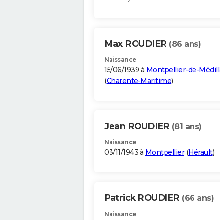
Max ROUDIER
(86 ans)
Naissance
15/06/1939 à
Montpellier-de-Médil
(
Charente-Maritime
)
Jean ROUDIER
(81 ans)
Naissance
03/11/1943 à
Montpellier
(
Hérault
)
Patrick ROUDIER
(66 ans)
Naissance