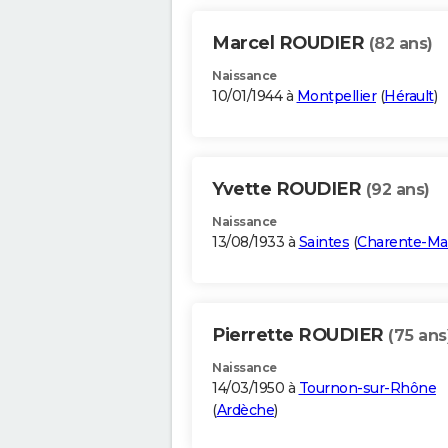
Marcel ROUDIER
(82 ans)
Naissance
10/01/1944 à
Montpellier
(
Hérault
)
Yvette ROUDIER
(92 ans)
Naissance
13/08/1933 à
Saintes
(
Charente-Ma
Pierrette ROUDIER
(75 ans
Naissance
14/03/1950 à
Tournon-sur-Rhône
(
Ardèche
)