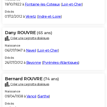
19/10/1922 à
Fontaine-les-Coteaux
(
Loir-et-Cher
)
Décès
07/12/2012 à
Véretz
(
Indre-et-Loire
)
Dany ROUVRE
(65 ans)
Créer une cagnotte obsèques
Naissance
06/07/1947 à
Naveil
(
Loir-et-Cher
)
Décès
26/07/2012 à
Bayonne
(
Pyrénées-Atlantiques
)
Bernard ROUVRE
(74 ans)
Créer une cagnotte obsèques
Naissance
09/04/1938 à
Vancé
(
Sarthe
)
Décès