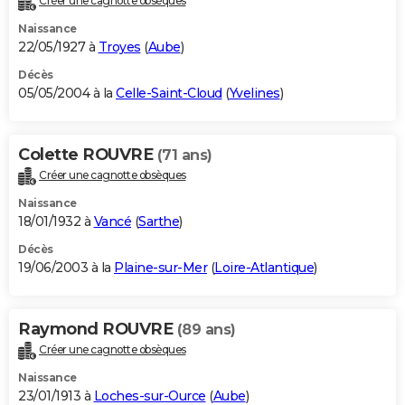
Créer une cagnotte obsèques
Naissance
22/05/1927 à
Troyes
(
Aube
)
Décès
05/05/2004 à la
Celle-Saint-Cloud
(
Yvelines
)
Colette ROUVRE
(71 ans)
Créer une cagnotte obsèques
Naissance
18/01/1932 à
Vancé
(
Sarthe
)
Décès
19/06/2003 à la
Plaine-sur-Mer
(
Loire-Atlantique
)
Raymond ROUVRE
(89 ans)
Créer une cagnotte obsèques
Naissance
23/01/1913 à
Loches-sur-Ource
(
Aube
)