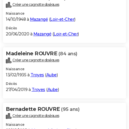
Créer une cagnotte obsèques
Naissance
14/10/1948 à
Mazangé
(
Loir-et-Cher
)
Décès
20/06/2020 à
Mazangé
(
Loir-et-Cher
)
Madeleine ROUVRE
(84 ans)
Créer une cagnotte obsèques
Naissance
13/02/1935 à
Troyes
(
Aube
)
Décès
27/04/2019 à
Troyes
(
Aube
)
Bernadette ROUVRE
(95 ans)
Créer une cagnotte obsèques
Naissance