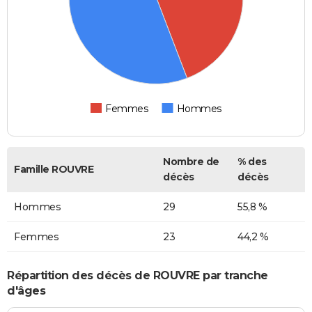
Femmes
Hommes
Nombre de
% des
Famille ROUVRE
décès
décès
Hommes
29
55,8 %
Femmes
23
44,2 %
Répartition des décès de ROUVRE par tranche
d'âges