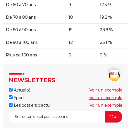
De 60 à 70 ans
9
17,3 %
De 70 à 80 ans
10
19,2 %
De 80 à 90 ans
15
28,8 %
De 90 à 100 ans
12
23,1 %
Plus de 100 ans
0
0 %
NEWSLETTERS
Actualité
Voir un exemple
Sport
Voir un exemple
Les dossiers d'actu
Voir un exemple