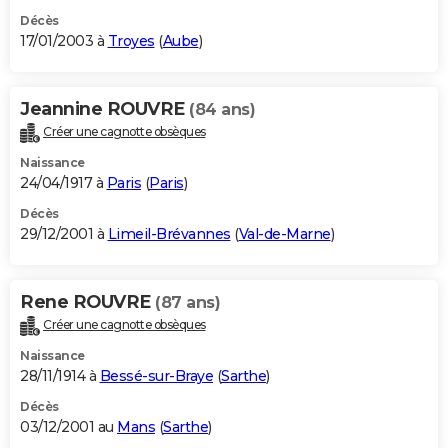
Décès
17/01/2003 à
Troyes
(
Aube
)
Jeannine ROUVRE
(84 ans)
Créer une cagnotte obsèques
Naissance
24/04/1917 à
Paris
(
Paris
)
Décès
29/12/2001 à
Limeil-Brévannes
(
Val-de-Marne
)
Rene ROUVRE
(87 ans)
Créer une cagnotte obsèques
Naissance
28/11/1914 à
Bessé-sur-Braye
(
Sarthe
)
Décès
03/12/2001 au
Mans
(
Sarthe
)