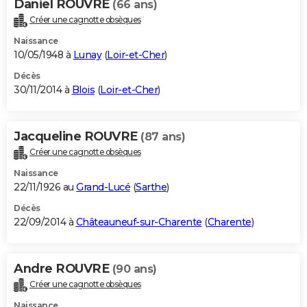
Daniel ROUVRE
(66 ans)
Créer une cagnotte obsèques
Naissance
10/05/1948 à
Lunay
(
Loir-et-Cher
)
Décès
30/11/2014 à
Blois
(
Loir-et-Cher
)
Jacqueline ROUVRE
(87 ans)
Créer une cagnotte obsèques
Naissance
22/11/1926 au
Grand-Lucé
(
Sarthe
)
Décès
22/09/2014 à
Châteauneuf-sur-Charente
(
Charente
)
Andre ROUVRE
(90 ans)
Créer une cagnotte obsèques
Naissance