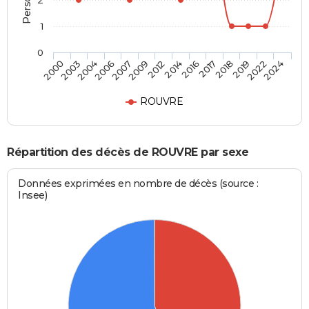
2
1
0
2006
2018
2009
2022
2000
2014
2004
2017
2007
2019
2012
2024
2003
2016
ROUVRE
Répartition des décès de ROUVRE par sexe
Données exprimées en nombre de décès (source :
Insee)