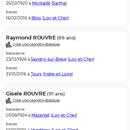
25/02/1920 à
Montaillé
(
Sarthe
)
Décès
16/02/2016 à
Blois
(
Loir-et-Cher
)
Raymond ROUVRE
(89 ans)
Créer une cagnotte obsèques
Naissance
23/12/1926 à
Savigny-sur-Braye
(
Loir-et-Cher
)
Décès
31/01/2016 à
Tours
(
Indre-et-Loire
)
Gisele ROUVRE
(91 ans)
Créer une cagnotte obsèques
Naissance
01/09/1924 à
Mazangé
(
Loir-et-Cher
)
Décès