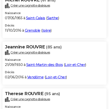
(61 ans)
Créer une cagnotte obsèques
Naissance
07/05/1955 à
Saint-Calais
(
Sarthe
)
Décès
11/10/2016 à
Grenoble
(
Isère
)
Jeannine ROUVRE
(85 ans)
Créer une cagnotte obsèques
Naissance
21/09/1930 à
Saint-Martin-des-Bois
(
Loir-et-Cher
)
Décès
02/06/2016 à
Vendôme
(
Loir-et-Cher
)
Therese ROUVRE
(95 ans)
Créer une cagnotte obsèques
Naissance