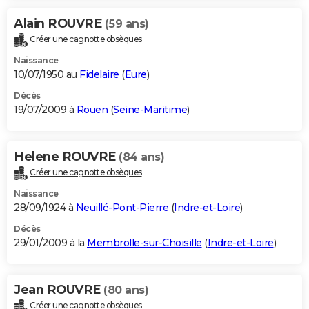
Alain ROUVRE
(59 ans)
Créer une cagnotte obsèques
Naissance
10/07/1950 au
Fidelaire
(
Eure
)
Décès
19/07/2009 à
Rouen
(
Seine-Maritime
)
Helene ROUVRE
(84 ans)
Créer une cagnotte obsèques
Naissance
28/09/1924 à
Neuillé-Pont-Pierre
(
Indre-et-Loire
)
Décès
29/01/2009 à la
Membrolle-sur-Choisille
(
Indre-et-Loire
)
Jean ROUVRE
(80 ans)
Créer une cagnotte obsèques