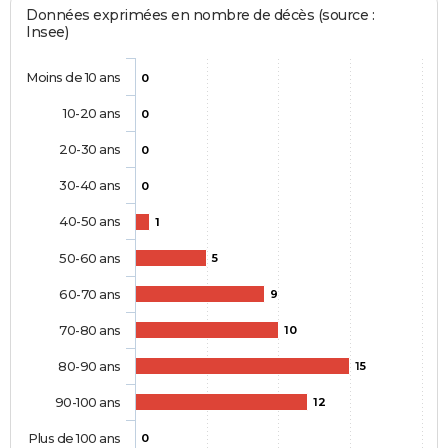
Données exprimées en nombre de décès (source :
Insee)
Moins de 10 ans
0
10-20 ans
0
20-30 ans
0
30-40 ans
0
40-50 ans
1
50-60 ans
5
60-70 ans
9
70-80 ans
10
80-90 ans
15
90-100 ans
12
Plus de 100 ans
0