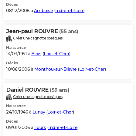
Décès
08/12/2006 à
Amboise
(
Indre-et-Loire
)
Jean-paul ROUVRE
(55 ans)
Créer une cagnotte obsèques
Naissance
14/03/1951 à
Blois
(
Loir-et-Cher
)
Décès
10/06/2006 à
Monthou-sur-Bièvre
(
Loir-et-Cher
)
Daniel ROUVRE
(59 ans)
Créer une cagnotte obsèques
Naissance
24/10/1946 à
Lunay
(
Loir-et-Cher
)
Décès
09/01/2006 à
Tours
(
Indre-et-Loire
)