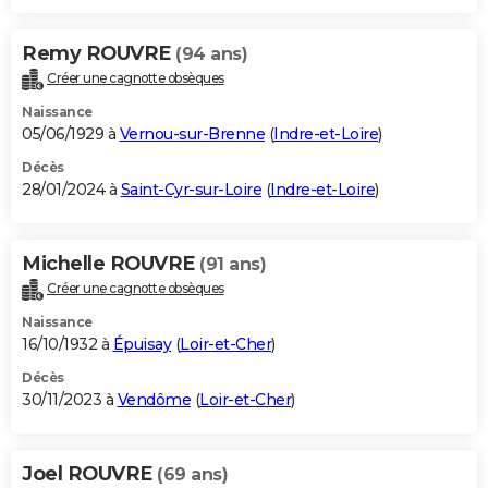
Remy ROUVRE
(94 ans)
Créer une cagnotte obsèques
Naissance
05/06/1929 à
Vernou-sur-Brenne
(
Indre-et-Loire
)
Décès
28/01/2024 à
Saint-Cyr-sur-Loire
(
Indre-et-Loire
)
Michelle ROUVRE
(91 ans)
Créer une cagnotte obsèques
Naissance
16/10/1932 à
Épuisay
(
Loir-et-Cher
)
Décès
30/11/2023 à
Vendôme
(
Loir-et-Cher
)
Joel ROUVRE
(69 ans)