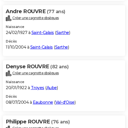
Andre ROUVRE
(77 ans)
Créer une cagnotte obsèques
Naissance
24/02/1927 à
Saint-Calais
(
Sarthe
)
Décès
11/10/2004 à
Saint-Calais
(
Sarthe
)
Denyse ROUVRE
(82 ans)
Créer une cagnotte obsèques
Naissance
20/01/1922 à
Troyes
(
Aube
)
Décès
08/07/2004 à
Eaubonne
(
Val-d'Oise
)
Philippe ROUVRE
(76 ans)