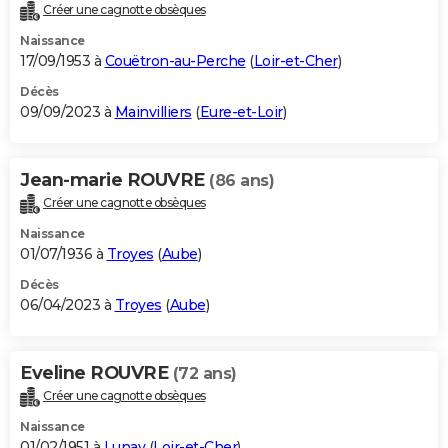
Créer une cagnotte obsèques
Naissance
17/09/1953 à
Couëtron-au-Perche
(
Loir-et-Cher
)
Décès
09/09/2023 à
Mainvilliers
(
Eure-et-Loir
)
Jean-marie ROUVRE
(86 ans)
Créer une cagnotte obsèques
Naissance
01/07/1936 à
Troyes
(
Aube
)
Décès
06/04/2023 à
Troyes
(
Aube
)
Eveline ROUVRE
(72 ans)
Créer une cagnotte obsèques
Naissance
01/02/1951 à
Lunay
(
Loir-et-Cher
)