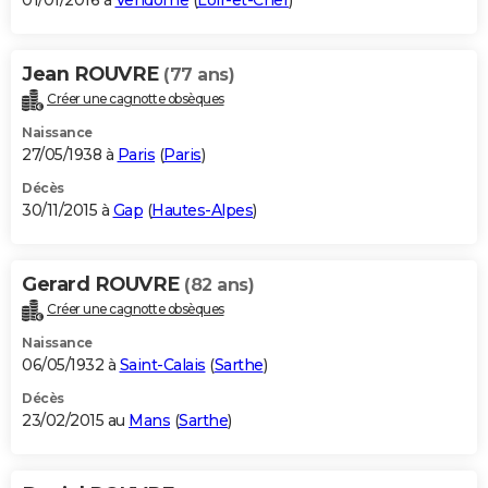
01/01/2016 à
Vendôme
(
Loir-et-Cher
)
Jean ROUVRE
(77 ans)
Créer une cagnotte obsèques
Naissance
27/05/1938 à
Paris
(
Paris
)
Décès
30/11/2015 à
Gap
(
Hautes-Alpes
)
Gerard ROUVRE
(82 ans)
Créer une cagnotte obsèques
Naissance
06/05/1932 à
Saint-Calais
(
Sarthe
)
Décès
23/02/2015 au
Mans
(
Sarthe
)