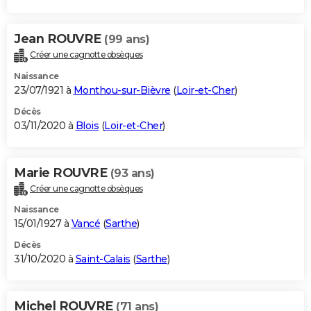
Jean ROUVRE
(99 ans)
Créer une cagnotte obsèques
Naissance
23/07/1921 à
Monthou-sur-Bièvre
(
Loir-et-Cher
)
Décès
03/11/2020 à
Blois
(
Loir-et-Cher
)
Marie ROUVRE
(93 ans)
Créer une cagnotte obsèques
Naissance
15/01/1927 à
Vancé
(
Sarthe
)
Décès
31/10/2020 à
Saint-Calais
(
Sarthe
)
Michel ROUVRE
(71 ans)