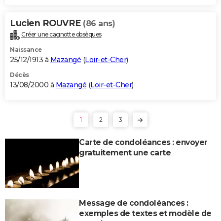
Lucien ROUVRE
(86 ans)
Créer une cagnotte obsèques
Naissance
25/12/1913 à
Mazangé
(
Loir-et-Cher
)
Décès
13/08/2000 à
Mazangé
(
Loir-et-Cher
)
1
2
3
Carte de condoléances : envoyer
gratuitement une carte
Message de condoléances :
exemples de textes et modèle de