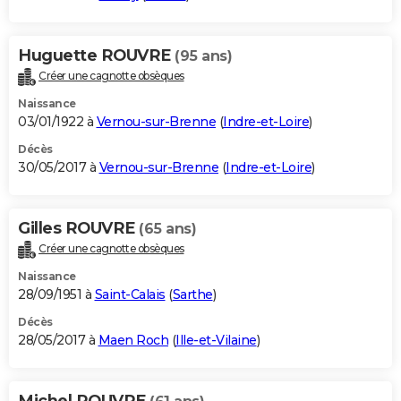
Huguette ROUVRE
(95 ans)
Créer une cagnotte obsèques
Naissance
03/01/1922 à
Vernou-sur-Brenne
(
Indre-et-Loire
)
Décès
30/05/2017 à
Vernou-sur-Brenne
(
Indre-et-Loire
)
Gilles ROUVRE
(65 ans)
Créer une cagnotte obsèques
Naissance
28/09/1951 à
Saint-Calais
(
Sarthe
)
Décès
28/05/2017 à
Maen Roch
(
Ille-et-Vilaine
)
Michel ROUVRE