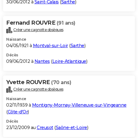
30/06/2012 à
Saint-Calais
(
Sarthe
)
Fernand ROUVRE
(91 ans)
Créer une cagnotte obsèques
Naissance
04/05/1921 à
Montval-sur-Loir
(
Sarthe
)
Décès
09/06/2012 à
Nantes
(
Loire-Atlantique
)
Yvette ROUVRE
(70 ans)
Créer une cagnotte obsèques
Naissance
02/11/1939 à
Montigny-Mornay-Villeneuve-sur-Vingeanne
(
Côte-d'Or
)
Décès
23/12/2009 au
Creusot
(
Saône-et-Loire
)