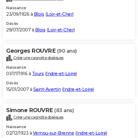
Naissance
23/09/1926 à
Blois
(
Loir-et-Cher
)
Décès
29/07/2007 à
Blois
(
Loir-et-Cher
)
Georges ROUVRE
(90 ans)
Créer une cagnotte obsèques
Naissance
01/07/1916 à
Tours
(
Indre-et-Loire
)
Décès
15/01/2007 à
Saint-Avertin
(
Indre-et-Loire
)
Simone ROUVRE
(83 ans)
Créer une cagnotte obsèques
Naissance
02/12/1923 à
Vernou-sur-Brenne
(
Indre-et-Loire
)