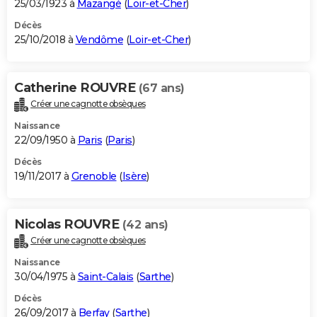
25/03/1923 à
Mazangé
(
Loir-et-Cher
)
Décès
25/10/2018 à
Vendôme
(
Loir-et-Cher
)
Catherine ROUVRE
(67 ans)
Créer une cagnotte obsèques
Naissance
22/09/1950 à
Paris
(
Paris
)
Décès
19/11/2017 à
Grenoble
(
Isère
)
Nicolas ROUVRE
(42 ans)
Créer une cagnotte obsèques
Naissance
30/04/1975 à
Saint-Calais
(
Sarthe
)
Décès
26/09/2017 à
Berfay
(
Sarthe
)