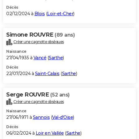
Décès
02/12/2024 à
Blois
(
Loir-et-Cher
)
Simone ROUVRE
(89 ans)
Créer une cagnotte obsèques
Naissance
27/04/1935 à
Vancé
(
Sarthe
)
Décès
22/07/2024 à
Saint-Calais
(
Sarthe
)
Serge ROUVRE
(52 ans)
Créer une cagnotte obsèques
Naissance
27/06/1971 à
Sannois
(
Val-d'Oise
)
Décès
06/02/2024 à
Loir en Vallée
(
Sarthe
)