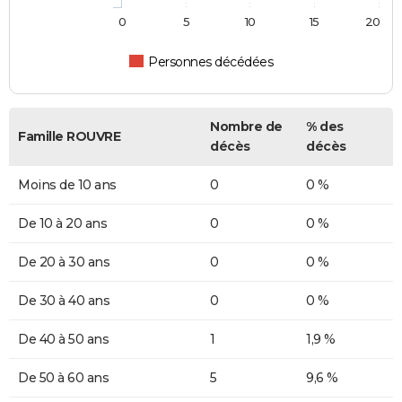
0
5
10
15
20
Personnes décédées
Nombre de
% des
Famille ROUVRE
décès
décès
Moins de 10 ans
0
0 %
De 10 à 20 ans
0
0 %
De 20 à 30 ans
0
0 %
De 30 à 40 ans
0
0 %
De 40 à 50 ans
1
1,9 %
De 50 à 60 ans
5
9,6 %