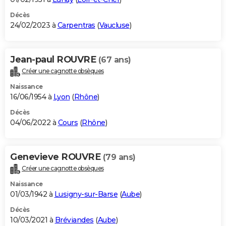
Décès
24/02/2023 à
Carpentras
(
Vaucluse
)
Jean-paul ROUVRE
(67 ans)
Créer une cagnotte obsèques
Naissance
16/06/1954 à
Lyon
(
Rhône
)
Décès
04/06/2022 à
Cours
(
Rhône
)
Genevieve ROUVRE
(79 ans)
Créer une cagnotte obsèques
Naissance
01/03/1942 à
Lusigny-sur-Barse
(
Aube
)
Décès
10/03/2021 à
Bréviandes
(
Aube
)