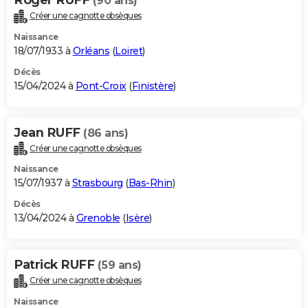
(90 ans)
Créer une cagnotte obsèques
Naissance
18/07/1933 à
Orléans
(
Loiret
)
Décès
15/04/2024 à
Pont-Croix
(
Finistère
)
Jean RUFF
(86 ans)
Créer une cagnotte obsèques
Naissance
15/07/1937 à
Strasbourg
(
Bas-Rhin
)
Décès
13/04/2024 à
Grenoble
(
Isère
)
Patrick RUFF
(59 ans)
Créer une cagnotte obsèques
Naissance