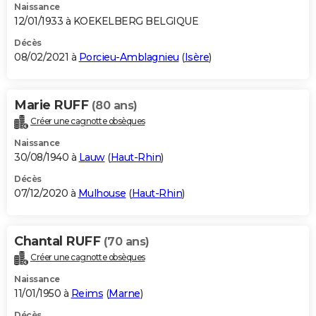
Naissance
12/01/1933 à KOEKELBERG BELGIQUE
Décès
08/02/2021 à
Porcieu-Amblagnieu
(
Isère
)
Marie RUFF
(80 ans)
Créer une cagnotte obsèques
Naissance
30/08/1940 à
Lauw
(
Haut-Rhin
)
Décès
07/12/2020 à
Mulhouse
(
Haut-Rhin
)
Chantal RUFF
(70 ans)
Créer une cagnotte obsèques
Naissance
11/01/1950 à
Reims
(
Marne
)
Décès