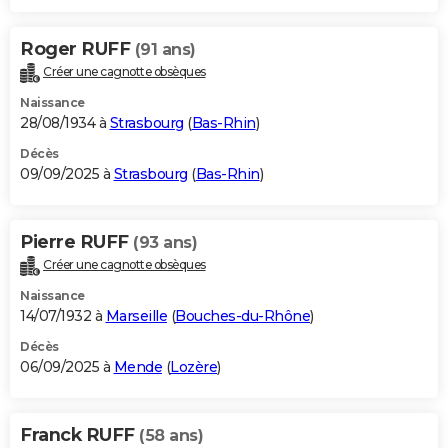
Roger RUFF
(91 ans)
Créer une cagnotte obsèques
Naissance
28/08/1934 à
Strasbourg
(
Bas-Rhin
)
Décès
09/09/2025 à
Strasbourg
(
Bas-Rhin
)
Pierre RUFF
(93 ans)
Créer une cagnotte obsèques
Naissance
14/07/1932 à
Marseille
(
Bouches-du-Rhône
)
Décès
06/09/2025 à
Mende
(
Lozère
)
Franck RUFF
(58 ans)