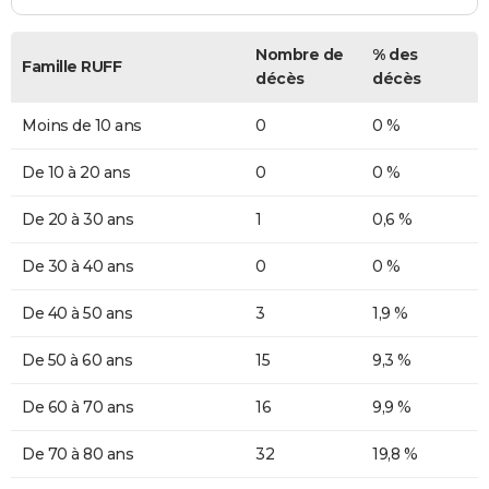
Nombre de
% des
Famille RUFF
décès
décès
Moins de 10 ans
0
0 %
De 10 à 20 ans
0
0 %
De 20 à 30 ans
1
0,6 %
De 30 à 40 ans
0
0 %
De 40 à 50 ans
3
1,9 %
De 50 à 60 ans
15
9,3 %
De 60 à 70 ans
16
9,9 %
De 70 à 80 ans
32
19,8 %