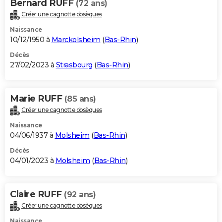
Bernard RUFF
(72 ans)
Créer une cagnotte obsèques
Naissance
10/12/1950 à
Marckolsheim
(
Bas-Rhin
)
Décès
27/02/2023 à
Strasbourg
(
Bas-Rhin
)
Marie RUFF
(85 ans)
Créer une cagnotte obsèques
Naissance
04/06/1937 à
Molsheim
(
Bas-Rhin
)
Décès
04/01/2023 à
Molsheim
(
Bas-Rhin
)
Claire RUFF
(92 ans)
Créer une cagnotte obsèques
Naissance