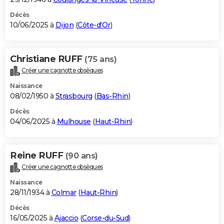
Décès
10/06/2025 à
Dijon
(
Côte-d'Or
)
Christiane RUFF
(75 ans)
Créer une cagnotte obsèques
Naissance
08/02/1950 à
Strasbourg
(
Bas-Rhin
)
Décès
04/06/2025 à
Mulhouse
(
Haut-Rhin
)
Reine RUFF
(90 ans)
Créer une cagnotte obsèques
Naissance
28/11/1934 à
Colmar
(
Haut-Rhin
)
Décès
16/05/2025 à
Ajaccio
(
Corse-du-Sud
)