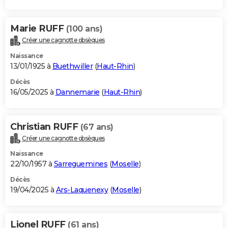
Marie RUFF
(100 ans)
Créer une cagnotte obsèques
Naissance
13/01/1925 à
Buethwiller
(
Haut-Rhin
)
Décès
16/05/2025 à
Dannemarie
(
Haut-Rhin
)
Christian RUFF
(67 ans)
Créer une cagnotte obsèques
Naissance
22/10/1957 à
Sarreguemines
(
Moselle
)
Décès
19/04/2025 à
Ars-Laquenexy
(
Moselle
)
Lionel RUFF
(61 ans)