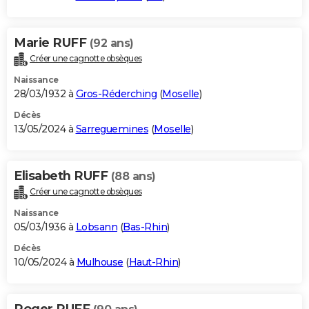
Marie RUFF
(92 ans)
Créer une cagnotte obsèques
Naissance
28/03/1932 à
Gros-Réderching
(
Moselle
)
Décès
13/05/2024 à
Sarreguemines
(
Moselle
)
Elisabeth RUFF
(88 ans)
Créer une cagnotte obsèques
Naissance
05/03/1936 à
Lobsann
(
Bas-Rhin
)
Décès
10/05/2024 à
Mulhouse
(
Haut-Rhin
)
Roger RUFF