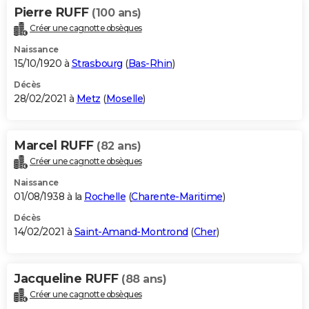
Pierre RUFF
(100 ans)
Créer une cagnotte obsèques
Naissance
15/10/1920 à
Strasbourg
(
Bas-Rhin
)
Décès
28/02/2021 à
Metz
(
Moselle
)
Marcel RUFF
(82 ans)
Créer une cagnotte obsèques
Naissance
01/08/1938 à la
Rochelle
(
Charente-Maritime
)
Décès
14/02/2021 à
Saint-Amand-Montrond
(
Cher
)
Jacqueline RUFF
(88 ans)
Créer une cagnotte obsèques