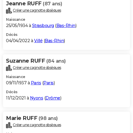
Jeanne RUFF
(87 ans)
Créer une cagnotte obsèques
Naissance
25/05/1934 à
Strasbourg
(
Bas-Rhin
)
Décès
04/04/2022 à
Villé
(
Bas-Rhin
)
Suzanne RUFF
(84 ans)
Créer une cagnotte obsèques
Naissance
09/11/1937 à
Paris
(
Paris
)
Décès
11/12/2021 à
Nyons
(
Drôme
)
Marie RUFF
(98 ans)
Créer une cagnotte obsèques