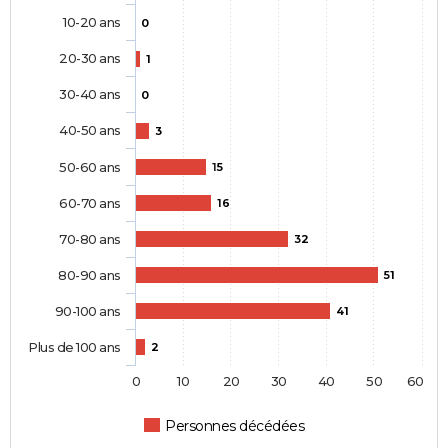
10-20 ans
0
20-30 ans
1
30-40 ans
0
40-50 ans
3
50-60 ans
15
60-70 ans
16
70-80 ans
32
80-90 ans
51
90-100 ans
41
Plus de 100 ans
2
0
10
20
30
40
50
60
Personnes décédées