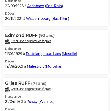
Naissance
22/08/1923 à
Aschbach
(
Bas-Rhin
)
Décès
20/11/2021 à
Wissembourg
(
Bas-Rhin
)
Edmond RUFF
(92 ans)
Créer une cagnotte obsèques
Naissance
11/06/1929 à
Puttelange-aux-Lacs
(
Moselle
)
Décès
19/08/2021 à
Malestroit
(
Morbihan
)
Gilles RUFF
(71 ans)
Créer une cagnotte obsèques
Naissance
21/04/1950 à
Poissy
(
Yvelines
)
Décès