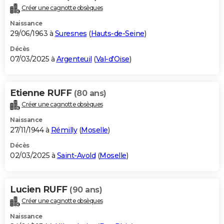
Créer une cagnotte obsèques
Naissance
29/06/1963 à
Suresnes
(
Hauts-de-Seine
)
Décès
07/03/2025 à
Argenteuil
(
Val-d'Oise
)
Etienne RUFF
(80 ans)
Créer une cagnotte obsèques
Naissance
27/11/1944 à
Rémilly
(
Moselle
)
Décès
02/03/2025 à
Saint-Avold
(
Moselle
)
Lucien RUFF
(90 ans)
Créer une cagnotte obsèques
Naissance