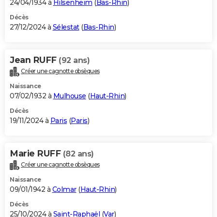
24/04/1934 à
Hilsenheim
(
Bas-Rhin
)
Décès
27/12/2024 à
Sélestat
(
Bas-Rhin
)
Jean RUFF
(92 ans)
Créer une cagnotte obsèques
Naissance
07/02/1932 à
Mulhouse
(
Haut-Rhin
)
Décès
19/11/2024 à
Paris
(
Paris
)
Marie RUFF
(82 ans)
Créer une cagnotte obsèques
Naissance
09/01/1942 à
Colmar
(
Haut-Rhin
)
Décès
25/10/2024 à
Saint-Raphaël
(
Var
)