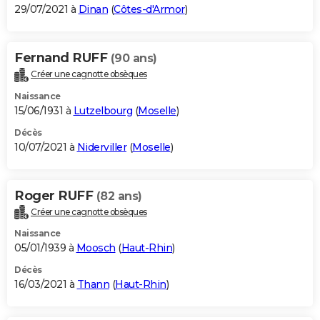
29/07/2021 à
Dinan
(
Côtes-d'Armor
)
Fernand RUFF
(90 ans)
Créer une cagnotte obsèques
Naissance
15/06/1931 à
Lutzelbourg
(
Moselle
)
Décès
10/07/2021 à
Niderviller
(
Moselle
)
Roger RUFF
(82 ans)
Créer une cagnotte obsèques
Naissance
05/01/1939 à
Moosch
(
Haut-Rhin
)
Décès
16/03/2021 à
Thann
(
Haut-Rhin
)