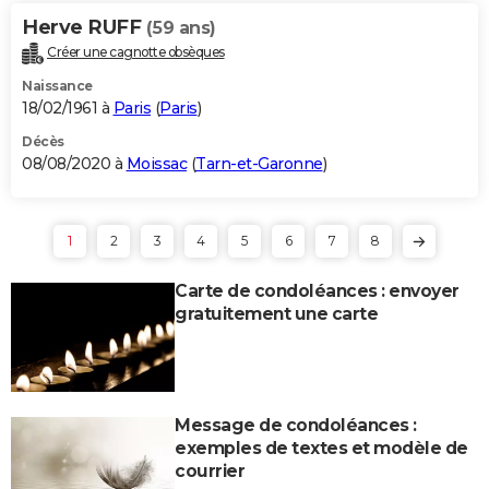
Herve RUFF
(59 ans)
Créer une cagnotte obsèques
Naissance
18/02/1961 à
Paris
(
Paris
)
Décès
08/08/2020 à
Moissac
(
Tarn-et-Garonne
)
1
2
3
4
5
6
7
8
Carte de condoléances : envoyer
gratuitement une carte
Message de condoléances :
exemples de textes et modèle de
courrier