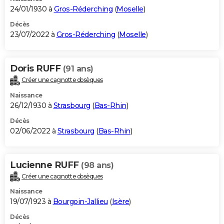
24/01/1930 à
Gros-Réderching
(
Moselle
)
Décès
23/07/2022 à
Gros-Réderching
(
Moselle
)
Doris RUFF
(91 ans)
Créer une cagnotte obsèques
Naissance
26/12/1930 à
Strasbourg
(
Bas-Rhin
)
Décès
02/06/2022 à
Strasbourg
(
Bas-Rhin
)
Lucienne RUFF
(98 ans)
Créer une cagnotte obsèques
Naissance
19/07/1923 à
Bourgoin-Jallieu
(
Isère
)
Décès