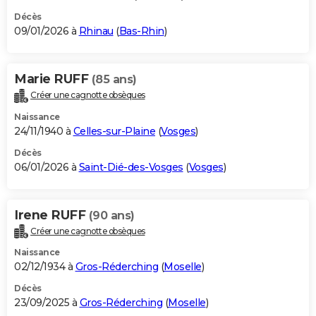
Décès
09/01/2026 à
Rhinau
(
Bas-Rhin
)
Marie RUFF
(85 ans)
Créer une cagnotte obsèques
Naissance
24/11/1940 à
Celles-sur-Plaine
(
Vosges
)
Décès
06/01/2026 à
Saint-Dié-des-Vosges
(
Vosges
)
Irene RUFF
(90 ans)
Créer une cagnotte obsèques
Naissance
02/12/1934 à
Gros-Réderching
(
Moselle
)
Décès
23/09/2025 à
Gros-Réderching
(
Moselle
)