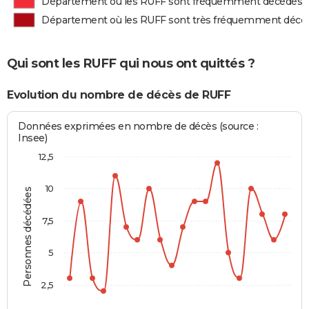
Département où les RUFF sont fréquemment décédés
Département où les RUFF sont très fréquemment décé
Qui sont les RUFF qui nous ont quittés ?
Evolution du nombre de décès de RUFF
Données exprimées en nombre de décès (source :
Insee)
12,5
10
Personnes décédées
7,5
5
2,5