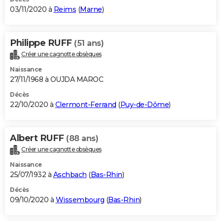
03/11/2020 à
Reims
(
Marne
)
Philippe RUFF
(51 ans)
Créer une cagnotte obsèques
Naissance
27/11/1968 à OUJDA MAROC
Décès
22/10/2020 à
Clermont-Ferrand
(
Puy-de-Dôme
)
Albert RUFF
(88 ans)
Créer une cagnotte obsèques
Naissance
25/07/1932 à
Aschbach
(
Bas-Rhin
)
Décès
09/10/2020 à
Wissembourg
(
Bas-Rhin
)