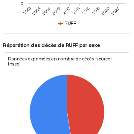
0
2004
2016
2009
2020
2001
2014
2006
2018
2012
2023
RUFF
Répartition des décès de RUFF par sexe
Données exprimées en nombre de décès (source :
Insee)