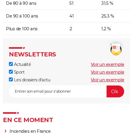
De 80 à 90 ans
51
31,5 %
De 90 à 100 ans
41
25,3 %
Plus de 100 ans
2
1,2 %
NEWSLETTERS
Actualité
Voir un exemple
Sport
Voir un exemple
Les dossiers d'actu
Voir un exemple
EN CE MOMENT
Incendies en France