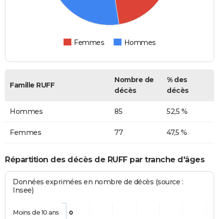
Femmes
Hommes
Nombre de
% des
Famille RUFF
décès
décès
Hommes
85
52,5 %
Femmes
77
47,5 %
Répartition des décès de RUFF par tranche d'âges
Données exprimées en nombre de décès (source :
Insee)
Moins de 10 ans
0