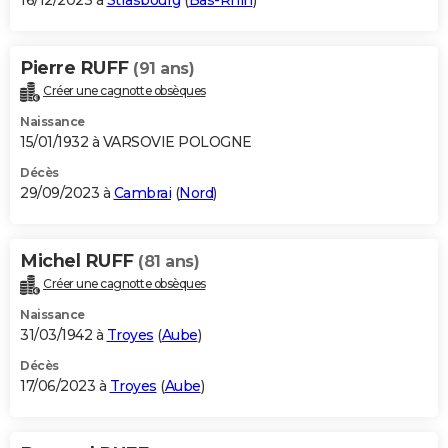
16/12/2023 à
Strasbourg
(
Bas-Rhin
)
Pierre RUFF
(91 ans)
Créer une cagnotte obsèques
Naissance
15/01/1932 à VARSOVIE POLOGNE
Décès
29/09/2023 à
Cambrai
(
Nord
)
Michel RUFF
(81 ans)
Créer une cagnotte obsèques
Naissance
31/03/1942 à
Troyes
(
Aube
)
Décès
17/06/2023 à
Troyes
(
Aube
)