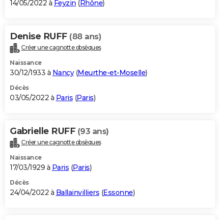
14/05/2022 à
Feyzin
(
Rhône
)
Denise RUFF
(88 ans)
Créer une cagnotte obsèques
Naissance
30/12/1933 à
Nancy
(
Meurthe-et-Moselle
)
Décès
03/05/2022 à
Paris
(
Paris
)
Gabrielle RUFF
(93 ans)
Créer une cagnotte obsèques
Naissance
17/03/1929 à
Paris
(
Paris
)
Décès
24/04/2022 à
Ballainvilliers
(
Essonne
)