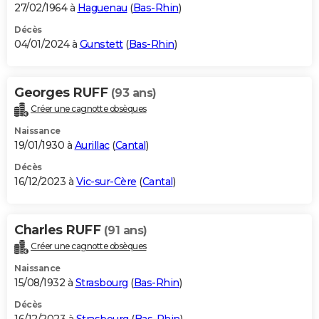
27/02/1964 à
Haguenau
(
Bas-Rhin
)
Décès
04/01/2024 à
Gunstett
(
Bas-Rhin
)
Georges RUFF
(93 ans)
Créer une cagnotte obsèques
Naissance
19/01/1930 à
Aurillac
(
Cantal
)
Décès
16/12/2023 à
Vic-sur-Cère
(
Cantal
)
Charles RUFF
(91 ans)
Créer une cagnotte obsèques
Naissance
15/08/1932 à
Strasbourg
(
Bas-Rhin
)
Décès