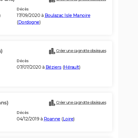
Décès
)
17/09/2020 à
Boulazac Isle Manoire
(
Dordogne
)
s)
Créer une cagnotte obsèques
Décès
07/07/2020 à
Béziers
(
Hérault
)
ans)
Créer une cagnotte obsèques
Décès
04/12/2019 à
Roanne
(
Loire
)