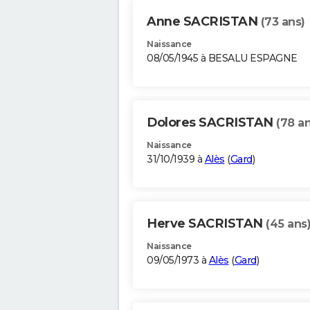
Anne SACRISTAN
(73 ans)
Naissance
08/05/1945 à BESALU ESPAGNE
Dolores SACRISTAN
(78 an
Naissance
31/10/1939 à
Alès
(
Gard
)
Herve SACRISTAN
(45 ans
Naissance
09/05/1973 à
Alès
(
Gard
)