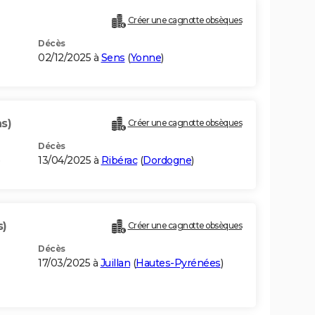
Créer une cagnotte obsèques
Décès
02/12/2025 à
Sens
(
Yonne
)
s)
Créer une cagnotte obsèques
Décès
)
13/04/2025 à
Ribérac
(
Dordogne
)
s)
Créer une cagnotte obsèques
Décès
17/03/2025 à
Juillan
(
Hautes-Pyrénées
)