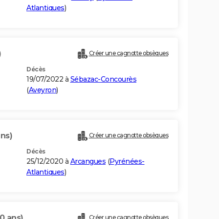
Atlantiques
)
)
Créer une cagnotte obsèques
Décès
19/07/2022 à
Sébazac-Concourès
(
Aveyron
)
ans)
Créer une cagnotte obsèques
Décès
25/12/2020 à
Arcangues
(
Pyrénées-
Atlantiques
)
0 ans)
Créer une cagnotte obsèques