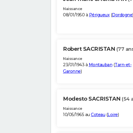
Naissance
08/01/1950 à
Périgueux
(
Dordogne
Robert SACRISTAN
(77 an
Naissance
23/01/1943 à
Montauban
(
Tarn-et-
Garonne
)
Modesto SACRISTAN
(54 
Naissance
10/05/1965 au
Coteau
(
Loire
)