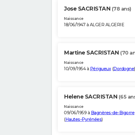
Jose SACRISTAN
(78 ans)
Naissance
18/06/1947 à ALGER ALGERIE
Martine SACRISTAN
(70 an
Naissance
10/09/1954 à
Périgueux
(
Dordogne
Helene SACRISTAN
(65 an
Naissance
09/06/1959 à
Bagnères-de-Bigorre
(
Hautes-Pyrénées
)