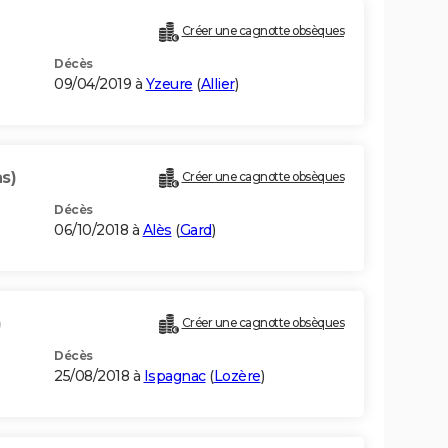
Créer une cagnotte obsèques
Décès
09/04/2019 à
Yzeure
(
Allier
)
s)
Créer une cagnotte obsèques
Décès
06/10/2018 à
Alès
(
Gard
)
)
Créer une cagnotte obsèques
Décès
25/08/2018 à
Ispagnac
(
Lozère
)