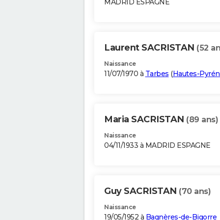
MADRID ESPAGNE
Laurent SACRISTAN
(52 an
Naissance
11/07/1970 à
Tarbes
(
Hautes-Pyrén
Maria SACRISTAN
(89 ans)
Naissance
04/11/1933 à MADRID ESPAGNE
Guy SACRISTAN
(70 ans)
Naissance
19/05/1952 à
Bagnères-de-Bigorre