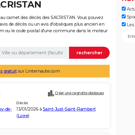
SACRISTAN
Actu
Spo
 au carnet des décès des SACRISTAN. Vous pouvez
 avis de décès ou un avis d'obsèques plus ancien en
Les 
nom ou le code postal d'une commune dans le moteur
s gratuit
sur Linternaute.com
)
Créer une cagnotte obsèques
Décès
uy-de-
13/01/2026 à
Saint-Just-Saint-Rambert
(
Loire
)