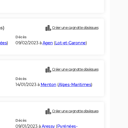
s)
Créer une cagnotte obsèques
Décès
ées
)
09/02/2023 à
Agen
(
Lot-et-Garonne
)
Créer une cagnotte obsèques
Décès
14/01/2023 à
Menton
(
Alpes-Maritimes
)
Créer une cagnotte obsèques
Décès
09/01/2023 à
Aressy
(
Pyrénées-