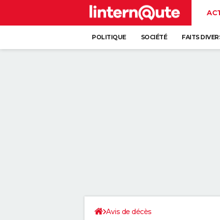
AC
POLITIQUE
SOCIÉTÉ
FAITS DIVER
Avis de décès