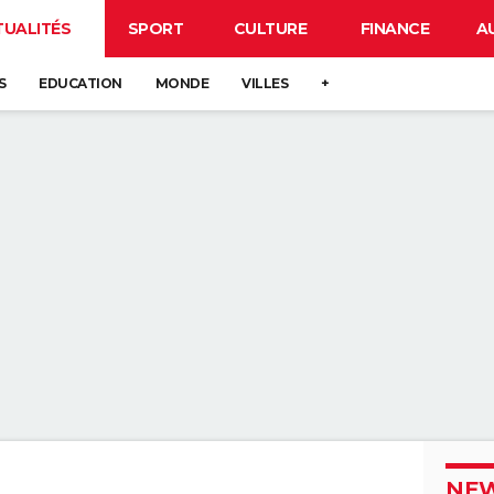
TUALITÉS
SPORT
CULTURE
FINANCE
A
S
EDUCATION
MONDE
VILLES
+
NEW