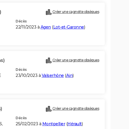
)
Créer une cagnotte obsèques
Décès
22/11/2023 à
Agen
(
Lot-et-Garonne
)
s)
Créer une cagnotte obsèques
Décès
E
23/10/2023 à
Valserhône
(
Ain
)
)
Créer une cagnotte obsèques
Décès
S,
25/02/2023 à
Montpellier
(
Hérault
)