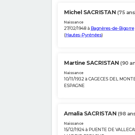
Michel SACRISTAN
(75 ans
Naissance
27/02/1948 à
Bagnères-de-Bigorre
(
Hautes-Pyrénées
)
Martine SACRISTAN
(90 an
Naissance
10/11/1932 à CAGECES DEL MONT
ESPAGNE
Amalia SACRISTAN
(98 ans
Naissance
15/12/1924 à PUENTE DE VALLECA