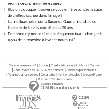
réunira deux phénomènes rares
Illusion d'optique : trouverez-vous en 15 secondes la suite
de chiffres cachée dans l'image ?
La meilleure série sur la Seconde Guerre mondiale de
l'histoire de la télévision fête ses 25 ans
Personne n'y pense : à quelle fréquence faut-il changer le
tuyau de la machine à laver et pourquoi ?
Qui sommes-nous ?
Equipe
Charte éditoriale
Publicité
Contact
Tous les articles
RSS
Recrutement
Données personnelles
Paramétrer les cookies
Gérer Utiq
Mentions légales
Groupe Figaro
© 2026 CCM Benchmark