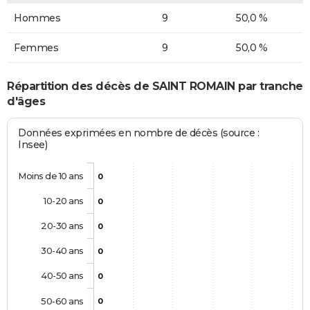
Hommes
9
50,0 %
Femmes
9
50,0 %
Répartition des décès de SAINT ROMAIN par tranche
d'âges
Données exprimées en nombre de décès (source :
Insee)
Moins de 10 ans
0
10-20 ans
0
20-30 ans
0
30-40 ans
0
40-50 ans
0
50-60 ans
0