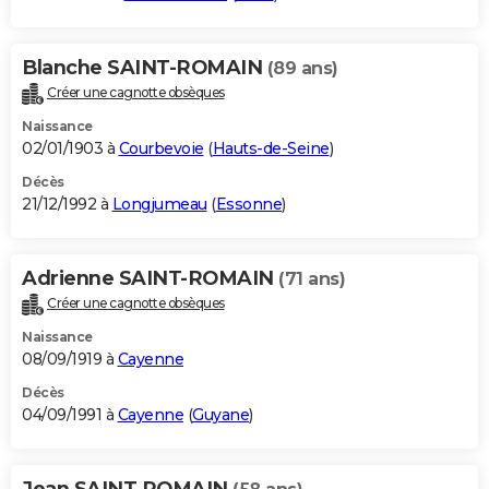
Blanche SAINT-ROMAIN
(89 ans)
Créer une cagnotte obsèques
Naissance
02/01/1903 à
Courbevoie
(
Hauts-de-Seine
)
Décès
21/12/1992 à
Longjumeau
(
Essonne
)
Adrienne SAINT-ROMAIN
(71 ans)
Créer une cagnotte obsèques
Naissance
08/09/1919 à
Cayenne
Décès
04/09/1991 à
Cayenne
(
Guyane
)
Jean SAINT ROMAIN