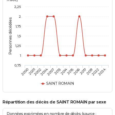
2,25
2
Personnes décédées
1,75
1,5
1,25
1
0,75
2000
2001
2002
2004
2007
2013
2014
2015
2016
2017
2019
2022
2024
SAINT ROMAIN
Répartition des décès de SAINT ROMAIN par sexe
Données exprimées en nombre de décès (source :