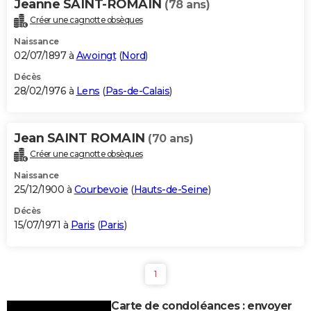
Jeanne SAINT-ROMAIN
(78 ans)
Créer une cagnotte obsèques
Naissance
02/07/1897 à
Awoingt
(
Nord
)
Décès
28/02/1976 à
Lens
(
Pas-de-Calais
)
Jean SAINT ROMAIN
(70 ans)
Créer une cagnotte obsèques
Naissance
25/12/1900 à
Courbevoie
(
Hauts-de-Seine
)
Décès
15/07/1971 à
Paris
(
Paris
)
1
Carte de condoléances : envoyer