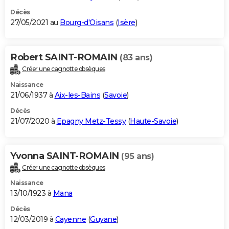
Décès
27/05/2021 au
Bourg-d'Oisans
(
Isère
)
Robert SAINT-ROMAIN
(83 ans)
Créer une cagnotte obsèques
Naissance
21/06/1937 à
Aix-les-Bains
(
Savoie
)
Décès
21/07/2020 à
Epagny Metz-Tessy
(
Haute-Savoie
)
Yvonna SAINT-ROMAIN
(95 ans)
Créer une cagnotte obsèques
Naissance
13/10/1923 à
Mana
Décès
12/03/2019 à
Cayenne
(
Guyane
)