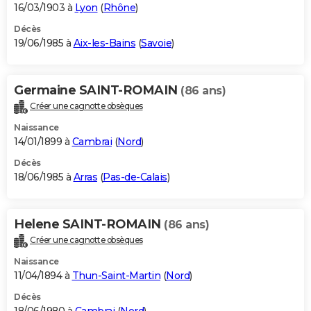
16/03/1903 à
Lyon
(
Rhône
)
Décès
19/06/1985 à
Aix-les-Bains
(
Savoie
)
Germaine SAINT-ROMAIN
(86 ans)
Créer une cagnotte obsèques
Naissance
14/01/1899 à
Cambrai
(
Nord
)
Décès
18/06/1985 à
Arras
(
Pas-de-Calais
)
Helene SAINT-ROMAIN
(86 ans)
Créer une cagnotte obsèques
Naissance
11/04/1894 à
Thun-Saint-Martin
(
Nord
)
Décès