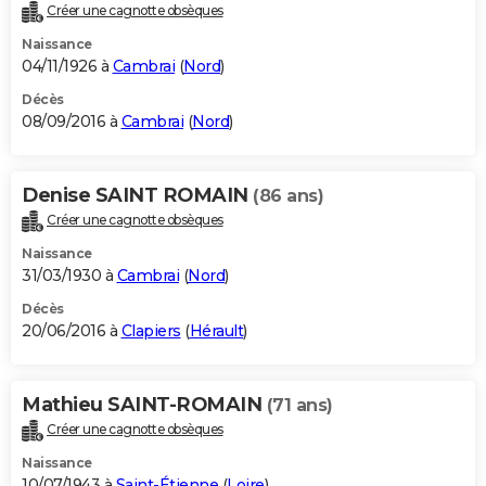
Créer une cagnotte obsèques
Naissance
04/11/1926 à
Cambrai
(
Nord
)
Décès
08/09/2016 à
Cambrai
(
Nord
)
Denise SAINT ROMAIN
(86 ans)
Créer une cagnotte obsèques
Naissance
31/03/1930 à
Cambrai
(
Nord
)
Décès
20/06/2016 à
Clapiers
(
Hérault
)
Mathieu SAINT-ROMAIN
(71 ans)
Créer une cagnotte obsèques
Naissance
10/07/1943 à
Saint-Étienne
(
Loire
)