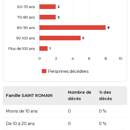
60-70 ans
2
70-80 ans
2
80-90 ans
8
90-100 ans
5
Plus de 100 ans
1
0
2
4
6
8
10
Personnes décédées
Nombre de
% des
Famille SAINT ROMAIN
décès
décès
Moins de 10 ans
0
0 %
De 10 à 20 ans
0
0 %