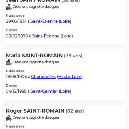
(58 ans)
Créer une cagnotte obsèques
Naissance
29/05/1931 à
Saint-Étienne
(
Loire
)
Décès
02/02/1990 à
Saint-Étienne
(
Loire
)
Maria SAINT-ROMAIN
(79 ans)
Créer une cagnotte obsèques
Naissance
18/08/1906 à
Chenereilles
(
Haute-Loire
)
Décès
04/12/1985 à
Saint-Galmier
(
Loire
)
Roger SAINT-ROMAIN
(82 ans)
Créer une cagnotte obsèques
Naissance