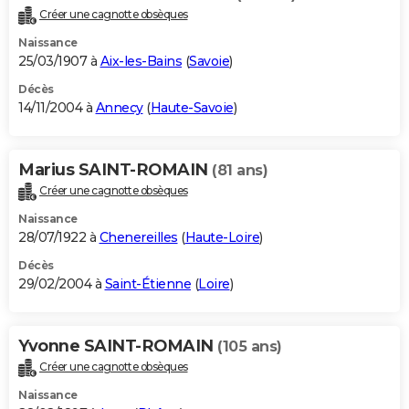
Créer une cagnotte obsèques
Naissance
25/03/1907 à
Aix-les-Bains
(
Savoie
)
Décès
14/11/2004 à
Annecy
(
Haute-Savoie
)
Marius SAINT-ROMAIN
(81 ans)
Créer une cagnotte obsèques
Naissance
28/07/1922 à
Chenereilles
(
Haute-Loire
)
Décès
29/02/2004 à
Saint-Étienne
(
Loire
)
Yvonne SAINT-ROMAIN
(105 ans)
Créer une cagnotte obsèques
Naissance