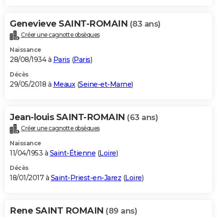
Genevieve SAINT-ROMAIN
(83 ans)
Créer une cagnotte obsèques
Naissance
28/08/1934 à
Paris
(
Paris
)
Décès
29/05/2018 à
Meaux
(
Seine-et-Marne
)
Jean-louis SAINT-ROMAIN
(63 ans)
Créer une cagnotte obsèques
Naissance
11/04/1953 à
Saint-Étienne
(
Loire
)
Décès
18/01/2017 à
Saint-Priest-en-Jarez
(
Loire
)
Rene SAINT ROMAIN
(89 ans)