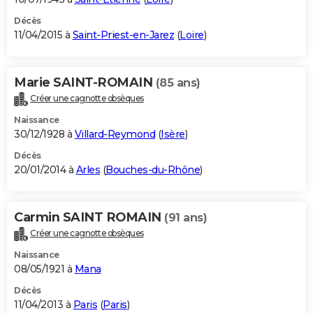
Décès
11/04/2015 à
Saint-Priest-en-Jarez
(
Loire
)
Marie SAINT-ROMAIN
(85 ans)
Créer une cagnotte obsèques
Naissance
30/12/1928 à
Villard-Reymond
(
Isère
)
Décès
20/01/2014 à
Arles
(
Bouches-du-Rhône
)
Carmin SAINT ROMAIN
(91 ans)
Créer une cagnotte obsèques
Naissance
08/05/1921 à
Mana
Décès
11/04/2013 à
Paris
(
Paris
)