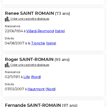
Renee SAINT ROMAIN
(73 ans)
Créer une cagnotte obsèques
Naissance
22/06/1934 à
Villard-Reymond
(
Isère
)
Décès
04/08/2007 à la
Tronche
(
Isère
)
Roger SAINT-ROMAIN
(95 ans)
Créer une cagnotte obsèques
Naissance
02/11/1911 à
Lille
(
Nord
)
Décès
07/03/2007 à
Hautmont
(
Nord
)
Fernande SAINT-ROMAIN
(97 ans)