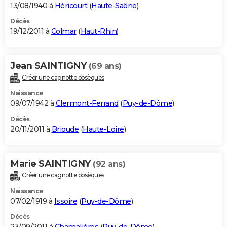
13/08/1940 à
Héricourt
(
Haute-Saône
)
Décès
19/12/2011 à
Colmar
(
Haut-Rhin
)
Jean SAINTIGNY
(69 ans)
Créer une cagnotte obsèques
Naissance
09/07/1942 à
Clermont-Ferrand
(
Puy-de-Dôme
)
Décès
20/11/2011 à
Brioude
(
Haute-Loire
)
Marie SAINTIGNY
(92 ans)
Créer une cagnotte obsèques
Naissance
07/02/1919 à
Issoire
(
Puy-de-Dôme
)
Décès