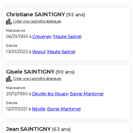
Christiane SAINTIGNY
(92 ans)
Créer une cagnotte obsèques
Naissance
06/01/1930 à
Creveney
(
Haute-Saône
)
Décès
13/01/2022 à
Vesoul
(
Haute-Saône
)
Gisele SAINTIGNY
(90 ans)
Créer une cagnotte obsèques
Naissance
20/12/1930 à
Déville-lès-Rouen
(
Seine-Maritime
)
Décès
12/07/2021 à
Néville
(
Seine-Maritime
)
Jean SAINTIGNY
(63 ans)