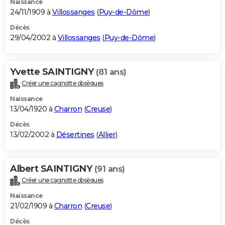
Naissance
24/11/1909 à
Villossanges
(
Puy-de-Dôme
)
Décès
29/04/2002 à
Villossanges
(
Puy-de-Dôme
)
Yvette SAINTIGNY
(81 ans)
Créer une cagnotte obsèques
Naissance
13/04/1920 à
Charron
(
Creuse
)
Décès
13/02/2002 à
Désertines
(
Allier
)
Albert SAINTIGNY
(91 ans)
Créer une cagnotte obsèques
Naissance
21/02/1909 à
Charron
(
Creuse
)
Décès