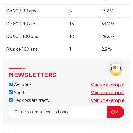
De 70 à 80 ans
5
13,2 %
De 80 à 90 ans
13
34,2 %
De 90 à 100 ans
10
26,3 %
Plus de 100 ans
1
2,6 %
NEWSLETTERS
Actualité
Voir un exemple
Sport
Voir un exemple
Les dossiers d'actu
Voir un exemple