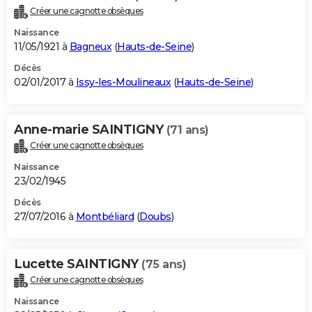
Créer une cagnotte obsèques
Naissance
11/05/1921 à
Bagneux
(
Hauts-de-Seine
)
Décès
02/01/2017 à
Issy-les-Moulineaux
(
Hauts-de-Seine
)
Anne-marie SAINTIGNY
(71 ans)
Créer une cagnotte obsèques
Naissance
23/02/1945
Décès
27/07/2016 à
Montbéliard
(
Doubs
)
Lucette SAINTIGNY
(75 ans)
Créer une cagnotte obsèques
Naissance