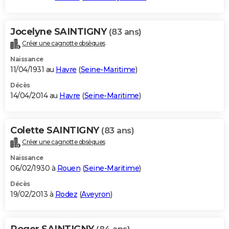
Jocelyne SAINTIGNY
(83 ans)
Créer une cagnotte obsèques
Naissance
11/04/1931 au
Havre
(
Seine-Maritime
)
Décès
14/04/2014 au
Havre
(
Seine-Maritime
)
Colette SAINTIGNY
(83 ans)
Créer une cagnotte obsèques
Naissance
06/02/1930 à
Rouen
(
Seine-Maritime
)
Décès
19/02/2013 à
Rodez
(
Aveyron
)
Roger SAINTIGNY