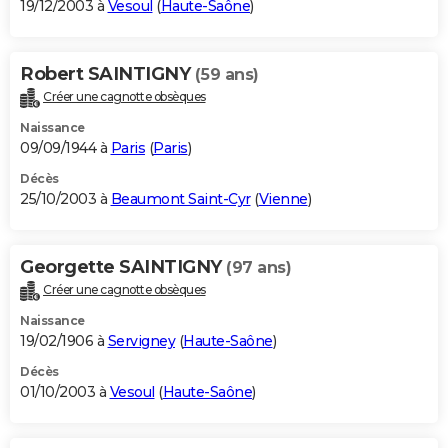
19/12/2003 à
Vesoul
(
Haute-Saône
)
Robert SAINTIGNY
(59 ans)
Créer une cagnotte obsèques
Naissance
09/09/1944 à
Paris
(
Paris
)
Décès
25/10/2003 à
Beaumont Saint-Cyr
(
Vienne
)
Georgette SAINTIGNY
(97 ans)
Créer une cagnotte obsèques
Naissance
19/02/1906 à
Servigney
(
Haute-Saône
)
Décès
01/10/2003 à
Vesoul
(
Haute-Saône
)