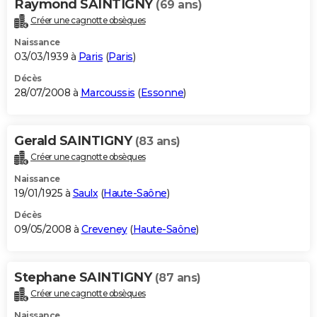
Raymond SAINTIGNY
(69 ans)
Créer une cagnotte obsèques
Naissance
03/03/1939 à
Paris
(
Paris
)
Décès
28/07/2008 à
Marcoussis
(
Essonne
)
Gerald SAINTIGNY
(83 ans)
Créer une cagnotte obsèques
Naissance
19/01/1925 à
Saulx
(
Haute-Saône
)
Décès
09/05/2008 à
Creveney
(
Haute-Saône
)
Stephane SAINTIGNY
(87 ans)
Créer une cagnotte obsèques
Naissance