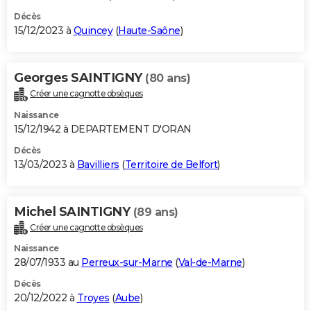
Décès
15/12/2023 à
Quincey
(
Haute-Saône
)
Georges SAINTIGNY
(80 ans)
Créer une cagnotte obsèques
Naissance
15/12/1942 à DEPARTEMENT D'ORAN
Décès
13/03/2023 à
Bavilliers
(
Territoire de Belfort
)
Michel SAINTIGNY
(89 ans)
Créer une cagnotte obsèques
Naissance
28/07/1933 au
Perreux-sur-Marne
(
Val-de-Marne
)
Décès
20/12/2022 à
Troyes
(
Aube
)