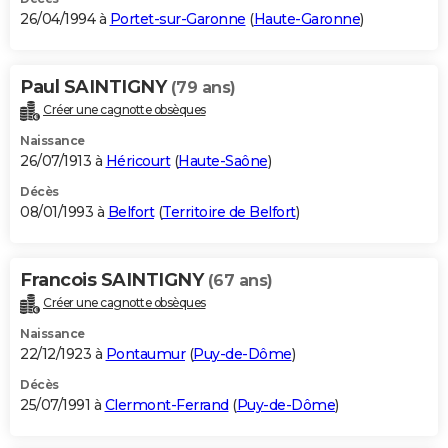
26/04/1994 à
Portet-sur-Garonne
(
Haute-Garonne
)
Paul SAINTIGNY
(79 ans)
Créer une cagnotte obsèques
Naissance
26/07/1913 à
Héricourt
(
Haute-Saône
)
Décès
08/01/1993 à
Belfort
(
Territoire de Belfort
)
Francois SAINTIGNY
(67 ans)
Créer une cagnotte obsèques
Naissance
22/12/1923 à
Pontaumur
(
Puy-de-Dôme
)
Décès
25/07/1991 à
Clermont-Ferrand
(
Puy-de-Dôme
)