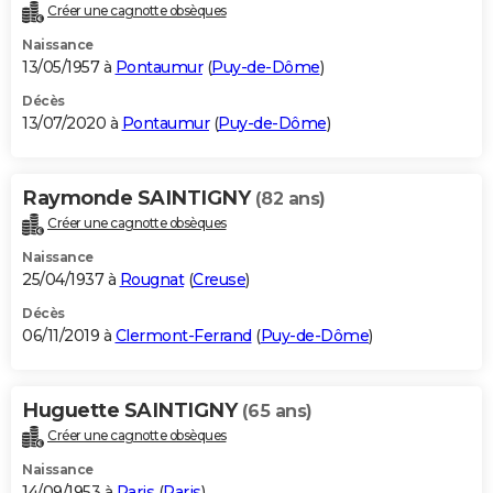
Créer une cagnotte obsèques
Naissance
13/05/1957 à
Pontaumur
(
Puy-de-Dôme
)
Décès
13/07/2020 à
Pontaumur
(
Puy-de-Dôme
)
Raymonde SAINTIGNY
(82 ans)
Créer une cagnotte obsèques
Naissance
25/04/1937 à
Rougnat
(
Creuse
)
Décès
06/11/2019 à
Clermont-Ferrand
(
Puy-de-Dôme
)
Huguette SAINTIGNY
(65 ans)
Créer une cagnotte obsèques
Naissance
14/09/1953 à
Paris
(
Paris
)