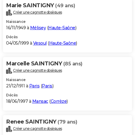
Marie SAINTIGNY
(49 ans)
Créer une cagnotte obsèques
Naissance
16/11/1949 à
Mélisey
(
Haute-Saône
)
Décès
04/05/1999 à
Vesoul
(
Haute-Saône
)
Marcelle SAINTIGNY
(85 ans)
Créer une cagnotte obsèques
Naissance
21/12/1911 à
Paris
(
Paris
)
Décès
18/06/1997 à
Mansac
(
Corrèze
)
Renee SAINTIGNY
(79 ans)
Créer une cagnotte obsèques