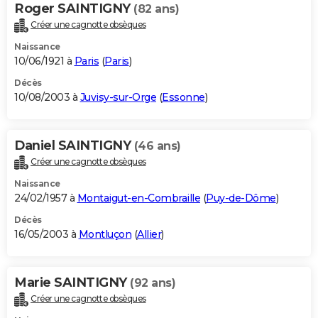
Roger SAINTIGNY
(82 ans)
Créer une cagnotte obsèques
Naissance
10/06/1921 à
Paris
(
Paris
)
Décès
10/08/2003 à
Juvisy-sur-Orge
(
Essonne
)
Daniel SAINTIGNY
(46 ans)
Créer une cagnotte obsèques
Naissance
24/02/1957 à
Montaigut-en-Combraille
(
Puy-de-Dôme
)
Décès
16/05/2003 à
Montluçon
(
Allier
)
Marie SAINTIGNY
(92 ans)
Créer une cagnotte obsèques