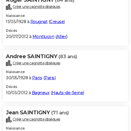
(84 ans)
Créer une cagnotte obsèques
Naissance
11/03/1928 à
Rougnat
(
Creuse
)
Décès
20/07/2012 à
Montluçon
(
Allier
)
Andree SAINTIGNY
(83 ans)
Créer une cagnotte obsèques
Naissance
30/05/1928 à
Paris
(
Paris
)
Décès
10/03/2012 à
Bagneux
(
Hauts-de-Seine
)
Jean SAINTIGNY
(71 ans)
Créer une cagnotte obsèques
Naissance