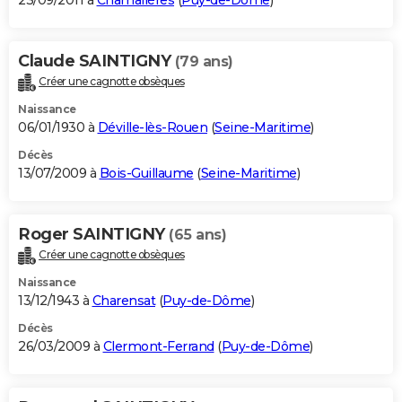
23/09/2011 à
Chamalières
(
Puy-de-Dôme
)
Claude SAINTIGNY
(79 ans)
Créer une cagnotte obsèques
Naissance
06/01/1930 à
Déville-lès-Rouen
(
Seine-Maritime
)
Décès
13/07/2009 à
Bois-Guillaume
(
Seine-Maritime
)
Roger SAINTIGNY
(65 ans)
Créer une cagnotte obsèques
Naissance
13/12/1943 à
Charensat
(
Puy-de-Dôme
)
Décès
26/03/2009 à
Clermont-Ferrand
(
Puy-de-Dôme
)