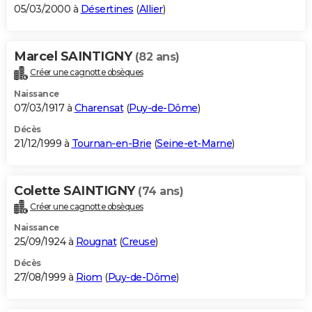
05/03/2000 à
Désertines
(
Allier
)
Marcel SAINTIGNY
(82 ans)
Créer une cagnotte obsèques
Naissance
07/03/1917 à
Charensat
(
Puy-de-Dôme
)
Décès
21/12/1999 à
Tournan-en-Brie
(
Seine-et-Marne
)
Colette SAINTIGNY
(74 ans)
Créer une cagnotte obsèques
Naissance
25/09/1924 à
Rougnat
(
Creuse
)
Décès
27/08/1999 à
Riom
(
Puy-de-Dôme
)