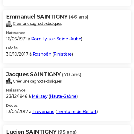
Emmanuel SAINTIGNY
(46 ans)
Créer une cagnotte obsèques
Naissance
16/06/1971 à
Romilly-sur-Seine
(
Aube
)
Décès
30/10/2017 à
Rosnoën
(
Finistère
)
Jacques SAINTIGNY
(70 ans)
Créer une cagnotte obsèques
Naissance
23/12/1946 à
Mélisey
(
Haute-Saône
)
Décès
13/04/2017 à
Trévenans
(
Territoire de Belfort
)
Lucien SAINTIGNY
(95 ans)