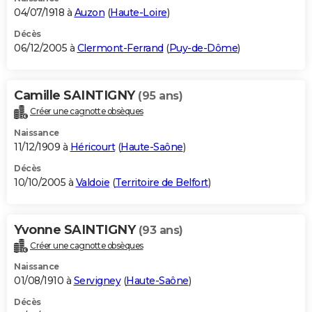
04/07/1918 à
Auzon
(
Haute-Loire
)
Décès
06/12/2005 à
Clermont-Ferrand
(
Puy-de-Dôme
)
Camille SAINTIGNY
(95 ans)
Créer une cagnotte obsèques
Naissance
11/12/1909 à
Héricourt
(
Haute-Saône
)
Décès
10/10/2005 à
Valdoie
(
Territoire de Belfort
)
Yvonne SAINTIGNY
(93 ans)
Créer une cagnotte obsèques
Naissance
01/08/1910 à
Servigney
(
Haute-Saône
)
Décès