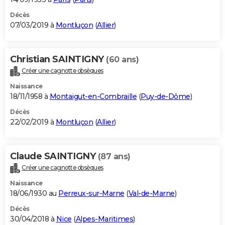
Décès
07/03/2019 à
Montluçon
(
Allier
)
Christian SAINTIGNY
(60 ans)
Créer une cagnotte obsèques
Naissance
18/11/1958 à
Montaigut-en-Combraille
(
Puy-de-Dôme
)
Décès
22/02/2019 à
Montluçon
(
Allier
)
Claude SAINTIGNY
(87 ans)
Créer une cagnotte obsèques
Naissance
18/06/1930 au
Perreux-sur-Marne
(
Val-de-Marne
)
Décès
30/04/2018 à
Nice
(
Alpes-Maritimes
)