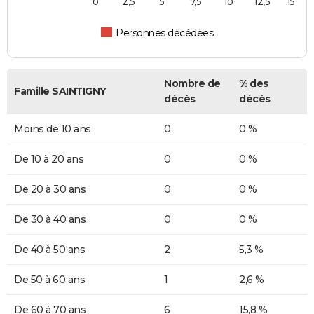
0
2,5
5
7,5
10
12,5
15
Personnes décédées
Nombre de
% des
Famille SAINTIGNY
décès
décès
Moins de 10 ans
0
0 %
De 10 à 20 ans
0
0 %
De 20 à 30 ans
0
0 %
De 30 à 40 ans
0
0 %
De 40 à 50 ans
2
5,3 %
De 50 à 60 ans
1
2,6 %
De 60 à 70 ans
6
15,8 %