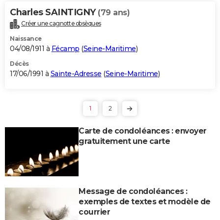
Charles SAINTIGNY
(79 ans)
Créer une cagnotte obsèques
Naissance
04/08/1911 à
Fécamp
(
Seine-Maritime
)
Décès
17/06/1991 à
Sainte-Adresse
(
Seine-Maritime
)
1
2
Carte de condoléances : envoyer
gratuitement une carte
Message de condoléances :
exemples de textes et modèle de
courrier