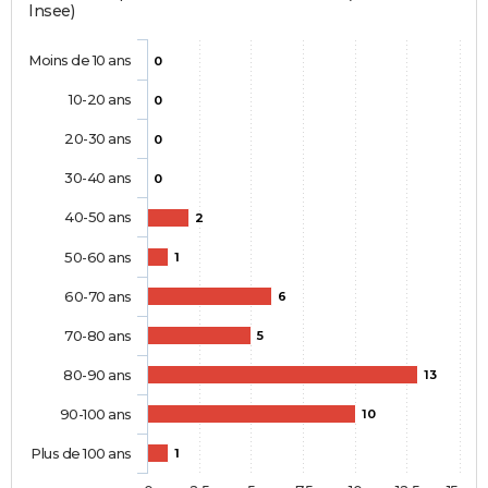
Insee)
Moins de 10 ans
0
10-20 ans
0
20-30 ans
0
30-40 ans
0
40-50 ans
2
50-60 ans
1
60-70 ans
6
70-80 ans
5
80-90 ans
13
90-100 ans
10
Plus de 100 ans
1