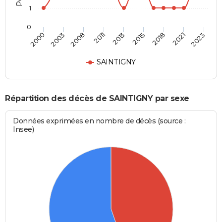
1
0
2013
2015
2018
2021
2023
2000
2003
2008
2011
SAINTIGNY
Répartition des décès de SAINTIGNY par sexe
Données exprimées en nombre de décès (source :
Insee)