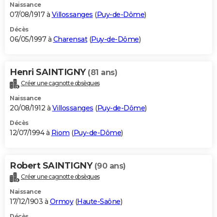
Naissance
07/08/1917 à
Villossanges
(
Puy-de-Dôme
)
Décès
06/05/1997 à
Charensat
(
Puy-de-Dôme
)
Henri SAINTIGNY
(81 ans)
Créer une cagnotte obsèques
Naissance
20/08/1912 à
Villossanges
(
Puy-de-Dôme
)
Décès
12/07/1994 à
Riom
(
Puy-de-Dôme
)
Robert SAINTIGNY
(90 ans)
Créer une cagnotte obsèques
Naissance
17/12/1903 à
Ormoy
(
Haute-Saône
)
Décès