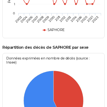
1
0
2016
2011
2007
2023
2014
2010
2006
2021
2013
2009
2004
2020
2012
2008
2003
SAPHORE
Répartition des décès de SAPHORE par sexe
Données exprimées en nombre de décès (source :
Insee)