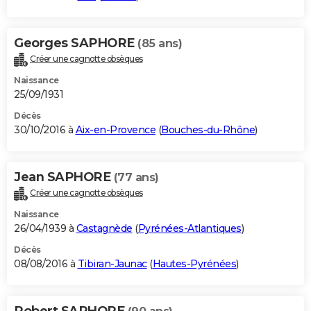
Georges SAPHORE
(85 ans)
Créer une cagnotte obsèques
Naissance
25/09/1931
Décès
30/10/2016 à
Aix-en-Provence
(
Bouches-du-Rhône
)
Jean SAPHORE
(77 ans)
Créer une cagnotte obsèques
Naissance
26/04/1939 à
Castagnède
(
Pyrénées-Atlantiques
)
Décès
08/08/2016 à
Tibiran-Jaunac
(
Hautes-Pyrénées
)
Robert SAPHORE