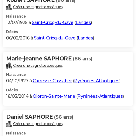
(90 ans)
Créer une cagnotte obsèques
Naissance
13/07/1925 à
Saint-Cricq-du-Gave
(
Landes
)
Décès
06/02/2016 à
Saint-Cricq-du-Gave
(
Landes
)
Marie-jeanne SAPHORE
(86 ans)
Créer une cagnotte obsèques
Naissance
04/10/1927 à
Carresse-Cassaber
(
Pyrénées-Atlantiques
)
Décès
18/03/2014 à
Oloron-Sainte-Marie
(
Pyrénées-Atlantiques
)
Daniel SAPHORE
(56 ans)
Créer une cagnotte obsèques
Naissance