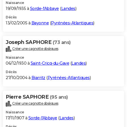
Naissance
19/09/1935 à
Sorde-l'Abbaye
(
Landes
)
Décès
13/02/2005 à
Bayonne
(
Pyrénées-Atlantiques
)
Joseph SAPHORE
(73 ans)
Créer une cagnotte obsèques
Naissance
06/12/1930 à
Saint-Cricq-du-Gave
(
Landes
)
Décès
27/10/2004 à
Biarritz
(
Pyrénées-Atlantiques
)
Pierre SAPHORE
(95 ans)
Créer une cagnotte obsèques
Naissance
17/11/1907 à
Sorde-l'Abbaye
(
Landes
)
Décès