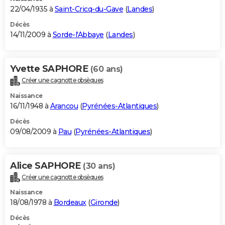
22/04/1935 à
Saint-Cricq-du-Gave
(
Landes
)
Décès
14/11/2009 à
Sorde-l'Abbaye
(
Landes
)
Yvette SAPHORE
(60 ans)
Créer une cagnotte obsèques
Naissance
16/11/1948 à
Arancou
(
Pyrénées-Atlantiques
)
Décès
09/08/2009 à
Pau
(
Pyrénées-Atlantiques
)
Alice SAPHORE
(30 ans)
Créer une cagnotte obsèques
Naissance
18/08/1978 à
Bordeaux
(
Gironde
)
Décès