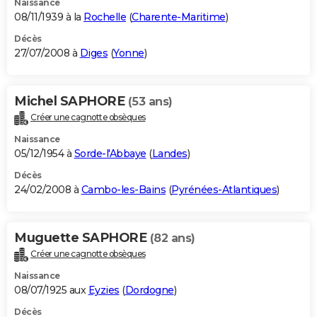
Naissance
08/11/1939 à la
Rochelle
(
Charente-Maritime
)
Décès
27/07/2008 à
Diges
(
Yonne
)
Michel SAPHORE
(53 ans)
Créer une cagnotte obsèques
Naissance
05/12/1954 à
Sorde-l'Abbaye
(
Landes
)
Décès
24/02/2008 à
Cambo-les-Bains
(
Pyrénées-Atlantiques
)
Muguette SAPHORE
(82 ans)
Créer une cagnotte obsèques
Naissance
08/07/1925 aux
Eyzies
(
Dordogne
)
Décès