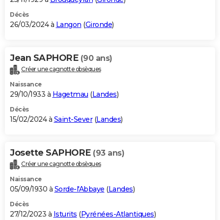
Décès
26/03/2024 à
Langon
(
Gironde
)
Jean SAPHORE
(90 ans)
Créer une cagnotte obsèques
Naissance
29/10/1933 à
Hagetmau
(
Landes
)
Décès
15/02/2024 à
Saint-Sever
(
Landes
)
Josette SAPHORE
(93 ans)
Créer une cagnotte obsèques
Naissance
05/09/1930 à
Sorde-l'Abbaye
(
Landes
)
Décès
27/12/2023 à
Isturits
(
Pyrénées-Atlantiques
)