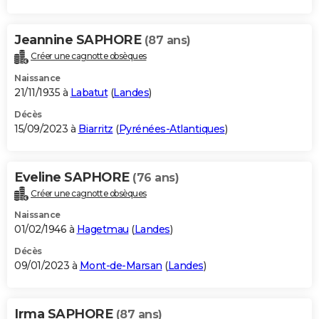
Jeannine SAPHORE
(87 ans)
Créer une cagnotte obsèques
Naissance
21/11/1935 à
Labatut
(
Landes
)
Décès
15/09/2023 à
Biarritz
(
Pyrénées-Atlantiques
)
Eveline SAPHORE
(76 ans)
Créer une cagnotte obsèques
Naissance
01/02/1946 à
Hagetmau
(
Landes
)
Décès
09/01/2023 à
Mont-de-Marsan
(
Landes
)
Irma SAPHORE
(87 ans)