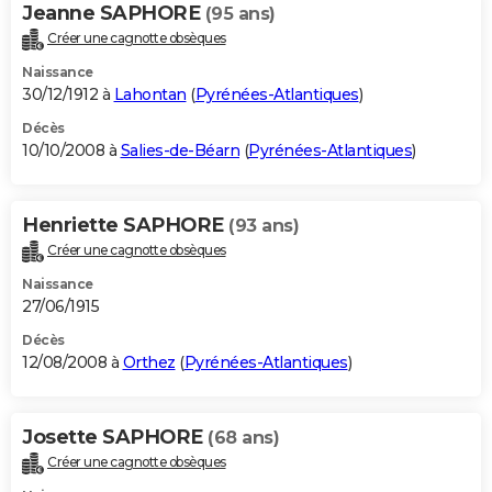
Jeanne SAPHORE
(95 ans)
Créer une cagnotte obsèques
Naissance
30/12/1912 à
Lahontan
(
Pyrénées-Atlantiques
)
Décès
10/10/2008 à
Salies-de-Béarn
(
Pyrénées-Atlantiques
)
Henriette SAPHORE
(93 ans)
Créer une cagnotte obsèques
Naissance
27/06/1915
Décès
12/08/2008 à
Orthez
(
Pyrénées-Atlantiques
)
Josette SAPHORE
(68 ans)
Créer une cagnotte obsèques