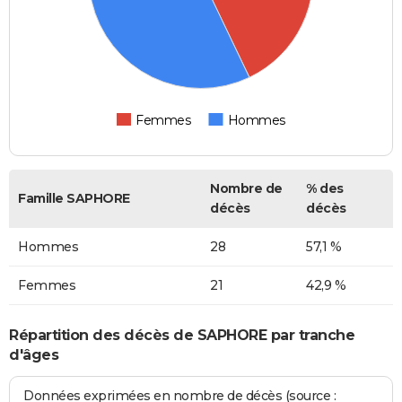
Femmes
Hommes
Nombre de
% des
Famille SAPHORE
décès
décès
Hommes
28
57,1 %
Femmes
21
42,9 %
Répartition des décès de SAPHORE par tranche
d'âges
Données exprimées en nombre de décès (source :