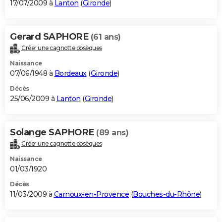
17/07/2009 à
Lanton
(
Gironde
)
Gerard SAPHORE
(61 ans)
Créer une cagnotte obsèques
Naissance
07/06/1948 à
Bordeaux
(
Gironde
)
Décès
25/06/2009 à
Lanton
(
Gironde
)
Solange SAPHORE
(89 ans)
Créer une cagnotte obsèques
Naissance
01/03/1920
Décès
11/03/2009 à
Carnoux-en-Provence
(
Bouches-du-Rhône
)