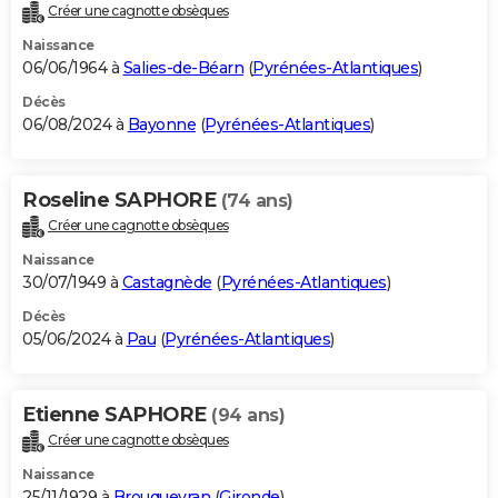
Créer une cagnotte obsèques
Naissance
06/06/1964 à
Salies-de-Béarn
(
Pyrénées-Atlantiques
)
Décès
06/08/2024 à
Bayonne
(
Pyrénées-Atlantiques
)
Roseline SAPHORE
(74 ans)
Créer une cagnotte obsèques
Naissance
30/07/1949 à
Castagnède
(
Pyrénées-Atlantiques
)
Décès
05/06/2024 à
Pau
(
Pyrénées-Atlantiques
)
Etienne SAPHORE
(94 ans)
Créer une cagnotte obsèques
Naissance
25/11/1929 à
Brouqueyran
(
Gironde
)