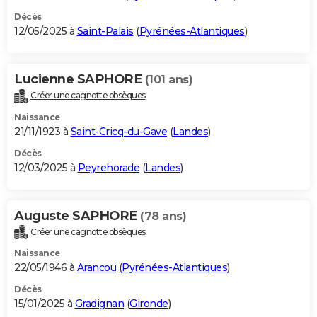
Décès
12/05/2025 à
Saint-Palais
(
Pyrénées-Atlantiques
)
Lucienne SAPHORE
(101 ans)
Créer une cagnotte obsèques
Naissance
21/11/1923 à
Saint-Cricq-du-Gave
(
Landes
)
Décès
12/03/2025 à
Peyrehorade
(
Landes
)
Auguste SAPHORE
(78 ans)
Créer une cagnotte obsèques
Naissance
22/05/1946 à
Arancou
(
Pyrénées-Atlantiques
)
Décès
15/01/2025 à
Gradignan
(
Gironde
)