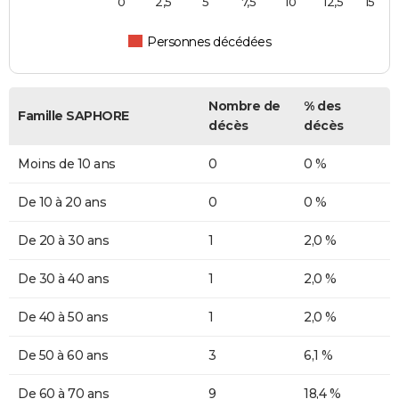
0
2,5
5
7,5
10
12,5
15
Personnes décédées
Nombre de
% des
Famille SAPHORE
décès
décès
Moins de 10 ans
0
0 %
De 10 à 20 ans
0
0 %
De 20 à 30 ans
1
2,0 %
De 30 à 40 ans
1
2,0 %
De 40 à 50 ans
1
2,0 %
De 50 à 60 ans
3
6,1 %
De 60 à 70 ans
9
18,4 %