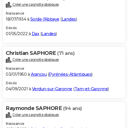
Créer une cagnotte obsèques
Naissance
18/07/1934 à
Sorde-l'Abbaye
(
Landes
)
Décès
01/05/2022 à
Dax
(
Landes
)
Christian SAPHORE
(71 ans)
Créer une cagnotte obsèques
Naissance
03/01/1950 à
Arancou
(
Pyrénées-Atlantiques
)
Décès
04/09/2021 à
Verdun-sur-Garonne
(
Tarn-et-Garonne
)
Raymonde SAPHORE
(94 ans)
Créer une cagnotte obsèques
Naissance