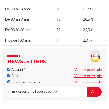
De 70 à 80 ans
8
16,3 %
De 80 à 90 ans
13
26,5 %
De 90 à 100 ans
12
24,5 %
Plus de 100 ans
1
2,0 %
NEWSLETTERS
Actualité
Voir un exemple
Sport
Voir un exemple
Les dossiers d'actu
Voir un exemple