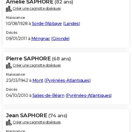
Amelie SAPHORE
(82 ans)
Créer une cagnotte obsèques
Naissance
10/08/1928 à
Sorde-l'Abbaye
(
Landes
)
Décès
09/01/2011 à
Mérignac
(
Gironde
)
Pierre SAPHORE
(68 ans)
Créer une cagnotte obsèques
Naissance
23/03/1942 à
Mont
(
Pyrénées-Atlantiques
)
Décès
04/10/2010 à
Salies-de-Béarn
(
Pyrénées-Atlantiques
)
Jean SAPHORE
(74 ans)
Créer une cagnotte obsèques
Naissance