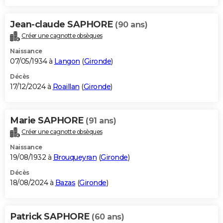
Jean-claude SAPHORE
(90 ans)
Créer une cagnotte obsèques
Naissance
07/05/1934 à
Langon
(
Gironde
)
Décès
17/12/2024 à
Roaillan
(
Gironde
)
Marie SAPHORE
(91 ans)
Créer une cagnotte obsèques
Naissance
19/08/1932 à
Brouqueyran
(
Gironde
)
Décès
18/08/2024 à
Bazas
(
Gironde
)
Patrick SAPHORE
(60 ans)