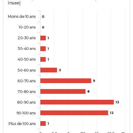
Insee)
Moins de 10 ans
0
10-20 ans
0
20-30 ans
1
30-40 ans
1
40-50 ans
1
50-60 ans
3
60-70 ans
9
70-80 ans
8
80-90 ans
13
90-100 ans
12
Plus de 100 ans
1