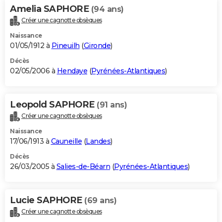
Amelia SAPHORE
(94 ans)
Créer une cagnotte obsèques
Naissance
01/05/1912 à
Pineuilh
(
Gironde
)
Décès
02/05/2006 à
Hendaye
(
Pyrénées-Atlantiques
)
Leopold SAPHORE
(91 ans)
Créer une cagnotte obsèques
Naissance
17/06/1913 à
Cauneille
(
Landes
)
Décès
26/03/2005 à
Salies-de-Béarn
(
Pyrénées-Atlantiques
)
Lucie SAPHORE
(69 ans)
Créer une cagnotte obsèques