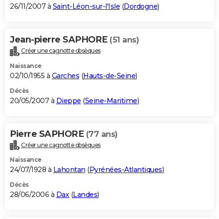
26/11/2007 à
Saint-Léon-sur-l'Isle
(
Dordogne
)
Jean-pierre SAPHORE
(51 ans)
Créer une cagnotte obsèques
Naissance
02/10/1955 à
Garches
(
Hauts-de-Seine
)
Décès
20/05/2007 à
Dieppe
(
Seine-Maritime
)
Pierre SAPHORE
(77 ans)
Créer une cagnotte obsèques
Naissance
24/07/1928 à
Lahontan
(
Pyrénées-Atlantiques
)
Décès
28/06/2006 à
Dax
(
Landes
)