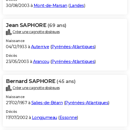
30/08/2003 à
Mont-de-Marsan
(
Landes
)
Jean SAPHORE
(69 ans)
Créer une cagnotte obsèques
Naissance
04/12/1933 à
Auterrive
(
Pyrénées-Atlantiques
)
Décès
23/05/2003 à
Arancou
(
Pyrénées-Atlantiques
)
Bernard SAPHORE
(45 ans)
Créer une cagnotte obsèques
Naissance
27/02/1957 à
Salies-de-Béarn
(
Pyrénées-Atlantiques
)
Décès
17/07/2002 à
Longjumeau
(
Essonne
)