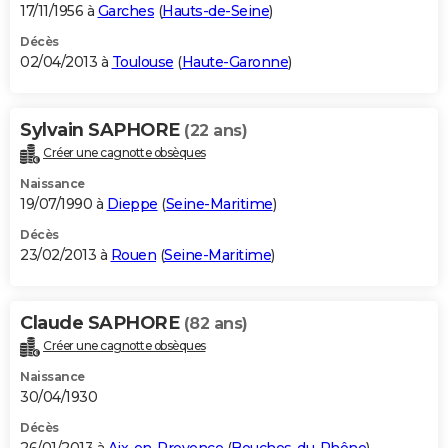
17/11/1956 à
Garches
(
Hauts-de-Seine
)
Décès
02/04/2013 à
Toulouse
(
Haute-Garonne
)
Sylvain SAPHORE
(22 ans)
Créer une cagnotte obsèques
Naissance
19/07/1990 à
Dieppe
(
Seine-Maritime
)
Décès
23/02/2013 à
Rouen
(
Seine-Maritime
)
Claude SAPHORE
(82 ans)
Créer une cagnotte obsèques
Naissance
30/04/1930
Décès