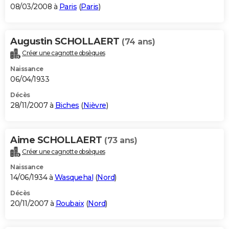
08/03/2008 à
Paris
(
Paris
)
Augustin SCHOLLAERT
(74 ans)
Créer une cagnotte obsèques
Naissance
06/04/1933
Décès
28/11/2007 à
Biches
(
Nièvre
)
Aime SCHOLLAERT
(73 ans)
Créer une cagnotte obsèques
Naissance
14/06/1934 à
Wasquehal
(
Nord
)
Décès
20/11/2007 à
Roubaix
(
Nord
)