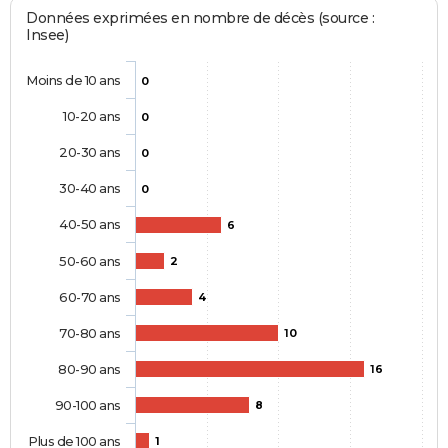
Données exprimées en nombre de décès (source :
Insee)
Moins de 10 ans
0
10-20 ans
0
20-30 ans
0
30-40 ans
0
40-50 ans
6
50-60 ans
2
60-70 ans
4
70-80 ans
10
80-90 ans
16
90-100 ans
8
Plus de 100 ans
1