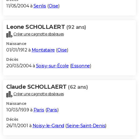
11/05/2004 à
Senlis
(
Oise
)
Leone SCHOLLAERT
(92 ans)
Créer une cagnotte obsèques
Naissance
01/01/1912 à
Montataire
(
Oise
)
Décès
20/03/2004 à
Soisy-sur-École
(
Essonne
)
Claude SCHOLLAERT
(62 ans)
Créer une cagnotte obsèques
Naissance
10/03/1939 à
Paris
(
Paris
)
Décès
26/11/2001 à
Noisy-le-Grand
(
Seine-Saint-Denis
)