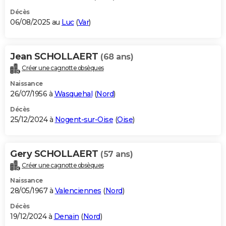
Décès
06/08/2025 au
Luc
(
Var
)
Jean SCHOLLAERT
(68 ans)
Créer une cagnotte obsèques
Naissance
26/07/1956 à
Wasquehal
(
Nord
)
Décès
25/12/2024 à
Nogent-sur-Oise
(
Oise
)
Gery SCHOLLAERT
(57 ans)
Créer une cagnotte obsèques
Naissance
28/05/1967 à
Valenciennes
(
Nord
)
Décès
19/12/2024 à
Denain
(
Nord
)