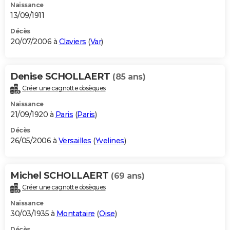
Naissance
13/09/1911
Décès
20/07/2006 à
Claviers
(
Var
)
Denise SCHOLLAERT
(85 ans)
Créer une cagnotte obsèques
Naissance
21/09/1920 à
Paris
(
Paris
)
Décès
26/05/2006 à
Versailles
(
Yvelines
)
Michel SCHOLLAERT
(69 ans)
Créer une cagnotte obsèques
Naissance
30/03/1935 à
Montataire
(
Oise
)
Décès