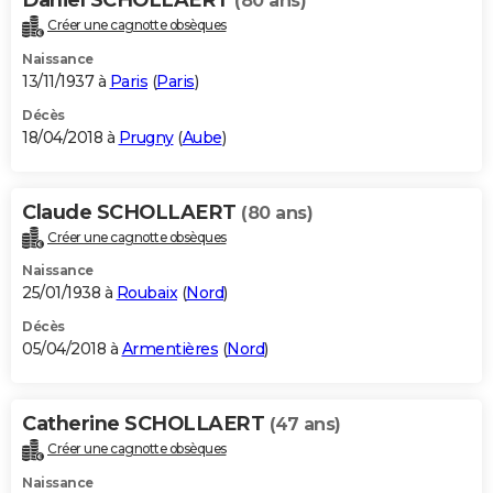
(80 ans)
Créer une cagnotte obsèques
Naissance
13/11/1937 à
Paris
(
Paris
)
Décès
18/04/2018 à
Prugny
(
Aube
)
Claude SCHOLLAERT
(80 ans)
Créer une cagnotte obsèques
Naissance
25/01/1938 à
Roubaix
(
Nord
)
Décès
05/04/2018 à
Armentières
(
Nord
)
Catherine SCHOLLAERT
(47 ans)
Créer une cagnotte obsèques
Naissance