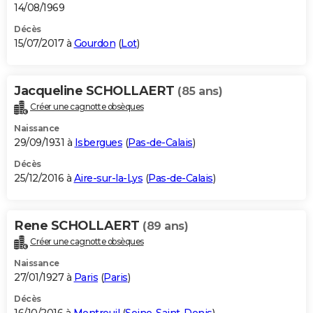
14/08/1969
Décès
15/07/2017 à
Gourdon
(
Lot
)
Jacqueline SCHOLLAERT
(85 ans)
Créer une cagnotte obsèques
Naissance
29/09/1931 à
Isbergues
(
Pas-de-Calais
)
Décès
25/12/2016 à
Aire-sur-la-Lys
(
Pas-de-Calais
)
Rene SCHOLLAERT
(89 ans)
Créer une cagnotte obsèques
Naissance
27/01/1927 à
Paris
(
Paris
)
Décès