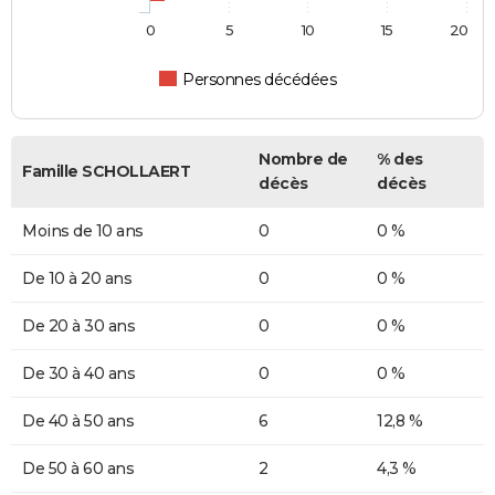
0
5
10
15
20
Personnes décédées
Nombre de
% des
Famille SCHOLLAERT
décès
décès
Moins de 10 ans
0
0 %
De 10 à 20 ans
0
0 %
De 20 à 30 ans
0
0 %
De 30 à 40 ans
0
0 %
De 40 à 50 ans
6
12,8 %
De 50 à 60 ans
2
4,3 %