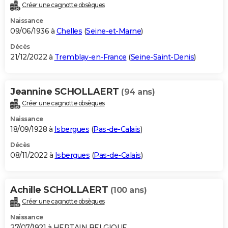
Créer une cagnotte obsèques
Naissance
09/06/1936 à
Chelles
(
Seine-et-Marne
)
Décès
21/12/2022 à
Tremblay-en-France
(
Seine-Saint-Denis
)
Jeannine SCHOLLAERT
(94 ans)
Créer une cagnotte obsèques
Naissance
18/09/1928 à
Isbergues
(
Pas-de-Calais
)
Décès
08/11/2022 à
Isbergues
(
Pas-de-Calais
)
Achille SCHOLLAERT
(100 ans)
Créer une cagnotte obsèques
Naissance
27/07/1921 à HERTAIN BELGIQUE