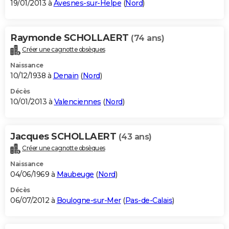
19/01/2013 à
Avesnes-sur-Helpe
(
Nord
)
Raymonde SCHOLLAERT
(74 ans)
Créer une cagnotte obsèques
Naissance
10/12/1938 à
Denain
(
Nord
)
Décès
10/01/2013 à
Valenciennes
(
Nord
)
Jacques SCHOLLAERT
(43 ans)
Créer une cagnotte obsèques
Naissance
04/06/1969 à
Maubeuge
(
Nord
)
Décès
06/07/2012 à
Boulogne-sur-Mer
(
Pas-de-Calais
)