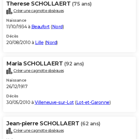
Therese SCHOLLAERT
(75 ans)
Créer une cagnotte obsèques
Naissance
11/10/1934 à
Beaufort
(
Nord
)
Décès
20/08/2010 à
Lille
(
Nord
)
Maria SCHOLLAERT
(92 ans)
Créer une cagnotte obsèques
Naissance
26/12/1917
Décès
30/05/2010 à
Villeneuve-sur-Lot
(
Lot-et-Garonne
)
Jean-pierre SCHOLLAERT
(62 ans)
Créer une cagnotte obsèques