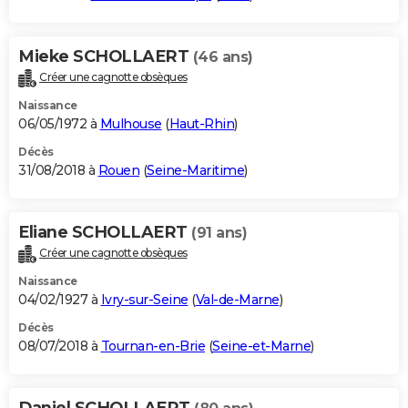
Mieke SCHOLLAERT
(46 ans)
Créer une cagnotte obsèques
Naissance
06/05/1972 à
Mulhouse
(
Haut-Rhin
)
Décès
31/08/2018 à
Rouen
(
Seine-Maritime
)
Eliane SCHOLLAERT
(91 ans)
Créer une cagnotte obsèques
Naissance
04/02/1927 à
Ivry-sur-Seine
(
Val-de-Marne
)
Décès
08/07/2018 à
Tournan-en-Brie
(
Seine-et-Marne
)
Daniel SCHOLLAERT