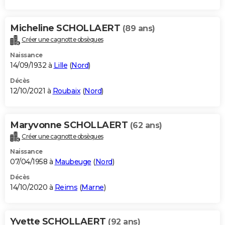
Micheline SCHOLLAERT
(89 ans)
Créer une cagnotte obsèques
Naissance
14/09/1932 à
Lille
(
Nord
)
Décès
12/10/2021 à
Roubaix
(
Nord
)
Maryvonne SCHOLLAERT
(62 ans)
Créer une cagnotte obsèques
Naissance
07/04/1958 à
Maubeuge
(
Nord
)
Décès
14/10/2020 à
Reims
(
Marne
)
Yvette SCHOLLAERT
(92 ans)