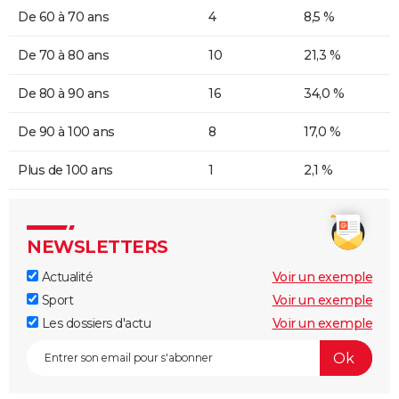
De 60 à 70 ans
4
8,5 %
De 70 à 80 ans
10
21,3 %
De 80 à 90 ans
16
34,0 %
De 90 à 100 ans
8
17,0 %
Plus de 100 ans
1
2,1 %
NEWSLETTERS
Actualité
Voir un exemple
Sport
Voir un exemple
Les dossiers d'actu
Voir un exemple