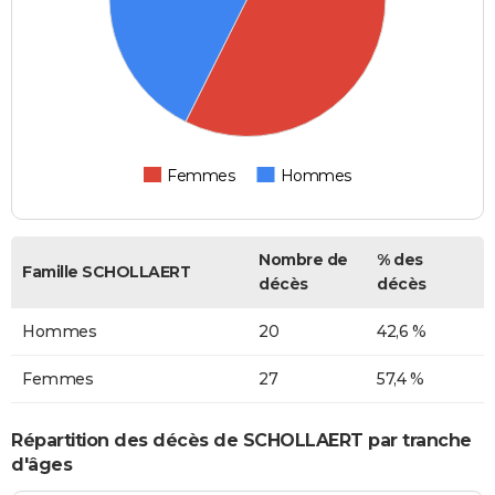
Femmes
Hommes
Nombre de
% des
Famille SCHOLLAERT
décès
décès
Hommes
20
42,6 %
Femmes
27
57,4 %
Répartition des décès de SCHOLLAERT par tranche
d'âges