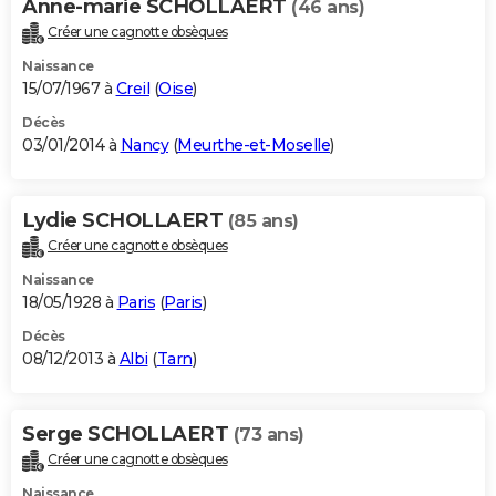
Anne-marie SCHOLLAERT
(46 ans)
Créer une cagnotte obsèques
Naissance
15/07/1967 à
Creil
(
Oise
)
Décès
03/01/2014 à
Nancy
(
Meurthe-et-Moselle
)
Lydie SCHOLLAERT
(85 ans)
Créer une cagnotte obsèques
Naissance
18/05/1928 à
Paris
(
Paris
)
Décès
08/12/2013 à
Albi
(
Tarn
)
Serge SCHOLLAERT
(73 ans)
Créer une cagnotte obsèques
Naissance