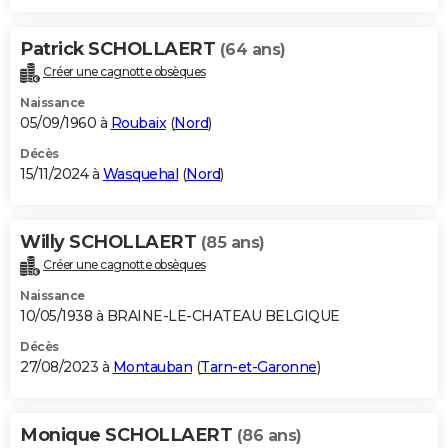
Patrick SCHOLLAERT
(64 ans)
Créer une cagnotte obsèques
Naissance
05/09/1960 à
Roubaix
(
Nord
)
Décès
15/11/2024 à
Wasquehal
(
Nord
)
Willy SCHOLLAERT
(85 ans)
Créer une cagnotte obsèques
Naissance
10/05/1938 à BRAINE-LE-CHATEAU BELGIQUE
Décès
27/08/2023 à
Montauban
(
Tarn-et-Garonne
)
Monique SCHOLLAERT
(86 ans)