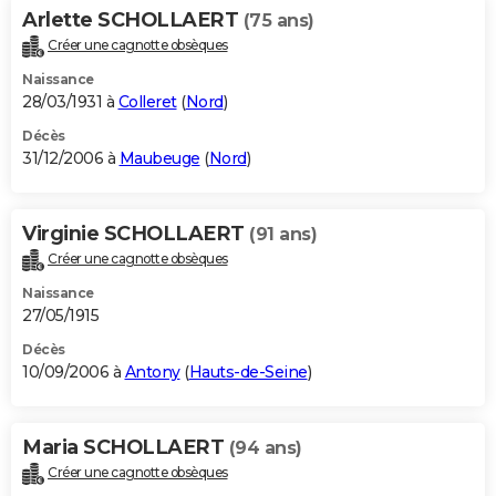
Arlette SCHOLLAERT
(75 ans)
Créer une cagnotte obsèques
Naissance
28/03/1931 à
Colleret
(
Nord
)
Décès
31/12/2006 à
Maubeuge
(
Nord
)
Virginie SCHOLLAERT
(91 ans)
Créer une cagnotte obsèques
Naissance
27/05/1915
Décès
10/09/2006 à
Antony
(
Hauts-de-Seine
)
Maria SCHOLLAERT
(94 ans)
Créer une cagnotte obsèques