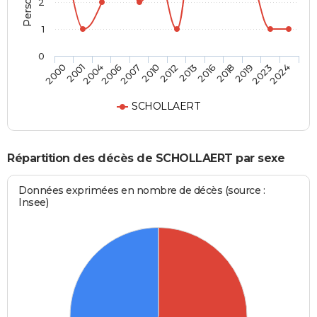
2
1
0
2007
2012
2016
2019
2024
2001
2006
2010
2013
2018
2023
2000
2004
SCHOLLAERT
Répartition des décès de SCHOLLAERT par sexe
Données exprimées en nombre de décès (source :
Insee)