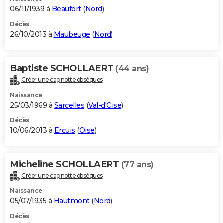
06/11/1939 à
Beaufort
(
Nord
)
Décès
26/10/2013 à
Maubeuge
(
Nord
)
Baptiste SCHOLLAERT
(44 ans)
Créer une cagnotte obsèques
Naissance
25/03/1969 à
Sarcelles
(
Val-d'Oise
)
Décès
10/06/2013 à
Ercuis
(
Oise
)
Micheline SCHOLLAERT
(77 ans)
Créer une cagnotte obsèques
Naissance
05/07/1935 à
Hautmont
(
Nord
)
Décès