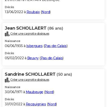
Décès
13/06/2022 à
Roubaix
(
Nord
)
Jean SCHOLLAERT
(86 ans)
Créer une cagnotte obsèques
Naissance
06/06/1935 à
Isbergues
(
Pas-de-Calais
)
Décès
05/02/2022 à
Beuvry
(
Pas-de-Calais
)
Sandrine SCHOLLAERT
(50 ans)
Créer une cagnotte obsèques
Naissance
30/06/1971 à
Maubeuge
(
Nord
)
Décès
31/01/2022 à
Recquignies
(
Nord
)