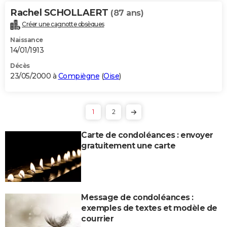
Rachel SCHOLLAERT
(87 ans)
Créer une cagnotte obsèques
Naissance
14/01/1913
Décès
23/05/2000 à
Compiègne
(
Oise
)
1
2
Carte de condoléances : envoyer
gratuitement une carte
Message de condoléances :
exemples de textes et modèle de
courrier