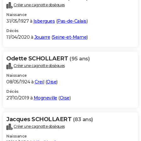
Créer une cagnotte obsèques
Naissance
31/05/1927 à
Isbergues
(
Pas-de-Calais
)
Décès
11/04/2020 à
Jouarre
(
Seine-et-Marne
)
Odette SCHOLLAERT
(95 ans)
Créer une cagnotte obsèques
Naissance
08/05/1924 à
Creil
(
Oise
)
Décès
27/10/2019 à
Mogneville
(
Oise
)
Jacques SCHOLLAERT
(83 ans)
Créer une cagnotte obsèques
Naissance