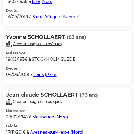
15/02/1936 à
Lille
(
Nord
)
Décès
14/09/2019 à
Saint-Affrique
(
Aveyron
)
Yvonne SCHOLLAERT
(83 ans)
Créer une cagnotte obsèques
Naissance
19/05/1936 à STOCKHOLM SUEDE
Décès
04/06/2019 à
Paris
(
Paris
)
Jean-claude SCHOLLAERT
(73 ans)
Créer une cagnotte obsèques
Naissance
27/02/1945 à
Maubeuge
(
Nord
)
Décès
17/11/2018 à
Avesnes-sur-Helpe
(
Nord
)