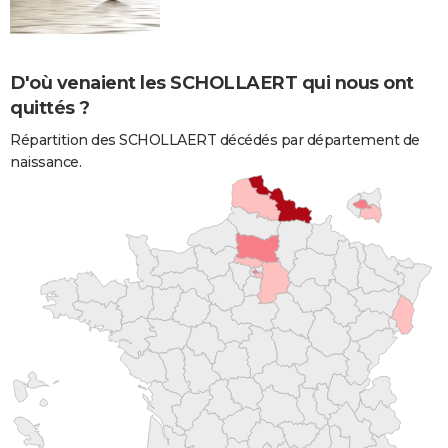
D'où venaient les SCHOLLAERT qui nous ont
quittés ?
Répartition des SCHOLLAERT décédés par département de
naissance.