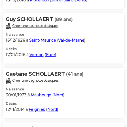
16/10/2016 à
Montreuil
(
Seine-Saint-Denis
)
Guy SCHOLLAERT
(89 ans)
Créer une cagnotte obsèques
Naissance
16/12/1926 à
Saint-Maurice
(
Val-de-Marne
)
Décès
17/01/2016 à
Vernon
(
Eure
)
Gaetane SCHOLLAERT
(41 ans)
Créer une cagnotte obsèques
Naissance
30/01/1973 à
Maubeuge
(
Nord
)
Décès
12/11/2014 à
Feignies
(
Nord
)