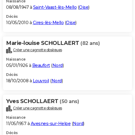
Naissance
08/08/1947 à
Saint-Vaast-lès-Mello
(
Oise
)
Décès
10/05/2010 à
Cires-lès-Mello
(
Oise
)
Marie-louise SCHOLLAERT
(82 ans)
Créer une cagnotte obsèques
Naissance
05/01/1926 à
Beaufort
(
Nord
)
Décès
18/10/2008 à
Louvroil
(
Nord
)
Yves SCHOLLAERT
(50 ans)
Créer une cagnotte obsèques
Naissance
11/05/1957 à
Avesnes-sur-Helpe
(
Nord
)
Décès